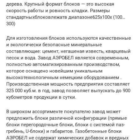
дерева. Крупный формат блоков — это высокая
скорость работы и ровность кладки. Размеры
стандартныхблоковлежатв диапазоне625х100х (100…
300)
Для изготовления блоков используются качественные
и экологически безопасные минеральные
составляющие: цемент, негашеная известь, кварцевый
песок и вода. Завод АЭРОБЕЛ является современным,
полностью автоматизированным производством,
которое оснащено новейшим уникальным
высокотехнологичным немецким оборудованием .
Производственная мощность предприятия составляет
325 000 куб.м. в год, завод позволяет выпускать до 900
кубометров продукции в сутки.
В широком ассортименте покупателю завод может
предложить блоки различной конфигурации (прямые
блоки перегородочные блоки, блоки с системой паз-
гребень, U-блоки) и габаритов. Газобетонные блоки
АЭРОБЕЛ не содержат химических добавок и вредных