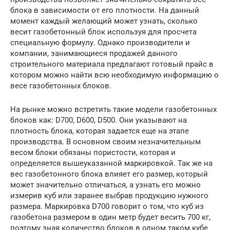
блока в зависимости от его плотности. На данный
момент каждый желающий может узнать, сколько
весит газобетонный блок используя для просчета
специальную формулу. Однако производители и
компании, занимающиеся продажей данного
строительного материала предлагают готовый прайс в
котором можно найти всю необходимую информацию о
весе газобетонных блоков.
На рынке можно встретить такие модели газобетонных
блоков как: D700, D600, D500. Они указывают на
плотность блока, которая задается еще на этапе
производства. В основном своим незначительным
весом блоки обязаны пористости, которая и
определяется вышеуказанной маркировкой. Так же на
вес газобетонного блока влияет его размер, который
может значительно отличаться, а узнать его можно
измерив куб или заранее выбрав продукцию нужного
размера. Маркировка D700 говорит о том, что куб из
газобетона размером в один метр будет весить 700 кг,
поэтому зная количество блоков в одном таком кубе