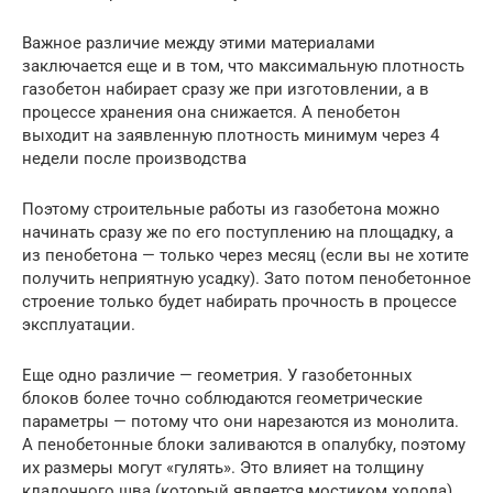
Важное различие между этими материалами
заключается еще и в том, что максимальную плотность
газобетон набирает сразу же при изготовлении, а в
процессе хранения она снижается. А пенобетон
выходит на заявленную плотность минимум через 4
недели после производства
Поэтому строительные работы из газобетона можно
начинать сразу же по его поступлению на площадку, а
из пенобетона — только через месяц (если вы не хотите
получить неприятную усадку). Зато потом пенобетонное
строение только будет набирать прочность в процессе
эксплуатации.
Еще одно различие — геометрия. У газобетонных
блоков более точно соблюдаются геометрические
параметры — потому что они нарезаются из монолита.
А пенобетонные блоки заливаются в опалубку, поэтому
их размеры могут «гулять». Это влияет на толщину
кладочного шва (который является мостиком холода).