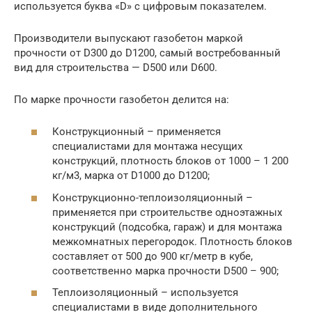
используется буква «D» с цифровым показателем.
Производители выпускают газобетон маркой
прочности от D300 до D1200, самый востребованный
вид для строительства — D500 или D600.
По марке прочности газобетон делится на:
Конструкционный – применяется
специалистами для монтажа несущих
конструкций, плотность блоков от 1000 – 1 200
кг/м3, марка от D1000 до D1200;
Конструкционно-теплоизоляционный –
применяется при строительстве одноэтажных
конструкций (подсобка, гараж) и для монтажа
межкомнатных перегородок. Плотность блоков
составляет от 500 до 900 кг/метр в кубе,
соответственно марка прочности D500 – 900;
Теплоизоляционный – используется
специалистами в виде дополнительного