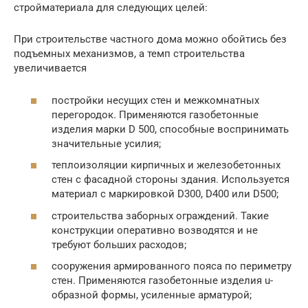
стройматериала для следующих целей:
При строительстве частного дома можно обойтись без
подъемных механизмов, а темп строительства
увеличивается
постройки несущих стен и межкомнатных
перегородок. Применяются газобетонные
изделия марки D 500, способные воспринимать
значительные усилия;
теплоизоляции кирпичных и железобетонных
стен с фасадной стороны здания. Используется
материал с маркировкой D300, D400 или D500;
строительства заборных ограждений. Такие
конструкции оперативно возводятся и не
требуют больших расходов;
сооружения армированного пояса по периметру
стен. Применяются газобетонные изделия u-
образной формы, усиленные арматурой;