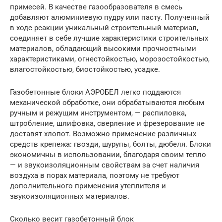
примесей. В качестве газообразователя в смесь
добавляют алюминиевую пудру или пасту. Полученный
в ходе реакции уникальный строительный материал,
соединяет в себе лучшие характеристики строительных
материалов, обладающий высокими прочностными
характеристиками, огнестойкостью, морозостойкостью,
влагостойкостью, биостойкостью, усадке.
Газобетонные блоки АЭРОБЕЛ легко поддаются
механической обработке, они обрабатываются любым
ручным и режущим инструментом, — распиловка,
штробление, шлифовка, сверление и фрезерование не
доставят хлопот. Возможно применение различных
средств крепежа: гвозди, шурупы, болты, дюбеля. Блоки
экономичны в использовании, благодаря своим тепло
— и звукоизоляционным свойствам за счет наличия
воздуха в порах материала, поэтому не требуют
дополнительного применения утеплителя и
звукоизоляционных материалов.
Cколько весит газобетонный блок