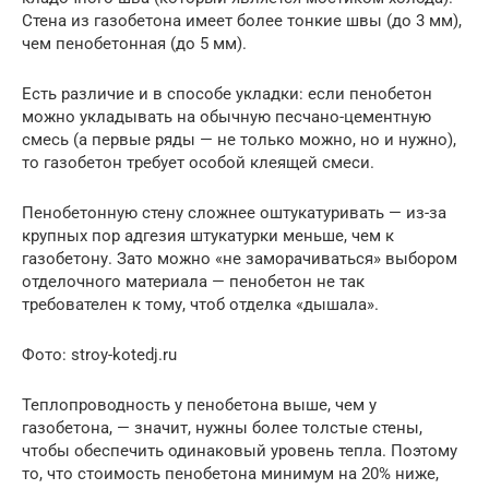
Стена из газобетона имеет более тонкие швы (до 3 мм),
чем пенобетонная (до 5 мм).
Есть различие и в способе укладки: если пенобетон
можно укладывать на обычную песчано-цементную
смесь (а первые ряды — не только можно, но и нужно),
то газобетон требует особой клеящей смеси.
Пенобетонную стену сложнее оштукатуривать — из-за
крупных пор адгезия штукатурки меньше, чем к
газобетону. Зато можно «не заморачиваться» выбором
отделочного материала — пенобетон не так
требователен к тому, чтоб отделка «дышала».
Фото: stroy-kotedj.ru
Теплопроводность у пенобетона выше, чем у
газобетона, — значит, нужны более толстые стены,
чтобы обеспечить одинаковый уровень тепла. Поэтому
то, что стоимость пенобетона минимум на 20% ниже,