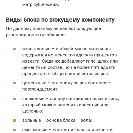
метр кубический;
Виды блока по вяжущему компоненту
По данному признаку выделяют следующие
разновидности газоблоков:
известковые – в общей массе материала
содержится не менее пятидесяти процентов
извести. Сюда же добавляют гипс, шлак или
цементный состав, но не более пятнадцати
процентов от общего количества сырья;
цементные – половину сырья составляет
портландцемент;
шлаковые – основу составляют шлак и гипс,
который можно заменить известью или
щелочью;
зольные – основа блока – зола;
смешанные – состоят из шлака и извести,