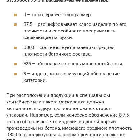
В7,5D800F35-3 и расшифруем ее параметры:
II – характеризует типоразмер.
В7,5 – расшифровывает класс изделия по его
прочности и способности воспринимать
сжимающие нагрузки.
D800 – соответствует значению средней
плотности бетонного состава.
F35 – обозначает степень морозостойкости.
3 – индекс, характеризующий обозначение
категории.
При расположении продукции в специальном
контейнере или пакете маркировка должна
выполняться с двух противоположных сторон
упаковки. Например, если нанесено обозначение 8-7,5,
то оно обозначает, что изделия в данной партии
произведены из бетона, имеющего среднюю плотность
D800, характеризуются классом прочности на сжатие