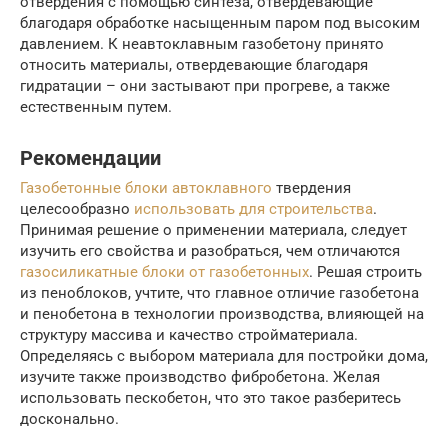
отвердения с помощью синтеза, отвердевающие
благодаря обработке насыщенным паром под высоким
давлением. К неавтоклавным газобетону принято
относить материалы, отвердевающие благодаря
гидратации – они застывают при прогреве, а также
естественным путем.
Рекомендации
Газобетонные блоки автоклавного
твердения
целесообразно
использовать для строительства
.
Принимая решение о применении материала, следует
изучить его свойства и разобраться, чем отличаются
газосиликатные блоки от газобетонных
. Решая строить
из пеноблоков, учтите, что главное отличие газобетона
и пенобетона в технологии производства, влияющей на
структуру массива и качество стройматериала.
Определяясь с выбором материала для постройки дома,
изучите также производство фибробетона. Желая
использовать пескобетон, что это такое разберитесь
досконально.