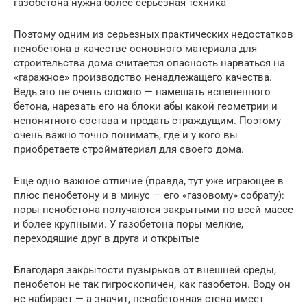
газобетона нужна более серьезная техника
Поэтому одним из серьезных практических недостатков
пенобетона в качестве основного материала для
строительства дома считается опасность нарваться на
«гаражное» производство ненадлежащего качества.
Ведь это не очень сложно — намешать вспененного
бетона, нарезать его на блоки абы какой геометрии и
непонятного состава и продать страждущим. Поэтому
очень важно точно понимать, где и у кого вы
приобретаете стройматериал для своего дома.
Еще одно важное отличие (правда, тут уже играющее в
плюс пенобетону и в минус — его «газовому» собрату):
поры пенобетона получаются закрытыми по всей массе
и более крупными. У газобетона поры мелкие,
переходящие друг в друга и открытые
Благодаря закрытости пузырьков от внешней среды,
пенобетон не так гигроскопичен, как газобетон. Воду он
не набирает — а значит, пенобетонная стена имеет