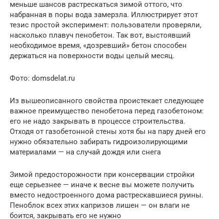
меньше шансов растрескаться зимой оттого, что
набранная в поры вода замерзла. Иллюстрирует этот
тезис простой эксперимент: пользователи проверяли,
насколько плавуч пенобетон. Так вот, выстоявший
необходимое время, «дозревший» бетон способен
держаться на поверхности воды целый месяц.
Фото: domsdelat.ru
Из вышеописанного свойства проистекает следующее
важное преимущество пенобетона перед газобетоном:
его не надо закрывать в процессе строительства.
Отходя от газобетонной стены хотя бы на пару дней его
нужно обязательно забирать гидроизолирующими
материалами — на случай дождя или снега
Зимой предосторожности при консервации стройки
еще серьезнее — иначе к весне вы можете получить
вместо недостроенного дома растрескавшиеся руины.
Пеноблок всех этих капризов лишен — он влаги не
боится, закрывать его не нужно