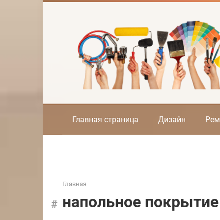
Перейти
к
контенту
Главная страница
Дизайн
Рем
Главная
напольное покрытие