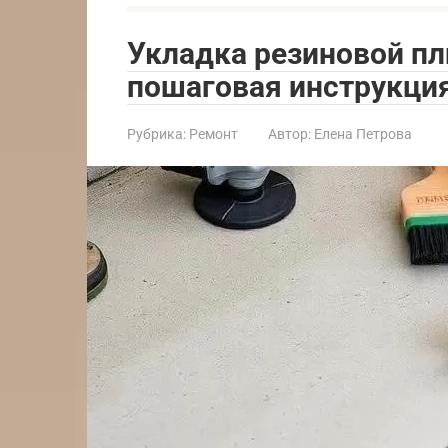
Укладка резиновой пл
пошаговая инструкци
Рубрика:
Ремонт
Автор:
Елена Петрова