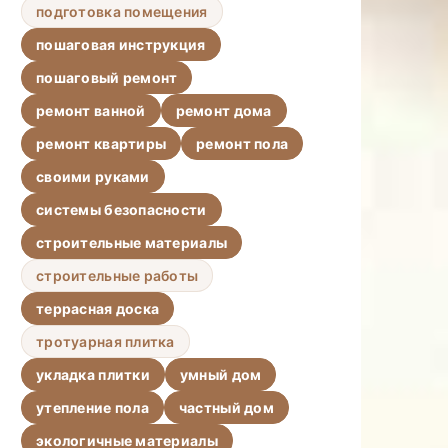
подготовка помещения
пошаговая инструкция
пошаговый ремонт
ремонт ванной
ремонт дома
ремонт квартиры
ремонт пола
своими руками
системы безопасности
строительные материалы
строительные работы
террасная доска
тротуарная плитка
укладка плитки
умный дом
утепление пола
частный дом
экологичные материалы