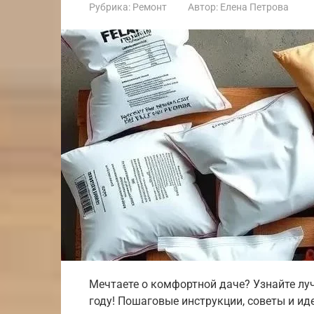
Рубрика:
Ремонт
Автор:
Елена Петрова
Мечтаете о комфортной даче? Узнайте лу
году! Пошаговые инструкции, советы и ид