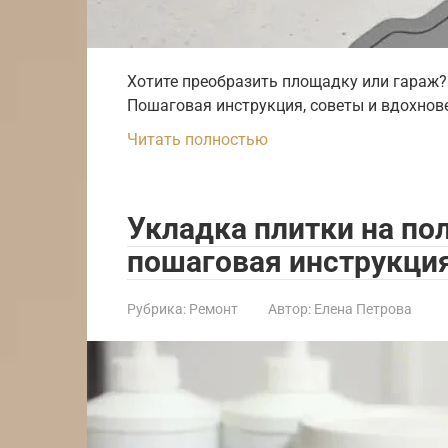
Хотите преобразить площадку или гараж? 
Пошаговая инструкция, советы и вдохнове
Читать полностью
Укладка плитки на по
пошаговая инструкци
Рубрика:
Ремонт
Автор:
Елена Петрова