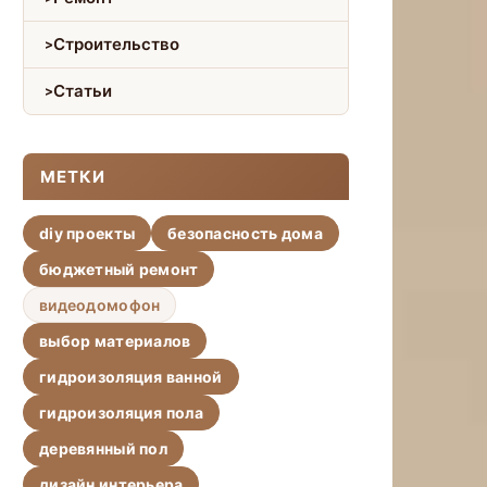
Строительство
Статьи
МЕТКИ
diy проекты
безопасность дома
бюджетный ремонт
видеодомофон
выбор материалов
гидроизоляция ванной
гидроизоляция пола
деревянный пол
дизайн интерьера