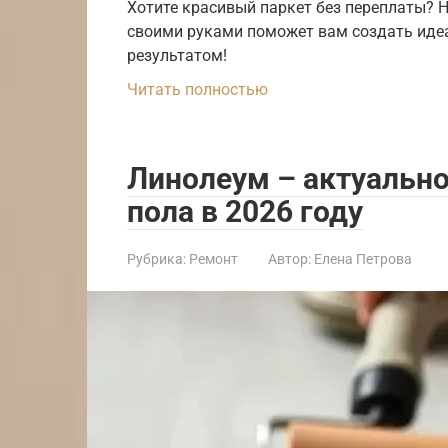
Хотите красивый паркет без переплаты? 
своими руками поможет вам создать иде
результатом!
Читать полностью
Линолеум – актуально
пола в 2026 году
Рубрика:
Ремонт
Автор:
Елена Петрова