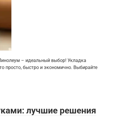
 Линолеум – идеальный выбор! Укладка
то просто, быстро и экономично. Выбирайте
уками: лучшие решения