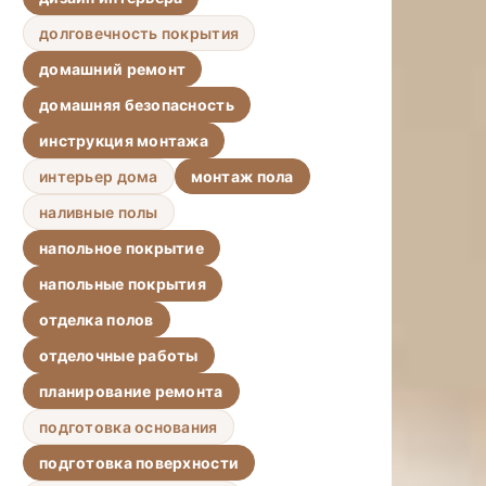
долговечность покрытия
домашний ремонт
домашняя безопасность
инструкция монтажа
интерьер дома
монтаж пола
наливные полы
напольное покрытие
напольные покрытия
отделка полов
отделочные работы
планирование ремонта
подготовка основания
подготовка поверхности