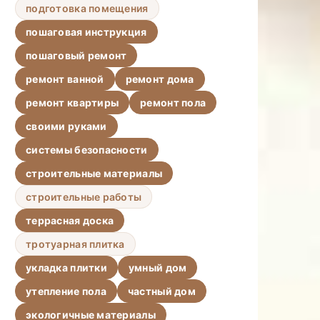
подготовка помещения
пошаговая инструкция
пошаговый ремонт
ремонт ванной
ремонт дома
ремонт квартиры
ремонт пола
своими руками
системы безопасности
строительные материалы
строительные работы
террасная доска
тротуарная плитка
укладка плитки
умный дом
утепление пола
частный дом
экологичные материалы