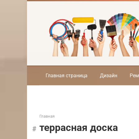
Перейти
к
контенту
Главная страница
Дизайн
Рем
Главная
террасная доска