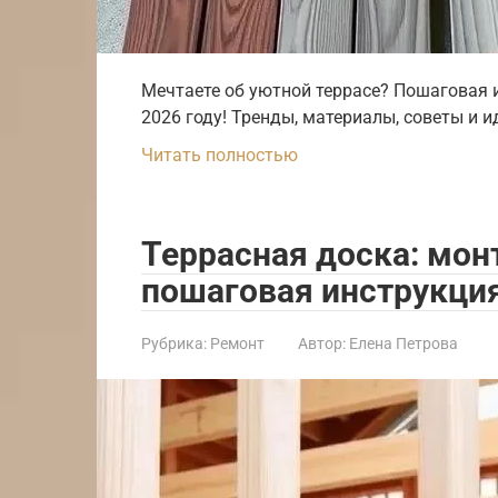
Мечтаете об уютной террасе? Пошаговая 
2026 году! Тренды, материалы, советы и 
Читать полностью
Террасная доска: мон
пошаговая инструкци
Рубрика:
Ремонт
Автор:
Елена Петрова