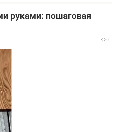
ми руками: пошаговая
0