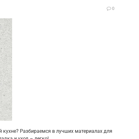
0
й кухне? Разбираемся в лучших материалах для
ладка и уход – легко!