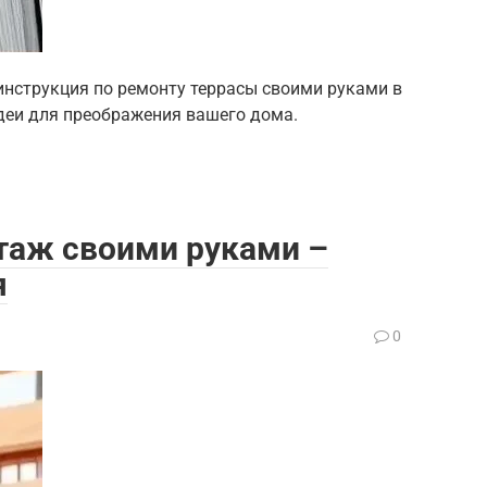
инструкция по ремонту террасы своими руками в
идеи для преображения вашего дома.
таж своими руками –
я
0