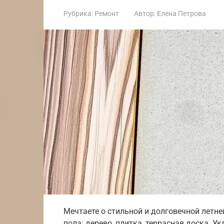
Рубрика:
Ремонт
Автор:
Елена Петрова
Мечтаете о стильной и долговечной летне
пола: дерево, плитка, террасная доска. Ук