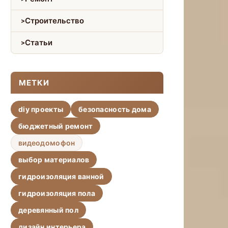
Строительство
Статьи
МЕТКИ
diy проекты
безопасность дома
бюджетный ремонт
видеодомофон
выбор материалов
гидроизоляция ванной
гидроизоляция пола
деревянный пол
дизайн интерьера