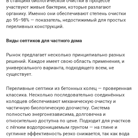
В станциях биологической очистки в процессе
участвуют живые бактерии, которые разлагают
органику. Именно они обеспечивают степень очистки
до 95–98% — показатель, недостижимый для простых
переливных конструкций.
Виды септиков для частного дома
Рынок предлагает несколько принципиально разных
решений. Каждое имеет свою область применения, и
универсального варианта, подходящего всем, не
существует.
Переливные септики из бетонных колец — проверенная
классика. Несколько последовательно соединённых
колодцев обеспечивают механическую очистку и
частичную биологическую доочистку. Система
полностью энергонезависима, долговечна и
относительно доступна по цене. Подходит для участков
с лёгким водопроницаемым грунтом — на глине и
суглинке эффективность резко снижается, так как вода