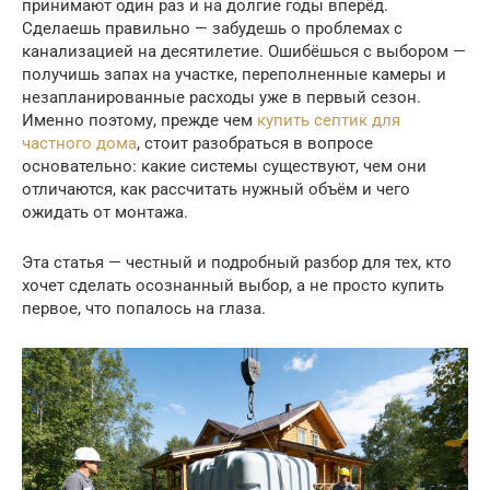
принимают один раз и на долгие годы вперёд.
Сделаешь правильно — забудешь о проблемах с
канализацией на десятилетие. Ошибёшься с выбором —
получишь запах на участке, переполненные камеры и
незапланированные расходы уже в первый сезон.
Именно поэтому, прежде чем
купить септик для
частного дома
, стоит разобраться в вопросе
основательно: какие системы существуют, чем они
отличаются, как рассчитать нужный объём и чего
ожидать от монтажа.
Эта статья — честный и подробный разбор для тех, кто
хочет сделать осознанный выбор, а не просто купить
первое, что попалось на глаза.