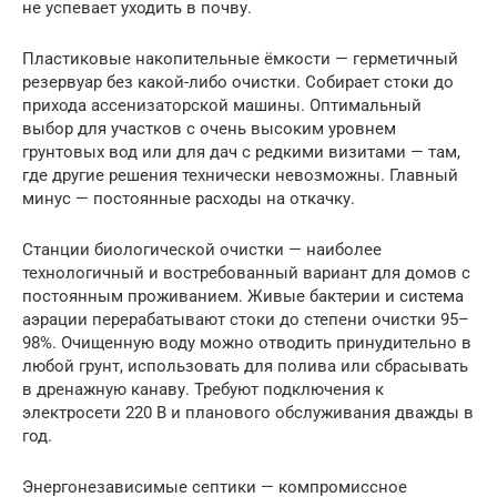
не успевает уходить в почву.
Пластиковые накопительные ёмкости — герметичный
резервуар без какой-либо очистки. Собирает стоки до
прихода ассенизаторской машины. Оптимальный
выбор для участков с очень высоким уровнем
грунтовых вод или для дач с редкими визитами — там,
где другие решения технически невозможны. Главный
минус — постоянные расходы на откачку.
Станции биологической очистки — наиболее
технологичный и востребованный вариант для домов с
постоянным проживанием. Живые бактерии и система
аэрации перерабатывают стоки до степени очистки 95–
98%. Очищенную воду можно отводить принудительно в
любой грунт, использовать для полива или сбрасывать
в дренажную канаву. Требуют подключения к
электросети 220 В и планового обслуживания дважды в
год.
Энергонезависимые септики — компромиссное