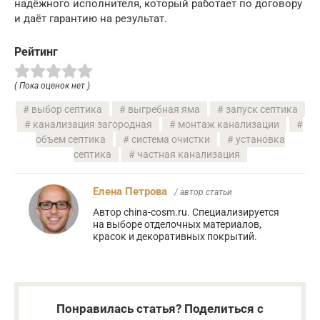
надёжного исполнителя, который работает по договору
и даёт гарантию на результат.
Рейтинг
( Пока оценок нет )
выбор септика
выгребная яма
запуск септика
канализация загородная
монтаж канализации
объем септика
система очистки
установка
септика
частная канализация
Елена Петрова
/ автор статьи
Автор china-cosm.ru. Специализируется
на выборе отделочных материалов,
красок и декоративных покрытий.
Понравилась статья? Поделиться с