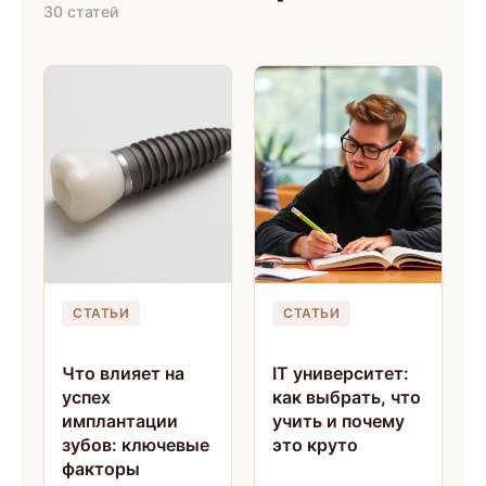
30
статей
СТАТЬИ
СТАТЬИ
Что влияет на
IT университет:
успех
как выбрать, что
имплантации
учить и почему
зубов: ключевые
это круто
факторы