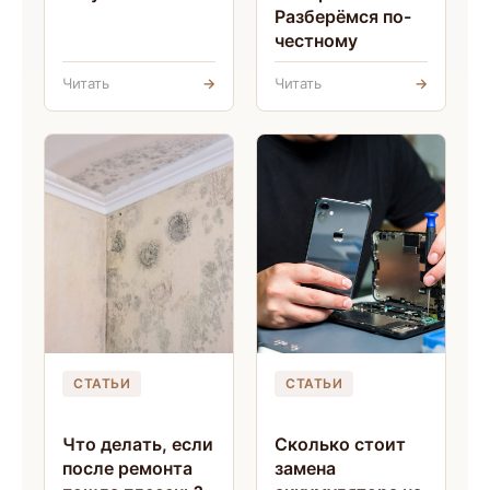
Разберёмся по-
честному
Читать
→
Читать
→
СТАТЬИ
СТАТЬИ
Что делать, если
Сколько стоит
после ремонта
замена