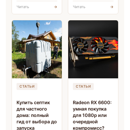
Читать
→
Читать
→
СТАТЬИ
СТАТЬИ
Купить септик
Radeon RX 6600:
для частного
умная покупка
дома: полный
для 1080p или
гид от выбора до
очередной
запуска
компромисс?