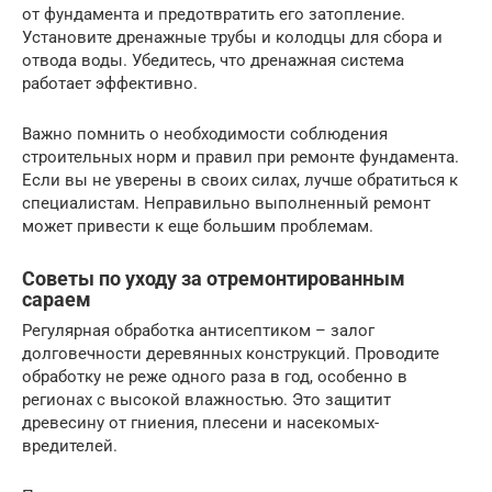
от фундамента и предотвратить его затопление.
Установите дренажные трубы и колодцы для сбора и
отвода воды. Убедитесь, что дренажная система
работает эффективно.
Важно помнить о необходимости соблюдения
строительных норм и правил при ремонте фундамента.
Если вы не уверены в своих силах, лучше обратиться к
специалистам. Неправильно выполненный ремонт
может привести к еще большим проблемам.
Советы по уходу за отремонтированным
сараем
Регулярная обработка антисептиком – залог
долговечности деревянных конструкций. Проводите
обработку не реже одного раза в год, особенно в
регионах с высокой влажностью. Это защитит
древесину от гниения, плесени и насекомых-
вредителей.