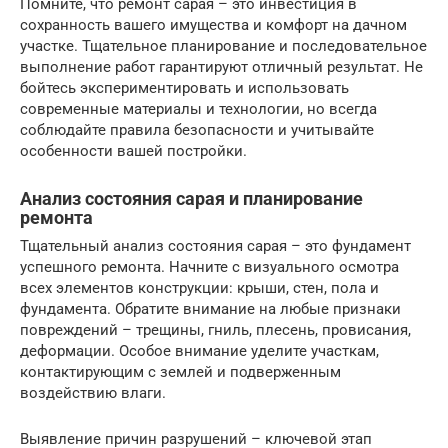
Помните, что ремонт сарая – это инвестиция в
сохранность вашего имущества и комфорт на дачном
участке. Тщательное планирование и последовательное
выполнение работ гарантируют отличный результат. Не
бойтесь экспериментировать и использовать
современные материалы и технологии, но всегда
соблюдайте правила безопасности и учитывайте
особенности вашей постройки.
Анализ состояния сарая и планирование
ремонта
Тщательный анализ состояния сарая – это фундамент
успешного ремонта. Начните с визуального осмотра
всех элементов конструкции: крыши, стен, пола и
фундамента. Обратите внимание на любые признаки
повреждений – трещины, гниль, плесень, провисания,
деформации. Особое внимание уделите участкам,
контактирующим с землей и подверженным
воздействию влаги.
Выявление причин разрушений – ключевой этап