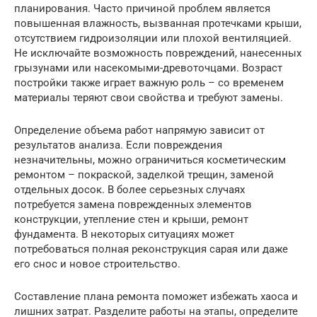
планирования. Часто причиной проблем является
повышенная влажность, вызванная протечками крыши,
отсутствием гидроизоляции или плохой вентиляцией.
Не исключайте возможность повреждений, нанесенных
грызунами или насекомыми-древоточцами. Возраст
постройки также играет важную роль – со временем
материалы теряют свои свойства и требуют замены.
Определение объема работ напрямую зависит от
результатов анализа. Если повреждения
незначительны, можно ограничиться косметическим
ремонтом – покраской, заделкой трещин, заменой
отдельных досок. В более серьезных случаях
потребуется замена поврежденных элементов
конструкции, утепление стен и крыши, ремонт
фундамента. В некоторых ситуациях может
потребоваться полная реконструкция сарая или даже
его снос и новое строительство.
Составление плана ремонта поможет избежать хаоса и
лишних затрат. Разделите работы на этапы, определите