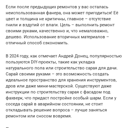
Если после предыдущих ремонтов у вас осталась
неиспользованная фанера, она может пригодиться! Её
цвет и толщина не критичны, главное – отсутствие
гнили и вздутий от влаги. Цель – выполнить ремонт
своими руками, качественно и, что немаловажно,
дешево. Использование вторичных материалов –
отличный способ сэкономить.
В 2024 году, как отмечает Андрей Донец, популярностью
пользуются DIY-проекты, такие как укладка
натурального пола или строительство сарая для дачи.
Сарай своими руками – это возможность создать
идеальное пространство для хранения инструментов,
дров или даже мини-мастерской. Существуют даже
инструкции по строительству сарая с фасадом под
фахверк, что придаст постройке особый шарм. Если у
соседа сарай в аварийном состоянии, не стоит
откладывать решение вопроса – лучше заняться
ремонтом или сносом вовремя.