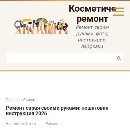
Перейти
Косметическ
к
контенту
ремонт
Ремонт своим
руками: фото,
инструкции,
лайфхаки
Поиск:
Главная
»
Ремонт
Ремонт сарая своими руками: пошаговая
инструкция 2026
На чтение:
8 мин
Ремонт