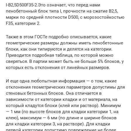
I-B2,5D500F35-2.Это означает, что перед нами
пенобетонный блок типа I, прочности на сжатие B2,5,
марки по средней плотности D500, с морозостойкостью
F35, категории 2.
Также в этом ГОСТе подробно описывается, какие
геометрические размеры должны иметь пенобетонные
блоки, как они типируются и делятся на категории.
Приводится подробная таблица, по которой можно
сверяться. В партии может быть не больше 5% блоков, у
которых есть отклонения от линейных размеров.
И еще одна любопытная информация — о том, какие
отклонения геометрических параметров допустимы для
стеновых бетонных блоков. Она отличается в
зависимости от категории кладки и от материала, на
который кладутся блоки (клей или раствор). Минимум
— 1 мм (по высоте блоков для кладки категории 1, на
клею), максимум — 6 мм (по длине и ширине блоков
для кладки категории 3, на растворе). Для кладки
первой категории допустимо повреждение не более