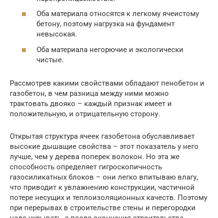
Оба материала относятся к легкому ячеистому
бетону, поэтому нагрузка на фундамент
невысокая.
Оба материала негорючие и экологически
чистые.
Рассмотрев какими свойствами обладают пенобетон и
газобетон, в чем разница между ними можно
трактовать двояко – каждый признак имеет и
положительную, и отрицательную сторону.
Открытая структура ячеек газобетона обуславливает
высокие дышащие свойства – этот показатель у него
лучше, чем у дерева поперек волокон. Но эта же
способность определяет гигроскопичность
газосиликатных блоков – они легко впитываю влагу,
что приводит к увлажнению конструкции, частичной
потере несущих и теплоизоляционных качеств. Поэтому
при перерывах в строительстве стены и перегородки
надо укрывать, а после окончания строительства