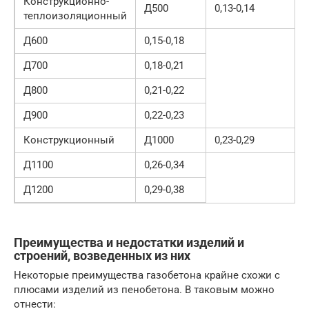
Конструкционно-
Д500
0,13-0,14
теплоизоляционный
Д600
0,15-0,18
Д700
0,18-0,21
Д800
0,21-0,22
Д900
0,22-0,23
Конструкционный
Д1000
0,23-0,29
Д1100
0,26-0,34
Д1200
0,29-0,38
Преимущества и недостатки изделий и
строений, возведенных из них
Некоторые преимущества газобетона крайне схожи с
плюсами изделий из пенобетона. В таковым можно
отнести: