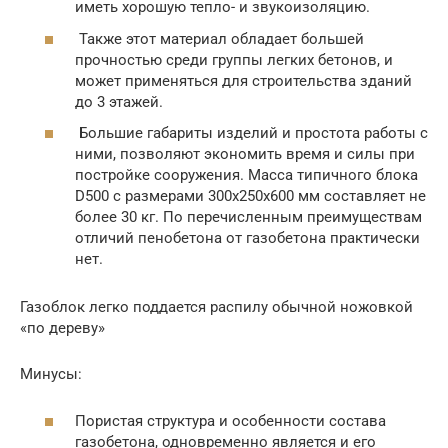
иметь хорошую тепло- и звукоизоляцию.
Также этот материал обладает большей
прочностью среди группы легких бетонов, и
может применяться для строительства зданий
до 3 этажей.
Большие габариты изделий и простота работы с
ними, позволяют экономить время и силы при
постройке сооружения. Масса типичного блока
D500 с размерами 300х250х600 мм составляет не
более 30 кг. По перечисленным преимуществам
отличий пенобетона от газобетона практически
нет.
Газоблок легко поддается распилу обычной ножовкой
«по дереву»
Минусы:
Пористая структура и особенности состава
газобетона, одновременно является и его