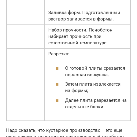
Заливка форм. Подготовленный
раствор заливается в формы.
Набор прочности. Пенобетон
набирает прочность при
естественной температуре.
Разрезка:
С готовой плиты срезается
неровная верхушка;
Затем плита извлекается
из формы;
Далее плита разрезается на
отдельные блоки.
Надо сказать, что кустарное производство— это еще
одна причина, по которым неавтоклавный газобетон