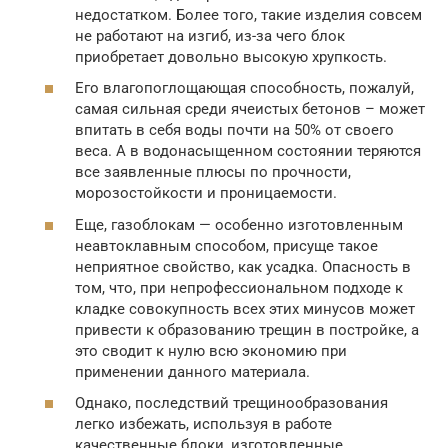
недостатком. Более того, такие изделия совсем
не работают на изгиб, из-за чего блок
приобретает довольно высокую хрупкость.
Его влагопоглощающая способность, пожалуй,
самая сильная среди ячеистых бетонов – может
впитать в себя воды почти на 50% от своего
веса. А в водонасыщенном состоянии теряются
все заявленные плюсы по прочности,
морозостойкости и проницаемости.
Еще, газоблокам — особенно изготовленным
неавтоклавным способом, присуще такое
неприятное свойство, как усадка. Опасность в
том, что, при непрофессиональном подходе к
кладке совокупность всех этих минусов может
привести к образованию трещин в постройке, а
это сводит к нулю всю экономию при
применении данного материала.
Однако, последствий трещинообразования
легко избежать, используя в работе
качественные блоки, изготовленные