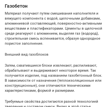
Газобетон
Материал получают путем смешивания наполнителя и
вяжущего компонента с водой, щелочными добавками,
алюминиевой составляющей, поверхностно-активными
веществами и пластификаторами. Цементы в щелочной
среде реагируют с алюминием, выделяя газ (водород),
строительная смесь вспенивается, образуя однородное
пористое заполнение.
Внешний вид газоблоков
Затем, схватившиеся блоки извлекают, распиливают,
обрабатывают и выдерживают некоторое время. Так
получается изделие, под названием газобетонный блок.
В зависимости от назначения (теплоизоляционные или
конструкционные), они отличаются техническими
характеристиками, формой и размерами.
Требуемые свойства достигаются разной технологией
твердения и составом смеси. Видео в этой статье