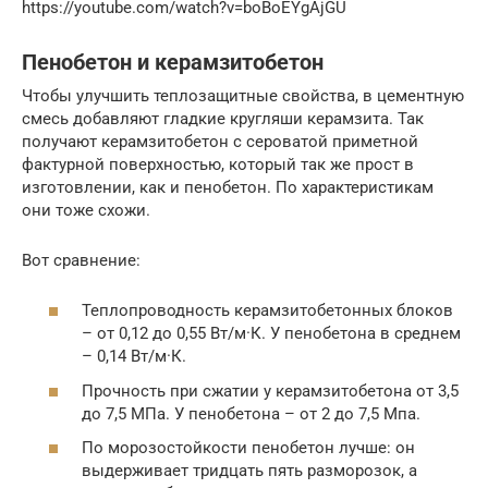
https://youtube.com/watch?v=boBoEYgAjGU
Пенобетон и керамзитобетон
Чтобы улучшить теплозащитные свойства, в цементную
смесь добавляют гладкие кругляши керамзита. Так
получают керамзитобетон с сероватой приметной
фактурной поверхностью, который так же прост в
изготовлении, как и пенобетон. По характеристикам
они тоже схожи.
Вот сравнение:
Теплопроводность керамзитобетонных блоков
– от 0,12 до 0,55 Вт/м·К. У пенобетона в среднем
– 0,14 Вт/м·К.
Прочность при сжатии у керамзитобетона от 3,5
до 7,5 МПа. У пенобетона – от 2 до 7,5 Мпа.
По морозостойкости пенобетон лучше: он
выдерживает тридцать пять разморозок, а