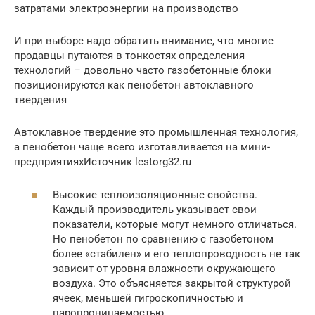
затратами электроэнергии на производство
И при выборе надо обратить внимание, что многие
продавцы путаются в тонкостях определения
технологий – довольно часто газобетонные блоки
позиционируются как пенобетон автоклавного
твердения
Автоклавное твердение это промышленная технология,
а пенобетон чаще всего изготавливается на мини-
предприятияхИсточник lestorg32.ru
Высокие теплоизоляционные свойства.
Каждый производитель указывает свои
показатели, которые могут немного отличаться.
Но пенобетон по сравнению с газобетоном
более «стабилен» и его теплопроводность не так
зависит от уровня влажности окружающего
воздуха. Это объясняется закрытой структурой
ячеек, меньшей гигроскопичностью и
паропроницаемостью.