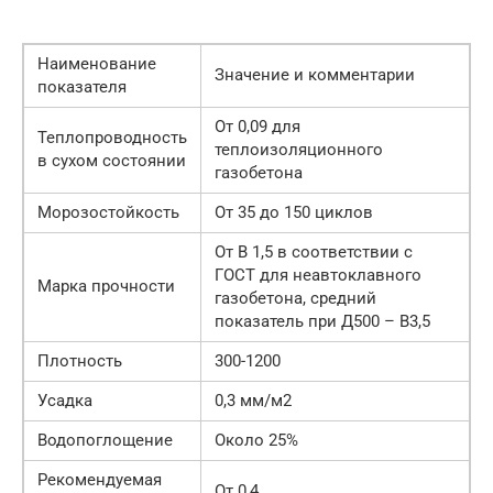
Наименование
Значение и комментарии
показателя
От 0,09 для
Теплопроводность
теплоизоляционного
в сухом состоянии
газобетона
Морозостойкость
От 35 до 150 циклов
От В 1,5 в соответствии с
ГОСТ для неавтоклавного
Марка прочности
газобетона, средний
показатель при Д500 – В3,5
Плотность
300-1200
Усадка
0,3 мм/м2
Водопоглощение
Около 25%
Рекомендуемая
От 0,4