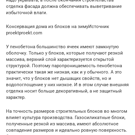
отделка фасада должна обеспечивать выветривание
избыточной влаги.
Консервация дома из блоков на зимуИсточник
proektproekt.com
У пенобетона большинство ячеек имеют замкнутую
оболочку. Только у блоков, которые получают резкой
массива, верхний слой характеризуется открытой
структурой. Поэтому паропроницаемость пенобетона
практически такая же низкая, как и у обычного. А это
значит, что у блоков нет дышащих свойств, но и
водопоглощение у них низкое. И в этом случае внешняя
отделка носит больше декоративный, а не защитный
характер.
На точность размеров строительных блоков во многом
влияет культура производства. Газосиликатные блоки,
полученные резкой из массива, имеют абсолютное
совпадение размеров и идеально ровную поверхность.