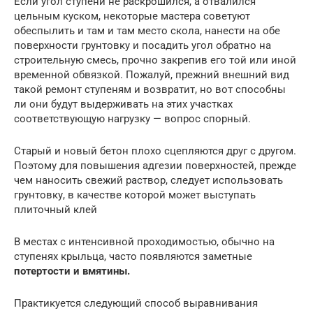
Если угол ступени не раскрошился, а отвалился
цельным куском, некоторые мастера советуют
обеспылить и там и там место скола, нанести на обе
поверхности грунтовку и посадить угол обратно на
строительную смесь, прочно закрепив его той или иной
временной обвязкой. Пожалуй, прежний внешний вид
такой ремонт ступеням и возвратит, но вот способны
ли они будут выдерживать на этих участках
соответствующую нагрузку — вопрос спорный.
Старый и новый бетон плохо сцепляются друг с другом.
Поэтому для повышения адгезии поверхностей, прежде
чем наносить свежий раствор, следует использовать
грунтовку, в качестве которой может выступать
плиточный клей
В местах с интенсивной проходимостью, обычно на
ступенях крыльца, часто появляются заметные
потертости и вмятины.
Практикуется следующий способ выравнивания