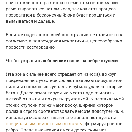
приготовленного раствора с цементом не той марки,
ремонтировать ее нет смысла, так как этот процесс
превратится в бесконечный: она будет крошиться и
вымываться и дальше.
Если же надежность всей конструкции не ставится под
сомнение, а повреждения некритичны, целесообразно
провести реставрацию.
Чтобы устранить
небольшие сколы на ребре ступени
(эта зона сильнее всего страдает от износа), вокруг
поврежденных участков делают надрезы циркулярной
пилой и с помощью кувалды и зубила удаляют старый
бетон. Далее ремонтируемые места надо очистить
щеткой от пыли и покрыть грунтовкой. К вертикальной
стенке ступени прижимают доску, ширина которой
должна строго соответствовать высоте подступенка, и,
используя мастерок, тщательно заполняют пустоты
специальным ремонтным составом
, формируя ровное
ребро. После высыхания смеси доску снимают.