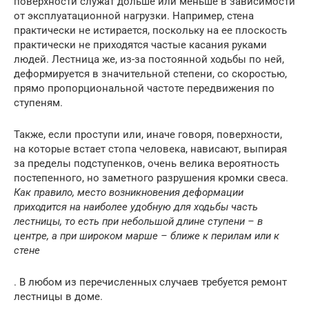
поверхности служат дольше или меньше в зависимости
от эксплуатационной нагрузки. Например, стена
практически не истирается, поскольку на ее плоскость
практически не приходятся частые касания руками
людей. Лестница же, из-за постоянной ходьбы по ней,
деформируется в значительной степени, со скоростью,
прямо пропорциональной частоте передвижения по
ступеням.
Также, если проступи или, иначе говоря, поверхности,
на которые встает стопа человека, нависают, выпирая
за пределы подступенков, очень велика вероятность
постепенного, но заметного разрушения кромки свеса.
Как правило, место возникновения деформации
приходится на наиболее удобную для ходьбы часть
лестницы, то есть при небольшой длине ступени – в
центре, а при широком марше – ближе к перилам или к
стене
. В любом из перечисленных случаев требуется ремонт
лестницы в доме.