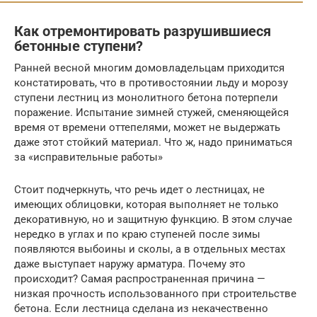
Как отремонтировать разрушившиеся
бетонные ступени?
Ранней весной многим домовладельцам приходится
констатировать, что в противостоянии льду и морозу
ступени лестниц из монолитного бетона потерпели
поражение. Испытание зимней стужей, сменяющейся
время от времени оттепелями, может не выдержать
даже этот стойкий материал. Что ж, надо приниматься
за «исправительные работы»
Стоит подчеркнуть, что речь идет о лестницах, не
имеющих облицовки, которая выполняет не только
декоративную, но и защитную функцию. В этом случае
нередко в углах и по краю ступеней после зимы
появляются выбоины и сколы, а в отдельных местах
даже выступает наружу арматура. Почему это
происходит? Самая распространенная причина —
низкая прочность использованного при строительстве
бетона. Если лестница сделана из некачественно