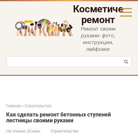
Перейти
Косметическ
к
контенту
ремонт
Ремонт своим
руками: фото,
инструкции,
лайфхаки
Поиск:
Главная
»
Строительство
Как сделать ремонт бетонных ступеней
лестницы своими руками
На чтение:
22 мин
Строительство