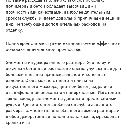
Но такие расходы вполне окупаются, поскольку
полимерный бетон обладает высочайшими
прочностными качествами, наиболее длительным
сроком службы и имеет довольно приличный внешний
вид, не требующий дополнительных расходов на
отделку.
Полимербетонные ступени выглядят очень эффектно и
обладают значительной прочностью
Элементы из декоративного раствора. Это по сути
обычный бетонный раствор, но слегка улучшенный для
большей внешней привлекательности конечных
изделий. Сюда можно отнести и плиты из
искусственного мрамора, цветной бетон, изделия с
отшлифованной зеркальной поверхностью. Изготовить
такие накладные элементы довольно просто своими
руками. Для этого понадобится опалубка заданного
размера, компоненты для обычного замеса раствора и
любой декоративный наполнитель: краска, мраморная
крошка и т.п.