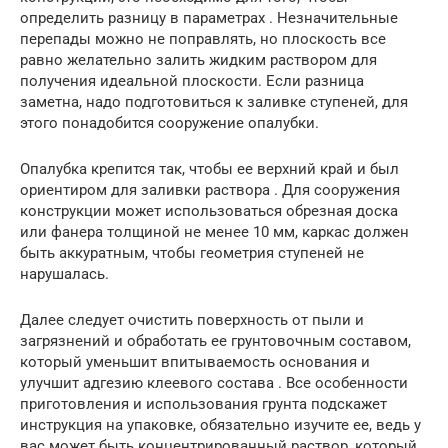
определить разницу в параметрах . Незначительные
перепады можно не поправлять, но плоскость все
равно желательно залить жидким раствором для
получения идеальной плоскости. Если разница
заметна, надо подготовиться к заливке ступеней, для
этого понадобится сооружение опалубки.
Опалубка крепится так, чтобы ее верхний край и был
ориентиром для заливки раствора . Для сооружения
конструкции может использоваться обрезная доска
или фанера толщиной не менее 10 мм, каркас должен
быть аккуратным, чтобы геометрия ступеней не
нарушалась.
Далее следует очистить поверхность от пыли и
загрязнений и обработать ее грунтовочным составом,
который уменьшит впитываемость основания и
улучшит адгезию клеевого состава . Все особенности
приготовления и использования грунта подскажет
инструкция на упаковке, обязательно изучите ее, ведь у
вас может быть концентрированный раствор, который