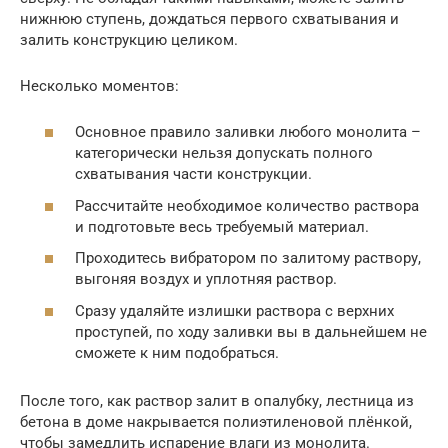
нижнюю ступень, дождаться первого схватывания и
залить конструкцию целиком.
Несколько моментов:
Основное правило заливки любого монолита –
категорически нельзя допускать полного
схватывания части конструкции.
Рассчитайте необходимое количество раствора
и подготовьте весь требуемый материал.
Проходитесь вибратором по залитому раствору,
выгоняя воздух и уплотняя раствор.
Сразу удаляйте излишки раствора с верхних
проступей, по ходу заливки вы в дальнейшем не
сможете к ним подобраться.
После того, как раствор залит в опалубку, лестница из
бетона в доме накрывается полиэтиленовой плёнкой,
чтобы замедлить испарение влаги из монолита.