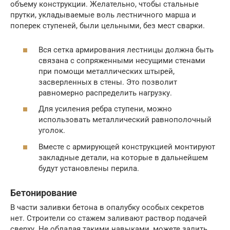
объему конструкции. Желательно, чтобы стальные
прутки, укладываемые воль лестничного марша и
поперек ступеней, были цельными, без мест сварки.
Вся сетка армирования лестницы должна быть
связана с сопряженными несущими стенами
при помощи металлических штырей,
засверленных в стены. Это позволит
равномерно распределить нагрузку.
Для усиления ребра ступени, можно
использовать металлический равнополочный
уголок.
Вместе с армирующей конструкцией монтируют
закладные детали, на которые в дальнейшем
будут установлены перила.
Бетонирование
В части заливки бетона в опалубку особых секретов
нет. Строители со стажем заливают раствор подачей
сверху. Не обладая такими навыками, можете залить