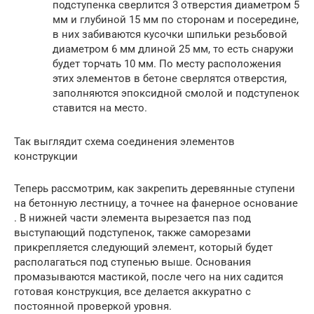
подступенка сверлится 3 отверстия диаметром 5
мм и глубиной 15 мм по сторонам и посередине,
в них забиваются кусочки шпильки резьбовой
диаметром 6 мм длиной 25 мм, то есть снаружи
будет торчать 10 мм. По месту расположения
этих элементов в бетоне сверлятся отверстия,
заполняются эпоксидной смолой и подступенок
ставится на место.
Так выглядит схема соединения элементов
конструкции
Теперь рассмотрим, как закрепить деревянные ступени
на бетонную лестницу, а точнее на фанерное основание
. В нижней части элемента вырезается паз под
выступающий подступенок, также саморезами
прикрепляется следующий элемент, который будет
располагаться под ступенью выше. Основания
промазываются мастикой, после чего на них садится
готовая конструкция, все делается аккуратно с
постоянной проверкой уровня.