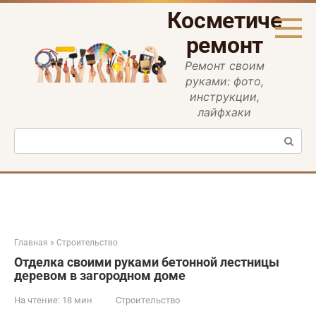
Перейти
Косметическ
к
контенту
ремонт
Ремонт своим
руками: фото,
инструкции,
лайфхаки
Поиск:
Главная
»
Строительство
Отделка своими руками бетонной лестницы
деревом в загородном доме
На чтение:
18 мин
Строительство