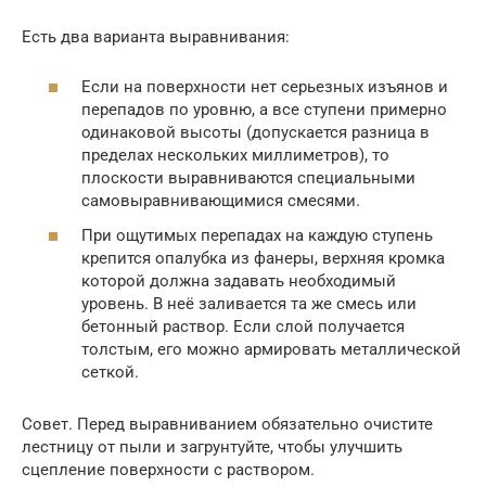
Есть два варианта выравнивания:
Если на поверхности нет серьезных изъянов и
перепадов по уровню, а все ступени примерно
одинаковой высоты (допускается разница в
пределах нескольких миллиметров), то
плоскости выравниваются специальными
самовыравнивающимися смесями.
При ощутимых перепадах на каждую ступень
крепится опалубка из фанеры, верхняя кромка
которой должна задавать необходимый
уровень. В неё заливается та же смесь или
бетонный раствор. Если слой получается
толстым, его можно армировать металлической
сеткой.
Совет. Перед выравниванием обязательно очистите
лестницу от пыли и загрунтуйте, чтобы улучшить
сцепление поверхности с раствором.