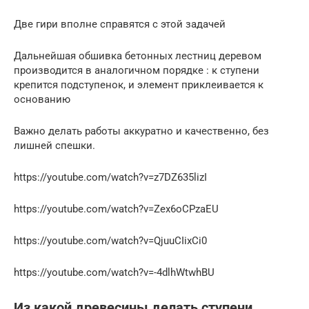
Две гири вполне справятся с этой задачей
Дальнейшая обшивка бетонных лестниц деревом
производится в аналогичном порядке : к ступени
крепится подступенок, и элемент приклеивается к
основанию
Важно делать работы аккуратно и качественно, без
лишней спешки.
https://youtube.com/watch?v=z7DZ635lizI
https://youtube.com/watch?v=Zex6oCPzaEU
https://youtube.com/watch?v=QjuuCIixCi0
https://youtube.com/watch?v=-4dlhWtwhBU
Из какой древесины делать ступени