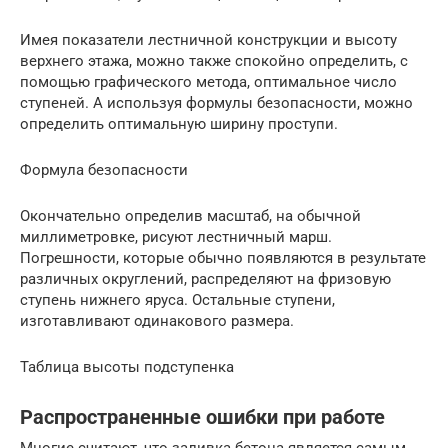
Имея показатели лестничной конструкции и высоту
верхнего этажа, можно также спокойно определить, с
помощью графического метода, оптимальное число
ступеней. А используя формулы безопасности, можно
определить оптимальную ширину проступи.
Формула безопасности
Окончательно определив масштаб, на обычной
миллиметровке, рисуют лестничный марш.
Погрешности, которые обычно появляются в результате
различных округлений, распределяют на фризовую
ступень нижнего яруса. Остальные ступени,
изготавливают одинакового размера.
Таблица высоты подступенка
Распространенные ошибки при работе
Многие считают, что заливка бетона является самым