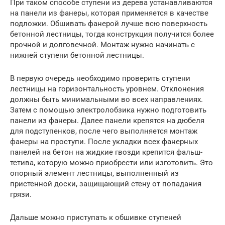
При таком способе ступени из дерева устанавливаются
на панели из фанеры, которая применяется в качестве
подложки. Обшивать фанерой лучше всю поверхность
бетонной лестницы, тогда конструкция получится более
прочной и долговечной. Монтаж нужно начинать с
нижней ступени бетонной лестницы.
В первую очередь необходимо проверить ступени
лестницы на горизонтальность уровнем. Отклонения
должны быть минимальными во всех направлениях.
Затем с помощью электролобзика нужно подготовить
панели из фанеры. Далее панели крепятся на дюбеля
для подступенков, после чего выполняется монтаж
фанеры на проступи. После укладки всех фанерных
панелей на бетон на жидкие гвозди крепится фальш-
тетива, которую можно приобрести или изготовить. Это
опорный элемент лестницы, выполненный из
пристенной доски, защищающий стену от попадания
грязи.
Дальше можно приступать к обшивке ступеней