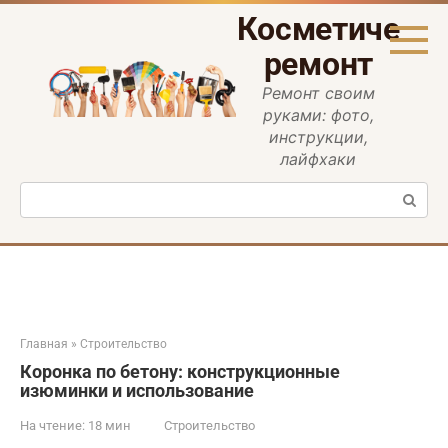
Перейти
Косметическ
к
контенту
ремонт
Ремонт своим
руками: фото,
инструкции,
лайфхаки
Поиск:
Главная
»
Строительство
Коронка по бетону: конструкционные
изюминки и использование
На чтение:
18 мин
Строительство