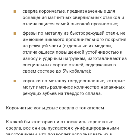
сверла корончатые, предназначенные для
оснащения магнитных сверлильных станков и
отличающиеся самой высокой прочностью;
фрезы по металлу из быстрорежущей стали, не
имеющие никакого дополнительного покрытия
на режущей части (отдельные их модели,
отличающиеся повышенной устойчивостью к
износу и ударным нагрузкам, изготавливают из
специальных сортов сталей, содержащих в
своем составе до 5% кобальта);
коронки по металлу твердосплавные, которые
могут иметь различное количество напаянных
режущих зубьев из твердого сплава.
Корончатые кольцевые сверла с толкателем
К какой бы категории ни относились корончатые
сверла, все они выпускаются с унифицированными
хвостовиками, что позволяет использовать их в