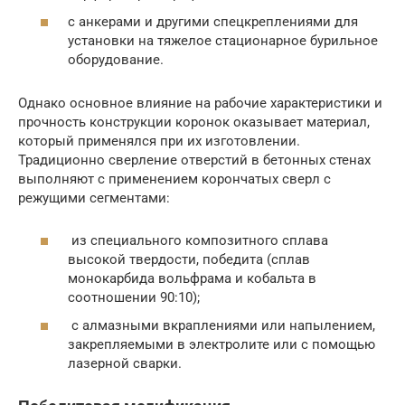
с анкерами и другими спецкреплениями для
установки на тяжелое стационарное бурильное
оборудование.
Однако основное влияние на рабочие характеристики и
прочность конструкции коронок оказывает материал,
который применялся при их изготовлении.
Традиционно сверление отверстий в бетонных стенах
выполняют с применением корончатых сверл с
режущими сегментами:
из специального композитного сплава
высокой твердости, победита (сплав
монокарбида вольфрама и кобальта в
соотношении 90:10);
с алмазными вкраплениями или напылением,
закрепляемыми в электролите или с помощью
лазерной сварки.