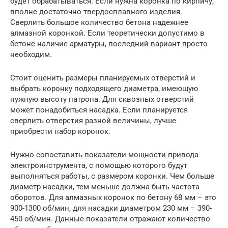
будет обрабатываться. Если нужна коронка по кирпичу,
вполне достаточно твердосплавного изделия.
Сверлить большое количество бетона надежнее
алмазной коронкой. Если теоретически допустимо в
бетоне наличие арматуры, последний вариант просто
необходим.
Стоит оценить размеры планируемых отверстий и
выбрать коронку подходящего диаметра, имеющую
нужную высоту патрона. Для сквозных отверстий
может понадобиться насадка. Если планируется
сверлить отверстия разной величины, лучше
приобрести набор коронок.
Нужно сопоставить показатели мощности привода
электроинструмента, с помощью которого будут
выполняться работы, с размером коронки. Чем больше
диаметр насадки, тем меньше должна быть частота
оборотов. Для алмазных коронок по бетону 68 мм – это
900-1300 об/мин, для насадки диаметром 230 мм – 390-
450 об/мин. Данные показатели отражают количество