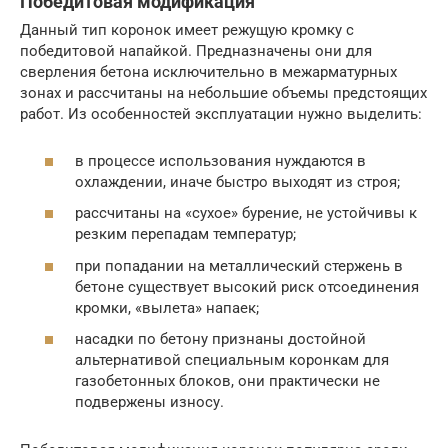
Победитовая модификация
Данный тип коронок имеет режущую кромку с
победитовой напайкой. Предназначены они для
сверления бетона исключительно в межарматурных
зонах и рассчитаны на небольшие объемы предстоящих
работ. Из особенностей эксплуатации нужно выделить:
в процессе использования нуждаются в
охлаждении, иначе быстро выходят из строя;
рассчитаны на «сухое» бурение, не устойчивы к
резким перепадам температур;
при попадании на металлический стержень в
бетоне существует высокий риск отсоединения
кромки, «вылета» напаек;
насадки по бетону признаны достойной
альтернативой специальным коронкам для
газобетонных блоков, они практически не
подвержены износу.