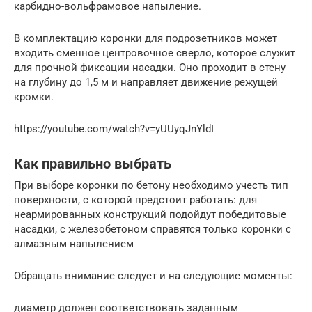
карбидно-вольфрамовое напыление.
В комплектацию коронки для подрозетников может
входить сменное центровочное сверло, которое служит
для прочной фиксации насадки. Оно проходит в стену
на глубину до 1,5 м и направляет движение режущей
кромки.
https://youtube.com/watch?v=yUUyqJnYldI
Как правильно выбрать
При выборе коронки по бетону необходимо учесть тип
поверхности, с которой предстоит работать: для
неармированных конструкций подойдут победитовые
насадки, с железобетоном справятся только коронки с
алмазным напылением
Обращать внимание следует и на следующие моменты:
диаметр должен соответствовать заданным