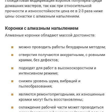
Победитовая модификация коронок популярна среди
домашних мастеров, так как при относительной
прочности и износостойкости цена ее в 2-3 раза ниже
цены оснастки с алмазным напылением.
Коронки с алмазным напылением
Алмазные коронки обладают массой достоинств:
можно проводить работы безударным методом;
отверстия получаются аккуратными, с ровными
краями, без дефектов;
подходят для работ в высокоскоростном и
интенсивном режиме;
снижен уровень шума, вибраций и
пылеобразования;
являются ремонтопригодными, их изношенные
кромки могут быть восстановлены;
охлаждение рабочей части может проводиться