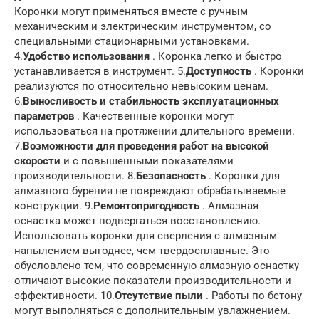
Коронки могут применяться вместе с ручным
механическим и электрическим инструментом, со
специальными стационарными установками.
4.
Удобство использования
. Коронка легко и быстро
устанавливается в инструмент. 5.
Доступность
. Коронки
реализуются по относительно невысоким ценам.
6.
Выносливость и стабильность эксплуатационных
параметров
. Качественные коронки могут
использоваться на протяжении длительного времени.
7.
Возможности для проведения работ на высокой
скорости
и с повышенными показателями
производительности. 8.
Безопасность
. Коронки для
алмазного бурения не повреждают обрабатываемые
конструкции. 9.
Ремонтопригодность
. Алмазная
оснастка может подвергаться восстановлению.
Использовать коронки для сверления с алмазным
напылением выгоднее, чем твердосплавные. Это
обусловлено тем, что современную алмазную оснастку
отличают высокие показатели производительности и
эффективности. 10.
Отсутствие пыли
. Работы по бетону
могут выполняться с дополнительным увлажнением.