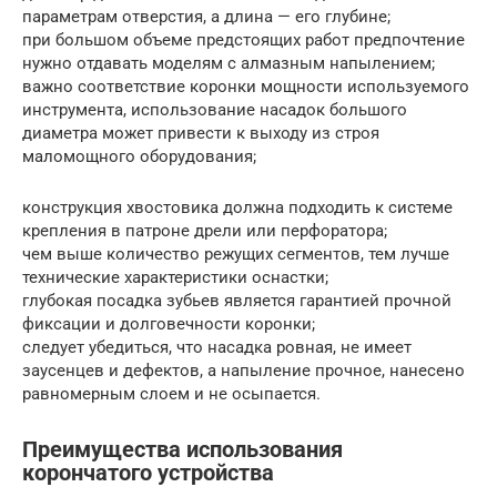
параметрам отверстия, а длина — его глубине;
при большом объеме предстоящих работ предпочтение
нужно отдавать моделям с алмазным напылением;
важно соответствие коронки мощности используемого
инструмента, использование насадок большого
диаметра может привести к выходу из строя
маломощного оборудования;
конструкция хвостовика должна подходить к системе
крепления в патроне дрели или перфоратора;
чем выше количество режущих сегментов, тем лучше
технические характеристики оснастки;
глубокая посадка зубьев является гарантией прочной
фиксации и долговечности коронки;
следует убедиться, что насадка ровная, не имеет
заусенцев и дефектов, а напыление прочное, нанесено
равномерным слоем и не осыпается.
Преимущества использования
корончатого устройства