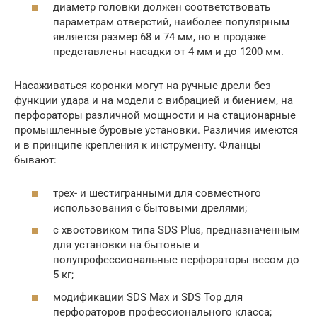
диаметр головки должен соответствовать
параметрам отверстий, наиболее популярным
является размер 68 и 74 мм, но в продаже
представлены насадки от 4 мм и до 1200 мм.
Насаживаться коронки могут на ручные дрели без
функции удара и на модели с вибрацией и биением, на
перфораторы различной мощности и на стационарные
промышленные буровые установки. Различия имеются
и в принципе крепления к инструменту. Фланцы
бывают:
трех- и шестигранными для совместного
использования с бытовыми дрелями;
с хвостовиком типа SDS Plus, предназначенным
для установки на бытовые и
полупрофессиональные перфораторы весом до
5 кг;
модификации SDS Max и SDS Top для
перфораторов профессионального класса;