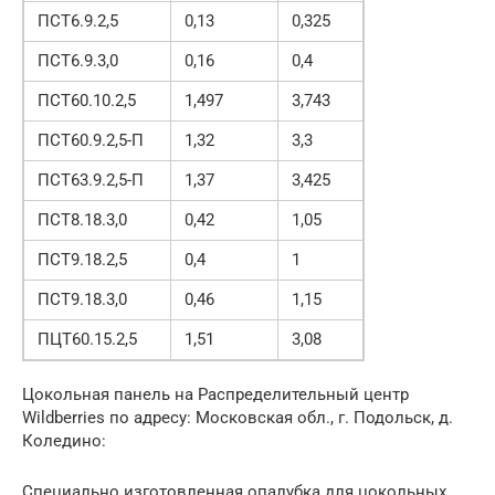
ПСТ6.9.2,5
0,13
0,325
ПСТ6.9.3,0
0,16
0,4
ПСТ60.10.2,5
1,497
3,743
ПСТ60.9.2,5-П
1,32
3,3
ПСТ63.9.2,5-П
1,37
3,425
ПСТ8.18.3,0
0,42
1,05
ПСТ9.18.2,5
0,4
1
ПСТ9.18.3,0
0,46
1,15
ПЦТ60.15.2,5
1,51
3,08
Цокольная панель на Распределительный центр
Wildberries по адресу: Московская обл., г. Подольск, д.
Коледино:
Специально изготовленная опалубка для цокольных