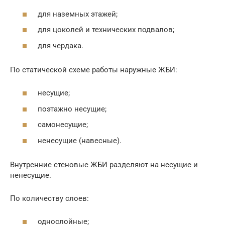
для наземных этажей;
для цоколей и технических подвалов;
для чердака.
По статической схеме работы наружные ЖБИ:
несущие;
поэтажно несущие;
самонесущие;
ненесущие (навесные).
Внутренние стеновые ЖБИ разделяют на несущие и
ненесущие.
По количеству слоев:
однослойные;