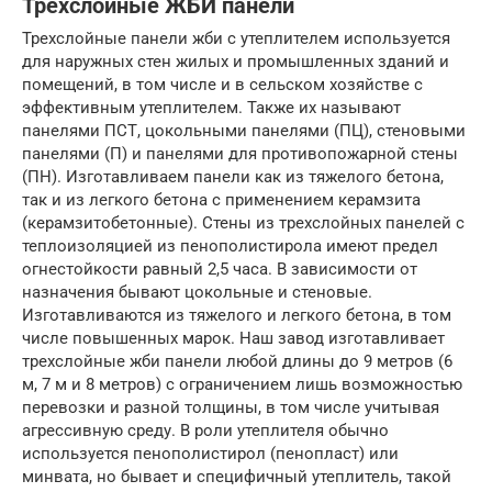
Трехслойные ЖБИ панели
Трехслойные панели жби с утеплителем используется
для наружных стен жилых и промышленных зданий и
помещений, в том числе и в сельском хозяйстве с
эффективным утеплителем. Также их называют
панелями ПСТ, цокольными панелями (ПЦ), стеновыми
панелями (П) и панелями для противопожарной стены
(ПН). Изготавливаем панели как из тяжелого бетона,
так и из легкого бетона с применением керамзита
(керамзитобетонные). Стены из трехслойных панелей с
теплоизоляцией из пенополистирола имеют предел
огнестойкости равный 2,5 часа. В зависимости от
назначения бывают цокольные и стеновые.
Изготавливаются из тяжелого и легкого бетона, в том
числе повышенных марок. Наш завод изготавливает
трехслойные жби панели любой длины до 9 метров (6
м, 7 м и 8 метров) с ограничением лишь возможностью
перевозки и разной толщины, в том числе учитывая
агрессивную среду. В роли утеплителя обычно
используется пенополистирол (пенопласт) или
минвата, но бывает и специфичный утеплитель, такой