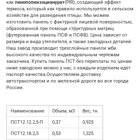
как
пенополиизоцианурат
(PIR), создающий эффект
термоса, который как правило используется в сельском
хозяйстве для разведения птицы. Мы можем
изготовить панель с фактурной лицевой поверхностью,
образованной при помощи структурных матриц
(футерованная панель ПСФ и ПСФВ). Цена зависит от
размера и вида утеплителя, а также закладных деталей.
Наш завод производит трехслойные панели жби
высокого качества по индивидуальным чертежам
заказчика. Купить панель ПСТ без переплаты по ценам
ниже заводских можно у нас, с каждым изделием идет
паспорт качества.Осуществляем доставку
автотранспортом и по железной дороге во все города
России.
Наименование
Объем, м3
Вес, тн.
ПСТ12.12.2,5-П
0,37
0,925
ПСТ12.18.2,5
0,53
1,325