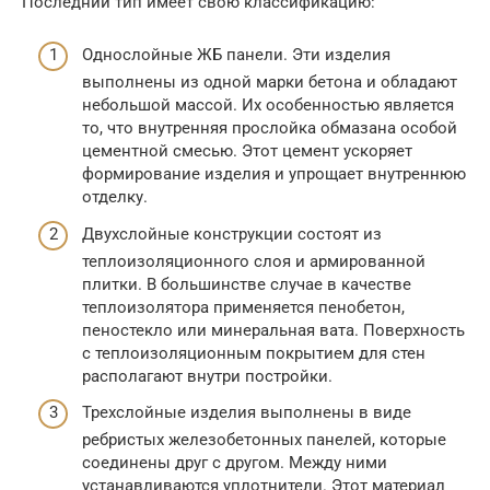
Последний тип имеет свою классификацию:
Однослойные ЖБ панели. Эти изделия
выполнены из одной марки бетона и обладают
небольшой массой. Их особенностью является
то, что внутренняя прослойка обмазана особой
цементной смесью. Этот цемент ускоряет
формирование изделия и упрощает внутреннюю
отделку.
Двухслойные конструкции состоят из
теплоизоляционного слоя и армированной
плитки. В большинстве случае в качестве
теплоизолятора применяется пенобетон,
пеностекло или минеральная вата. Поверхность
с теплоизоляционным покрытием для стен
располагают внутри постройки.
Трехслойные изделия выполнены в виде
ребристых железобетонных панелей, которые
соединены друг с другом. Между ними
устанавливаются уплотнители. Этот материал