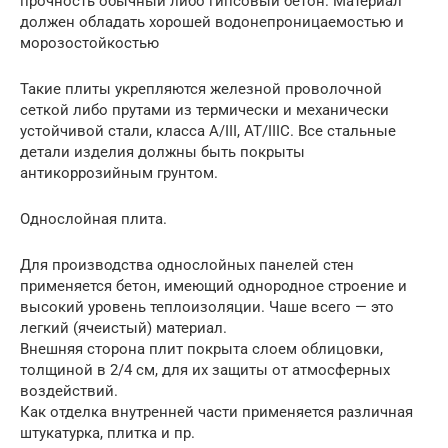
прочность обычный либо гипсовый бетон. Материал
должен обладать хорошей водонепроницаемостью и
морозостойкостью
Такие плиты укрепляются железной проволочной
сеткой либо прутами из термически и механически
устойчивой стали, класса А/III, АТ/IIIС. Все стальные
детали изделия должны быть покрыты
антикоррозийным грунтом.
Однослойная плита.
Для производства однослойных панелей стен
применяется бетон, имеющий однородное строение и
высокий уровень теплоизоляции. Чаше всего — это
легкий (ячеистый) материал.
Внешняя сторона плит покрыта слоем облицовки,
толщиной в 2/4 см, для их защиты от атмосферных
воздействий.
Как отделка внутренней части применяется различная
штукатурка, плитка и пр.