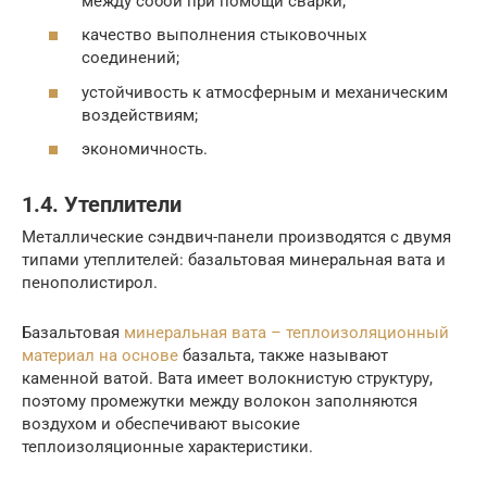
между собой при помощи сварки;
качество выполнения стыковочных
соединений;
устойчивость к атмосферным и механическим
воздействиям;
экономичность.
1.4. Утеплители
Металлические сэндвич-панели производятся с двумя
типами утеплителей: базальтовая минеральная вата и
пенополистирол.
Базальтовая
минеральная вата – теплоизоляционный
материал на основе
базальта, также называют
каменной ватой. Вата имеет волокнистую структуру,
поэтому промежутки между волокон заполняются
воздухом и обеспечивают высокие
теплоизоляционные характеристики.