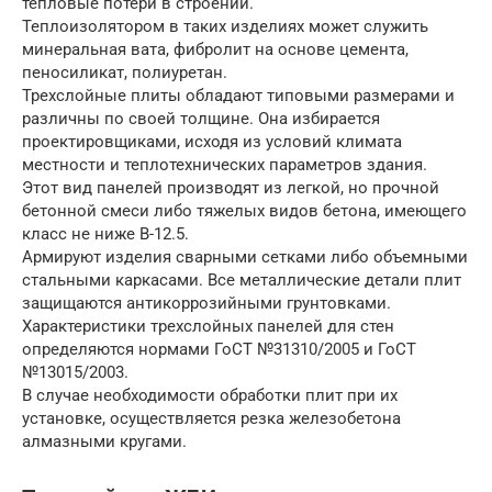
тепловые потери в строении.
Теплоизолятором в таких изделиях может служить
минеральная вата, фибролит на основе цемента,
пеносиликат, полиуретан.
Трехслойные плиты обладают типовыми размерами и
различны по своей толщине. Она избирается
проектировщиками, исходя из условий климата
местности и теплотехнических параметров здания.
Этот вид панелей производят из легкой, но прочной
бетонной смеси либо тяжелых видов бетона, имеющего
класс не ниже В-12.5.
Армируют изделия сварными сетками либо объемными
стальными каркасами. Все металлические детали плит
защищаются антикоррозийными грунтовками.
Характеристики трехслойных панелей для стен
определяются нормами ГоСТ №31310/2005 и ГоСТ
№13015/2003.
В случае необходимости обработки плит при их
установке, осуществляется резка железобетона
алмазными кругами.