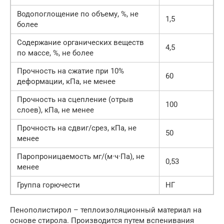
Водопоглощение по объему, %, не
1,5
более
Содержание органических веществ
4,5
по массе, %, не более
Прочность на сжатие при 10%
60
деформации, кПа, не менее
Прочность на сцепление (отрыв
100
слоев), кПа, не менее
Прочность на сдвиг/срез, кПа, не
50
менее
Паропроницаемость мг/(м·ч·Па), не
0,53
менее
Группа горючести
НГ
Пенополистирол – теплоизоляционный материал на
основе стирола. Производится путем вспенивания