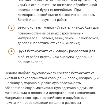
кг/м3, а это значит, что качество обработанной
поверхности будет высочайшим. При
демократической смете можно использовать
Serezit и для наружных работ;
Бетоноконтакт марки «Старатели» подойдет для
поверхностей из разных строительных
материалов – бетона, газо-, пено-, шлакоблоков,
дерева и пластика, стекла и кирпича;
Грунт бетоноконтакт «Боларс» разработан для
любых работ внутри или снаружи, сделан на
основе акрила;
Основа любого грунтовочного состава бетонконтакт –
чистый мелкозернистый кварцевый песок, создающий
шершавую, хорошо сцепляемую поверхность,
обеспечивающую максимальную адгезию с другими
материалами в основном декоративного назначения.
Например, некоторые российские и зарубежные
компании-производители вводят в растворы