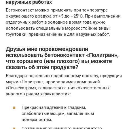
наружных работах
Бетонконтакт можно применять при температуре
окружающего воздуха от +5 до +25°С. При выполнении
отделочных работ в холодное время года нужно
использовать специальные морозостойкие виды
грунтовки, предназначенные для наружных работ.
Друзья мне порекомендовали
использовать бетоноконтакт «Полигран»,
что хорошего (или плохого) вы можете
сказать об этом продукте?
Благодаря тщательно подобранному составу, продукция
марки «Полигран», производимая компанией
«Лентехстром», отличается от низкокачественных
аналогов рядом характеристик:
Прекрасная адгезия к гладким,
слабовпитывающим, запыленным
поверхностям.
Создание упрочненного шероховатого