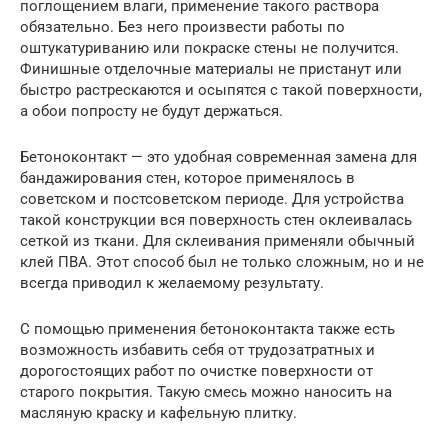
поглощением влаги, применение такого раствора
обязательно. Без него произвести работы по
оштукатуриванию или покраске стены не получится.
Финишные отделочные материалы не пристанут или
быстро растрескаются и осыпятся с такой поверхности,
а обои попросту не будут держаться.
Бетоноконтакт — это удобная современная замена для
бандажирования стен, которое применялось в
советском и постсоветском периоде. Для устройства
такой конструкции вся поверхность стен оклеивалась
сеткой из ткани. Для склеивания применяли обычный
клей ПВА. Этот способ был не только сложным, но и не
всегда приводил к желаемому результату.
С помощью применения бетоноконтакта также есть
возможность избавить себя от трудозатратных и
дорогостоящих работ по очистке поверхности от
старого покрытия. Такую смесь можно наносить на
масляную краску и кафельную плитку.