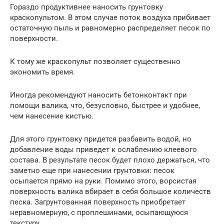
Гораздо продуктивнее наносить грунтовку
краскопультом. В этом случае поток воздуха прибивает
остаточную пыль и равномерно распределяет песок по
поверхности.
К тому же краскопульт позволяет существенно
экономить время.
Иногда рекомендуют наносить бетонконтакт при
помощи валика, что, безусловно, быстрее и удобнее,
чем нанесение кистью.
Для этого грунтовку придется разбавить водой, но
добавление воды приведет к ослаблению клеевого
состава. В результате песок будет плохо держаться, что
заметно еще при нанесении грунтовки: песок
осыпается прямо на руки. Помимо этого, ворсистая
поверхность валика вбирает в себя большое количеств
песка. Загрунтованная поверхность приобретает
неравномерную, с проплешинами, осыпающуюся
текстуру.