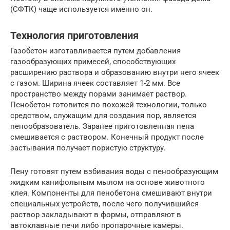
(СФТК) чаще используется именно он.
Технология приготовления
Газобетон изготавливается путем добавления
газообразующих примесей, способствующих
расширению раствора и образованию внутри него ячеек
с газом. Ширина ячеек составляет 1-2 мм. Все
пространство между порами занимает раствор.
Пенобетон готовится по похожей технологии, только
средством, служащим для создания пор, является
пенообразователь. Заранее приготовленная пена
смешивается с раствором. Конечный продукт после
застывания получает пористую структуру.
Пену готовят путем взбивания воды с пенообразующим
жидким канифольным мылом на основе животного
клея. Компоненты для пенобетона смешивают внутри
специальных устройств, после чего получившийся
раствор закладывают в формы, отправляют в
автоклавные печи либо пропарочные камеры.