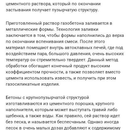
цементного раствора, который по окончании
застывания получает пузырчатую структуру.
Приготовленный раствор газобетона заливается в
металлические формы. Технология заливки
заключается в том, чтобы формы наполнились до верха
по окончании вспенивания смеси. После этого
материал помещают внутрь автоклавных печей, где под
воздействием пара, большого давления, очень высоких
температур он стремительно твердеет. Данный метод
обработки обогащает конечный продукт высоким
коэффициентом прочности, а также позволяет вместо
цемента использовать известь, и получить при этом
газосиликатные изделия.
Бетоны с крупнопузырчатой структурой
изготавливаются из цементного порошка, крупного
наполнителя, которым может выступать гравий либо
щебенка, а также воды. Как правило, сей раствор идет
без песка, и называется беспесчаным. Однако иногда
песок в очень малых дозах добавляют к содержимому