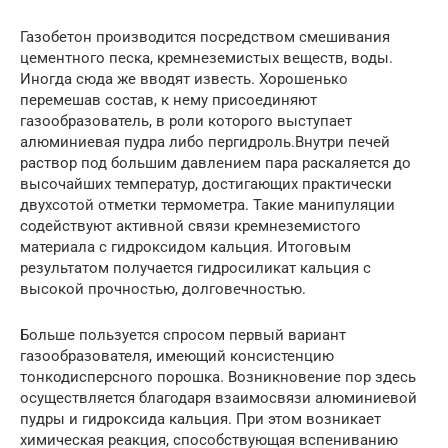
Газобетон производится посредством смешивания
цементного песка, кремнеземистых веществ, воды.
Иногда сюда же вводят известь. Хорошенько
перемешав состав, к нему присоединяют
газообразователь, в роли которого выступает
алюминиевая пудра либо пергидроль.Внутри печей
раствор под большим давлением пара раскаляется до
высочайших температур, достигающих практически
двухсотой отметки термометра. Такие манипуляции
содействуют активной связи кремнеземистого
материала с гидроксидом кальция. Итоговым
результатом получается гидросиликат кальция с
высокой прочностью, долговечностью.
Больше пользуется спросом первый вариант
газообразователя, имеющий консистенцию
тонкодисперсного порошка. Возникновение пор здесь
осуществляется благодаря взаимосвязи алюминиевой
пудры и гидроксида кальция. При этом возникает
химическая реакция, способствующая вспениванию