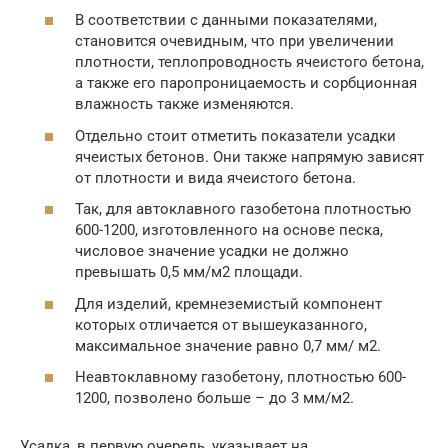
В соответствии с данными показателями,
становится очевидным, что при увеличении
плотности, теплопроводность ячеистого бетона,
а также его паропроницаемость и сорбционная
влажность также изменяются.
Отдельно стоит отметить показатели усадки
ячеистых бетонов. Они также напрямую зависят
от плотности и вида ячеистого бетона.
Так, для автоклавного газобетона плотностью
600-1200, изготовленного на основе песка,
числовое значение усадки не должно
превышать 0,5 мм/м2 площади.
Для изделий, кремнеземистый компонент
которых отличается от вышеуказанного,
максимальное значение равно 0,7 мм/ м2.
Неавтоклавному газобетону, плотностью 600-
1200, позволено больше – до 3 мм/м2.
Усадка, в первую очередь, указывает на