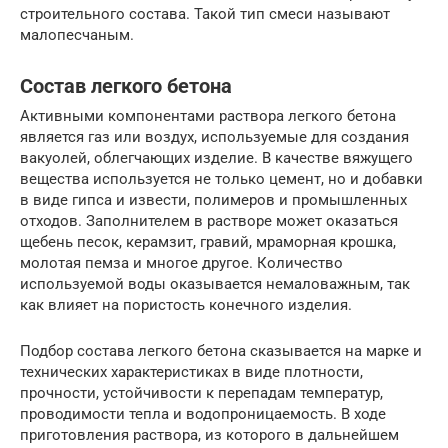
строительного состава. Такой тип смеси называют
малопесчаным.
Состав легкого бетона
Активными компонентами раствора легкого бетона
является газ или воздух, используемые для создания
вакуолей, облегчающих изделие. В качестве вяжущего
вещества используется не только цемент, но и добавки
в виде гипса и извести, полимеров и промышленных
отходов. Заполнителем в растворе может оказаться
щебень песок, керамзит, гравий, мраморная крошка,
молотая пемза и многое другое. Количество
используемой воды оказывается немаловажным, так
как влияет на пористость конечного изделия.
Подбор состава легкого бетона сказывается на марке и
технических характеристиках в виде плотности,
прочности, устойчивости к перепадам температур,
проводимости тепла и водопроницаемость. В ходе
приготовления раствора, из которого в дальнейшем