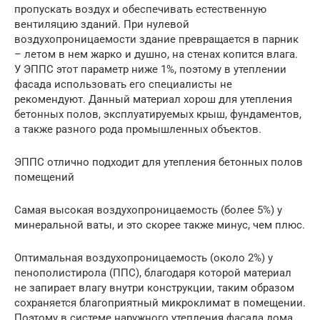
пропускать воздух и обеспечивать естественную
вентиляцию зданий. При нулевой
воздухопроницаемости здание превращается в парник
– летом в нем жарко и душно, на стенах копится влага.
У ЭППС этот параметр ниже 1%, поэтому в утеплении
фасада использовать его специалисты не
рекомендуют. Данный материал хорош для утепления
бетонных полов, эксплуатируемых крыш, фундаментов,
а также разного рода промышленных объектов.
ЭППС отлично подходит для утепления бетонных полов
помещений
Самая высокая воздухопроницаемость (более 5%) у
минеральной ваты, и это скорее также минус, чем плюс.
Оптимальная воздухопроницаемость (около 2%) у
пенополистирола (ППС), благодаря которой материал
не запирает влагу внутри конструкции, таким образом
сохраняется благоприятный микроклимат в помещении.
Поэтому в системе наружного утепления фасада дома