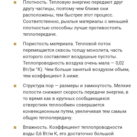
Плотность. Тепловую энергию передают друг
другу частицы, поэтому чем ближе они
расположены, тем быстрее этот процесс.
Соответственно, рыхлые материалы с меньшей
плотностью способны лучше противостоять
теплопередаче.
Пористость материала. Тепловой поток
перемещается сквозь толщу монолита, часть
которого составляют воздушные пустоты.
Теплопроводность воздуха очень мала — 0,02
Вт/(м °К). Чем больше занятый воздухом объем,
тем коэффициент λ ниже.
Структура пор — размеры и замкнутость. Мелкие
полости снижают скорость передачи энергии, в
то время как в крупных сообщающихся
отверстиях теплообмен совершается
конвекционным путем, увеличивая тем самым
общую теплопередачу.
Влажность. Коэффициент теплопроводности
воды 0,6 Вт/м К, это достаточно большой