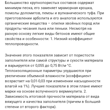
Большинство крупнопористых составов содержат
минимум песка, его заменяет мраморная крошка,
помолы доломитов, пемзы и вулканического туфа. При
приготовлении арболита и его аналогов используются
органические вещества – опилки хвойных пород или
продукты чесания льна или пеньки. Несмотря на
разную основу легкие виды бетонов имеют общие
свойства и особенности: 1. Низкий коэффициент
теплопроводности.
Значение этого показателя зависит от пористости
заполнителя или самой структуры и сухости материала
и варьируется от 0,055 до 0,75 Вт/м·°C.
Теплоизоляционные параметры ухудшаются при
увеличении объемной влажности (коэффициент
возрастает на 0,01-0,03 при изменении насыщенности
влагой на 1%). Лучшие показатели в этом плане имеют
марки на основе вспученного вермикулита. 2.
Зависимость итоговой прочности материала от вида
вяжущего и качества заполнителя (причем в большей
степени от второго фактора).