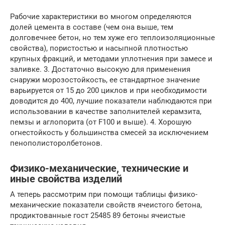
Рабочие характеристики во многом определяются
долей цемента в составе (чем она выше, тем
долговечнее бетон, но тем хуже его теплоизоляционные
свойства), пористостью и насыпной плотностью
крупных фракций, и методами уплотнения при замесе и
заливке. 3. Достаточно высокую для применения
снаружи морозостойкость, ее стандартное значение
варьируется от 15 до 200 циклов и при необходимости
доводится до 400, лучшие показатели наблюдаются при
использовании в качестве заполнителей керамзита,
пемзы и аглопорита (от F100 и выше). 4. Хорошую
огнестойкость у большинства смесей за исключением
пенополисторолбетонов.
Физико-механические, технические и
иные свойства изделий
А теперь рассмотрим при помощи таблицы физико-
механические показатели свойств ячеистого бетона,
продиктованные гост 25485 89 бетоны ячеистые