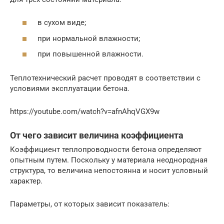
в сухом виде;
при нормальной влажности;
при повышенной влажности.
Теплотехнический расчет проводят в соответствии с
условиями эксплуатации бетона.
https://youtube.com/watch?v=afnAhqVGX9w
От чего зависит величина коэффициента
Коэффициент теплопроводности бетона определяют
опытным путем. Поскольку у материала неоднородная
структура, то величина непостоянна и носит условный
характер.
Параметры, от которых зависит показатель: