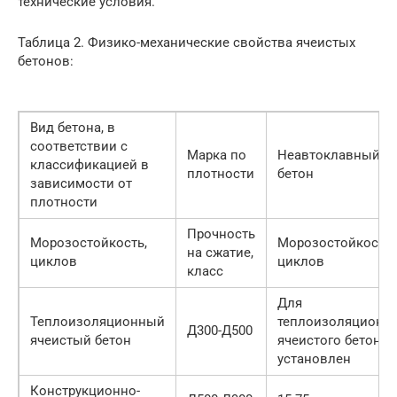
технические условия.
Таблица 2. Физико-механические свойства ячеистых
бетонов:
Вид бетона, в
соответствии с
Марка по
Неавтоклавный
классификацией в
плотности
бетон
зависимости от
плотности
Прочность
Морозостойкость,
Морозостойкость,
на сжатие,
циклов
циклов
класс
Для
Теплоизоляционный
теплоизоляционн
Д300-Д500
ячеистый бетон
ячеистого бетона 
установлен
Конструкционно-