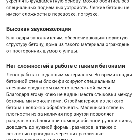
укреплять фундаментную основу, можно обойтись без
специальных подъемных устройств. Легкие бетоны не
имеют сложности в перевозке, погрузке.
Высокая звукоизоляция
Благодаря заполнителям, обеспечивающим пористую
структуру бетону, дома из такого материала ограждены
от посторонних шумов с улицы.
Нет сложностей в работе с такими бетонами
Легко работать с данным материалом. Во время кладки
бетонной стены блоки фиксируют специальным
клеящим средством вместо цементной смеси.
Благодаря этому клею не видны места стыковки между
бетонными монолитами. Стройматериал из легкого
бетона несложно обрабатывать. Маленькая степень
плотности из-за наличия пор внутри позволяет
разделывать блоки при помощи обычной ручной пилы,
доводить до нужной формы, размеров, а также с
легкостью проводить через них различные