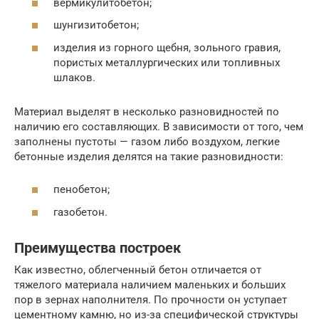
вермикулитобетон;
шунгизитобетон;
изделия из горного щебня, зольного гравия,
пористых металлургических или топливных
шлаков.
Материал выделят в несколько разновидностей по
наличию его составляющих. В зависимости от того, чем
заполнены пустоты — газом либо воздухом, легкие
бетонные изделия делятся на такие разновидности:
пенобетон;
газобетон.
Преимущества построек
Как известно, облегченный бетон отличается от
тяжелого материала наличием маленьких и больших
пор в зернах наполнителя. По прочности он уступает
цементному камню, но из-за специфической структуры