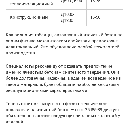
Д500-Д900
15-75
теплоизоляционный
Д1000-
Конструкционный
15-50
Д1200
Как видно из таблицы, автоклавный ячеистый бетон по
своим физико-механическим свойствам превосходит
неавтоклавный. Это обусловлено особой технологией
производства.
Специалисты рекомендуют отдавать предпочтение
именно ячеистым бетонам синтезного твердения. Они
более долговечны, надежны, а здание, возведенное из
такого материала, будет обладать наиболее высокими
эксплуатационными характеристиками.
Теперь стоит взглянуть и на физико-технические
показатели на ячеистый бетон — гост 25485-89 диктует
обязательно наличие следующих числовых значений у
изделий.