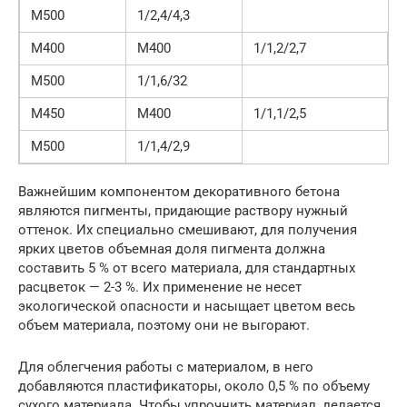
М500
1/2,4/4,3
М400
М400
1/1,2/2,7
М500
1/1,6/32
М450
М400
1/1,1/2,5
М500
1/1,4/2,9
Важнейшим компонентом декоративного бетона
являются пигменты, придающие раствору нужный
оттенок. Их специально смешивают, для получения
ярких цветов объемная доля пигмента должна
составить 5 % от всего материала, для стандартных
расцветок — 2-3 %. Их применение не несет
экологической опасности и насыщает цветом весь
объем материала, поэтому они не выгорают.
Для облегчения работы с материалом, в него
добавляются пластификаторы, около 0,5 % по объему
сухого материала. Чтобы упрочнить материал, делается