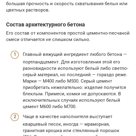
большая прочность и скорость схватывания белых или
цветных растворов.
Состав архитектурного бетона
Его состав от компонентов простой цементно-песчаной
смеси отличается не слишком сильно.
Главный вяжущий ингредиент любого бетона —
портландцемент. Для изготовления этой его
разновидности используют белый либо светло-
серый материал, но последний — гораздо реже.
Марки — М400 либо М500. Серый цемент
приобретать нежелательно: изделие получится
блеклым. Примеси, комки не допускаются. В
исключительных случаях используют белый
цемент М600 либо М700.
Чаще в качестве наполнителя выступает
кварцевый песок, иногда — мраморная,
гранитная крошка или стеклянный порошок