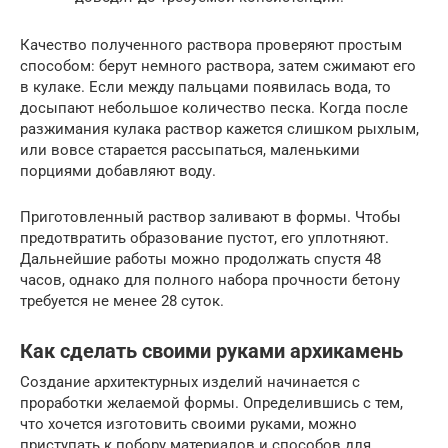
Качество полученного раствора проверяют простым
способом: берут немного раствора, затем сжимают его
в кулаке. Если между пальцами появилась вода, то
досыпают небольшое количество песка. Когда после
разжимания кулака раствор кажется слишком рыхлым,
или вовсе старается рассыпаться, маленькими
порциями добавляют воду.
Приготовленный раствор заливают в формы. Чтобы
предотвратить образование пустот, его уплотняют.
Дальнейшие работы можно продолжать спустя 48
часов, однако для полного набора прочности бетону
требуется не менее 28 суток.
Как сделать своими руками архикамень
Создание архитектурных изделий начинается с
проработки желаемой формы. Определившись с тем,
что хочется изготовить своими руками, можно
приступать к побору материалов и способов для