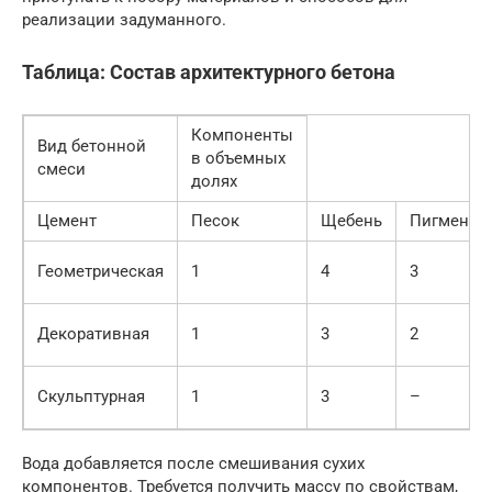
реализации задуманного.
Таблица: Состав архитектурного бетона
Компоненты
Вид бетонной
в объемных
смеси
долях
Цемент
Песок
Щебень
Пигмент
Геометрическая
1
4
3
Декоративная
1
3
2
Скульптурная
1
3
–
Вода добавляется после смешивания сухих
компонентов. Требуется получить массу по свойствам,