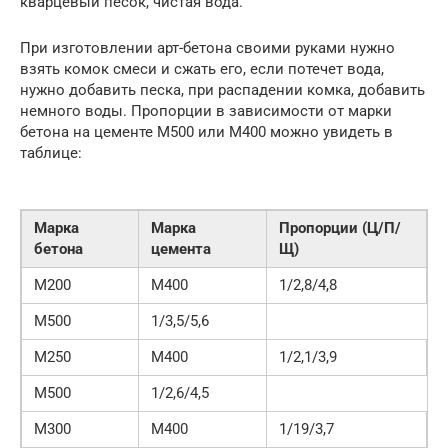
кварцевый песок, чистая вода.
При изготовлении арт-бетона своими руками нужно
взять комок смеси и сжать его, если потечет вода,
нужно добавить песка, при распадении комка, добавить
немного воды. Пропорции в зависимости от марки
бетона на цементе М500 или М400 можно увидеть в
таблице:
Марка
Марка
Пропорции (Ц/П/
бетона
цемента
Щ)
М200
М400
1/2,8/4,8
М500
1/3,5/5,6
М250
М400
1/2,1/3,9
М500
1/2,6/4,5
М300
М400
1/19/3,7