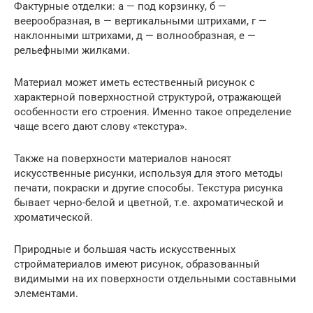
Фактурные отделки: а — под корзинку, б —
веерообразная, в — вертикальными штрихами, г —
наклонными штрихами, д — волнообразная, е —
рельефными жилками.
Материал может иметь естественный рисунок с
характерной поверхностной структурой, отражающей
особенности его строения. Именно такое определение
чаще всего дают слову «текстура».
Также на поверхности материалов наносят
искусственные рисунки, используя для этого методы
печати, покраски и другие способы. Текстура рисунка
бывает черно-белой и цветной, т.е. ахроматической и
хроматической.
Природные и большая часть искусственных
стройматериалов имеют рисунок, образованный
видимыми на их поверхности отдельными составными
элементами.