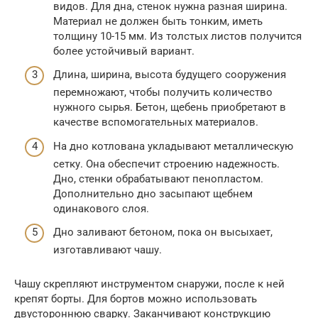
видов. Для дна, стенок нужна разная ширина.
Материал не должен быть тонким, иметь
толщину 10-15 мм. Из толстых листов получится
более устойчивый вариант.
Длина, ширина, высота будущего сооружения
перемножают, чтобы получить количество
нужного сырья. Бетон, щебень приобретают в
качестве вспомогательных материалов.
На дно котлована укладывают металлическую
сетку. Она обеспечит строению надежность.
Дно, стенки обрабатывают пенопластом.
Дополнительно дно засыпают щебнем
одинакового слоя.
Дно заливают бетоном, пока он высыхает,
изготавливают чашу.
Чашу скрепляют инструментом снаружи, после к ней
крепят борты. Для бортов можно использовать
двустороннюю сварку. Заканчивают конструкцию