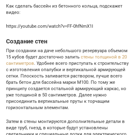
Как сделать бассейн из бетонного кольца, подскажет
видео:
https://youtube.com/watch?v=FF-0hfNmX1I
Создание стен
При создании на даче небольшого резервуара объемом
15 кубов будет достаточно залить
стены толщиной в 20
сантиметров
. Удобнее всего приступать к строительству
с изготовления опалубки и вертикальной армирующей
сетки. Плоскость заливается раствором, лучше всего
брать бетон для бассейна марки М100. По тому же
принципу создается остальной армирующий каркас, но
уже толщиной в 50 сантиметров. Далее нужно
присоединить вертикальные пруты к торчащим
горизонтальным элементам.
Затем в стены монтируются дополнительные детали в
виде труб, гнезд, в которые будут установлены
светильники и специальные лотки для электрического