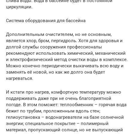
слива воды. Вода в бассейне будет в постоянной
циркуляции.
Система оборудования для бассейна
Дополнительным очистителем, но не основным,
является хлор, бром, пергидроль. Хотя для здоровья и
долгой службы сооружения профессионалы
рекомендуют использовать химический, механический
и электрофизический метод очистки воды в комплексе.
Можно конечно периодически выкачивать всю воду и
заменять её новой, но как же долго она будет
нагреваться.
И кстати про нагрев, комфортную температуру можно
поддерживать даже при не очень благоприятной
погоде. В этом поможет: теплообменник – горячая вода
бежит по трубам, проложенным вдоль стен;
гелиоустановка – водонагреватели на базе солнечной
энергии; специальное покрытие – полимерный
материал, пропускающий солнце, но не выпускающий