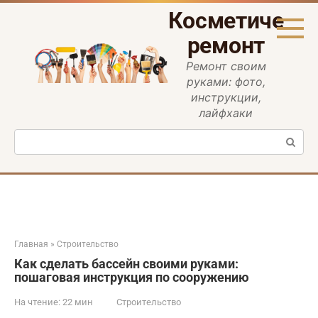
Перейти
Косметическ
к
контенту
ремонт
Ремонт своим
руками: фото,
инструкции,
лайфхаки
Поиск:
Главная
»
Строительство
Как сделать бассейн своими руками:
пошаговая инструкция по сооружению
На чтение:
22 мин
Строительство