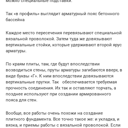
можно специальные подставки.
Так «в профиль» выглядит арматурный пояс бетонного
бассейна
Каждое место пересечения перевязывают специальной
вязальной проволокой. Затем туда же довязывают
вертикальные стойки, которые удерживают второй ярус
арматуры.
По краям плиты, там, где будут впоследствии
возводиться стены, пруты арматуры загибаются вверх, в
виде буквы «Г». К ним впоследствии довязываются
вертикальные прутки. Так обеспечивается требуемая
прочность соединения. Их так и оставляют торчать, а
позднее используют при создании армированного
пояса для стен.
Вообще, все работы очень похожи на создание
плитного фундамента. Все точно такое же: и укладка, и
вязка, и приемы работы с вязальной проволокой. Если