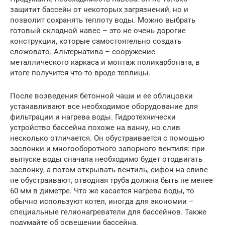
защитит бассейн от некоторых загрязнений, но и
позволит сохранять теплоту воды. Можно выбрать
готовый складной навес – это не очень дорогие
конструкции, которые самостоятельно создать
сложовато. Альтернатива – сооружение
металлического каркаса и монтаж поликарбоната, в
итоге получится что-то вроде теплицы.
После возведения бетонной чаши и ее облицовки
устанавливают все необходимое оборудование для
фильтрации и нагрева воды. Гидротехнически
устройство бассейна похоже на ванну, но слив
несколько отличается. Он обустраивается с помощью
заслонки и многооборотного запорного вентиля: при
выпуске воды сначала необходимо будет отодвигать
заслонку, а потом открывать вентиль, сифон на сливе
не обустраивают, отводная труба должна быть не менее
60 мм в диметре. Что же касается нагрева воды, то
обычно используют котел, иногда для экономии –
специальные гелионагреватели для бассейнов. Также
подумайте об освещении бассейна.