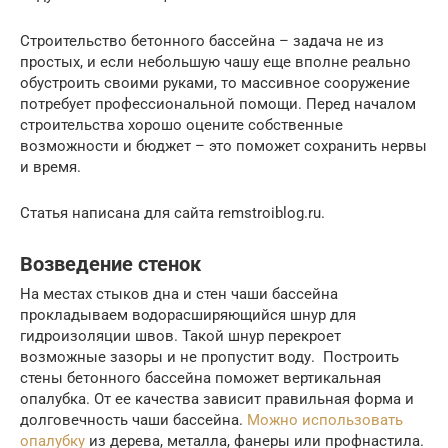
Строительство бетонного бассейна – задача не из
простых, и если небольшую чашу еще вполне реально
обустроить своими руками, то массивное сооружение
потребует профессиональной помощи. Перед началом
строительства хорошо оцените собственные
возможности и бюджет – это поможет сохранить нервы
и время.
Статья написана для сайта remstroiblog.ru.
Возведение стенок
На местах стыков дна и стен чаши бассейна
прокладываем водорасширяющийся шнур для
гидроизоляции швов. Такой шнур перекроет
возможные зазоры и не пропустит воду. Построить
стены бетонного бассейна поможет вертикальная
опалубка. От ее качества зависит правильная форма и
долговечность чаши бассейна.
Можно использовать
опалубку
из дерева, металла, фанеры или профнастила.