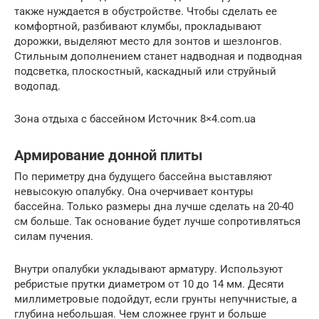
также нуждается в обустройстве. Чтобы сделать ее
комфортной, разбивают клумбы, прокладывают
дорожки, выделяют место для зонтов и шезлонгов.
Стильным дополнением станет надводная и подводная
подсветка, плоскостный, каскадный или струйный
водопад.
Зона отдыха с бассейном Источник 8×4.com.ua
Армирование донной плиты
По периметру дна будущего бассейна выставляют
невысокую опалубку. Она очерчивает контуры
бассейна. Только размеры дна лучше сделать на 20-40
см больше. Так основание будет лучше сопротивляться
силам пучения.
Внутри опалубки укладывают арматуру. Используют
ребристые прутки диаметром от 10 до 14 мм. Десяти
миллиметровые подойдут, если грунты непучнистые, а
глубина небольшая. Чем сложнее грунт и больше