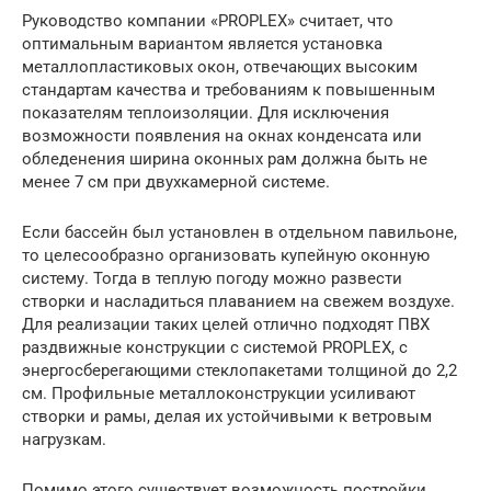
Руководство компании «PROPLEX» считает, что
оптимальным вариантом является установка
металлопластиковых окон, отвечающих высоким
стандартам качества и требованиям к повышенным
показателям теплоизоляции. Для исключения
возможности появления на окнах конденсата или
обледенения ширина оконных рам должна быть не
менее 7 см при двухкамерной системе.
Если бассейн был установлен в отдельном павильоне,
то целесообразно организовать купейную оконную
систему. Тогда в теплую погоду можно развести
створки и насладиться плаванием на свежем воздухе.
Для реализации таких целей отлично подходят ПВХ
раздвижные конструкции с системой PROPLEX, с
энергосберегающими стеклопакетами толщиной до 2,2
см. Профильные металлоконструкции усиливают
створки и рамы, делая их устойчивыми к ветровым
нагрузкам.
Помимо этого существует возможность постройки