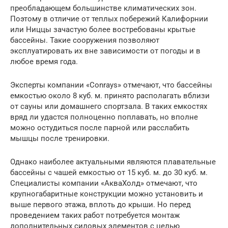
преобладающем большинстве климатических зон.
Поэтому в отличие от теплых побережий Калифорнии
или Ниццы зачастую более востребованы крытые
бассейны. Такие сооружения позволяют
эксплуатировать их вне зависимости от погоды и в
любое время года.
Эксперты компании «Conrays» отмечают, что бассейны
емкостью около 8 куб. м. принято располагать вблизи
от сауны или домашнего спортзала. В таких емкостях
вряд ли удастся полноценно поплавать, но вполне
можно остудиться после парной или расслабить
мышцы после тренировки.
Однако наиболее актуальными являются плавательные
бассейны с чашей емкостью от 15 куб. м. до 30 куб. м.
Специалисты компании «АкваХолд» отмечают, что
крупногабаритные конструкции можно установить и
выше первого этажа, вплоть до крыши. Но перед
проведением таких работ потребуется монтаж
дополнительных силовых элементов с целью