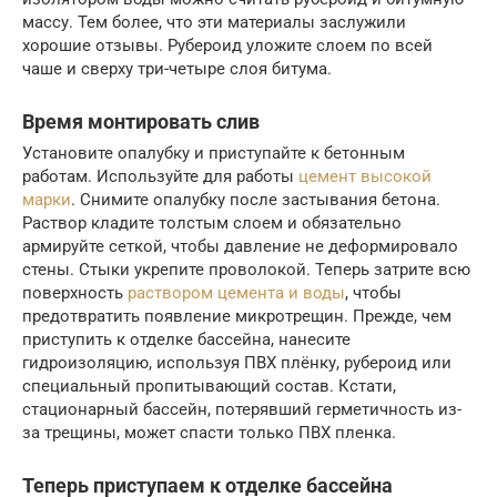
массу. Тем более, что эти материалы заслужили
хорошие отзывы. Рубероид уложите слоем по всей
чаше и сверху три-четыре слоя битума.
Время монтировать слив
Установите опалубку и приступайте к бетонным
работам. Используйте для работы
цемент высокой
марки
. Снимите опалубку после застывания бетона.
Раствор кладите толстым слоем и обязательно
армируйте сеткой, чтобы давление не деформировало
стены. Стыки укрепите проволокой. Теперь затрите всю
поверхность
раствором цемента и воды
, чтобы
предотвратить появление микротрещин. Прежде, чем
приступить к отделке бассейна, нанесите
гидроизоляцию, используя ПВХ плёнку, рубероид или
специальный пропитывающий состав. Кстати,
стационарный бассейн, потерявший герметичность из-
за трещины, может спасти только ПВХ пленка.
Теперь приступаем к отделке бассейна