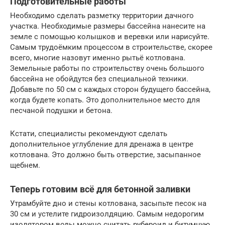
Подготовительные работы
Необходимо сделать разметку территории дачного
участка. Необходимые размеры бассейна нанесите на
земле с помощью колышков и веревки или нарисуйте.
Самым трудоёмким процессом в строительстве, скорее
всего, многие назовут именно рытьё котлована.
Земельные работы по строительству очень большого
бассейна не обойдутся без специальной техники.
Добавьте по 50 см с каждых сторон будущего бассейна,
когда будете копать. Это дополнительное место для
песчаной подушки и бетона.
Кстати, специалисты рекомендуют сделать
дополнительное углубление для дренажа в центре
котлована. Это должно быть отверстие, засыпанное
щебнем.
Теперь готовим всё для бетонной заливки
Утрамбуйте дно и стены котлована, засыпьте песок на
30 см и устелите гидроизолдяцию. Самым недорогим
изолятором воды можно считать рубероид и битумную