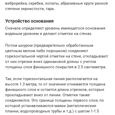
виброрейка, скребки, лопаты, абразивные круги разной
степени зернистости, тара.
Устройство основания
Сначала определяют уровень имеющегося основания
водяным уровнем и делают отметки на стенах.
Потом шнуром (предварительно обработанным
цветным мелом либо порошком) соединяют
горизонтальной чертой отметки на стене, откладывают
от них отрезки вниз одинаковой длины с учетом
толщины слоя финишного покрытия в 2.5 сантиметра.
Так, если горизонтальная линия располагается на
высоте 1.3 метра, то от значения отнимается толщина
финишного слоя и остается длина отрезков, которые
прокладывают вниз от линии. Отметки также
соединяются. Это граница толщины первого слоя, по
которой устанавливаются маяки (металлические
планки, водопроводные трубы и т.д.) с шагом 1-1.5