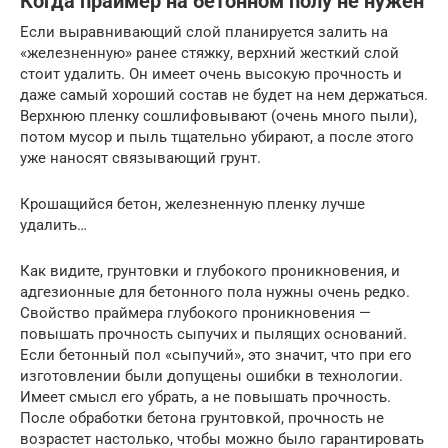
Когда праймер на бетонном полу не нужен
Если выравнивающий слой планируется залить на
«железненную» ранее стяжку, верхний жесткий слой
стоит удалить. Он имеет очень высокую прочность и
даже самый хороший состав не будет на нем держаться.
Верхнюю пленку сошлифовывают (очень много пыли),
потом мусор и пыль тщательно убирают, а после этого
уже наносят связывающий грунт.
Крошащийся бетон, железненную пленку лучше
удалить…
Как видите, грунтовки и глубокого проникновения, и
адгезионные для бетонного пола нужны очень редко.
Свойство праймера глубокого проникновения —
повышать прочность сыпучих и пылящих оснований.
Если бетонный пол «сыпучий», это значит, что при его
изготовлении были допущены ошибки в технологии.
Имеет смысл его убрать, а не повышать прочность.
После обработки бетона грунтовкой, прочность не
возрастет настолько, чтобы можно было гарантировать