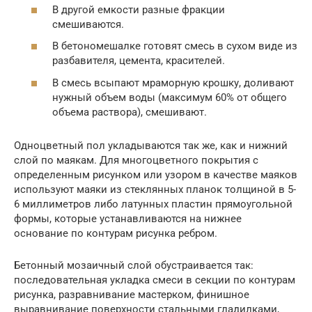
В другой емкости разные фракции
смешиваются.
В бетономешалке готовят смесь в сухом виде из
разбавителя, цемента, красителей.
В смесь всыпают мраморную крошку, доливают
нужный объем воды (максимум 60% от общего
объема раствора), смешивают.
Одноцветный пол укладываются так же, как и нижний
слой по маякам. Для многоцветного покрытия с
определенным рисунком или узором в качестве маяков
используют маяки из стеклянных планок толщиной в 5-
6 миллиметров либо латунных пластин прямоугольной
формы, которые устанавливаются на нижнее
основание по контурам рисунка ребром.
Бетонный мозаичный слой обустраивается так:
последовательная укладка смеси в секции по контурам
рисунка, разравнивание мастерком, финишное
выравнивание поверхности стальными гладилками,