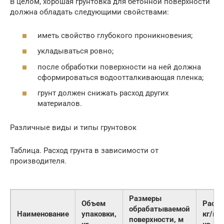
В целом, хорошая грунтовка для бетонной поверхности
должна обладать следующими свойствами:
иметь свойство глубокого проникновения;
укладываться ровно;
после обработки поверхности на ней должна
сформироваться водоотталкивающая пленка;
грунт должен снижать расход других
материалов.
Различные виды и типы грунтовок
Таблица. Расход грунта в зависимости от
производителя.
Размеры
Объем
Расхо
обрабатываемой
Наименование
упаковки,
кг/м
поверхности, м