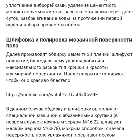
уплотнение виброрейками, удаление цементного
молока совком и кистью, засыпка опилками через двое
суток, разбрызгивание воды на протяжении первой
недели набора прочности полом.
Шлифовка и полировка мозаичной поверхности
пола
Далее производят обдирку цементной пленки, шлифуют
покрытие, благодаря чему удается добиться
максимального раскрытия крошки и красоты
мраморной поверхности. После покрытие полируют,
чтобы оно красиво блестело.
https://youtube.com/watch?v=UvsRbdCw9fE
В данном случае обдирку и шлифовку выполняют
специальной машиной с абразивными кругами (в
первом случае с крупным зерном №16-22, шлифуют
мелким зерном №60-78), мокрым способом: сначала
поверхность пола увлажняют, посыпают песком.