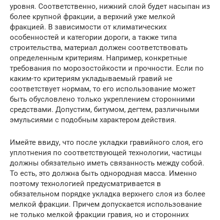
уровня. Соответственно, нижний слой будет насыпан из
более крупной фракции, а верхний уже мелкой
фракцией. В зависимости от климатических
особенностей и категории дороги, а также типа
строительства, материал должен соответствовать
определенным критериям. Например, конкретные
требования по морозостойкости и прочности. Если по
каким-то критериям укладываемый гравий не
соответствует нормам, то его использование может
быть обусловлено только укреплением сторонними
средствами. Допустим, битумом, дегтем, различными
эмульсиями с подобным характером действия.
Имейте ввиду, что после укладки гравийного слоя, его
уплотнения по соответствующей технологии, частицы
должны обязательно иметь связанность между собой.
То есть, это должна быть однородная масса. Именно
поэтому технологией предусматривается в
обязательном порядке укладка верхнего слоя из более
мелкой фракции. Причем допускается использование
не только мелкой фракции гравия, но и сторонних