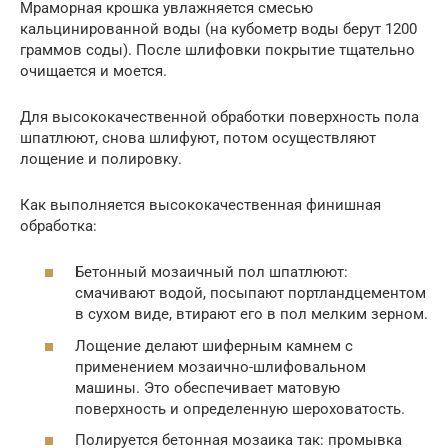
Мраморная крошка увлажняется смесью
кальцинированной воды (на кубометр воды берут 1200
граммов соды). После шлифовки покрытие тщательно
очищается и моется.
Для высококачественной обработки поверхность пола
шпатлюют, снова шлифуют, потом осуществляют
лощение и полировку.
Как выполняется высококачественная финишная
обработка:
Бетонный мозаичный пол шпатлюют:
смачивают водой, посыпают портландцементом
в сухом виде, втирают его в пол мелким зерном.
Лощение делают шиферным камнем с
применением мозаично-шлифовальном
машины. Это обеспечивает матовую
поверхность и определенную шероховатость.
Полируется бетонная мозаика так: промывка