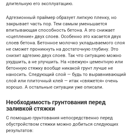
длительную его эксплуатацию.
Адгезионный праймер образует липкую пленку, но
закрывает часть пор. Тем самым уменьшается
впитывающая способность бетона. А это снижает
«сцепление» двух слоев. Особенно это касается двух
слоев бетона. Бетонное молочко укладываемого слоя
не сможет проникнуть на достаточную глубину. Это
снизит адгезию двух слоев. Так что ситуацию можно
ухудшить, а не улучшить. На «свежую» цементную или
бетонную стяжку вообще никакой грунт лучше не
наносить. Следующий слой — будь то выравнивающий
слой или плиточный клей — итак «свяжется» очень
хорошо. А остальные ситуации уже описали.
Необходимость грунтования перед
заливкой стяжки
С помощью грунтования непосредственно перед
обустройством стяжки можно добиться следующих
результатов: