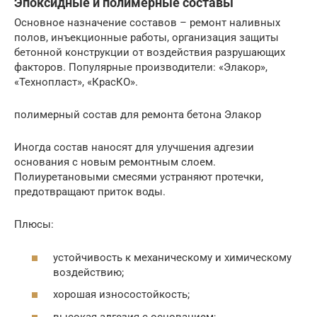
Эпоксидные и полимерные составы
Основное назначение составов – ремонт наливных
полов, инъекционные работы, организация защиты
бетонной конструкции от воздействия разрушающих
факторов. Популярные производители: «Элакор»,
«Технопласт», «КрасКО».
полимерный состав для ремонта бетона Элакор
Иногда состав наносят для улучшения адгезии
основания с новым ремонтным слоем.
Полиуретановыми смесями устраняют протечки,
предотвращают приток воды.
Плюсы:
устойчивость к механическому и химическому
воздействию;
хорошая износостойкость;
высокая адгезия с основанием;