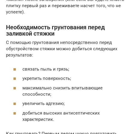
плитку первый раз и переживаете насчет того, что не
успеете).
Необходимость грунтования перед
заливкой стяжки
С помощью грунтования непосредственно перед
обустройством стяжки можно добиться следующих
результатов:
связать пыль и грязь;
укрепить поверхность;
максимально снизить впитывающие
способности;
увеличить адгезию;
добиться высоких антисептических
характеристик.
Как грунтовать? Первым делом нужно подготовить