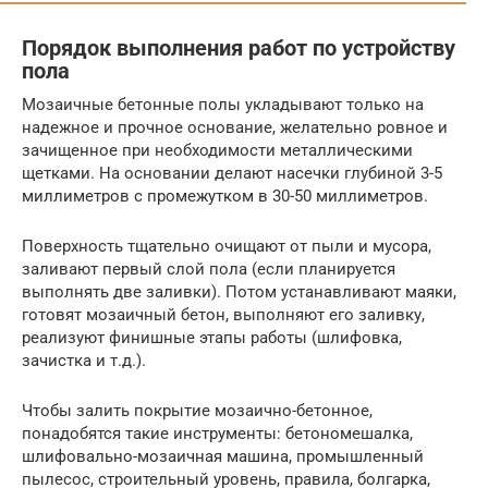
Порядок выполнения работ по устройству
пола
Мозаичные бетонные полы укладывают только на
надежное и прочное основание, желательно ровное и
зачищенное при необходимости металлическими
щетками. На основании делают насечки глубиной 3-5
миллиметров с промежутком в 30-50 миллиметров.
Поверхность тщательно очищают от пыли и мусора,
заливают первый слой пола (если планируется
выполнять две заливки). Потом устанавливают маяки,
готовят мозаичный бетон, выполняют его заливку,
реализуют финишные этапы работы (шлифовка,
зачистка и т.д.).
Чтобы залить покрытие мозаично-бетонное,
понадобятся такие инструменты: бетономешалка,
шлифовально-мозаичная машина, промышленный
пылесос, строительный уровень, правила, болгарка,