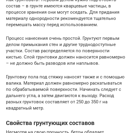
состав – в грунте имеются кварцевые частицы, в
процессе хранения они могут оседать. Для придания
материалу однородности рекомендуется тщательно
перемешать массу перед использованием.
Процесс нанесения очень простой. Грунтуют первым
делом примыкания стен и другие труднодоступные
участки. Состав распределяется по поверхности
кистью. Слой грунтовки должен наносится равномерно
– не должно быть разводов или наплывов.
Грунтовку пола под стяжку наносят также и с помощью
валика. Материал должен равномерно раскатываться
по обрабатываемой поверхности. Начинать следует с
дальнего угла, а затем двигаются к выходу. Расход
разных грунтовок составляет от 250 до 350 г на
квадратный метр.
Свойства грунтующих составов
Несмотря на свою прочность, бетон обладает