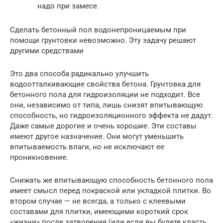
надо при замесе.
Сделать бетонный пол водонепроницаемым при
помощи грунтовки невозможно. Эту задачу решают
другими средствами
Это два способа радикально улучшить
водоотталкивающие свойства бетона. Грунтовка для
бетонного пола для гидроизоляции не подходит. Все
они, независимо от типа, лишь снизят впитывающую
способность, но гидроизоляционного эффекта не дадут.
Даже самые дорогие и очень хорошие. Эти составы
имеют другое назначение. Они могут уменьшить
впитываемость влаги, но не исключают ее
проникновение.
Снижать же впитывающую способность бетонного пола
имеет смысл перед покраской или укладкой плитки. Во
втором случае — не всегда, а только с клеевыми
составами для плитки, имеющими короткий срок
«жизни» после затворения (или если вы будете класть