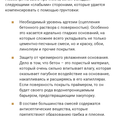
следующими «слабыми» сторонами, которые удается
компенсировать с помощью грунтовки:
Необходимый уровень адгезии (сцепления
бетонного раствора с поверхностью). Особенно
это касается идеально гладких оснований, на
которые сложнее всего укладывать не только
цементно-песчаные смеси, но и краску, обои,
линолеум и прочие покрытия.
Защиту от чрезмерного увлажнения основания.
Дело в том, что бетон – это пористый материал,
который очень сильно впитывает влагу, которая
оказывает пагубное воздействие на основание,
накапливаясь и расширяясь в его капиллярах.
Если поверхность покрыть праймером, то он
будет своего рода водонепроницаемым
барьером, предотвращающим закупорку.
В составе большинства смесей содержатся
антисептические вещества, которые
препятствуют образованию грибка и плесени.