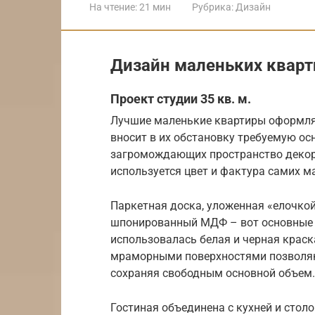
На чтение:
21 мин
Рубрика:
Дизайн
Дизайн маленьких кварти
Проект студии 35 кв. м.
Лучшие маленькие квартиры оформля
вносит в их обстановку требуемую осн
загромождающих пространство декора
используется цвет и фактура самих м
Паркетная доска, уложенная «елочко
шпонированный МДФ – вот основные о
использовалась белая и черная краск
мраморными поверхностями позволяю
сохраняя свободным основной объем.
Гостиная объединена с кухней и столо