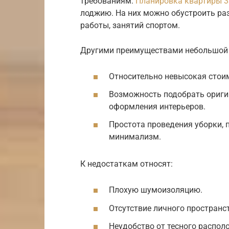
требованиям.
Планировка квартиры 3
лоджию. На них можно обустроить ра
работы, занятий спортом.
Другими преимуществами небольшой
Относительно невысокая стои
Возможность подобрать ориги
оформления интерьеров.
Простота проведения уборки, 
минимализм.
К недостаткам относят:
Плохую шумоизоляцию.
Отсутствие личного пространс
Неудобство от тесного распо