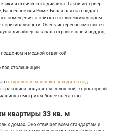
етики и этнического дизайна. Такой интерьер
, Барселоне или Риме. Белая плитка создает
го помещения, а плитка с этническим узором
ет оригинальности. Очень интересно смотрится
 душа дизайнер заказала строительный поддон,
 поддоном и модной отделкой
 под столешницей
 что
стиральная машинка находится под
как раковина получается сплошной, с просторной
машинка смотрится более элегантно.
и квартиры 33 кв. м
овых домах. Оно отвечает всем стандартам и