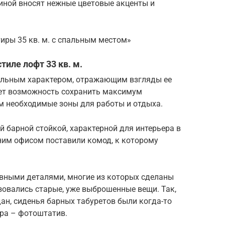
тиной вносят нежные цветовые акценты и
иры 35 кв. м. с спальным местом»
тиле лофт 33 кв. м.
ильным характером, отражающим взгляды ее
ает возможность сохранить максимум
м необходимые зоны для работы и отдыха.
й барной стойкой, характерной для интерьера в
ним офисом поставили комод, к которому
вными деталями, многие из которых сделаны
зовались старые, уже выброшенные вещи. Так,
ан, сиденья барных табуретов были когда-то
ра – фотоштатив.