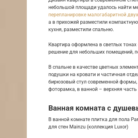
небольшой площади удалось найти мес
перепланировке малогабаритной дву
а в прихожей разместили компактную 
кухня, разместили спальню.
Квартира оформлена в светлых тонах 
решение для небольших помещений, 
В спальне в качестве цветных элеме
подушки на кровати и частичная отдел
бирюзовый стул современной формы, 
фоторамка, в ванной – верхняя часть 
Ванная комната с душе
В ванной комнате плитка для пола Pam
для стен Mainzu (коллекция Luxor)