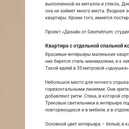
выполненной из металла и стекла. Дне
она не займет много места. Входная 
квартиры. Кроме того, имеется постир
Проект «Дизайн от Geometrium: студия
Квартира с отдельной спальной ко
Красивые интерьеры маленьких кварти
них берется стиль минимализм, и к н
Такой идеей в 35-метровой «однушке»
Небольшое место для ночного отдыха 
горизонтальными линиями. Они зрите
добавляют ритм. Стена, в которой спр
Трековые светильники в интерьере п
повторяющихся и в мебели, и в отделк
Основной цвет интерьера – белый, в к