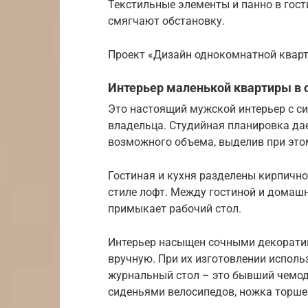
Текстильные элементы и панно в гос
смягчают обстановку.
Проект «Дизайн однокомнатной кварт
Интерьер маленькой квартиры в с
Это настоящий мужской интерьер с с
владельца. Студийная планировка д
возможного объема, выделив при это
Гостиная и кухня разделены кирпично
стиле лофт. Между гостиной и домаш
примыкает рабочий стол.
Интерьер насыщен сочными декорати
вручную. При их изготовлении исполь
журнальный стол – это бывший чемод
сиденьями велосипедов, ножка торше