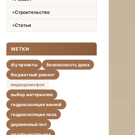
Строительство
Статьи
МЕТКИ
diy проекты
безопасность дома
бюджетный ремонт
видеодомофон
выбор материалов
гидроизоляция ванной
гидроизоляция пола
деревянный пол
дизайн интерьера