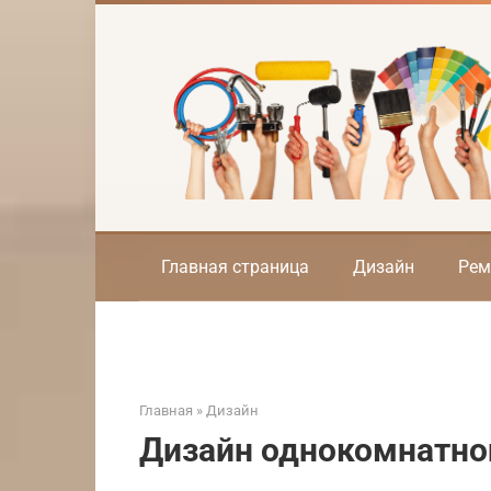
Перейти
к
контенту
Главная страница
Дизайн
Рем
Главная
»
Дизайн
Дизайн однокомнатной