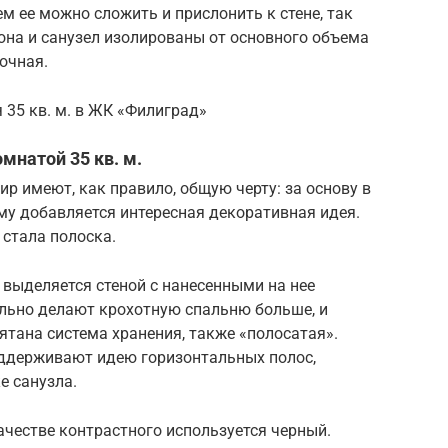
м ее можно сложить и прислонить к стене, так
зона и санузел изолированы от основного объема
очная.
 35 кв. м. в ЖК «Филиград»
мнатой 35 кв. м.
р имеют, как правило, общую черту: за основу в
ему добавляется интересная декоративная идея.
 стала полоска.
выделяется стеной с нанесенными на нее
льно делают крохотную спальню больше, и
ятана система хранения, также «полосатая».
оддерживают идею горизонтальных полос,
е санузла.
ачестве контрастного используется черный.