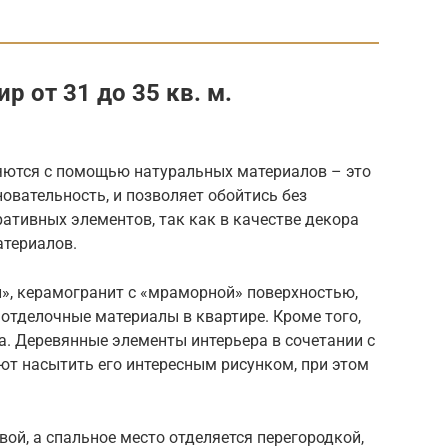
р от 31 до 35 кв. м.
ются с помощью натуральных материалов – это
овательность, и позволяет обойтись без
тивных элементов, так как в качестве декора
атериалов.
й», керамогранит с «мраморной» поверхностью,
тделочные материалы в квартире. Кроме того,
а. Деревянные элементы интерьера в сочетании с
т насытить его интересным рисунком, при этом
вой, а спальное место отделяется перегородкой,