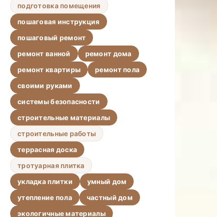
подготовка помещения
пошаговая инструкция
пошаговый ремонт
ремонт ванной
ремонт дома
ремонт квартиры
ремонт пола
своими руками
системы безопасности
строительные материалы
строительные работы
террасная доска
тротуарная плитка
укладка плитки
умный дом
утепление пола
частный дом
экологичные материалы