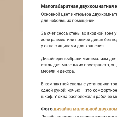
Малогабаритная двухкомнатная кв
Основной цвет интерьера двухкомнат
для небольших помещений.
За счет сноса стены во входной зоне
зоне разместили прямой диван без по
у окна с ящиками для хранения.
Дизайнеры выбрали минимализм для 
стиль для маленьких пространств, о
мебели и декора.
В компактной спальне установили т
одной рукой: ночью – это комфортное
шкаф. У окна расположили рабочее ме
Фото
дизайна маленькой двухко
Дизайн квартиры в современном стил