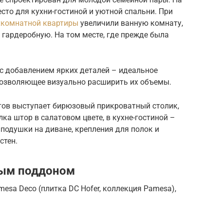
то для кухни-гостиной и уютной спальни. При
хкомнатной квартиры
увеличили ванную комнату,
гардеробную. На том месте, где прежде была
с добавлением ярких деталей – идеальное
позволяющее визуально расширить их объемы.
нтов выступает бирюзовый прикроватный столик,
ка штор в салатовом цвете, в кухне-гостиной –
подушки на диване, крепления для полок и
стен.
вым поддоном
esa Deco (плитка DC Hofer, коллекция Pamesa),