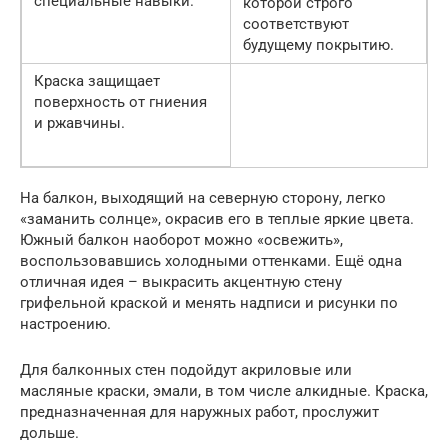
специальные навыки.
которой строго
соответствуют
будущему покрытию.
Краска защищает
поверхность от гниения
и ржавчины.
На балкон, выходящий на северную сторону, легко
«заманить солнце», окрасив его в теплые яркие цвета.
Южный балкон наоборот можно «освежить»,
воспользовавшись холодными оттенками. Ещё одна
отличная идея – выкрасить акцентную стену
грифельной краской и менять надписи и рисунки по
настроению.
Для балконных стен подойдут акриловые или
масляные краски, эмали, в том числе алкидные. Краска,
предназначенная для наружных работ, прослужит
дольше.