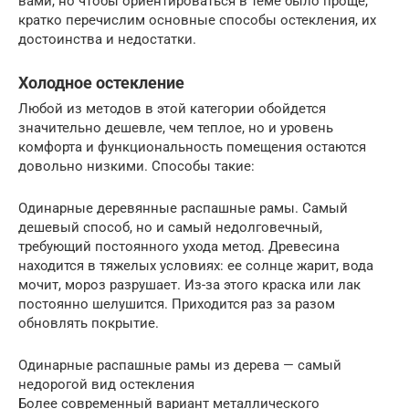
вами, но чтобы ориентироваться в теме было проще,
кратко перечислим основные способы остекления, их
достоинства и недостатки.
Холодное остекление
Любой из методов в этой категории обойдется
значительно дешевле, чем теплое, но и уровень
комфорта и функциональность помещения остаются
довольно низкими. Способы такие:
Одинарные деревянные распашные рамы. Самый
дешевый способ, но и самый недолговечный,
требующий постоянного ухода метод. Древесина
находится в тяжелых условиях: ее солнце жарит, вода
мочит, мороз разрушает. Из-за этого краска или лак
постоянно шелушится. Приходится раз за разом
обновлять покрытие.
Одинарные распашные рамы из дерева — самый
недорогой вид остекления
Более современный вариант металлического