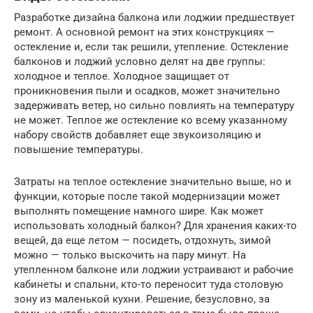
Разработке дизайна балкона или лоджии предшествует
ремонт. А основной ремонт на этих конструкциях —
остекление и, если так решили, утепление. Остекление
балконов и лоджий условно делят на две группы:
холодное и теплое. Холодное защищает от
проникновения пыли и осадков, может значительно
задерживать ветер, но сильно повлиять на температуру
не может. Теплое же остекление ко всему указанному
набору свойств добавляет еще звукоизоляцию и
повышение температуры.
Затраты на теплое остекление значительно выше, но и
функции, которые после такой модернизации может
выполнять помещение намного шире. Как может
использовать холодный балкон? Для хранения каких-то
вещей, да еще летом — посидеть, отдохнуть, зимой
можно — только выскочить на пару минут. На
утепленном балконе или лоджии устраивают и рабочие
кабинеты и спальни, кто-то переносит туда столовую
зону из маленькой кухни. Решение, безусловно, за