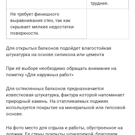
труднее.
Не требует финишного
выравнивания стен, так как
скрывает мелкие недостатки
поверхности.
Для открытых балконов подойдет влагостойкая
штукатурка на основе силикона или цемента
При её выборе необходимо обращать внимание на
пометку «Для наружных работ»
Для остекленных балконов предназначается
известковая штукатурка, фактура которой напоминает
природный камень. На отапливаемых лоджиях
используется покрытие на минеральной или гипсовой
основе.
На фото место для отдыха и работы, обустроенное на
лоджии. Ее стены покрыты штукатуркой, благодаря