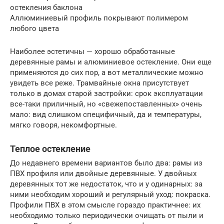
остекления баклона
Аллюминиевый профиль покрывают полимером
любого цвета
Наиболее эстетичны — хорошо обработанные
деревянные рамы и алюминиевое остекление. Они еще
применяются до сих пор, а вот металлические можно
увидеть все реже. Трамвайные окна присутствует
только в домах старой застройки: срок эксплуатации
все-таки приличный, но «свежепоставленных» очень
мало: вид слишком специфичный, да и температуры,
мягко говоря, некомфортные.
Теплое остекление
До недавнего времени вариантов было два: рамы из
ПВХ профиля или двойные деревянные. У двойных
деревянных тот же недостаток, что и у одинарных: за
ними необходим хороший и регулярный уход: покраска.
Профили ПВХ в этом смысле гораздо практичнее: их
необходимо только периодически очищать от пыли и