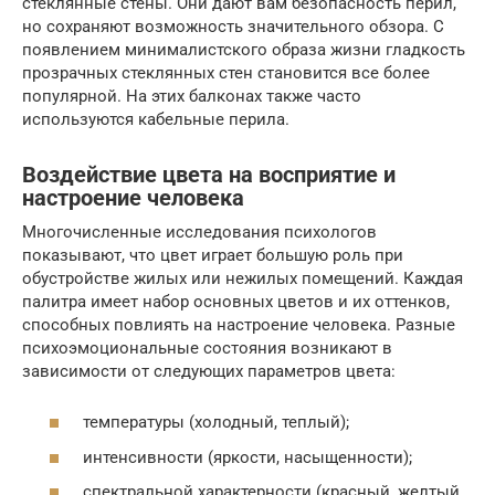
стеклянные стены. Они дают вам безопасность перил,
но сохраняют возможность значительного обзора. С
появлением минималистского образа жизни гладкость
прозрачных стеклянных стен становится все более
популярной. На этих балконах также часто
используются кабельные перила.
Воздействие цвета на восприятие и
настроение человека
Многочисленные исследования психологов
показывают, что цвет играет большую роль при
обустройстве жилых или нежилых помещений. Каждая
палитра имеет набор основных цветов и их оттенков,
способных повлиять на настроение человека. Разные
психоэмоциональные состояния возникают в
зависимости от следующих параметров цвета:
температуры (холодный, теплый);
интенсивности (яркости, насыщенности);
спектральной характерности (красный, желтый,