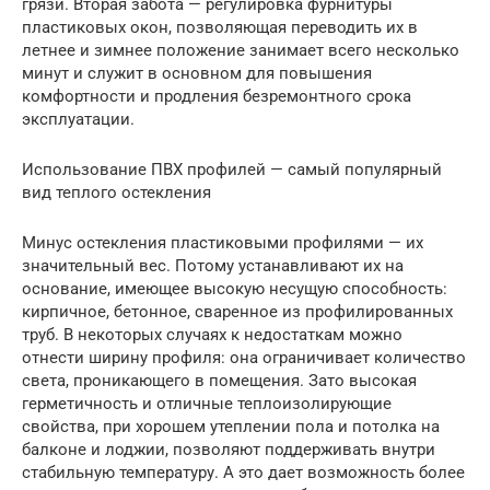
грязи. Вторая забота — регулировка фурнитуры
пластиковых окон, позволяющая переводить их в
летнее и зимнее положение занимает всего несколько
минут и служит в основном для повышения
комфортности и продления безремонтного срока
эксплуатации.
Использование ПВХ профилей — самый популярный
вид теплого остекления
Минус остекления пластиковыми профилями — их
значительный вес. Потому устанавливают их на
основание, имеющее высокую несущую способность:
кирпичное, бетонное, сваренное из профилированных
труб. В некоторых случаях к недостаткам можно
отнести ширину профиля: она ограничивает количество
света, проникающего в помещения. Зато высокая
герметичность и отличные теплоизолирующие
свойства, при хорошем утеплении пола и потолка на
балконе и лоджии, позволяют поддерживать внутри
стабильную температуру. А это дает возможность более