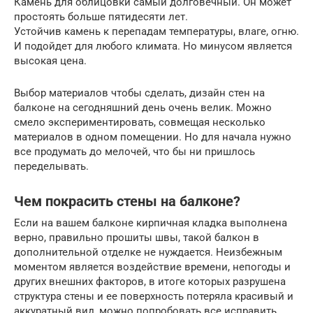
Камень для облицовки самый долговечный. Он может
простоять больше пятидесяти лет.
Устойчив камень к перепадам температуры, влаге, огню.
И подойдет для любого климата. Но минусом является
высокая цена.
Выбор материалов чтобы сделать, дизайн стен на
балконе на сегодняшний день очень велик. Можно
смело экспериментировать, совмещая несколько
материалов в одном помещении. Но для начала нужно
все продумать до мелочей, что бы ни пришлось
переделывать.
Чем покрасить стены на балконе?
Если на вашем балконе кирпичная кладка выполнена
верно, правильно прошиты швы, такой балкон в
дополнительной отделке не нуждается. Неизбежным
моментом является воздействие времени, непогоды и
других внешних факторов, в итоге которых разрушена
структура стены и ее поверхность потеряла красивый и
аккуратный вид, можно попробовать все исправить.