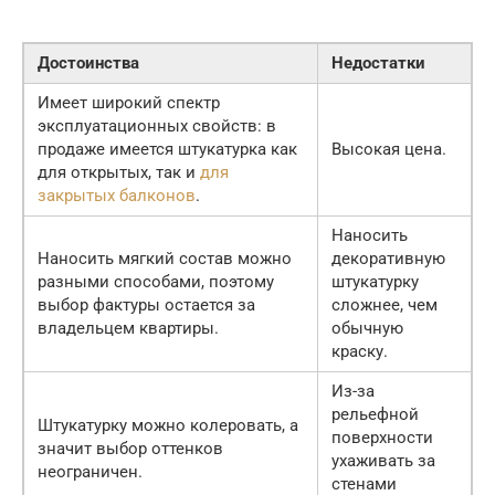
Достоинства
Недостатки
Имеет широкий спектр
эксплуатационных свойств: в
продаже имеется штукатурка как
Высокая цена.
для открытых, так и
для
закрытых балконов
.
Наносить
Наносить мягкий состав можно
декоративную
разными способами, поэтому
штукатурку
выбор фактуры остается за
сложнее, чем
владельцем квартиры.
обычную
краску.
Из-за
рельефной
Штукатурку можно колеровать, а
поверхности
значит выбор оттенков
ухаживать за
неограничен.
стенами