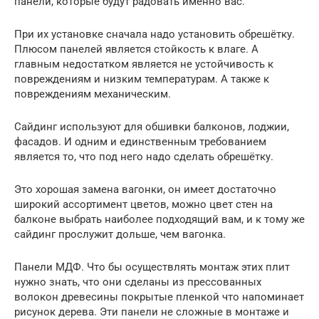
панели, которые будут радовать именно вас.
При их установке сначала надо установить обрешётку.
Плюсом панелей является стойкость к влаге. А
главным недостатком является не устойчивость к
повреждениям и низким температурам. А также к
повреждениям механическим.
Сайдинг используют для обшивки балконов, лоджии,
фасадов. И одним и единственным требованием
является то, что под него надо сделать обрешётку.
Это хорошая замена вагонки, он имеет достаточно
широкий ассортимент цветов, можно цвет стен на
балконе выбрать наиболее подходящий вам, и к тому же
сайдинг прослужит дольше, чем вагонка.
Панели МДФ. Что бы осуществлять монтаж этих плит
нужно знать, что они сделаны из прессованных
волокон древесины покрытые пленкой что напоминает
рисунок дерева. Эти панели не сложные в монтаже и