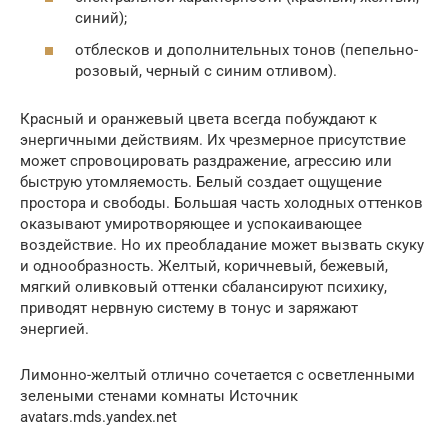
синий);
отблесков и дополнительных тонов (пепельно-
розовый, черный с синим отливом).
Красный и оранжевый цвета всегда побуждают к
энергичными действиям. Их чрезмерное присутствие
может спровоцировать раздражение, агрессию или
быструю утомляемость. Белый создает ощущение
простора и свободы. Большая часть холодных оттенков
оказывают умиротворяющее и успокаивающее
воздействие. Но их преобладание может вызвать скуку
и однообразность. Желтый, коричневый, бежевый,
мягкий оливковый оттенки сбалансируют психику,
приводят нервную систему в тонус и заряжают
энергией.
Лимонно-желтый отлично сочетается с осветленными
зелеными стенами комнаты Источник
avatars.mds.yandex.net