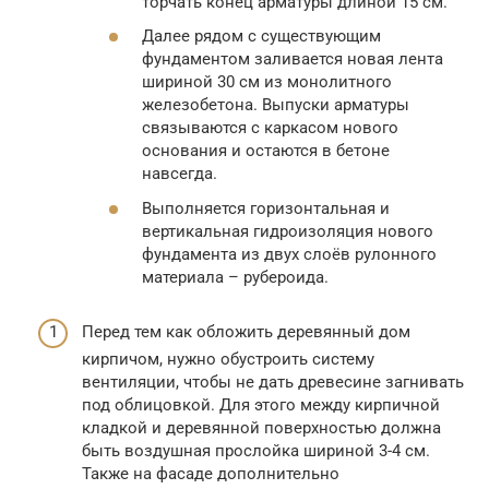
торчать конец арматуры длиной 15 см.
Далее рядом с существующим
фундаментом заливается новая лента
шириной 30 см из монолитного
железобетона. Выпуски арматуры
связываются с каркасом нового
основания и остаются в бетоне
навсегда.
Выполняется горизонтальная и
вертикальная гидроизоляция нового
фундамента из двух слоёв рулонного
материала – рубероида.
Перед тем как обложить деревянный дом
кирпичом, нужно обустроить систему
вентиляции, чтобы не дать древесине загнивать
под облицовкой. Для этого между кирпичной
кладкой и деревянной поверхностью должна
быть воздушная прослойка шириной 3-4 см.
Также на фасаде дополнительно