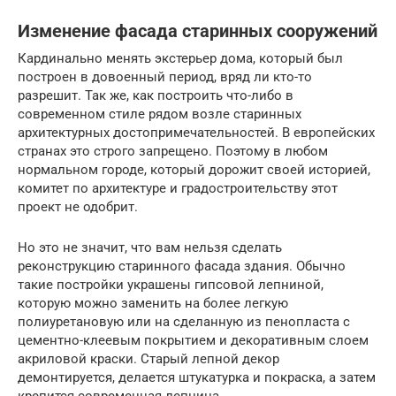
Изменение фасада старинных сооружений
Кардинально менять экстерьер дома, который был
построен в довоенный период, вряд ли кто-то
разрешит. Так же, как построить что-либо в
современном стиле рядом возле старинных
архитектурных достопримечательностей. В европейских
странах это строго запрещено. Поэтому в любом
нормальном городе, который дорожит своей историей,
комитет по архитектуре и градостроительству этот
проект не одобрит.
Но это не значит, что вам нельзя сделать
реконструкцию старинного фасада здания. Обычно
такие постройки украшены гипсовой лепниной,
которую можно заменить на более легкую
полиуретановую или на сделанную из пенопласта с
цементно-клеевым покрытием и декоративным слоем
акриловой краски. Старый лепной декор
демонтируется, делается штукатурка и покраска, а затем
крепится современная лепнина.