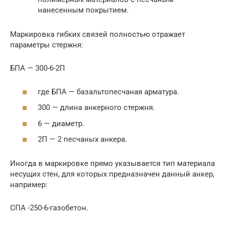
нанесенным покрытием.
Маркировка гибких связей полностью отражает
параметры стержня:
БПА — 300-6-2П
где БПА — базальтопесчаная арматура.
300 — длина анкерного стержня.
6 — диаметр.
2П — 2 песчаных анкера.
Иногда в маркировке прямо указывается тип материала
несущих стен, для которых предназначен данный анкер,
например:
СПА -250-6-газобетон.