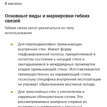
В магазин
Основные виды и маркировки гибких
связей
Гибкие связи могут различаться по типу
использования:
Для перпендикулярно примыкающих
внутренних стен. Имеют форму
перфорированной полосы, прикрепляемой в
согнутом состоянии к несущей стене и
закладываемой в междурядные промежутки
кладки примыкающей стены. Изготавливаются
преимущественно из нержавеющей стали,
поскольку специфика внутренней эксплуатации
не угрожает образованием мостиков холода.
Для трехслойных стен с утеплителем и
наружным облицовочным слоем. Это
рассматриваемые анкерные стержни из
полимерных материалов с песчаным