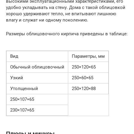
высокими эксплуатационными характеристиками, его
удобно укладывать на стену. Дома с такой облицовкой
хорошо удерживают тепло, не впитывают лишнюю
влагу и служат ни одному поколению.
Размеры облицовочного кирпича приведены в таблице:
Вид
Параметры, мм
Обычный облицовочный
250×120×65
Узкий
250×60×65
Утолщенный
250×120×88
250×107×65
230×107×65
Плюсы и минусы