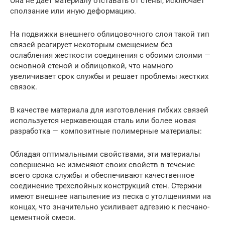
Она не дает материалу отставать от стены, исключает
сползание или иную деформацию.
На подвижки внешнего облицовочного слоя такой тип
связей реагирует некоторым смещением без
ослабления жесткости соединения с обоими слоями —
основной стеной и облицовкой, что намного
увеличивает срок службы и решает проблемы жестких
связок.
В качестве материала для изготовления гибких связей
используется нержавеющая сталь или более новая
разработка — композитные полимерные материалы:
Обладая оптимальными свойствами, эти материалы
совершенно не изменяют своих свойств в течение
всего срока службы и обеспечивают качественное
соединение трехслойных конструкций стен. Стержни
имеют внешнее напыление из песка с утолщениями на
концах, что значительно усиливает адгезию к песчано-
цементной смеси.