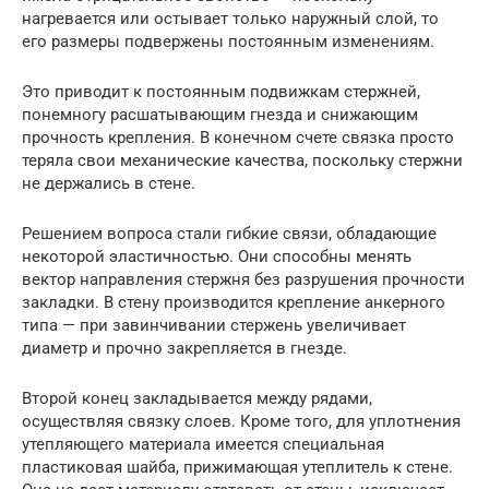
нагревается или остывает только наружный слой, то
его размеры подвержены постоянным изменениям.
Это приводит к постоянным подвижкам стержней,
понемногу расшатывающим гнезда и снижающим
прочность крепления. В конечном счете связка просто
теряла свои механические качества, поскольку стержни
не держались в стене.
Решением вопроса стали гибкие связи, обладающие
некоторой эластичностью. Они способны менять
вектор направления стержня без разрушения прочности
закладки. В стену производится крепление анкерного
типа — при завинчивании стержень увеличивает
диаметр и прочно закрепляется в гнезде.
Второй конец закладывается между рядами,
осуществляя связку слоев. Кроме того, для уплотнения
утепляющего материала имеется специальная
пластиковая шайба, прижимающая утеплитель к стене.