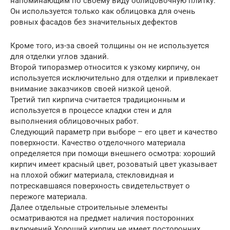
напоминающим по своему виду облицовочную плитку.
Он используется только как облицовка для очень
ровных фасадов без значительных дефектов
Кроме того, из-за своей толщины он не используется
для отделки углов зданий.
Второй типоразмер относится к узкому кирпичу, он
используется исключительно для отделки и привлекает
внимание заказчиков своей низкой ценой.
Третий тип кирпича считается традиционным и
используется в процессе кладки стен и для
выполнения облицовочных работ.
Следующий параметр при выборе – его цвет и качество
поверхности. Качество отделочного материала
определяется при помощи внешнего осмотра: хороший
кирпич имеет красный цвет, розоватый цвет указывает
на плохой обжиг материала, стекловидная и
потрескавшаяся поверхность свидетельствует о
пережоге материала.
Далее отдельные строительные элементы
осматриваются на предмет наличия посторонних
включений.Хороший кирпич не имеет посторонних