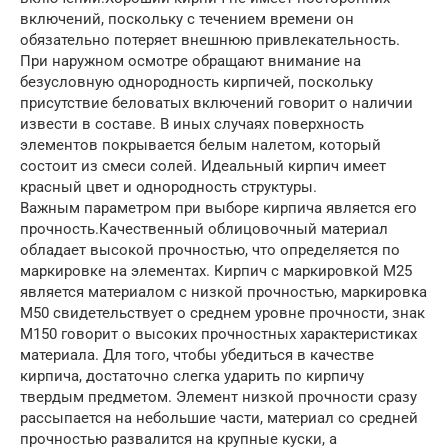
включений, поскольку с течением времени он
обязательно потеряет внешнюю привлекательность.
При наружном осмотре обращают внимание на
безусловную однородность кирпичей, поскольку
присутствие беловатых включений говорит о наличии
извести в составе. В иных случаях поверхность
элементов покрывается белым налетом, который
состоит из смеси солей. Идеальный кирпич имеет
красный цвет и однородность структуры.
Важным параметром при выборе кирпича является его
прочность.Качественный облицовочный материал
обладает высокой прочностью, что определяется по
маркировке на элементах. Кирпич с маркировкой М25
является материалом с низкой прочностью, маркировка
М50 свидетельствует о среднем уровне прочности, знак
М150 говорит о высоких прочностных характеристиках
материала. Для того, чтобы убедиться в качестве
кирпича, достаточно слегка ударить по кирпичу
твердым предметом. Элемент низкой прочности сразу
рассыпается на небольшие части, материал со средней
прочностью развалится на крупные куски, а