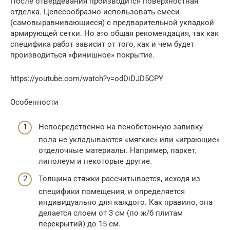
После отвердевания производится поверхностная
отделка. Целесообразно использовать смеси
(самовыравнивающиеся) с предварительной укладкой
армирующей сетки. Но это общая рекомендация, так как
специфика работ зависит от того, как и чем будет
производиться «финишное» покрытие.
https://youtube.com/watch?v=odDiDJD5CPY
Особенности
Непосредственно на пенобетонную заливку
пола не укладываются «мягкие» или «играющие»
отделочные материалы. Например, паркет,
линолеум и некоторые другие.
Толщина стяжки рассчитывается, исходя из
специфики помещения, и определяется
индивидуально для каждого. Как правило, она
делается слоем от 3 см (по ж/б плитам
перекрытий) до 15 см.