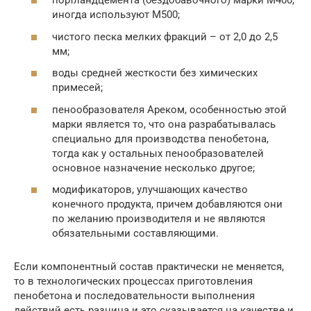
портландцемента (бездобавочного) марки М400,
иногда используют М500;
чистого песка мелких фракций – от 2,0 до 2,5
мм;
воды средней жесткости без химических
примесей;
пенообразователя Ареком, особенностью этой
марки является то, что она разрабатывалась
специально для производства пенобетона,
тогда как у остальных пенообразователей
основное назначение несколько другое;
модификаторов, улучшающих качество
конечного продукта, причем добавляются они
по желанию производителя и не являются
обязательными составляющими.
Если компонентный состав практически не меняется,
то в технологических процессах приготовления
пенобетона и последовательности выполнения
действий есть разница и это сказывается на качестве и