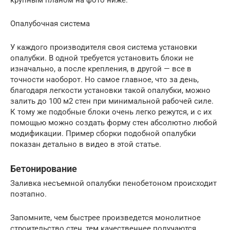
крупным планом на фото ниже.
Опалубочная система
У каждого производителя своя система установки
опалубки. В одной требуется установить блоки не
изначально, а после крепления, в другой — все в
точности наоборот. Но самое главное, что за день,
благодаря легкости установки такой опалубки, можно
залить до 100 м2 стен при минимальной рабочей силе.
К тому же подобные блоки очень легко режутся, и с их
помощью можно создать форму стен абсолютно любой
модификации. Пример сборки подобной опалубки
показан детально в видео в этой статье.
Бетонирование
Заливка несъемной опалубки пенобетоном происходит
поэтапно.
Запомните, чем быстрее произведется монолитное
строительство стен, тем качественнее получаются