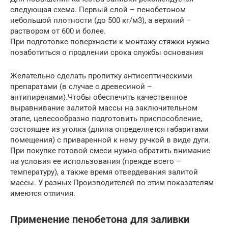
следующая схема. Первый слой – пенобетоном
небольшой плотности (до 500 кг/м3), а верхний –
раствором от 600 и более.
При подготовке поверхности к монтажу стяжки нужно
позаботиться о продлении срока службы основания
Желательно сделать пропитку антисептическими
препаратами (в случае с древесиной –
антипиренами).Чтобы обеспечить качественное
выравнивание залитой массы на заключительном
этапе, целесообразно подготовить приспособление,
состоящее из уголка (длина определяется габаритами
помещения) с приваренной к нему ручкой в виде дуги.
При покупке готовой смеси нужно обратить внимание
на условия ее использования (прежде всего –
температуру), а также время отвердевания залитой
массы. У разных Производителей по этим показателям
имеются отличия.
Применение пенобетона для заливки