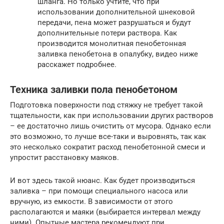
шланга. Но только учтите, что при
использовании дополнительной шнековой
передачи, пена может разрушаться и будут
дополнительные потери раствора. Как
производится монолитная пенобетонная
заливка пенобетона в опалубку, видео ниже
расскажет подробнее.
Техника заливки пола пенобетоном
Подготовка поверхности под стяжку не требует такой
тщательности, как при использовании других растворов
– ее достаточно лишь очистить от мусора. Однако если
это возможно, то лучше все-таки и выровнять, так как
это несколько сократит расход пенобетонной смеси и
упростит расстановку маяков.
И вот здесь такой нюанс. Как будет производиться
заливка – при помощи специального насоса или
вручную, из емкости. В зависимости от этого
располагаются и маяки (выбирается интервал между
ними). Опытные мастера рекомендуют при