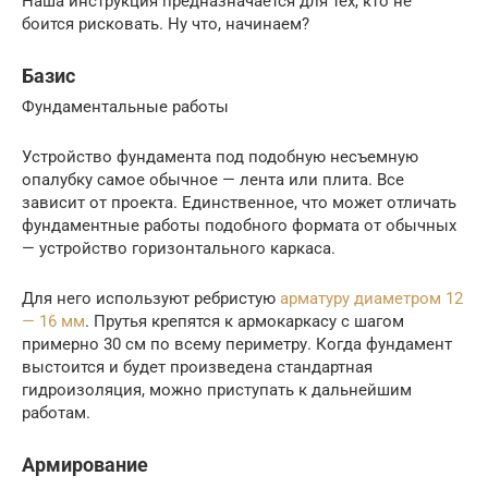
Наша инструкция предназначается для тех, кто не
боится рисковать. Ну что, начинаем?
Базис
Фундаментальные работы
Устройство фундамента под подобную несъемную
опалубку самое обычное — лента или плита. Все
зависит от проекта. Единственное, что может отличать
фундаментные работы подобного формата от обычных
— устройство горизонтального каркаса.
Для него используют ребристую
арматуру диаметром 12
— 16 мм
. Прутья крепятся к армокаркасу с шагом
примерно 30 см по всему периметру. Когда фундамент
выстоится и будет произведена стандартная
гидроизоляция, можно приступать к дальнейшим
работам.
Армирование