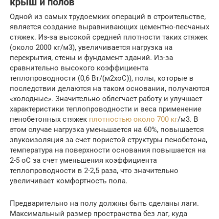
крыш и полов
Одной из самых трудоемких операций в строительстве,
является создание выравнивающих цементно-песчаных
стяжек. Из-за высокой средней плотности таких стяжек
(около 2000 кг/м3), увеличивается нагрузка на
перекрытия, стены и фундамент зданий. Из-за
сравнительно высокого коэффициента
теплопроводности (0,6 Вт/(м2хоС)), полы, которые в
последствии делаются на таком основании, получаются
«холодные». Значительно облегчает работу и улучшает
характеристики теплопроводности и веса применение
пенобетонных стяжек
плотностью около 700 кг
/м3. В
этом случае нагрузка уменьшается на 60%, повышается
звукоизоляция за счет пористой структуры пенобетона,
температура на поверхности основания повышается на
2-5 оС за счет уменьшения коэффициента
теплопроводности в 2-2,5 раза, что значительно
увеличивает комфортность пола.
Предварительно на полу должны быть сделаны лаги.
Максимальный размер пространства без лаг, куда