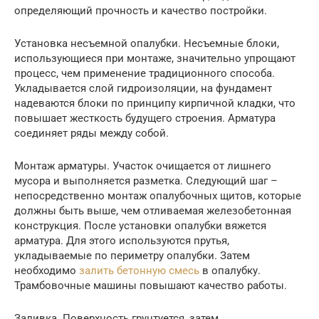
определяющий прочность и качество постройки.
Установка несъемной опалубки. Несъемные блоки,
использующиеся при монтаже, значительно упрощают
процесс, чем применение традиционного способа.
Укладывается слой гидроизоляции, на фундамент
надеваются блоки по принципу кирпичной кладки, что
повышает жесткость будущего строения. Арматура
соединяет ряды между собой.
Монтаж арматуры. Участок очищается от лишнего
мусора и выполняется разметка. Следующий шаг –
непосредственно монтаж опалубочных щитов, которые
должны быть выше, чем отливаемая железобетонная
конструкция. После установки опалубки вяжется
арматура. Для этого используются прутья,
укладываемые по периметру опалубки. Затем
необходимо
залить бетонную смесь
в опалубку.
Трамбовочные машины повышают качество работы.
Заливка. Поверхность грунтуется, затем