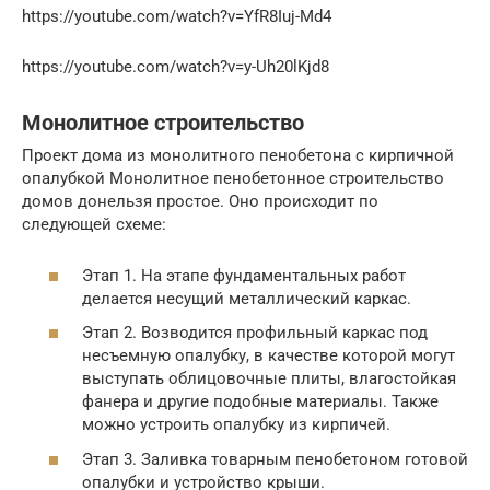
https://youtube.com/watch?v=YfR8Iuj-Md4
https://youtube.com/watch?v=y-Uh20lKjd8
Монолитное строительство
Проект дома из монолитного пенобетона с кирпичной
опалубкой Монолитное пенобетонное строительство
домов донельзя простое. Оно происходит по
следующей схеме:
Этап 1. На этапе фундаментальных работ
делается несущий металлический каркас.
Этап 2. Возводится профильный каркас под
несъемную опалубку, в качестве которой могут
выступать облицовочные плиты, влагостойкая
фанера и другие подобные материалы. Также
можно устроить опалубку из кирпичей.
Этап 3. Заливка товарным пенобетоном готовой
опалубки и устройство крыши.