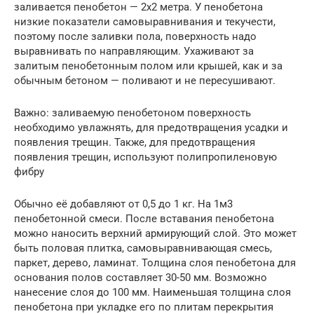
заливается пенобетон — 2х2 метра. У пенобетона
низкие показатели самовыравнивания и текучести,
поэтому после заливки пола, поверхность надо
выравнивать по направляющим. Ухаживают за
залитым пенобетонным полом или крышей, как и за
обычным бетоном — поливают и не пересушивают.
Важно: заливаемую пенобетоном поверхность
необходимо увлажнять, для предотвращения усадки и
появления трещин. Также, для предотвращения
появления трещин, используют полипропиленовую
фибру
Обычно её добавляют от 0,5 до 1 кг. На 1м3
пенобетонной смеси. После вставания пенобетона
можно наносить верхний армирующий слой. Это может
быть половая плитка, самовыравнивающая смесь,
паркет, дерево, ламинат. Толщина слоя пенобетона для
основания полов составляет 30-50 мм. Возможно
нанесение слоя до 100 мм. Наименьшая толщина слоя
пенобетона при укладке его по плитам перекрытия