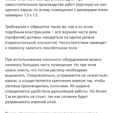
самостоятельном производстве работ (вручную) из них
сделать каркас по всему помещению с размерами ячеек
примерно 1,5 х 1,5.
Требования к обрешетке такие же, как и ко всем
подобным конструкциям – все верхние части реек
(профилей) должны находиться на одном уровне
(горизонтальной плоскости). Несоответствие приведет
к перекосу залитого пенобетоном пола.
При использовании насосного оборудования можно
заливать большую часть помещения. Но при этом
нужно учесть, что потом раствор необходимо
выровнять. Следовательно, устраивается не «ячеистый»
каркас, а осуществляется крепление маяков так, чтобы
заливка производилась полосами. Их ширина
определяется удобством дальнейшей работы. Но более
2 м ее делать не стоит, так как сложнее будет
разравнивать верхний слой.