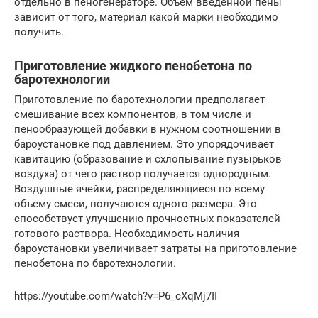
отдельно в пеногенераторе. Объем введенной пены
зависит от того, материал какой марки необходимо
получить.
Приготовление жидкого пенобетона по
баротехнологии
Приготовление по баротехнологии предполагает
смешивание всех компонентов, в том числе и
пенообразующей добавки в нужном соотношении в
бароустановке под давлением. Это упорядочивает
кавитацию (образование и схлопывание пузырьков
воздуха) от чего раствор получается однородным.
Воздушные ячейки, распределяющиеся по всему
объему смеси, получаются одного размера. Это
способствует улучшению прочностных показателей
готового раствора. Необходимость наличия
бароустановки увеличивает затраты на приготовление
пенобетона по баротехнологии.
https://youtube.com/watch?v=P6_cXqMj7II