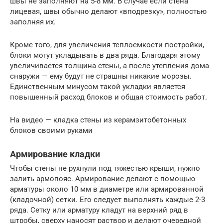
швы не заполняют на 5-8 мм. В случае если стена
лицевая, швы обычно делают «вподрезку», полностью
заполняя их.
Кроме того, для увеличения теплоемкости постройки,
блоки могут укладывать в два ряда. Благодаря этому
увеличивается толщина стены, а после утепления дома
снаружи — ему будут не страшны никакие морозы.
Единственным минусом такой укладки является
повышенный расход блоков и общая стоимость работ.
На видео — кладка стены из керамзитобетонных
блоков своими руками
Армирование кладки
Чтобы стены не рухнули под тяжестью крыши, нужно
залить армопояс. Армирование делают с помощью
арматуры около 10 мм в диаметре или армированной
(кладочной) сетки. Его следует выполнять каждые 2-3
ряда. Сетку или арматуру кладут на верхний ряд в
штробы, сверху наносят раствор и делают очередной