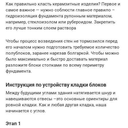
Как правильно класть керамзитные изделия? Первое и
самое важное — нужно соблюсти главное правило –
гидроизоляция фундамента рулонным материалом,
например, стеклоизолом или рубероидом. Закрепить
его лучше тонким слоем раствора
Чтобы процесс возведения стен не тормозился перед
его началом нужно подготовить требуемое количество
полублоков, заранее нарезав болгаркой. Чтобы можно
было максимально и быстро доставать материал
разложите блоки стопками по всему периметру
фундамента.
Инструкция по устройству кладки блоков
Между будущими углами здания натягивается шнур и
навешиваются отвесы –это основные ориентиры для
ровной кладки. Как и любая другая кладка, наша
начинается с углов.
Этап 1