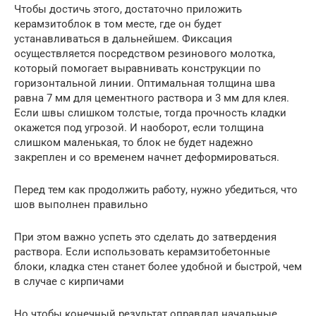
Чтобы достичь этого, достаточно приложить
керамзитоблок в том месте, где он будет
устанавливаться в дальнейшем. Фиксация
осуществляется посредством резинового молотка,
который помогает выравнивать конструкции по
горизонтальной линии. Оптимальная толщина шва
равна 7 мм для цементного раствора и 3 мм для клея.
Если швы слишком толстые, тогда прочность кладки
окажется под угрозой. И наоборот, если толщина
слишком маленькая, то блок не будет надежно
закреплен и со временем начнет деформироваться.
Перед тем как продолжить работу, нужно убедиться, что
шов выполнен правильно
При этом важно успеть это сделать до затвердения
раствора. Если использовать керамзитобетонные
блоки, кладка стен станет более удобной и быстрой, чем
в случае с кирпичами
Но чтобы конечный результат оправдал начальные