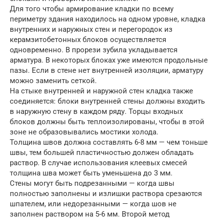
Для того чтобы армирование кладки по всему
периметру здания находилось на одном уровне, кладка
внутренних и наружных стен и перегородок из
керамзитобетонных блоков осуществляется
одновременно. В прорези зубила укладывается
арматура. В некоторых блоках уже имеются продольные
пазы. Если в стене нет внутренней изоляции, арматуру
можно заменить сеткой.
На стыке внутренней и наружной стен кладка также
соединяется: блоки внутренней стены должны входить
в наружную стену в каждом ряду. Торцы входных
блоков должны быть теплоизолированы, чтобы в этой
зоне не образовывались мостики холода.
Толщина швов должна составлять 6-8 мм — чем тоньше
швы, тем большей пластичностью должен обладать
раствор. В случае использования клеевых смесей
толщина шва может быть уменьшена до 3 мм.
Стены могут быть подрезанными — когда швы
полностью заполнены и излишки раствора срезаются
шпателем, или недорезанными — когда шов не
заполнен раствором на 5-6 мм. Второй метод