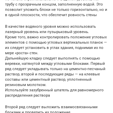
трубу с прозрачным концом, заполненную водой. Это
позволит уложить блоки не только горизонтально, но и
в одной плоскости, что обеспечит ровность стены
В качестве водяного уровня можно использовать
лазерный уровень или пузырьковый уровень.
Кроме того, важно контролировать положение угловых
элементов с помощью угловых вертикальных планок —
их следует установить в углах здания, поднимая их по
мере «роста» стен.
Дальнейшую кладку следует выполнять с помощью
веревки, натянутой между угловыми блоками. Первый
ряд следует укладывать только на цементно-песчаный
раствор, второй и последующие ряды — на клеевые
составы или цементный раствор, уплотненный
резиновым молотком.
Используйте зазубренный шпатель для равномерного
распределения раствора
Второй ряд следует выложить взаимосвязанными
блоками и проверить их положение.