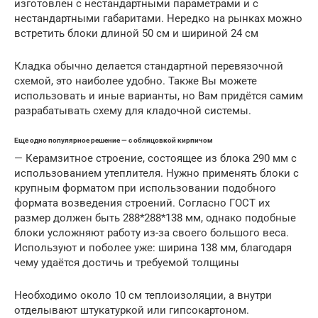
изготовлен с нестандартными параметрами и с
нестандартными габаритами. Нередко на рынках можно
встретить блоки длиной 50 см и шириной 24 см
Кладка обычно делается стандартной перевязочной
схемой, это наиболее удобно. Также Вы можете
использовать и иные варианты, но Вам придётся самим
разрабатывать схему для кладочной системы.
Еще одно популярное решение — с облицовкой кирпичом
— Керамзитное строение, состоящее из блока 290 мм с
использованием утеплителя. Нужно применять блоки с
крупным форматом при использовании подобного
формата возведения строений. Согласно ГОСТ их
размер должен быть 288*288*138 мм, однако подобные
блоки усложняют работу из-за своего большого веса.
Используют и поболее уже: ширина 138 мм, благодаря
чему удаётся достичь и требуемой толщины
Необходимо около 10 см теплоизоляции, а внутри
отделывают штукатуркой или гипсокартоном.