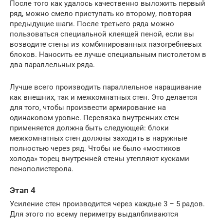
После того как удалось качественно выложить первый
ряд, можно смело приступать ко второму, повторяя
предыдущие шаги. После третьего ряда можно
пользоваться специальной клеящей пеной, если вы
возводите стены из комбинированных пазогребневых
блоков. Наносить ее лучше специальным пистолетом в
два параллельных ряда.
Лучше всего производить параллельное наращивание
как внешних, так и межкомнатных стен. Это делается
для того, чтобы произвести армирование на
одинаковом уровне. Перевязка внутренних стен
применяется должна быть следующей: блоки
межкомнатных стен должны заходить в наружные
полностью через ряд. Чтобы не было «мостиков
холода» торец внутренней стены утепляют кусками
пенополистерола.
Этап 4
Усиление стен производится через каждые 3 – 5 радов.
Для этого по всему периметру выдалбливаются