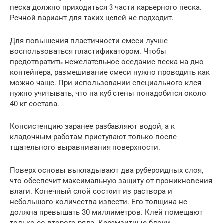
песка должно приходиться 3 части карьерного песка.
Речной вариант для таких целей не подходит.
Для повышения пластичности смеси лучше
воспользоваться пластификатором. Чтобы
предотвратить нежелательное оседание песка на дно
контейнера, размешивание смеси нужно проводить как
можно чаще. При использовании специального клея
нужно учитывать, что на куб стены понадобится около
40 кг состава.
Консистенцию заранее разбавляют водой, а к
кладочным работам приступают только после
тщательного выравнивания поверхности.
Поверх основы выкладывают два рубероидных слоя,
что обеспечит максимальную защиту от проникновения
влаги. Конечный слой состоит из раствора и
небольшого количества извести. Его толщина не
должна превышать 30 миллиметров. Клей помещают
только со второго ряда. Керамзитные блоки