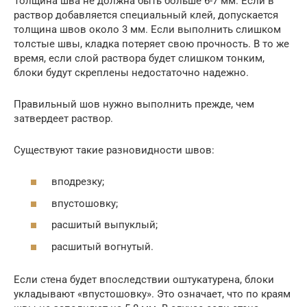
Толщина шва не должна быть больше 6-7 мм. Если в
раствор добавляется специальный клей, допускается
толщина швов около 3 мм. Если выполнить слишком
толстые швы, кладка потеряет свою прочность. В то же
время, если слой раствора будет слишком тонким,
блоки будут скреплены недостаточно надежно.
Правильный шов нужно выполнить прежде, чем
затвердеет раствор.
Существуют такие разновидности швов:
вподрезку;
впустошовку;
расшитый выпуклый;
расшитый вогнутый.
Если стена будет впоследствии оштукатурена, блоки
укладывают «впустошовку». Это означает, что по краям