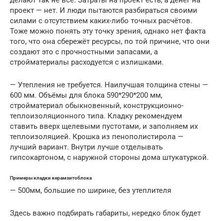
делают так не все. Затраты на проект есть, а денег на
проект — нет. И люди пытаются разбираться своими
силами с отсутствием каких-либо точных расчётов.
Тоже можно понять эту точку зрения, однако нет факта
того, что она сбережёт ресурсы, по той причине, что они
создают это с прочностными запасами, а
стройматериалы расходуется с излишками.
— Утепления не требуется. Наилучшая толщина стены —
600 мм. Объёмы для блока 590*290*200 мм,
стройматериал обыкновенный, конструкционно-
теплоизоляционного типа. Кладку рекомендуем
ставить вверх щелевыми пустотами, и заполняем их
теплоизоляцией. Крошка из пенополистирола —
лучший вариант. Внутри лучше отделывать
гипсокартоном, с наружной стороны дома штукатуркой.
Примеры кладки керамзитоблока
— 500мм, большие по ширине, без утеплителя
Здесь важно подбирать габариты, нередко блок будет