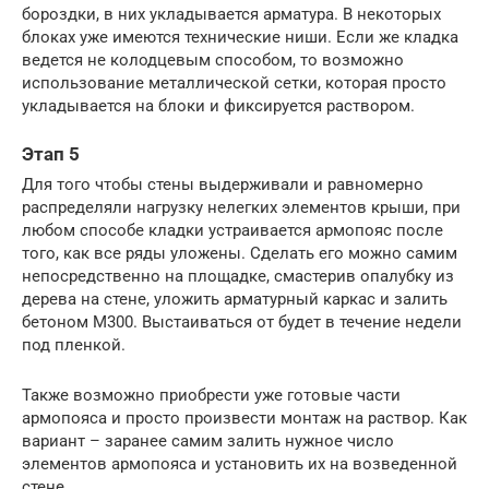
бороздки, в них укладывается арматура. В некоторых
блоках уже имеются технические ниши. Если же кладка
ведется не колодцевым способом, то возможно
использование металлической сетки, которая просто
укладывается на блоки и фиксируется раствором.
Этап 5
Для того чтобы стены выдерживали и равномерно
распределяли нагрузку нелегких элементов крыши, при
любом способе кладки устраивается армопояс после
того, как все ряды уложены. Сделать его можно самим
непосредственно на площадке, смастерив опалубку из
дерева на стене, уложить арматурный каркас и залить
бетоном М300. Выстаиваться от будет в течение недели
под пленкой.
Также возможно приобрести уже готовые части
армопояса и просто произвести монтаж на раствор. Как
вариант – заранее самим залить нужное число
элементов армопояса и установить их на возведенной
стене.