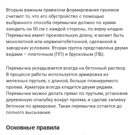
Вторым важным правилом формирования проемов
считают то, что его обустройство с помощью
выбранного способа перемычки должно по краям
заходить на 50 см с каждой стороны, по верху кладки.
Перемычка имеет произвольную длину, и может быть
монолитной или керамзитобетонной, сделанной в
заводских условиях. Вторая группа представлена двумя
видами – плиточным (ПП) и брусковым (ПБ).
Перемычка укладывается всегда на бетонный раствор.
В процессе работы используется армировка из
железных прутьев, с длиной, больше планируемого
проема. Арматура всегда кладется двумя рядами.
Перемычки можно делать прямо по прутьям, установив
деревянную опалубку вокруг проема, и сделав заливку
бетоном по армировке. Такая перемычка остается до
полного высыхания.
Основные правила