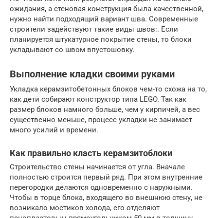
ожидания, а стеновая конструкция была качественной,
нужно найти подходящий вариант шва. Современные
строители задействуют такие виды швов:. Если
планируется штукатурное покрытие стены, то блоки
укладывают со швом впустошовку.
Выполнение кладки своими руками
Укладка керамзитобетонных блоков чем-то схожа на то,
как дети собирают конструктор типа LEGO. Так как
размер блоков намного больше, чем у кирпичей, а вес
существенно меньше, процесс укладки не занимает
много усилий и времени.
Как правильно класть керамзитоблоки
Строительство стены начинается от угла. Вначале
полностью строится первый ряд. При этом внутренние
перегородки делаются одновременно с наружными.
Чтобы в торце блока, входящего во внешнюю стену, не
возникало мостиков холода, его отделяют
пенопластовым прямоугольником 50 мм в толщину.