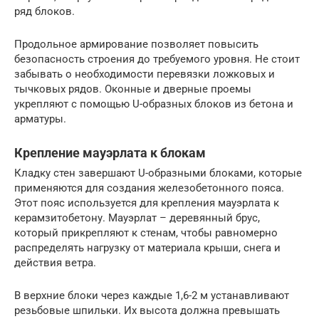
ряд блоков.
Продольное армирование позволяет повысить
безопасность строения до требуемого уровня. Не стоит
забывать о необходимости перевязки ложковых и
тычковых рядов. Оконные и дверные проемы
укрепляют с помощью U-образных блоков из бетона и
арматуры.
Крепление мауэрлата к блокам
Кладку стен завершают U-образными блоками, которые
применяются для создания железобетонного пояса.
Этот пояс используется для крепления мауэрлата к
керамзитобетону. Мауэрлат – деревянный брус,
который прикрепляют к стенам, чтобы равномерно
распределять нагрузку от материала крыши, снега и
действия ветра.
В верхние блоки через каждые 1,6-2 м устанавливают
резьбовые шпильки. Их высота должна превышать