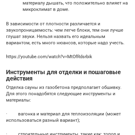
материалу дышать, что положительно влияет на
микроклимат в доме.
В зависимости от плотности различается и
звукопроницаемость: чем легче блоки, тем они лучше
глушат звуки. Нельзя назвать его идеальным
вариантом, есть много нюансов, которые надо учесть.
https://youtube.com/watch?v=MtOfRdsrbik
Инструменты для отделки и пошаговые
действия
Отделка сауны из газобетона предполагает обшивку.
Для этого понадобятся следующие инструменты и
материалы:
· вагонка и материал для теплоизоляции (может
использоваться разный вариант);
· строительные инструменты, такие как: топор и