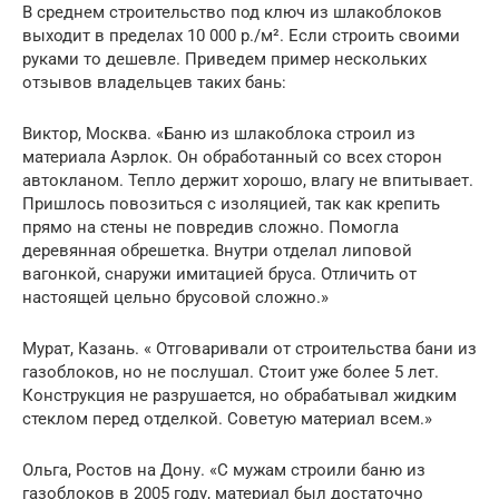
В среднем строительство под ключ из шлакоблоков
выходит в пределах 10 000 р./м². Если строить своими
руками то дешевле. Приведем пример нескольких
отзывов владельцев таких бань:
Виктор, Москва. «Баню из шлакоблока строил из
материала Аэрлок. Он обработанный со всех сторон
автокланом. Тепло держит хорошо, влагу не впитывает.
Пришлось повозиться с изоляцией, так как крепить
прямо на стены не повредив сложно. Помогла
деревянная обрешетка. Внутри отделал липовой
вагонкой, снаружи имитацией бруса. Отличить от
настоящей цельно брусовой сложно.»
Мурат, Казань. « Отговаривали от строительства бани из
газоблоков, но не послушал. Стоит уже более 5 лет.
Конструкция не разрушается, но обрабатывал жидким
стеклом перед отделкой. Советую материал всем.»
Ольга, Ростов на Дону. «С мужам строили баню из
газоблоков в 2005 году, материал был достаточно