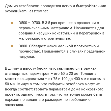
Дом из газоблоков возводится легко и быстроИсточник
svoimirukami.lesstroy.net
D500 – D700. В 3-5 раз прочнее в сравнении с
первоначальным материалом. Назначается для
создания несущих конструкций и перегородок в
малоэтажном строительстве.
D800. Обладает максимальной плотностью и
прочностью. Применяется в случаях предельной
нагрузки.
В длину и высоту блоки изготавливаются в рамках
стандартных параметров – это 60 и 20 см. Толщина
может варьироваться – от 75 и 100 до 400 мм с шагом в
50 мм. Минус в том, что габариты газоблока могут не
всегда соответствовать параметрам дома конкретного
проекта, однако плюс в том, что материал может быть
нарезан по заданным размерам по требованию
заказчика.