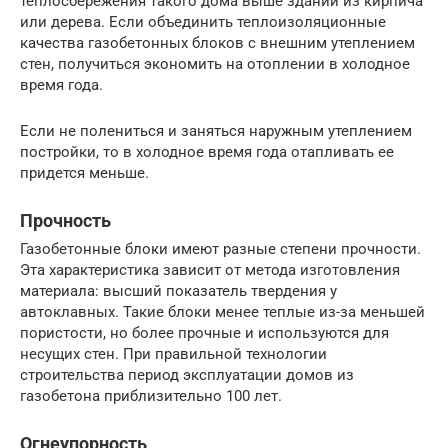
теплосбережения такого дома выше зданий из кирпича
или дерева. Если объединить теплоизоляционные
качества газобетонных блоков с внешним утеплением
стен, получиться экономить на отоплении в холодное
время года.
Если не полениться и заняться наружным утеплением
постройки, то в холодное время года отапливать ее
придется меньше.
Прочность
Газобетонные блоки имеют разные степени прочности.
Эта характеристика зависит от метода изготовления
материала: высший показатель твердения у
автоклавных. Такие блоки менее теплые из-за меньшей
пористости, но более прочные и используются для
несущих стен. При правильной технологии
строительства период эксплуатации домов из
газобетона приблизительно 100 лет.
Огнеупорность