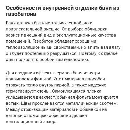
Особенности внутренней отделки бани из
газобетона
Баня должна быть не только теплой, но и
привлекательной внешне. От выбора облицовки
зависит внешний вид и эксплуатационные качества
помещений. Газобетон обладает хорошими
теплоизоляционными свойствами, но впитывая влагу,
он будет постепенно разрушаться. Поэтому к отделке
стен подходят с особой тщательностью.
Для создания эффекта термоса баня изнутри
покрывается фольгой. Этот материал способен
отражать тепло внутрь парной, а также надежно
герметизирует стены. Самоклеящаяся пленка
укладывается внахлест, обычная фольга монтируется
встык. Швы проклеиваются металлическим скотчем.
Между отражающим материалом и обшивкой из
вагонки с помощью обрешетки делают
вентиляционный зазор.