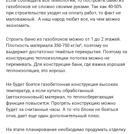
Если соблюдать все технологии, то построить баню из
газоблоков не сложно своими руками. Так как 40-50%
при строительстве уходят на оплату работ, то факт не
маловажный. А наш народ любит все, на чем можно
экономить.
Строить баню из газоблоков можно от 1 до 2 этажей.
Плотность материала 350-750 кг/м³, поэтому он
выдержит достаточно тяжёлые перекрытия. Поэтому за
конструкцию теплоизоляции потолка можно не
переживать. Для конструкции бани, где важна хорошая
теплоизоляция, это хорошо.
Не будет боятся газобетонная конструкция высоких
температур, а если купить обработанный
(автоклонновый) материал, то теплосберегающая
функция повысится. Прогреть конструкцию можно
будет за считанные часы. А то что блоки не бояться
огня, дает еще один дополнительный плюс.
На этапе планирование необходимо продумать отделку