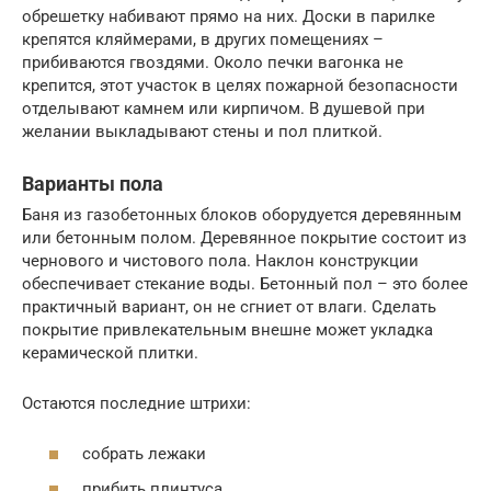
обрешетку набивают прямо на них. Доски в парилке
крепятся кляймерами, в других помещениях –
прибиваются гвоздями. Около печки вагонка не
крепится, этот участок в целях пожарной безопасности
отделывают камнем или кирпичом. В душевой при
желании выкладывают стены и пол плиткой.
Варианты пола
Баня из газобетонных блоков оборудуется деревянным
или бетонным полом. Деревянное покрытие состоит из
чернового и чистового пола. Наклон конструкции
обеспечивает стекание воды. Бетонный пол – это более
практичный вариант, он не сгниет от влаги. Сделать
покрытие привлекательным внешне может укладка
керамической плитки.
Остаются последние штрихи:
собрать лежаки
прибить плинтуса