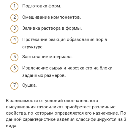
Подготовка форм.
Смешивание компонентов.
Заливка раствора в формы.
Протекание реакция образования пор в
структуре.
Застывание материала.
Извлечение сырья и нарезка его на блоки
заданных размеров.
Сушка.
В зависимости от условий окончательного
высушивания газосиликат приобретает различные
свойства, по которым определяется его назначение. По
данной характеристике изделия классифицируются на 3
вида: