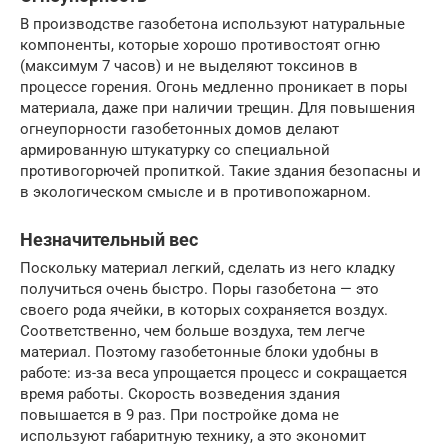
В производстве газобетона используют натуральные
компоненты, которые хорошо противостоят огню
(максимум 7 часов) и не выделяют токсинов в
процессе горения. Огонь медленно проникает в поры
материала, даже при наличии трещин. Для повышения
огнеупорности газобетонных домов делают
армированную штукатурку со специальной
противогорючей пропиткой. Такие здания безопасны и
в экологическом смысле и в противопожарном.
Незначительный вес
Поскольку материал легкий, сделать из него кладку
получиться очень быстро. Поры газобетона — это
своего рода ячейки, в которых сохраняется воздух.
Соответственно, чем больше воздуха, тем легче
материал. Поэтому газобетонные блоки удобны в
работе: из-за веса упрощается процесс и сокращается
время работы. Скорость возведения здания
повышается в 9 раз. При постройке дома не
используют габаритную технику, а это экономит