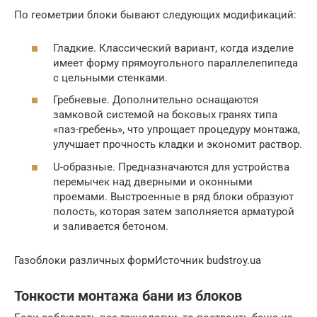
По геометрии блоки бывают следующих модификаций:
Гладкие. Классический вариант, когда изделие
имеет форму прямоугольного параллелепипеда
с цельными стенками.
Гребневые. Дополнительно оснащаются
замковой системой на боковых гранях типа
«паз-гребень», что упрощает процедуру монтажа,
улучшает прочность кладки и экономит раствор.
U-образные. Предназначаются для устройства
перемычек над дверными и оконными
проемами. Выстроенные в ряд блоки образуют
полость, которая затем заполняется арматурой
и заливается бетоном.
Газоблоки различных формИсточник budstroy.ua
Тонкости монтажа бани из блоков