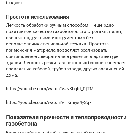
бюджет.
Простота использования
Легкость обработки ручным способом — еще одно
позитивное качество газобетона. Его строгают, пилят,
сверлят подручными инструментами без
использования специальной техники. Простота
применения материала позволяет реализовать
оригинальные декоративные решения в архитектуре
здания. Легкость резки газобетонных блоков облегчает
проведение кабелей, трубопровода, других соединений
дома.
https://youtube.com/watch?v=NKbgfd_DjTM
https://youtube.com/watch?v=iKmiys4ySqk
Показатели прочности и теплопроводности
газобетона
Блоки газобетона. Чтобы лучше разобраться в