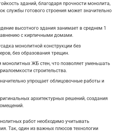
ойкость зданий, благодаря прочности монолита,
рок службы готового строения может значительно
едение высотного здания занимает в среднем 1
сравнению с кирпичными домами.
садка монолитной конструкции без
ров, без образования трещин.
и монолитных ЖБ стен, что позволяет уменьшать
риалоемкости строительства.
 значительно упрощает облицовочные работы и
ригинальных архитектурных решений, создания
помещений.
онолитных работ необходимо учитывать
я. Так, один из важных плюсов технологии