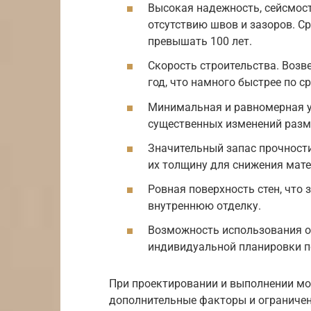
Высокая надежность, сейсмост
отсутствию швов и зазоров. С
превышать 100 лет.
Скорость строительства. Возв
год, что намного быстрее по 
Минимальная и равномерная у
существенных изменений разме
Значительный запас прочност
их толщину для снижения мате
Ровная поверхность стен, что
внутреннюю отделку.
Возможность использования о
индивидуальной планировки 
При проектировании и выполнении м
дополнительные факторы и ограничени