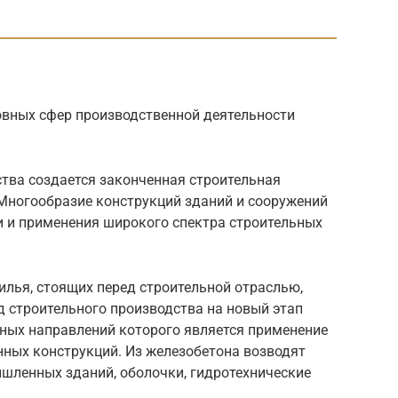
овных сфер производственной деятельности
ства создается законченная строительная
 Многообразие конструкций зданий и сооружений
 и применения широкого спектра строительных
илья, стоящих перед строительной отраслью,
 строительного производства на новый этап
жных направлений которого является применение
ных конструкций. Из железобетона возводят
шленных зданий, оболочки, гидротехнические