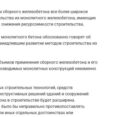
м сборного железобетона все более широкое
льства из монолитного железобетона, имеющие
снижения ресурсоемкости строительства.
 монолитного бетона обоснованно говорят об
амедлившем развитие методов строительства из
бъемов применения сборного железобетона и его
возводимых монолитных конструкций неизменно
ых строительных технологий, средств
нструктивных решений зданий и сооружений
на в строительстве будет расширена.
а было бы неправильно противопоставлять
ли иных отдельных достоинствах или