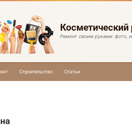
Косметический
Ремонт своим руками: фото, 
онт
Строительство
Статьи
она