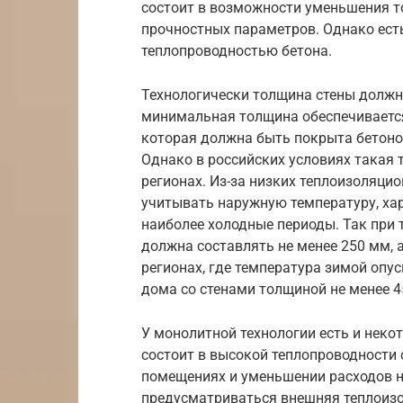
состоит в возможности уменьшения т
прочностных параметров. Однако есть
теплопроводностью бетона.
Технологически толщина стены должна
минимальная толщина обеспечивается
которая должна быть покрыта бетоном
Однако в российских условиях такая
регионах. Из-за низких теплоизоляци
учитывать наружную температуру, ха
наиболее холодные периоды. Так при 
должна составлять не менее 250 мм, а
регионах, где температура зимой опус
дома со стенами толщиной не менее 4
У монолитной технологии есть и некот
состоит в высокой теплопроводности
помещениях и уменьшении расходов н
предусматриваться внешняя теплоиз