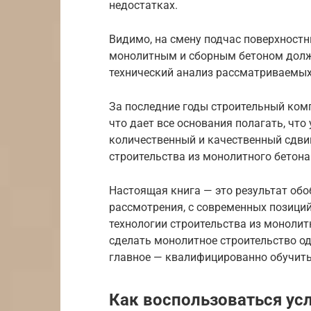
недостатках.
Видимо, на смену подчас поверхност
монолитным и сборным бетоном долж
технический анализ рассматриваемых
За последние годы строительный ком
что дает все основания полагать, чт
количественный и качественный сдви
строительства из монолитного бетона
Настоящая книга — это результат об
рассмотрения, с современных позиций
технологии строительства из монолит
сделать монолитное строительство о
главное — квалифицированно обучить
Как воспользоваться ус