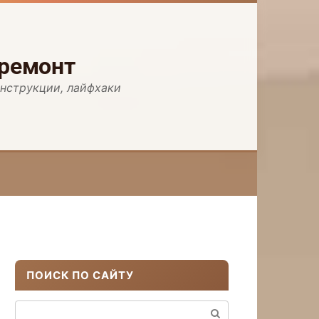
 ремонт
инструкции, лайфхаки
ПОИСК ПО САЙТУ
Поиск: