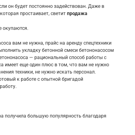
сли он будет постоянно задействован. Даже в
 которая простаивает, светит
продажа
е окупаются.
соса вам не нужна, прайс на аренду спецтехники
выполнить укладку бетонной смеси бетононасосом
бетононасоса — рациональный способ работы с
а имеет еще один плюс в том, что вам не нужно
ения техники, не нужно искать персонал.
отовый к работе с опытной бригадой
работу.
ва получила большую популярность благодаря