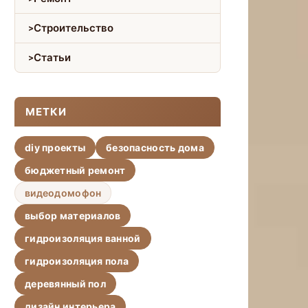
Строительство
Статьи
МЕТКИ
diy проекты
безопасность дома
бюджетный ремонт
видеодомофон
выбор материалов
гидроизоляция ванной
гидроизоляция пола
деревянный пол
дизайн интерьера