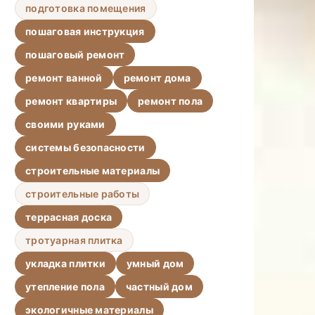
подготовка помещения
пошаговая инструкция
пошаговый ремонт
ремонт ванной
ремонт дома
ремонт квартиры
ремонт пола
своими руками
системы безопасности
строительные материалы
строительные работы
террасная доска
тротуарная плитка
укладка плитки
умный дом
утепление пола
частный дом
экологичные материалы