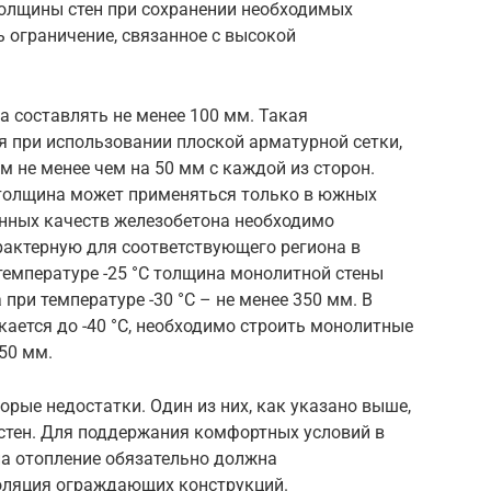
олщины стен при сохранении необходимых
 ограничение, связанное с высокой
 составлять не менее 100 мм. Такая
 при использовании плоской арматурной сетки,
 не менее чем на 50 мм с каждой из сторон.
 толщина может применяться только в южных
онных качеств железобетона необходимо
рактерную для соответствующего региона в
температуре -25 °C толщина монолитной стены
 при температуре -30 °C – не менее 350 мм. В
кается до -40 °C, необходимо строить монолитные
50 мм.
орые недостатки. Один из них, как указано выше,
 стен. Для поддержания комфортных условий в
а отопление обязательно должна
оляция ограждающих конструкций.