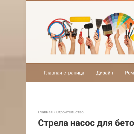
Перейти
к
контенту
Главная страница
Дизайн
Рем
Главная
»
Строительство
Стрела насос для бет