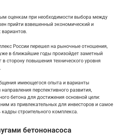
ным оценкам при необходимости выбора между
ен прийти взвешенный экономический и
 вариантов.
плекс России перешел на рыночные отношения,
о уже в ближайшие годы произойдет заметный
г в сторону повышения технического уровня
.
общения имеющегося опыта и варианты
 направления перспективного развития,
ного бетона для достижения основной цели:
дним из привлекательных для инвесторов и самое
 кадры строительного комплекса.
лугами бетононасоса