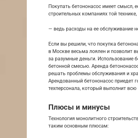
Покупать бетононасос имеет смысл, е
строительных компаниях той технике,
— ведь расходы на ее обслуживание н
Если вы решили, что покупка бетонона
в Москве весьма лоялен и позволит 
за разумные деньги. Использование 
бетонной смесью. Аренда бетононасос
решать проблемы обслуживания и хран
Арендованный бетононасос приедет г
техперсонала, который выполнит всю 
Плюсы и минусы
Технология монолитного строительст
таким основным плюсам: