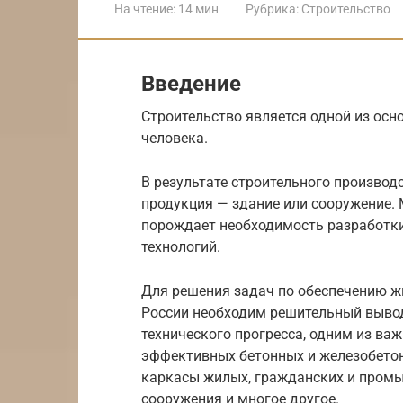
На чтение:
14 мин
Рубрика:
Строительство
Введение
Строительство является одной из осн
человека.
В результате строительного производ
продукция — здание или сооружение.
порождает необходимость разработки
технологий.
Для решения задач по обеспечению ж
России необходим решительный вывод
технического прогресса, одним из ва
эффективных бетонных и железобетон
каркасы жилых, гражданских и промы
сооружения и многое другое.