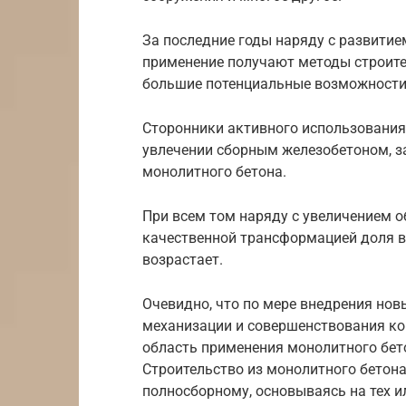
За последние годы наряду с развитие
применение получают методы строите
большие потенциальные возможности 
Сторонники активного использования
увлечении сборным железобетоном, з
монолитного бетона.
При всем том наряду с увеличением о
качественной трансформацией доля 
возрастает.
Очевидно, что по мере внедрения нов
механизации и совершенствования ко
область применения монолитного бето
Строительство из монолитного бетон
полносборному, основываясь на тех и