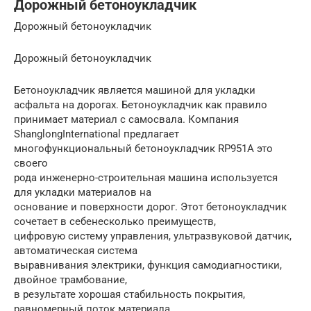
Дорожный бетоноукладчик
Дорожный бетоноукладчик
Дорожный бетоноукладчик
Бетоноукладчик является машиной для укладки
асфальта на дорогах. Бетоноукладчик как правило
принимает материал с самосвала. Компания
ShanglongInternational предлагает
многофункциональный бетоноукладчик RP951A это
своего
рода инженерно-строительная машина используется
для укладки материалов на
основание и поверхности дорог. Этот бетоноукладчик
сочетает в себенесколько преимуществ,
цифровую систему управления, ультразвуковой датчик,
автоматическая система
выравнивания электрики, функция самодиагностики,
двойное трамбование,
в результате хорошая стабильность покрытия,
равномерный поток материала,