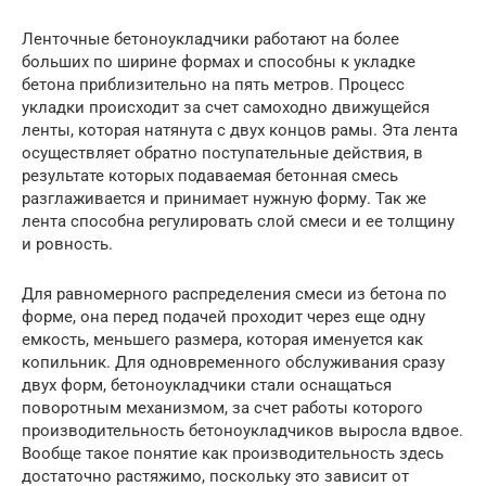
Ленточные бетоноукладчики работают на более
больших по ширине формах и способны к укладке
бетона приблизительно на пять метров. Процесс
укладки происходит за счет самоходно движущейся
ленты, которая натянута с двух концов рамы. Эта лента
осуществляет обратно поступательные действия, в
результате которых подаваемая бетонная смесь
разглаживается и принимает нужную форму. Так же
лента способна регулировать слой смеси и ее толщину
и ровность.
Для равномерного распределения смеси из бетона по
форме, она перед подачей проходит через еще одну
емкость, меньшего размера, которая именуется как
копильник. Для одновременного обслуживания сразу
двух форм, бетоноукладчики стали оснащаться
поворотным механизмом, за счет работы которого
производительность бетоноукладчиков выросла вдвое.
Вообще такое понятие как производительность здесь
достаточно растяжимо, поскольку это зависит от