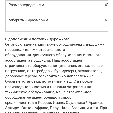
Размерпередачимм
675
габаритныйразмермм
675
В дополнении поставки дорожного
бетоноукладчика, мы также сотрудничаем с ведущими
производителями строительного
оборудования, для лучшего обслуживания и полного
ассортимента продукции. Наш ассортимент
строительного оборудования увеличен, это колесные
погрузчики, автогрейдеры, бульдозеры, экскаваторы,
дорожные фрезы, горизонтально-направленные
буровые установки, погрузчики и т.д. С высокой
производительностью и низкими затратами на
техническое обслуживание, наше строительное
оборудование имеет большой спрос
среди клиентов в России, Иране, Саудовской Аравии,
Алжире, Южной Африке, Перу, Чили, Бразилии и т.д. При