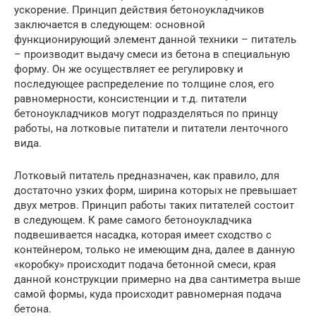
ускорение. Принцип действия бетоноукладчиков
заключается в следующем: основной
функционирующий элемент данной техники – питатель
– производит выдачу смеси из бетона в специальную
форму. Он же осуществляет ее регулировку и
последующее распределение по толщине слоя, его
равномерности, консистенции и т.д. питатели
бетоноукладчиков могут подразделяться по принцу
работы, на лотковые питатели и питатели ленточного
вида.
Лотковый питатель предназначен, как правило, для
достаточно узких форм, ширина которых не превышает
двух метров. Принцип работы таких питателей состоит
в следующем. К раме самого бетоноукладчика
подвешивается насадка, которая имеет сходство с
контейнером, только не имеющим дна, далее в данную
«коробку» происходит подача бетонной смеси, края
данной конструкции примерно на два сантиметра выше
самой формы, куда происходит равномерная подача
бетона.