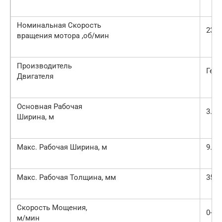
Номинальная Скорость
2300
вращения мотора ,об/мин
Производитель
Герм
Двигателя
Основная Рабочая
3.0
Ширина, м
Макс. Рабочая Ширина, м
9.5
Макс. Рабочая Толщина, мм
350
Скорость Мощения,
0-18
м/мин