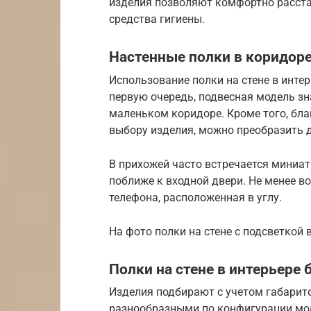
изделия позволяют комфортно расста
средства гигиены.
Настенные полки в коридор
Использование полки на стене в инте
первую очередь, подвесная модель зн
маленьком коридоре. Кроме того, бла
выбору изделия, можно преобразить 
В прихожей часто встречается миниа
поближе к входной двери. Не менее в
телефона, расположенная в углу.
На фото полки на стене с подсветкой 
Полки на стене в интерьере 
Изделия подбирают с учетом габари
разнообразными по конфигурации мод