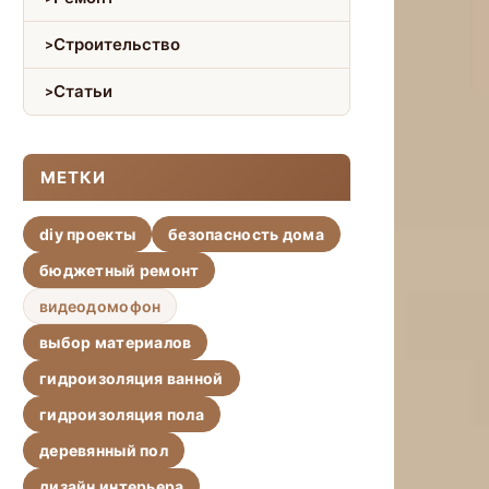
Строительство
Статьи
МЕТКИ
diy проекты
безопасность дома
бюджетный ремонт
видеодомофон
выбор материалов
гидроизоляция ванной
гидроизоляция пола
деревянный пол
дизайн интерьера