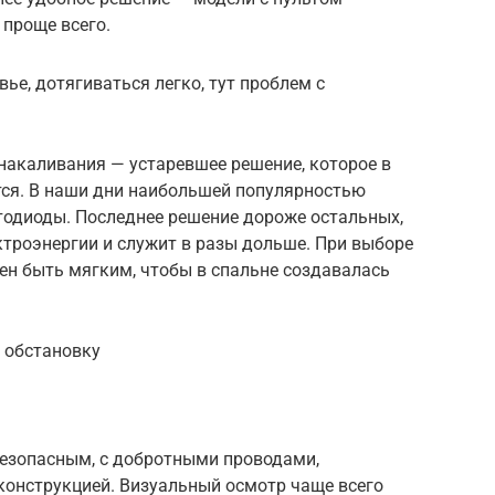
 проще всего.
ье, дотягиваться легко, тут проблем с
накаливания — устаревшее решение, которое в
тся. В наши дни наибольшей популярностью
тодиоды. Последнее решение дороже остальных,
троэнергии и служит в разы дольше. При выборе
жен быть мягким, чтобы в спальне создавалась
 обстановку
безопасным, с добротными проводами,
онструкцией. Визуальный осмотр чаще всего