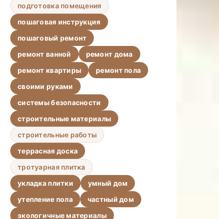
подготовка помещения
пошаговая инструкция
пошаговый ремонт
ремонт ванной
ремонт дома
ремонт квартиры
ремонт пола
своими руками
системы безопасности
строительные материалы
строительные работы
террасная доска
тротуарная плитка
укладка плитки
умный дом
утепление пола
частный дом
экологичные материалы