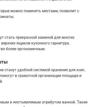
торые можно поменять местами, позволит с
комнаты.
т стать прекрасной заменой для многих
 верхних ящиков кухонного гарнитура.
тво более эргономичным.
наты
ии станут удобной системой хранения для книг,
 помогут в грамотной организации площади и
й.
имым и неотъемлемым атрибутом ванной. Такие