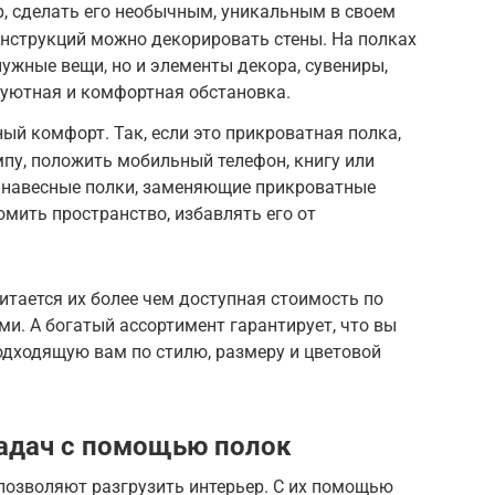
, сделать его необычным, уникальным в своем
нструкций можно декорировать стены. На полках
нужные вещи, но и элементы декора, сувениры,
 уютная и комфортная обстановка.
й комфорт. Так, если это прикроватная полка,
мпу, положить мобильный телефон, книгу или
 навесные полки, заменяющие прикроватные
омить пространство, избавлять его от
тается их более чем доступная стоимость по
и. А богатый ассортимент гарантирует, что вы
одходящую вам по стилю, размеру и цветовой
адач с помощью полок
позволяют разгрузить интерьер. С их помощью