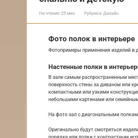
На чтение:
25 мин
Рубрика:
Дизайн
Фото полок в интерьере
Фотопримеры применения изделий в д
Настенные полки в интерьер
В зале самым распространенным мест
поверхность стены за диваном или к
компактными или узкими конструкци
небольшими картинами или семейны
На фото зал с диагональными полками
Оригинально будут смотреться издел
порядке или полки с контрастным исп