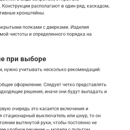
 Конструкции располагают в один ряд, каскадом,
ативные кронштейны.
акрытыми полками с дверками. Изделия
ой чистоты и определенного порядка на
ие при выборе
и, нужно учитывать несколько рекомендаций:
общее оформление. Следует четко представлять
подходящие решения, иначе они будут выпадать и
рвую очередь это касается включения и
я стационарный выключатель или шнур, то он
тоянии вытянутой руки, чтобы постоянно не
лее удобное решение — модели с пультом