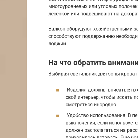
многоуровневых или угловых полочек.
лесенкой или подвешивают на декор
Балкон оборудуют хозяйственными з
способствуют поддержанию необходим
лоджии.
На что обратить вниман
Выбирая светильник для зоны кроват
Изделия должны вписаться в 
свой интерьер, чтобы искать 
смотреться инородно.
Удобство использования. В пе
выключения, если используетс
должен располагаться на расс
приходилось вставать. Еще бо