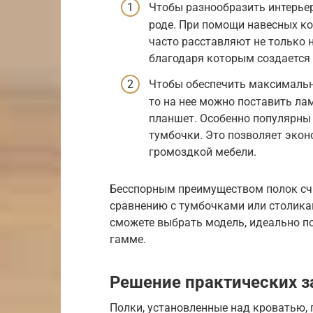
Чтобы разнообразить интерьер
роде. При помощи навесных ко
часто расставляют не только 
благодаря которым создается
Чтобы обеспечить максимальны
то на нее можно поставить ла
планшет. Особенно популярны
тумбочки. Это позволяет экон
громоздкой мебели.
Бесспорным преимуществом полок счи
сравнению с тумбочками или столикам
сможете выбрать модель, идеально п
гамме.
Решение практических з
Полки, установленные над кроватью, 