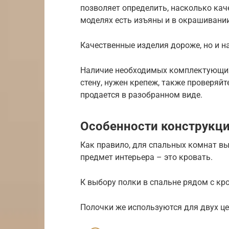
позволяет определить, насколько кач
моделях есть изъяны и в окрашивании
Качественные изделия дороже, но и н
Наличие необходимых комплектующих.
стену, нужен крепеж, также проверяйте
продается в разобранном виде.
Особенности конструкц
Как правило, для спальных комнат в
предмет интерьера – это кровать.
К выбору полки в спальне рядом с кр
Полочки же используются для двух це