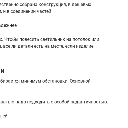
ественно собрана конструкция, в дешевых
, и в соединении частей
адежнее
 Чтобы повесить светильник на потолок или
, все ли детали есть на месте, если изделие
ии
ыбирается минимум обстановки. Основной
оватью надо подходить с особой педантичностью.
лей: