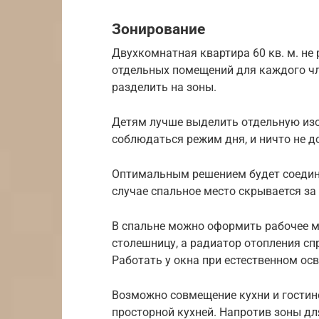
Зонирование
Двухкомнатная квартира 60 кв. м. н
отдельных помещений для каждого чл
разделить на зоны.
Детям лучше выделить отдельную изо
соблюдаться режим дня, и ничто не д
Оптимальным решением будет соедине
случае спальное место скрывается за
В спальне можно оформить рабочее м
столешницу, а радиатор отопления сп
Работать у окна при естественном ос
Возможно совмещение кухни и гостино
просторной кухней. Напротив зоны д