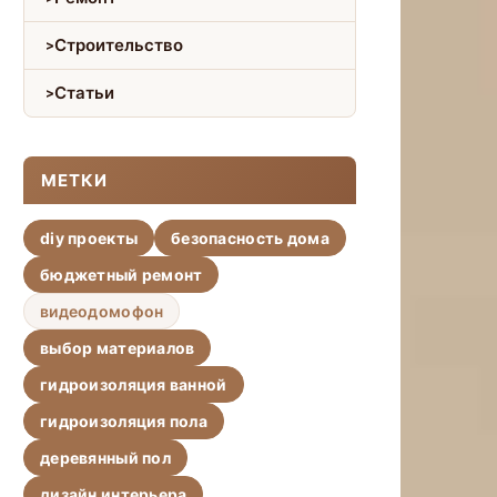
Строительство
Статьи
МЕТКИ
diy проекты
безопасность дома
бюджетный ремонт
видеодомофон
выбор материалов
гидроизоляция ванной
гидроизоляция пола
деревянный пол
дизайн интерьера