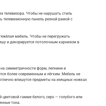
ез телевизора. Чтобы не нарушать стиль
ь телевизионную панель резной рамой с
тяжёлая мебель. Чтобы не перегружать
нишу и декорируется потолочным карнизом в
 на симметричности форм, лепнине и
ется более современным и лёгким. Мебель не
 отлично впишутся предметы на изящных ножках
й цветовой гамме белого, серо — голубого или
инные тона.