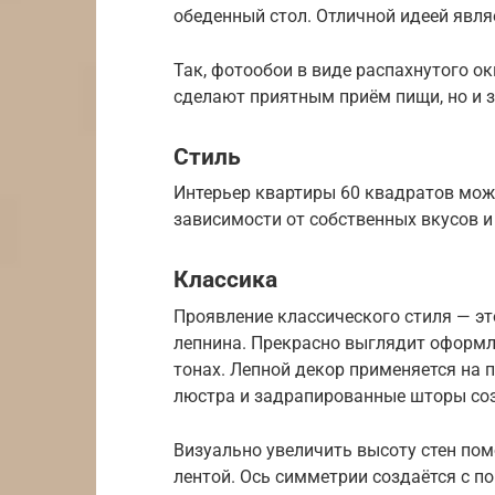
обеденный стол. Отличной идеей явля
Так, фотообои в виде распахнутого о
сделают приятным приём пищи, но и 
Стиль
Интерьер квартиры 60 квадратов мож
зависимости от собственных вкусов и
Классика
Проявление классического стиля — эт
лепнина. Прекрасно выглядит оформле
тонах. Лепной декор применяется на 
люстра и задрапированные шторы соз
Визуально увеличить высоту стен пом
лентой. Ось симметрии создаётся с п