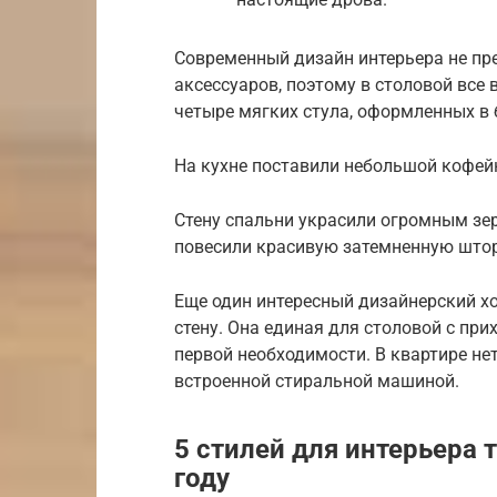
Современный дизайн интерьера не пр
аксессуаров, поэтому в столовой все
четыре мягких стула, оформленных в 
На кухне поставили небольшой кофейн
Стену спальни украсили огромным зе
повесили красивую затемненную штор
Еще один интересный дизайнерский хо
стену. Она единая для столовой с пр
первой необходимости. В квартире нет
встроенной стиральной машиной.
5 стилей для интерьера
году