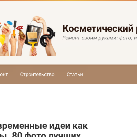
Косметический
Ремонт своим руками: фото, 
онт
Строительство
Статьи
овременные идеи как
ы. 80 фото лучших