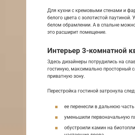
Для кухни с кремовыми стенами и фа
белого цвета с золотистой паутиной.
белом обрамлении. А в спальне можн
это расширит помещение.
Интерьер 3-комнатной кв
Здесь дизайнеры потрудились на сла
гостиную, максимально просторный с
приватную зону.
Перестройка гостиной затронула сле
ее перенесли в дальнюю часть
уменьшили первоначальную пл
обустроили камин на биотопли
настоящие дрова.