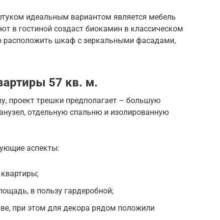
ртуком идеальным вариантом является мебель
 Уют в гостиной создаст биокамин в классическом
о расположить шкаф с зеркальными фасадами,
артиры 57 кв. м.
ву, проект трешки предполагает – большую
анузел, отдельную спальню и изолированную
дующие аспекты:
 квартиры;
ощадь, в пользу гардеробной;
ве, при этом для декора рядом положили