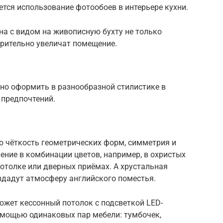
ется использование фотообоев в интерьере кухни.
кна с видом на живописную бухту не только
зрительно увеличат помещение.
но оформить в разнообразной стилистике в
 предпочтений.
о чёткость геометрических форм, симметрия и
ние в комбинации цветов, например, в охристых
потолке или дверных приёмах. А хрустальная
дадут атмосферу английского поместья.
ожет кессонный потолок с подсветкой LED-
омощью одинаковых пар мебели: тумбочек,