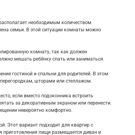
е располагает необходимым количеством
ена семьи. В этой ситуации комнаты можно
лированную комнату, так как должен
олжно мешать ребёнку спать или заниматься.
ние гостиной и спальни для родителей. В этом
 перегородкам, шторами или стеллажом.
есто, если вместо подоконника встроить
рятать за декоративным экраном или перенести.
вещении невероятно комфортно.
й. Этот вариант подходит для квартир с
ля приготовления пищи размещается диван и