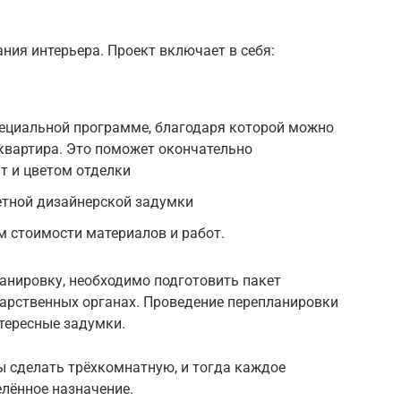
ния интерьера. Проект включает в себя:
ециальной программе, благодаря которой можно
 квартира. Это поможет окончательно
т и цветом отделки
етной дизайнерской задумки
м стоимости материалов и работ.
анировку, необходимо подготовить пакет
дарственных органах. Проведение перепланировки
тересные задумки.
 сделать трёхкомнатную, и тогда каждое
лённое назначение.