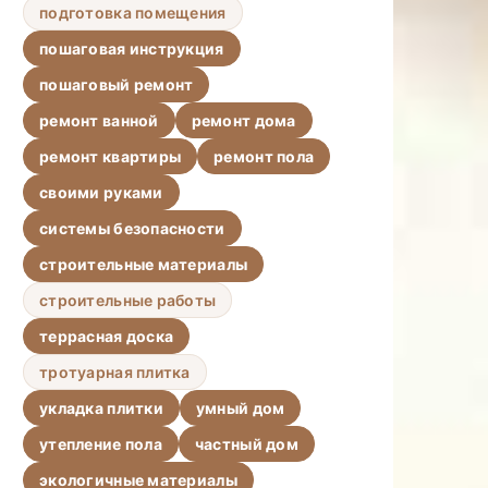
подготовка помещения
пошаговая инструкция
пошаговый ремонт
ремонт ванной
ремонт дома
ремонт квартиры
ремонт пола
своими руками
системы безопасности
строительные материалы
строительные работы
террасная доска
тротуарная плитка
укладка плитки
умный дом
утепление пола
частный дом
экологичные материалы