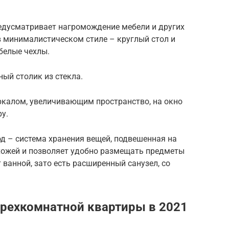
едусматривает нагромождение мебели и других
 в минималистическом стиле – круглый стол и
белые чехлы.
ый столик из стекла.
ркалом, увеличивающим пространство, на окно
у.
д – система хранения вещей, подвешенная на
ихожей и позволяет удобно размещать предметы
 ванной, зато есть расширенный санузел, со
 трехкомнатной квартиры в 2021