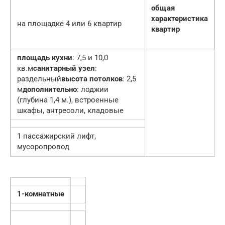
общая
характеристика
на площадке 4 или 6 квартир
квартир
площадь кухни
: 7,5 и 10,0
кв.м
санитарный узел
:
раздельный
высота потолков
: 2,5
м
дополнительно
: лоджии
(глубина 1,4 м.), встроенные
шкафы, антресоли, кладовые
1 пассажирский лифт,
мусоропровод
1-комнатные