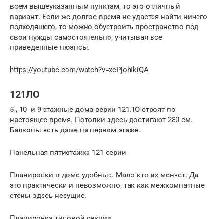
всем вышеуказанным пунктам, то это отличный
вариант. Если же долгое время не удается найти ничего
подходящего, то можно обустроить пространство под
свои нужды самостоятельно, учитывая все
приведенные нюансы.
https://youtube.com/watch?v=xcPjohIkiQA
121ЛО
5-, 10- и 9-этажные дома серии 121ЛО строят по
настоящее время. Потолки здесь достигают 280 см.
Балконы есть даже на первом этаже.
Панельная пятиэтажка 121 серии
Планировки в доме удобные. Мало кто их меняет. Да
это практически и невозможно, так как межкомнатные
стены здесь несущие.
Планировка типовой секции