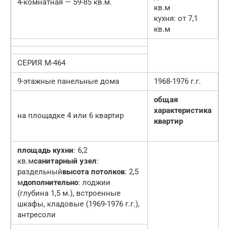
4-комнатная — 59-85 кв.м.
кв.м
кухня: от 7,1
кв.м
СЕРИЯ М-464
9-этажные панельные дома
1968-1976 г.г.
общая
характеристика
на площадке 4 или 6 квартир
квартир
площадь кухни
: 6,2
кв.м
санитарный узел
:
раздельный
высота потолков
: 2,5
м
дополнительно
: лоджии
(глубина 1,5 м.), встроенные
шкафы, кладовые (1969-1976 г.г.),
антресоли