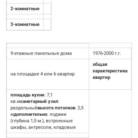
2-комнатные
3-комнатные
9-этажные панельные дома
1976-2000 г.г.
общая
характеристика
на площадке 4 или 6 квартир
квартир
площадь кухни
: 7,1
кв.м
санитарный узел
:
раздельный
высота потолков
: 2,5
м
дополнительно
: лоджии
(глубина 1,5 м.), встроенные
шкафы, антресоли, кладовые