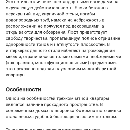
Этот стиль отличается нестандартными взглядами на
окружающую действительность. Блоки бетонных
перекрытий, вид кирпичной стены, изгибы
водопроводных труб, намеки на небрежность в
расположении не прячутся под декорациями, а
открываются для обозрения. Лофт приветствует
свободу творчества, пропагандируя полное отрицание
однородности тонов и натянутости плоскостей. В
интерьерах данного стиля избегают нагромождений
мебели, ограничиваясь только самыми необходимыми
(как правило, многофункциональными) предметами,
что прекрасно подходит к условиям малогабаритной
квартиры.
Особенности
Одной из особенностей трехкомнатной квартиры
является наличие проходного пространства. В
современных домах планировка 3-х комнатного жилья
стала весьма удобной благодаря высоким потолкам.
Такое жилье в хрущевских пятиэтажках часто