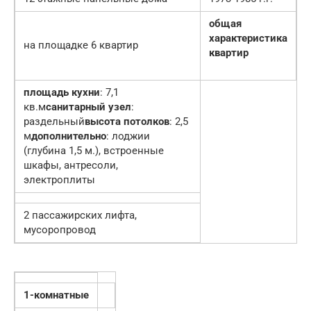
общая
характеристика
на площадке 6 квартир
квартир
площадь кухни
: 7,1
кв.м
санитарный узел
:
раздельный
высота потолков
: 2,5
м
дополнительно
: лоджии
(глубина 1,5 м.), встроенные
шкафы, антресоли,
электроплиты
2 пассажирских лифта,
мусоропровод
1-комнатные