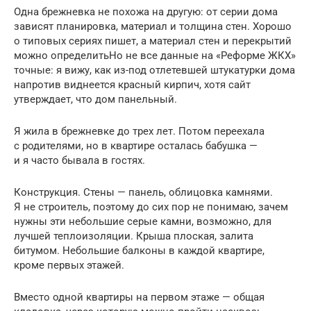
Одна брежневка не похожа на другую: от серии дома
зависят планировка, материал и толщина стен. Хорошо
о типовых сериях пишет, а материал стен и перекрытий
можно определитьНо не все данные на «Реформе ЖКХ»
точные: я вижу, как из-под отлетевшей штукатурки дома
напротив виднеется красный кирпич, хотя сайт
утверждает, что дом панельный.
Я жила в брежневке до трех лет. Потом переехала
с родителями, но в квартире осталась бабушка —
и я часто бывала в гостях.
Конструкция. Стены — панель, облицовка камнями.
Я не строитель, поэтому до сих пор не понимаю, зачем
нужны эти небольшие серые камни, возможно, для
лучшей теплоизоляции. Крыша плоская, залита
битумом. Небольшие балконы в каждой квартире,
кроме первых этажей.
Вместо одной квартиры на первом этаже — общая