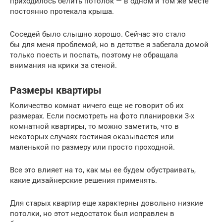
приходилось белить потолок — в одном и том же месте
постоянно протекала крыша.
Соседей было слышно хорошо. Сейчас это стало
бы для меня проблемой, но в детстве я забегала домой
только поесть и поспать, поэтому не обращала
внимания на крики за стеной.
Размеры квартиры
Количество комнат ничего еще не говорит об их
размерах. Если посмотреть на фото планировки 3-х
комнатной квартиры, то можно заметить, что в
некоторых случаях гостиная оказывается или
маленькой по размеру или просто проходной.
Все это влияет на то, как мы ее будем обустраивать,
какие дизайнерские решения применять.
Для старых квартир еще характерны довольно низкие
потолки, но этот недостаток был исправлен в