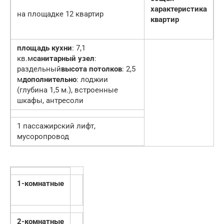
характеристика
на площадке 12 квартир
квартир
площадь кухни
: 7,1
кв.м
санитарный узел
:
раздельный
высота потолков
: 2,5
м
дополнительно
: лоджии
(глубина 1,5 м.), встроенные
шкафы, антресоли
1 пассажирский лифт,
мусоропровод
1-комнатные
2-комнатные