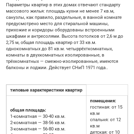
Параметры квартир в этих домах отвечают стандарту
массового жилья: площадь кухни не менее 7 кв.м,
санузлы, как правило, раздельные, в ванной комнате
предусмотрено место для стиральной машины,
прихожие и коридоры оборудованы встроенными
шкафами и антресолями. Высота потолков от 2,6 м до
2,75 м, общая площадь квартир от 33 кв.м.
однокомнатных до 81 кв.м. четыррёхткомнатных,
комнаты в двухкомнатных изолированные, в
трёхкомнатных — смежно-изолированные, имеются
балконы и лоджии. Действует СНиП 1971 года..
типовые характеристики квартир
помещения:
гостиная: от 15
общая площадь:
кв.м
1-комнатная — 30-40 кв.м.
спальня: от 12
2-комнатная — 38-56 кв.м.
кв.м
3-комнатная — 56-80 кв.м.
детская: от 10