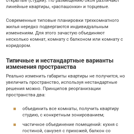
открытые (студии). По размещению окон различают
линейные квартиры, «распашонки» и торцевые.
Современные типовые планировки трехкомнатного
жилья нередко подвергаются индивидуальным
изменениям. Для этого зачастую объединяют
несколько комнат, комнату с балконом или комнату с
коридором.
Типичные и нестандартные варианты
изменения пространства
Реально изменить габариты квартиры не получится, но
увеличить пространство, используя нестандартные
решения можно. Принципов реорганизации
пространства два:
объединить все комнаты, получить квартиру
студию, с конкретным зонированием;
частичное объединение помещений: кухня с
гостиной, санузел с прихожей, балкон со