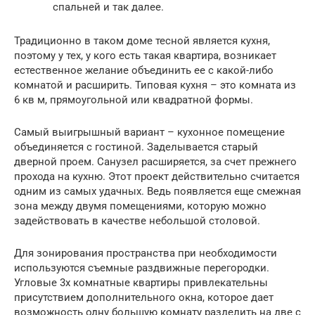
спальней и так далее.
Традиционно в таком доме тесной является кухня,
поэтому у тех, у кого есть такая квартира, возникает
естественное желание объединить ее с какой-либо
комнатой и расширить. Типовая кухня – это комната из
6 кв м, прямоугольной или квадратной формы.
Самый выигрышный вариант – кухонное помещение
объединяется с гостиной. Заделывается старый
дверной проем. Санузел расширяется, за счет прежнего
прохода на кухню. Этот проект действительно считается
одним из самых удачных. Ведь появляется еще смежная
зона между двумя помещениями, которую можно
задействовать в качестве небольшой столовой.
Для зонирования пространства при необходимости
используются съемные раздвижные перегородки.
Угловые 3х комнатные квартиры привлекательны
присутствием дополнительного окна, которое дает
возможность одну большую комнату разделить на две с