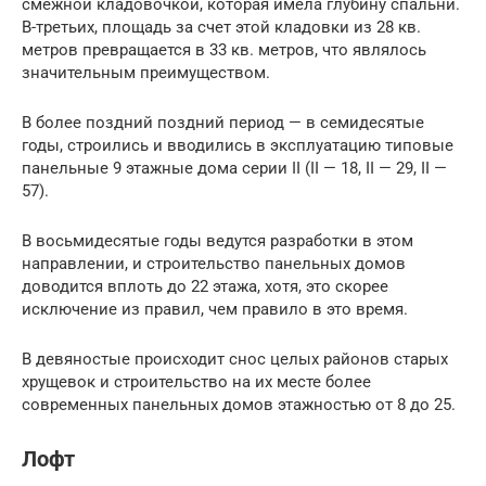
смежной кладовочкой, которая имела глубину спальни.
В-третьих, площадь за счет этой кладовки из 28 кв.
метров превращается в 33 кв. метров, что являлось
значительным преимуществом.
В более поздний поздний период — в семидесятые
годы, строились и вводились в эксплуатацию типовые
панельные 9 этажные дома серии II (II — 18, II — 29, II —
57).
В восьмидесятые годы ведутся разработки в этом
направлении, и строительство панельных домов
доводится вплоть до 22 этажа, хотя, это скорее
исключение из правил, чем правило в это время.
В девяностые происходит снос целых районов старых
хрущевок и строительство на их месте более
современных панельных домов этажностью от 8 до 25.
Лофт