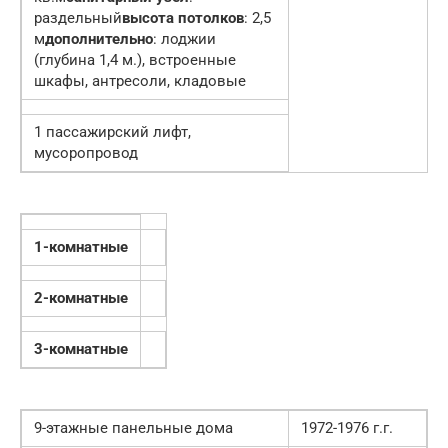
раздельный
высота потолков
: 2,5
м
дополнительно
: лоджии
(глубина 1,4 м.), встроенные
шкафы, антресоли, кладовые
1 пассажирский лифт,
мусоропровод
1-комнатные
2-комнатные
3-комнатные
9-этажные панельные дома
1972-1976 г.г.