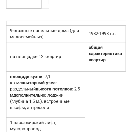
9-этажные панельные дома (для
1982-1998 г.г.
малосемейных)
общая
характеристика
на площадке 12 квартир
квартир
площадь кухни
: 7,1
кв.м
санитарный узел
:
раздельный
высота потолков
: 2,5
м
дополнительно
: лоджии
(глубина 1,5 м.), встроенные
шкафы, антресоли
1 пассажирский лифт,
мусоропровод