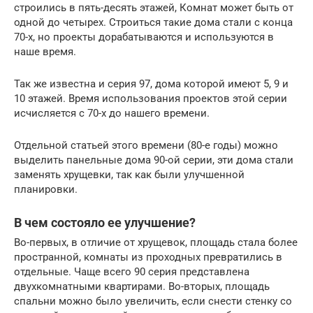
строились в пять-десять этажей, Комнат может быть от
одной до четырех. Строиться такие дома стали с конца
70-х, но проекты дорабатываются и используются в
наше время.
Так же известна и серия 97, дома которой имеют 5, 9 и
10 этажей. Время использования проектов этой серии
исчисляется с 70-х до нашего времени.
Отдельной статьей этого времени (80-е годы) можно
выделить панельные дома 90-ой серии, эти дома стали
заменять хрущевки, так как были улучшенной
планировки.
В чем состояло ее улучшение?
Во-первых, в отличие от хрущевок, площадь стала более
пространной, комнаты из проходных превратились в
отдельные. Чаще всего 90 серия представлена
двухкомнатными квартирами. Во-вторых, площадь
спальни можно было увеличить, если снести стенку со