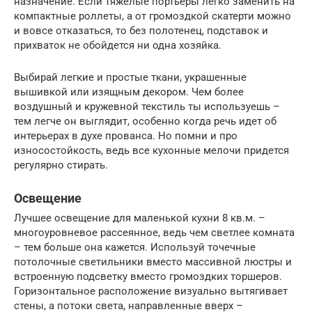
назначение. Если тяжелые портьеры легко заменить на
компактные роллеты, а от громоздкой скатерти можно
и вовсе отказаться, то без полотенец, подставок и
прихваток не обойдется ни одна хозяйка.
Выбирай легкие и простые ткани, украшенные
вышивкой или изящным декором. Чем более
воздушный и кружевной текстиль ты используешь –
тем легче он выглядит, особенно когда речь идет об
интерьерах в духе прованса. Но помни и про
износостойкость, ведь все кухонные мелочи придется
регулярно стирать.
Освещение
Лучшее освещение для маленькой кухни 8 кв.м. –
многоуровневое рассеянное, ведь чем светлее комната
– тем больше она кажется. Используй точечные
потолочные светильники вместо массивной люстры и
встроенную подсветку вместо громоздких торшеров.
Горизонтальное расположение визуально вытягивает
стены, а потоки света, направленные вверх –