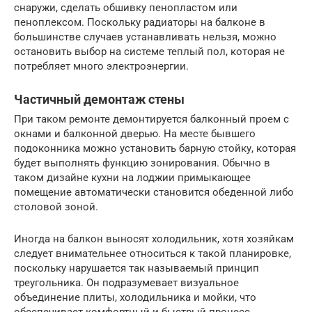
снаружи, сделать обшивку пенопластом или
пеноплексом. Поскольку радиаторы на балконе в
большинстве случаев устанавливать нельзя, можно
остановить выбор на системе теплый пол, которая не
потребляет много электроэнергии.
Частичный демонтаж стены
При таком ремонте демонтируется балконный проем с
окнами и балконной дверью. На месте бывшего
подоконника можно установить барную стойку, которая
будет выполнять функцию зонирования. Обычно в
таком дизайне кухни на лоджии примыкающее
помещение автоматически становится обеденной либо
столовой зоной.
Иногда на балкон выносят холодильник, хотя хозяйкам
следует внимательнее относиться к такой планировке,
поскольку нарушается так называемый принцип
треугольника. Он подразумевает визуальное
объединение плиты, холодильника и мойки, что
обеспечивает комфортный и быстрый процесс