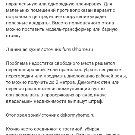
параллельную или однорядную планировку. Для
маленьких помещений противопоказан вариант с
островом в центре, иначе сооружение украдет
полезные квадраты. Вместо полноценного стола
можно поставить модель-трансформер или барную
стойку.
Линейная кухняИсточник furnishhome.ru
Проблема недостатка свободного места решается
перепланировкой. Если правильно убрать ненужные
перегородки или продумать дислокацию рабочей зоны,
то можно получить до 2 метров. Демонтаж стен или
перенос расположения коммуникаций нужно
согласовывать в проверяющих органах, иначе
владельцам недвижимости выпишут штраф.
Столовая зонаИсточник dekormyhome.ru
Кухню часто соединяют с гостиной, убирая