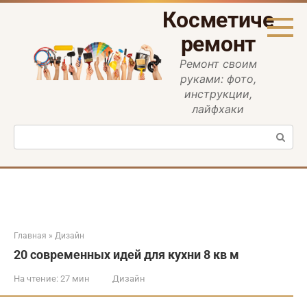
Перейти
Косметическ
к
контенту
ремонт
Ремонт своим
руками: фото,
инструкции,
лайфхаки
Поиск:
Главная
»
Дизайн
20 современных идей для кухни 8 кв м
На чтение:
27 мин
Дизайн