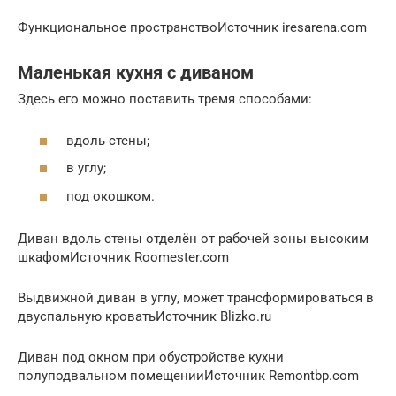
Функциональное пространствоИсточник iresarena.com
Маленькая кухня с диваном
Здесь его можно поставить тремя способами:
вдоль стены;
в углу;
под окошком.
Диван вдоль стены отделён от рабочей зоны высоким
шкафомИсточник Roomester.com
Выдвижной диван в углу, может трансформироваться в
двуспальную кроватьИсточник Blizko.ru
Диван под окном при обустройстве кухни
полуподвальном помещенииИсточник Remontbp.com