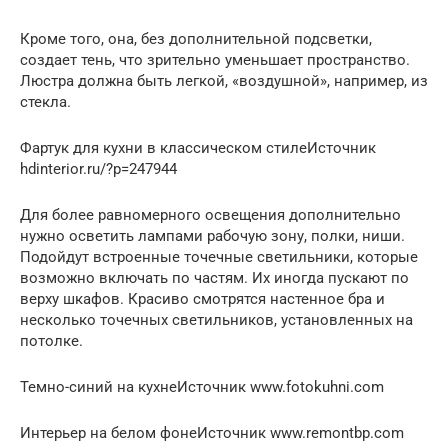
Кроме того, она, без дополнительной подсветки,
создает тень, что зрительно уменьшает пространство.
Люстра должна быть легкой, «воздушной», например, из
стекла.
Фартук для кухни в классическом стилеИсточник
hdinterior.ru/?p=247944
Для более равномерного освещения дополнительно
нужно осветить лампами рабочую зону, полки, ниши.
Подойдут встроенные точечные светильники, которые
возможно включать по частям. Их иногда пускают по
верху шкафов. Красиво смотрятся настенное бра и
несколько точечных светильников, установленных на
потолке.
Темно-синий на кухнеИсточник www.fotokuhni.com
Интерьер на белом фонеИсточник www.remontbp.com