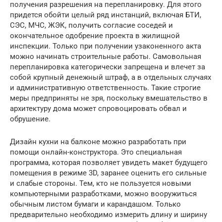
получения разрешения на перепланировку. Для этого
придется обойти целый ряд инстанций, включая БТИ,
СЭС, МЧС, ЖЭК, получить согласие соседей и
окончательное одобрение проекта в жилищной
инспекции. Только при получении узаконенного акта
можно начинать строительные работы. Самовольная
перепланировка категорически запрещена и влечет за
собой крупный денежный штраф, а в отдельных случаях
и административную ответственность. Такие строгие
меры предприняты не зря, поскольку вмешательство в
архитектуру дома может спровоцировать обвал и
обрушение.
Дизайн кухни на балконе можно разработать при
помощи онлайн-конструктора. Это специальная
программа, которая позволяет увидеть макет будущего
помещения в режиме 3D, заранее оценить его сильные
и слабые стороны. Тем, кто не пользуется новыми
компьютерными разработками, можно вооружиться
обычным листом бумаги и карандашом. Только
предварительно необходимо измерить длину и ширину