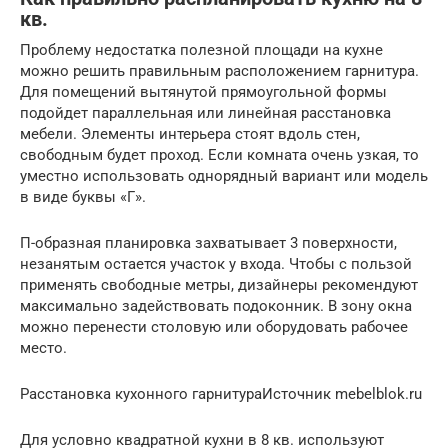
кв.
Проблему недостатка полезной площади на кухне
можно решить правильным расположением гарнитура.
Для помещений вытянутой прямоугольной формы
подойдет параллельная или линейная расстановка
мебели. Элементы интерьера стоят вдоль стен,
свободным будет проход. Если комната очень узкая, то
уместно использовать однорядный вариант или модель
в виде буквы «Г».
П-образная планировка захватывает 3 поверхности,
незанятым остается участок у входа. Чтобы с пользой
применять свободные метры, дизайнеры рекомендуют
максимально задействовать подоконник. В зону окна
можно перенести столовую или оборудовать рабочее
место.
Расстановка кухонного гарнитураИсточник mebelblok.ru
Для условно квадратной кухни в 8 кв. используют