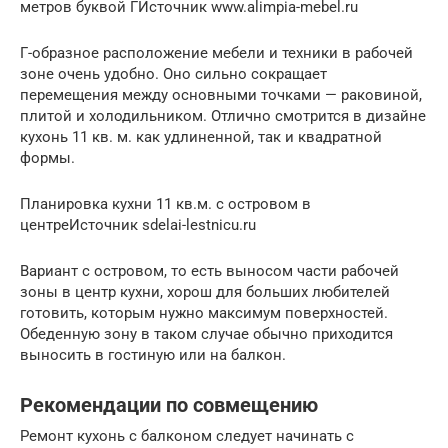
метров буквой ГИсточник www.alimpia-mebel.ru
Г-образное расположение мебели и техники в рабочей
зоне очень удобно. Оно сильно сокращает
перемещения между основными точками — раковиной,
плитой и холодильником. Отлично смотрится в дизайне
кухонь 11 кв. м. как удлиненной, так и квадратной
формы.
Планировка кухни 11 кв.м. с островом в
центреИсточник sdelai-lestnicu.ru
Вариант с островом, то есть выносом части рабочей
зоны в центр кухни, хорош для больших любителей
готовить, которым нужно максимум поверхностей.
Обеденную зону в таком случае обычно приходится
выносить в гостиную или на балкон.
Рекомендации по совмещению
Ремонт кухонь с балконом следует начинать с