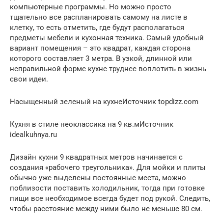
компьютерные программы. Но можно просто
тщательно все распланировать самому на листе в
клетку, то есть отметить, где будут располагаться
предметы мебели и кухонная техника. Самый удобный
вариант помещения – это квадрат, каждая сторона
которого составляет 3 метра. В узкой, длинной или
неправильной форме кухне труднее воплотить в жизнь
свои идеи.
Насыщенный зеленый на кухнеИсточник topdizz.com
Кухня в стиле неоклассика на 9 кв.мИсточник
idealkuhnya.ru
Дизайн кухни 9 квадратных метров начинается с
создания «рабочего треугольника». Для мойки и плиты
обычно уже выделены постоянные места, можно
поблизости поставить холодильник, тогда при готовке
пищи все необходимое всегда будет под рукой. Следить,
чтобы расстояние между ними было не меньше 80 см.