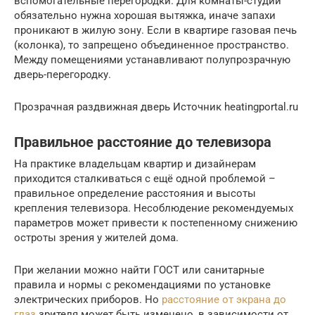
вспомогательные перегородки. Для комнаты-студии
обязательно нужна хорошая вытяжка, иначе запахи
проникают в жилую зону. Если в квартире газовая печь
(колонка), то запрещено объединенное пространство.
Между помещениями устанавливают полупрозрачную
дверь-перегородку.
Прозрачная раздвижная дверь Источник heatingportal.ru
Правильное расстояние до телевизора
На практике владельцам квартир и дизайнерам
приходится сталкиваться с ещё одной проблемой –
правильное определение расстояния и высоты
крепления телевизора. Несоблюдение рекомендуемых
параметров может привести к постепенному снижению
остроты зрения у жителей дома.
При желании можно найти ГОСТ или санитарные
правила и нормы с рекомендациями по установке
электрических приборов. Но
расстояние от экрана до
глаз
зрителя может быть изменено, в зависимости от