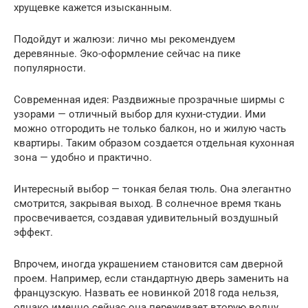
хрущевке кажется изысканным.
Подойдут и жалюзи: лично мы рекомендуем
деревянные. Эко-оформление сейчас на пике
популярности.
Современная идея: Раздвижные прозрачные ширмы с
узорами — отличный выбор для кухни-студии. Ими
можно отгородить не только балкон, но и жилую часть
квартиры. Таким образом создается отдельная кухонная
зона — удобно и практично.
Интересный выбор — тонкая белая тюль. Она элегантно
смотрится, закрывая выход. В солнечное время ткань
просвечивается, создавая удивительный воздушный
эффект.
Впрочем, иногда украшением становится сам дверной
проем. Например, если стандартную дверь заменить на
французскую. Назвать ее новинкой 2018 года нельзя,
однако именно сейчас она переживает вторую волну