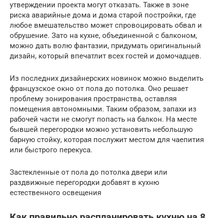
утверждении проекта могут отказать. Также в зоне
риска аварийные дома и дома старой постройки, где
любое вмешательство может спровоцировать обвал и
обрушение. Зато на кухне, объединенной с балконом,
можно дать волю фантазии, придумать оригинальный
дизайн, который впечатлит всех гостей и домочадцев.
Из последних дизайнерских новинок можно выделить
французское окно от пола до потолка. Оно решает
проблему зонирования пространства, оставляя
помещения автономными. Таким образом, запахи из
рабочей части не смогут попасть на балкон. На месте
бывшей перегородки можно установить небольшую
барную стойку, которая послужит местом для чаепития
или быстрого перекуса.
Застекленные от пола до потолка двери или
раздвижные перегородки добавят в кухню
естественного освещения
Как правильно распланировать кухню на 8