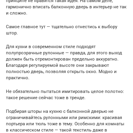
принципе не нравится такая идея. На самом деле,
гармонично вписать балконную дверь в интерьер не так
и сложно.
Самое главное тут — тщательно отнестись к выбору
штор.
Для кухни в современном стиле подходят
полупрозрачные рулонные — правда, для этого выход
должен быть отремонтирован предельно аккуратно.
Благодаря регулируемой высоте они закрывают
полностью дверь, позволяя открыть окно. Модно и
практично.
Не обязательно пытаться имитировать целое полотно:
такое решение сейчас тоже в тренде.
Подбирая шторы на кухню с балконной дверью не
ограничивайтесь рулонными или римскими: красивая
портьера или тюль тоже в тему. Особенно для комнаты
в классическом стиле — такой текстиль даже в