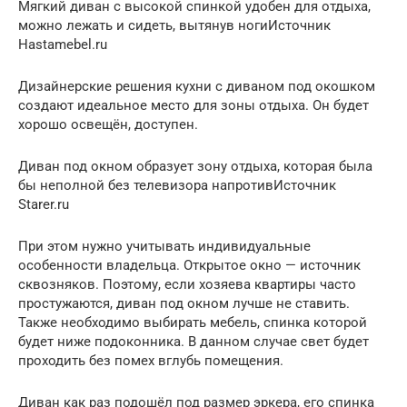
Мягкий диван с высокой спинкой удобен для отдыха,
можно лежать и сидеть, вытянув ногиИсточник
Hastamebel.ru
Дизайнерские решения кухни с диваном под окошком
создают идеальное место для зоны отдыха. Он будет
хорошо освещён, доступен.
Диван под окном образует зону отдыха, которая была
бы неполной без телевизора напротивИсточник
Starer.ru
При этом нужно учитывать индивидуальные
особенности владельца. Открытое окно — источник
сквозняков. Поэтому, если хозяева квартиры часто
простужаются, диван под окном лучше не ставить.
Также необходимо выбирать мебель, спинка которой
будет ниже подоконника. В данном случае свет будет
проходить без помех вглубь помещения.
Диван как раз подошёл под размер эркера, его спинка