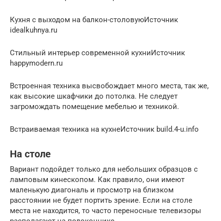
Кухня с выходом на балкон-столовуюИсточник
idealkuhnya.ru
Стильный интерьер современной кухниИсточник
happymodern.ru
Встроенная техника высвобождает много места, так же,
как высокие шкафчики до потолка. Не следует
загромождать помещение мебелью и техникой.
Встраиваемая техника на кухнеИсточник build.4-u.info
На столе
Вариант подойдет только для небольших образцов с
ламповым кинескопом. Как правило, они имеют
маленькую диагональ и просмотр на близком
расстоянии не будет портить зрение. Если на столе
места не находится, то часто переносные телевизоры
располагают на подоконнике.