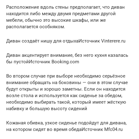
Расположение вдоль стены предполагает, что диван
находится либо между двумя предметами другой
мебели, обычно это высокие шкафы, или же
располагается особняком.
Диван создаёт нишу для отдыхаИсточник Vinterere.ru
Диван акцентирует внимание, без него кухня казалась
бы пустойИсточник Booking.com
Во втором случае при выборе необходимо серьёзное
внимание обращать на боковины — они в этом случае
будут открыты и хорошо заметны. Если он находится
возле стола и используется как сиденье за обедом,
необходимо выбирать такой, который имеет жёсткую
набивку и большую высоту сидений
Кожаная обивка, узкое сиденье подойдут для дивана,
на котором сидят во время обедаИсточник Mfc04.ru