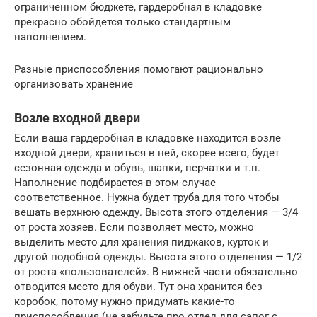
ограниченном бюджете, гардеробная в кладовке
прекрасно обойдется только стандартным
наполнением.
Разные приспособления помогают рационально
организовать хранение
Возле входной двери
Если ваша гардеробная в кладовке находится возле
входной двери, храниться в ней, скорее всего, будет
сезонная одежда и обувь, шапки, перчатки и т.п.
Наполнение подбирается в этом случае
соответственное. Нужна будет труба для того чтобы
вешать верхнюю одежду. Высота этого отделения — 3/4
от роста хозяев. Если позволяет место, можно
выделить место для хранения пиджаков, курток и
другой подобной одежды. Высота этого отделения — 1/2
от роста «пользователей». В нижней части обязательно
отводится место для обуви. Тут она хранится без
коробок, потому нужно придумать какие-то
приспособления (не забудьте про отдел для сапог с