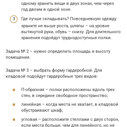
одному хранить вещи в двух зонах, чем через
год двоим в одной зоне.
Где лучше складывать? Повседневную одежду
храните не выше роста, шляпы – на уровне
вытянутой руки, обувь – снизу. Для длительного
хранения подойдут труднодоступные полки.
Задача № 2 – нужно определить площадь и высоту
помещения.
Задача № 3 – выбрать форму гардеробной. Для
кладовой подойдут гардеробные трех видов:
П-образная – полки расположены вдоль трех
стен, в середине свободное пространство;
линейная – когда места не хватает, в кладовой
обустраивают шкаф;
угловая – расположите стеллажи с двух сторон,
если места больше, чем для линейного, но не