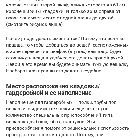
короче, ставят второй шкаф, длина которого на 60 см
короче ширины кладовки. И только зона справа от
входа занимает место от одной стены до другой
(смотрите рисунок выше).
Почему надо делать именно так? Потому что если вы
правша, то чтобы добраться до вещей, расположенных
в зоне перекрытия шкафов (в углах) вам надо будет
отодвинуть вещи и удобнее это делать правой рукой.
Левой в это время вы будете снимать нужную вешалку.
Наоборот для правши это делать неудобно.
Место расположения кладовки/
гардеробной и ее наполнение
Наполнение для гардеробных — полки, трубы под
вешалки, выдвижные ящики и еще некоторое
количество специальных приспособлений типа
вешалок для брюк, юбок, галстуков. Эти
приспособления помогают рационально использовать
пространство, но стоят дорого. Потому, при