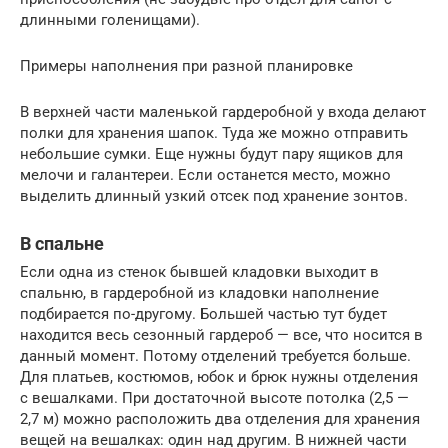
длинными голенищами).
Примеры наполнения при разной планировке
В верхней части маленькой гардеробной у входа делают
полки для хранения шапок. Туда же можно отправить
небольшие сумки. Еще нужны будут пару ящиков для
мелочи и галантереи. Если останется место, можно
выделить длинный узкий отсек под хранение зонтов.
В спальне
Если одна из стенок бывшей кладовки выходит в
спальню, в гардеробной из кладовки наполнение
подбирается по-другому. Большей частью тут будет
находится весь сезонный гардероб — все, что носится в
данный момент. Потому отделений требуется больше.
Для платьев, костюмов, юбок и брюк нужны отделения
с вешалками. При достаточной высоте потолка (2,5 —
2,7 м) можно расположить два отделения для хранения
вещей на вешалках: один над другим. В нижней части