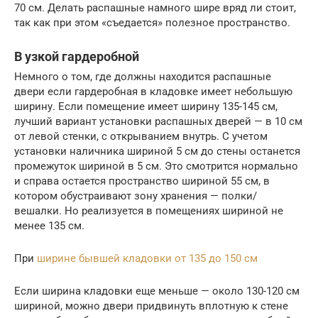
70 см. Делать распашные намного шире вряд ли стоит,
так как при этом «съедается» полезное пространство.
В узкой гардеробной
Немного о том, где должны находится распашные
двери если гардеробная в кладовке имеет небольшую
ширину. Если помещение имеет ширину 135-145 см,
лучший вариант установки распашных дверей — в 10 см
от левой стенки, с открыванием внутрь. С учетом
установки наличника шириной 5 см до стены останется
промежуток шириной в 5 см. Это смотрится нормально
и справа остается пространство шириной 55 см, в
котором обустраивают зону хранения — полки/
вешалки. Но реализуется в помещениях шириной не
менее 135 см.
При
ширине бывшей кладовки от 135 до 150 см
Если ширина кладовки еще меньше — около 130-120 см
шириной, можно двери придвинуть вплотную к стене