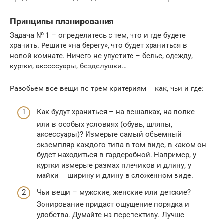
Принципы планирования
Задача № 1 – определитесь с тем, что и где будете
хранить. Решите «на берегу», что будет храниться в
новой комнате. Ничего не упустите – белье, одежду,
куртки, аксессуары, безделушки…
Разобьем все вещи по трем критериям – как, чьи и где:
Как будут храниться – на вешалках, на полке
или в особых условиях (обувь, шляпы,
аксессуары)? Измерьте самый объемный
экземпляр каждого типа в том виде, в каком он
будет находиться в гардеробной. Например, у
куртки измерьте размах плечиков и длину, у
майки – ширину и длину в сложенном виде.
Чьи вещи – мужские, женские или детские?
Зонирование придаст ощущение порядка и
удобства. Думайте на перспективу. Лучше