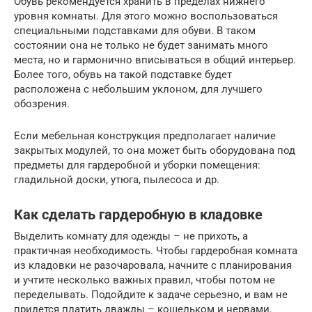
Обувь рекомендуется хранить в пределах нижнего
уровня комнаты. Для этого можно воспользоваться
специальными подставками для обуви. В таком
состоянии она не только не будет занимать много
места, но и гармонично вписываться в общий интерьер.
Более того, обувь на такой подставке будет
расположена с небольшим уклоном, для лучшего
обозрения.
Если мебельная конструкция предполагает наличие
закрытых модулей, то она может быть оборудована под
предметы для гардеробной и уборки помещения:
гладильной доски, утюга, пылесоса и др.
Как сделать гардеробную в кладовке
Выделить комнату для одежды – не прихоть, а
практичная необходимость. Чтобы гардеробная комната
из кладовки не разочаровала, начните с планирования
и учтите несколько важных правил, чтобы потом не
переделывать. Подойдите к задаче серьезно, и вам не
придется платить дважды – кошельком и нервами.