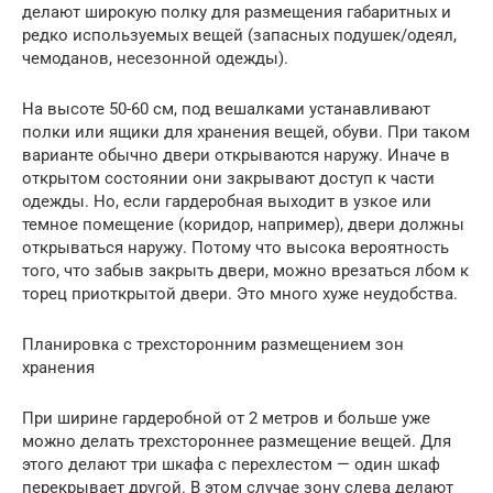
делают широкую полку для размещения габаритных и
редко используемых вещей (запасных подушек/одеял,
чемоданов, несезонной одежды).
На высоте 50-60 см, под вешалками устанавливают
полки или ящики для хранения вещей, обуви. При таком
варианте обычно двери открываются наружу. Иначе в
открытом состоянии они закрывают доступ к части
одежды. Но, если гардеробная выходит в узкое или
темное помещение (коридор, например), двери должны
открываться наружу. Потому что высока вероятность
того, что забыв закрыть двери, можно врезаться лбом к
торец приоткрытой двери. Это много хуже неудобства.
Планировка с трехсторонним размещением зон
хранения
При ширине гардеробной от 2 метров и больше уже
можно делать трехстороннее размещение вещей. Для
этого делают три шкафа с перехлестом — один шкаф
перекрывает другой. В этом случае зону слева делают