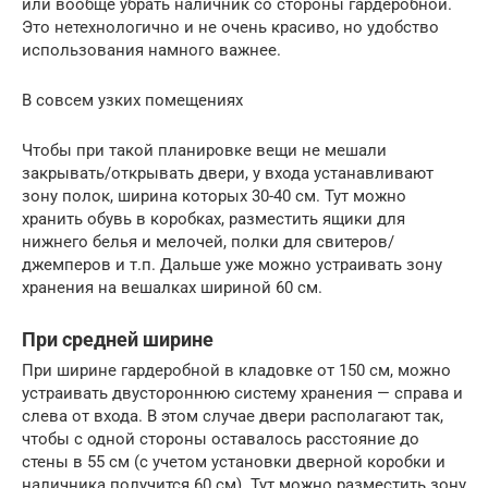
или вообще убрать наличник со стороны гардеробной.
Это нетехнологично и не очень красиво, но удобство
использования намного важнее.
В совсем узких помещениях
Чтобы при такой планировке вещи не мешали
закрывать/открывать двери, у входа устанавливают
зону полок, ширина которых 30-40 см. Тут можно
хранить обувь в коробках, разместить ящики для
нижнего белья и мелочей, полки для свитеров/
джемперов и т.п. Дальше уже можно устраивать зону
хранения на вешалках шириной 60 см.
При средней ширине
При ширине гардеробной в кладовке от 150 см, можно
устраивать двустороннюю систему хранения — справа и
слева от входа. В этом случае двери располагают так,
чтобы с одной стороны оставалось расстояние до
стены в 55 см (с учетом установки дверной коробки и
наличника получится 60 см). Тут можно разместить зону