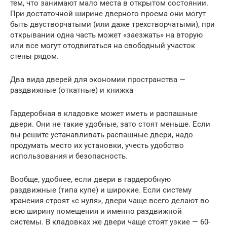
тем, что занимают мало места в открытом состоянии.
При достаточной ширине дверного проема они могут
быть двустворчатыми (или даже трехстворчатыми), при
открывании одна часть может «заезжать» на вторую
или все могут отодвигаться на свободный участок
стены рядом.
Два вида дверей для экономии пространства —
раздвижные (откатные) и книжка
Гардеробная в кладовке может иметь и распашные
двери. Они не такие удобные, зато стоят меньше. Если
вы решите устанавливать распашные двери, надо
продумать место их установки, учесть удобство
использования и безопасность.
Вообще, удобнее, если двери в гардеробную
раздвижные (типа купе) и широкие. Если систему
хранения строят «с нуля», двери чаще всего делают во
всю ширину помещения и именно раздвижной
системы. В кладовках же двери чаще стоят узкие — 60-