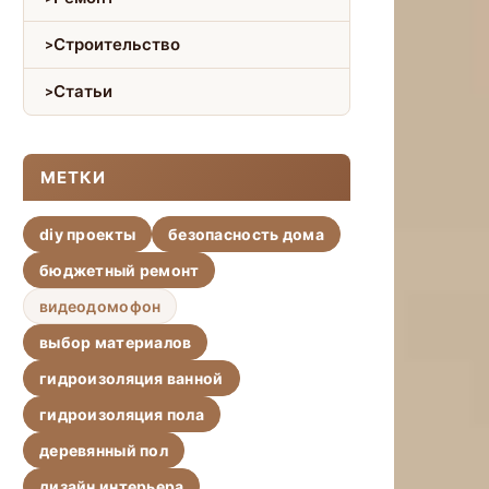
Строительство
Статьи
МЕТКИ
diy проекты
безопасность дома
бюджетный ремонт
видеодомофон
выбор материалов
гидроизоляция ванной
гидроизоляция пола
деревянный пол
дизайн интерьера