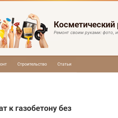
Косметический
Ремонт своим руками: фото, 
онт
Строительство
Статьи
т к газобетону без