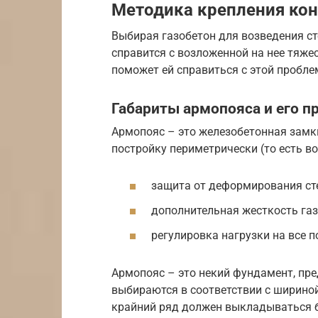
Методика крепления кон
Выбирая газобетон для возведения ст
справится с возложенной на нее тяже
поможет ей справиться с этой пробле
Габариты армопояса и его п
Армопояс – это железобетонная замк
постройку периметрически (то есть во
защита от деформирования ст
дополнительная жесткость газ
регулировка нагрузки на все п
Армопояс – это некий фундамент, пр
выбираются в соответствии с шириной
крайний ряд должен выкладываться б