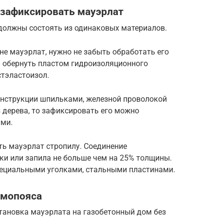
 зафиксировать мауэрлат
 должны состоять из одинаковых материалов.
не мауэрлат, нужно не забыть обработать его
 обернуть пластом гидроизоляционного
стэластоизол.
онструкции шпильками, железной проволокой
з дерева, то зафиксировать его можно
ми.
ть мауэрлат стропилу. Соединение
ки или запила не больше чем на 25% толщины.
пециальными уголками, стальными пластинами.
рмопояса
становка мауэрлата на газобетонный дом без