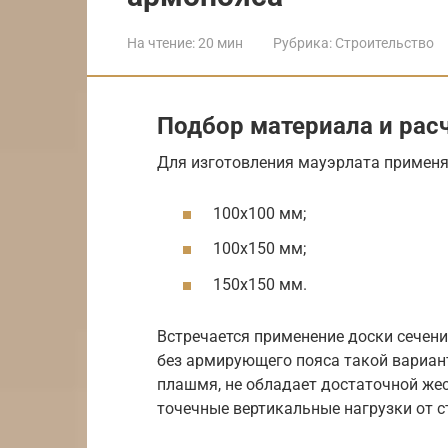
На чтение:
20 мин
Рубрика:
Строительство
Подбор материала и рас
Для изготовления мауэрлата применя
100х100 мм;
100х150 мм;
150х150 мм.
Встречается применение доски сечени
без армирующего пояса такой вариант
плашмя, не обладает достаточной же
точечные вертикальные нагрузки от с