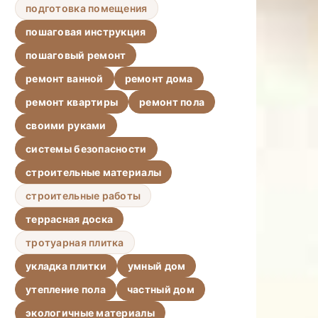
подготовка помещения
пошаговая инструкция
пошаговый ремонт
ремонт ванной
ремонт дома
ремонт квартиры
ремонт пола
своими руками
системы безопасности
строительные материалы
строительные работы
террасная доска
тротуарная плитка
укладка плитки
умный дом
утепление пола
частный дом
экологичные материалы