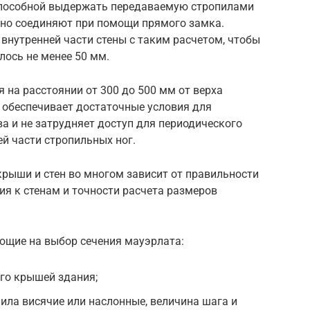
способной выдержать передаваемую стропилами
ьно соединяют при помощи прямого замка.
внутренней части стены с таким расчетом, чтобы
лось не менее 50 мм.
 на расстоянии от 300 до 500 мм от верха
 обеспечивает достаточные условия для
а и не затрудняет доступ для периодического
й части стропильных ног.
рыши и стен во многом зависит от правильности
ия к стенам и точности расчета размеров
ющие на выбор сечения мауэрлата:
го крышей здания;
пила висячие или наслонные, величина шага и