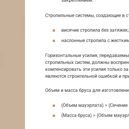
закреплением.
Стропильные системы, создающие в ст
висячие стропила без затяжек;
наслонные стропила с жестким
Горизонтальные усилия, передаваемы
стропильных систем, должны воспри
компенсировать эти усилия только за
являются строительной ошибкой и пр
Объем и масса бруса для изготовлен
(Объем мауэрлата) = (Сечение 
(Масса бруса) = (Объем мауэрл