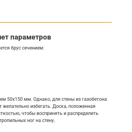
чет параметров
ется брус сечением:
ем 50х150 мм. Однако, для стены из газобетона
 желательно избегать. Доска, положенная
сткостью, чтобы воспринять и распределить
тропильных ног на стену.