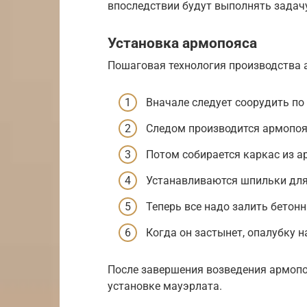
впоследствии будут выполнять задачу
Установка армопояса
Пошаговая технология производства
Вначале следует соорудить по
Следом производится армопоя
Потом собирается каркас из а
Устанавливаются шпильки для
Теперь все надо залить бетон
Когда он застынет, опалубку н
После завершения возведения армопо
установке мауэрлата.