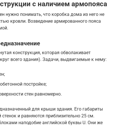
струкции с наличием армопояса
ен нужно понимать, что коробка дома из него не
стью кровли. Возведение армированного пояса
мой.
редназначение
нутая конструкция, которая обволакивает
круг всего здания). Задачи, выдвигаемые к нему:
ен;
обетонной постройке;
оверхности стен равномерно.
едназначенный для крыши здания. Его габариты
 стенок и равняются приблизительно 25 см.
локами наподобие английской буквы U. Они же