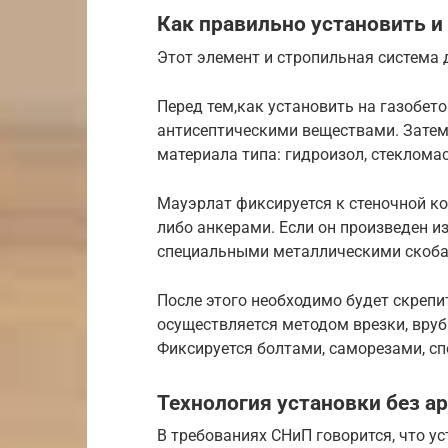
Как правильно установить и
Этот элемент и стропильная система
Перед тем,как установить на газобето
антисептическими веществами. Затем
материала типа: гидроизол, стеклома
Мауэрлат фиксируется к стеночной к
либо анкерами. Если он произведен и
специальными металлическими скоба
После этого необходимо будет скрепи
осуществляется методом врезки, вруб
Фиксируется болтами, саморезами, с
Технология установки без а
В требованиях СНиП говорится, что у