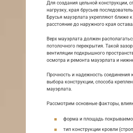
Для создания цельной конструкции, 
нагрузку, края брусьев последовател
Брусья мауэрлата укрепляют ближе к 
расстояние до наружного края остава
Верх мауэрлата должен располагаться
потолочного перекрытия. Такой зазор
вентиляции подкрышного пространств
осмотра и ремонта мауэрлата и нижне
Прочность и надежность соединения к
выбора конструкции, способа креплен
мауэрлата.
Рассмотрим основные факторы, влия
форма и площадь покрываемо
тип конструкции кровли (стро