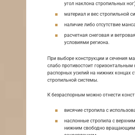
угол наклона стропильных ног)
материал и вес стропильной с
наличие либо отсутствие манс
расчетная снеговая и ветров
условиями региона.
При выборе конструкции и сечения мау
слабо противостоит горизонтальным н
распорных усилий на нижних концах 
стропильной системы.
К безраспорным можно отнести конст
висячие стропила с использов
наслонные стропила с верхни
нижним свободно вращающимс