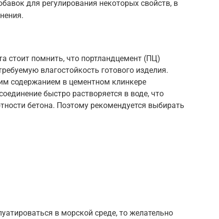
обавок для регулирования некоторых свойств, в
нения.
а стоит помнить, что портландцемент (ПЦ)
 требуемую влагостойкость готового изделия.
им содержанием в цементном клинкере
соединение быстро растворяется в воде, что
отности бетона. Поэтому рекомендуется выбирать
луатироваться в морской среде, то желательно