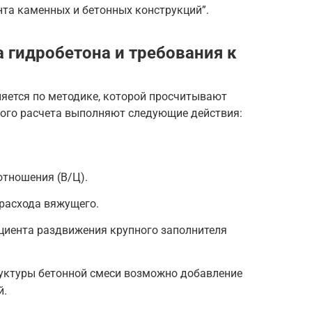
нта каменных и бетонных конструкций”.
 гидробетона и требования к
яется по методике, которой просчитывают
ного расчета выполняют следующие действия:
.
отношения (В/Ц).
расхода вяжущего.
иента раздвижения крупного заполнителя
уктуры бетонной смеси возможно добавление
й.