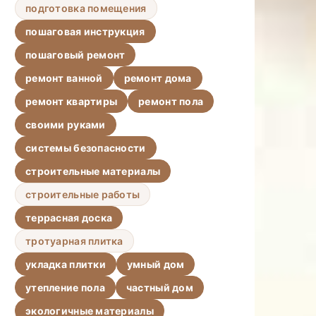
подготовка помещения
пошаговая инструкция
пошаговый ремонт
ремонт ванной
ремонт дома
ремонт квартиры
ремонт пола
своими руками
системы безопасности
строительные материалы
строительные работы
террасная доска
тротуарная плитка
укладка плитки
умный дом
утепление пола
частный дом
экологичные материалы