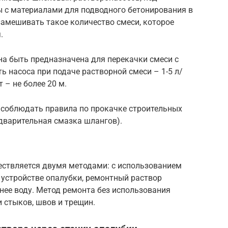
ы с материалами для подводного бетонирования в
 замешивать такое количество смеси, которое
.
а быть предназначена для перекачки смеси с
ь насоса при подаче растворной смеси – 1-5 л/
 – не более 20 м.
 соблюдать правила по прокачке строительных
дварительная смазка шлангов).
ствляется двумя методами: с использованием
и устройстве опалубки, ремонтный раствор
нее воду. Метод ремонта без использования
 стыков, швов и трещин.