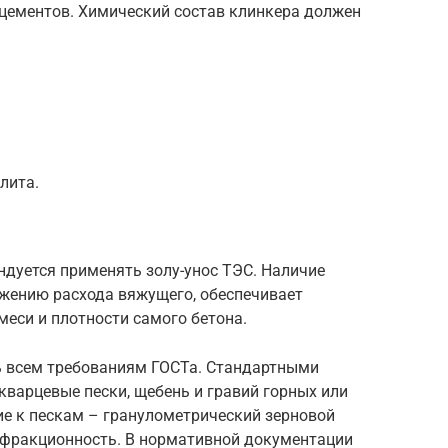
цементов. Химический состав клинкера должен
лита.
ндуется применять золу-унос ТЭС. Наличие
жению расхода вяжущего, обеспечивает
еси и плотности самого бетона.
ь всем требованиям ГОСТа. Стандартными
варцевые пески, щебень и гравий горных или
ие к пескам – гранулометрический зерновой
– фракционность. В нормативной документации