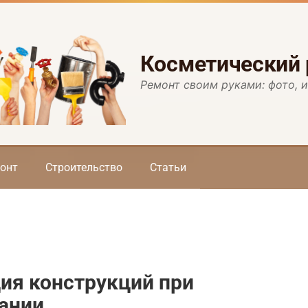
Косметический
Ремонт своим руками: фото, 
онт
Строительство
Статьи
ия конструкций при
ании