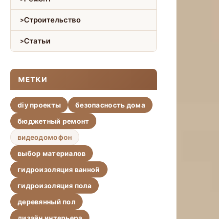
Строительство
Статьи
МЕТКИ
diy проекты
безопасность дома
бюджетный ремонт
видеодомофон
выбор материалов
гидроизоляция ванной
гидроизоляция пола
деревянный пол
дизайн интерьера