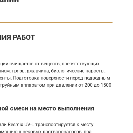
ИЯ РАБОТ
ции очищается от веществ, препятствующих
ием: грязь, ржавчина, биологические наросты,
енты. Подготовка поверхности перед подводным
труйным аппаратом при давлении от 200 до 1500
ной смеси на место выполнения
ли Resmix UV-L транспортируется к месту
помощью шнековых растворонасосов, под