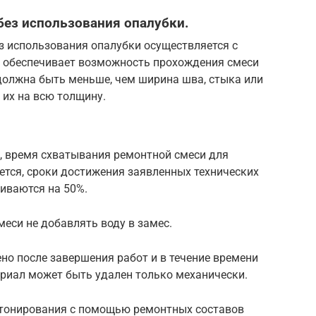
ез использования опалубки.
з использования опалубки осуществляется с
 обеспечивает возможность прохождения смеси
должна быть меньше, чем ширина шва, стыка или
 их на всю толщину.
С, время схватывания ремонтной смеси для
ется, сроки достижения заявленных технических
иваются на 50%.
еси не добавлять воду в замес.
но после завершения работ и в течение времени
риал может быть удален только механически.
етонирования с помощью ремонтных составов