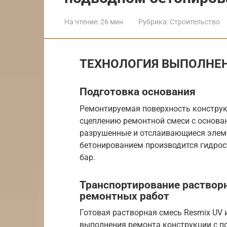
На чтение:
26 мин
Рубрика:
Строительство
ТЕХНОЛОГИЯ ВЫПОЛНЕН
Подготовка основания
Ремонтируемая поверхность конструк
сцеплению ремонтной смеси с основан
разрушенные и отслаивающиеся элем
бетонированием производится гидрос
бар.
Транспортирование раствор
ремонтных работ
Готовая растворная смесь Resmix UV и
выполнения ремонта конструкции с 