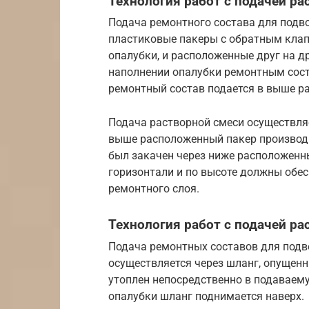
Технология работ с подачей ра
Подача ремонтного состава для подв
пластиковые пакеры с обратным клапа
опалубки, и расположенные друг на д
наполнении опалубки ремонтным сост
ремонтный состав подается в выше р
Подача растворной смеси осуществляе
выше расположенный пакер производи
был закачен через ниже расположенн
горизонтали и по высоте должны обе
ремонтного слоя.
Технология работ с подачей ра
Подача ремонтных составов для подво
осуществляется через шланг, опущенн
утоплен непосредственно в подаваем
опалубки шланг поднимается наверх.