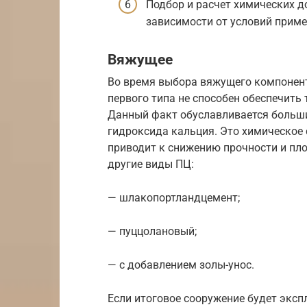
Подбор и расчет химических д
зависимости от условий приме
Вяжущее
Во время выбора вяжущего компонент
первого типа не способен обеспечить
Данный факт обуславливается больш
гидроксида кальция. Это химическое 
приводит к снижению прочности и пл
другие виды ПЦ:
— шлакопортландцемент;
— пуццолановый;
— с добавлением золы-унос.
Если итоговое сооружение будет эксп