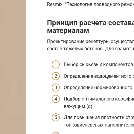
Resmix: “Технология подводного ремо
Принцип расчета состава
материалам
Проектирование рецептуры осуществл
состав тяжелых бетонов. Для грамот
Выбор сырьевых компонентов
Определение водоцементного 
Определение нормированного 
Подбор оптимального коэффиц
вяжущим (α).
Для повышения плотности стр
тонкодисперсных наполнителе