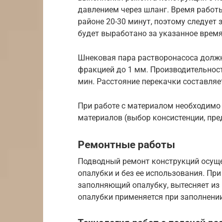
давлением через шланг. Время работ
районе 20-30 минут, поэтому следует
будет выработано за указанное время
Шнековая пара растворонасоса должн
фракцией до 1 мм. Производительност
мин. Расстояние перекачки составляет
При работе с материалом необходимо
материалов (выбор консистенции, пре
Ремонтные работы
Подводный ремонт конструкций осуще
опалубки и без ее использования. Пр
заполняющий опалубку, вытесняет из 
опалубки применяется при заполнении