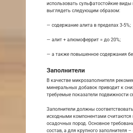
использовать сульфатостойкие виды 
выглядеть следующим образом:
— содержание алита в пределах 3-5%;
— алит + алюмоферрит = до 20%;
— а также повышенное содержания бе
Заполнители
В качестве микрозаполнителя рекоме
минеральных добавок приводит к сни
требуемые показатели подвижности см
Заполнители должны соответствоват
исходными компонентами считаются к
осадочных пород. Основное требован
состав, а для крупного заполнителя 