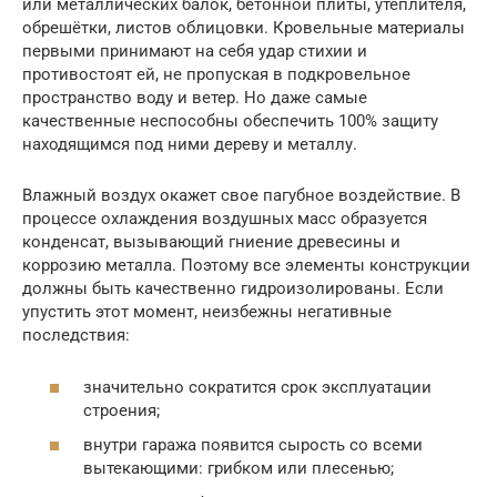
или металлических балок, бетонной плиты, утеплителя,
обрешётки, листов облицовки. Кровельные материалы
первыми принимают на себя удар стихии и
противостоят ей, не пропуская в подкровельное
пространство воду и ветер. Но даже самые
качественные неспособны обеспечить 100% защиту
находящимся под ними дереву и металлу.
Влажный воздух окажет свое пагубное воздействие. В
процессе охлаждения воздушных масс образуется
конденсат, вызывающий гниение древесины и
коррозию металла. Поэтому все элементы конструкции
должны быть качественно гидроизолированы. Если
упустить этот момент, неизбежны негативные
последствия:
значительно сократится срок эксплуатации
строения;
внутри гаража появится сырость со всеми
вытекающими: грибком или плесенью;