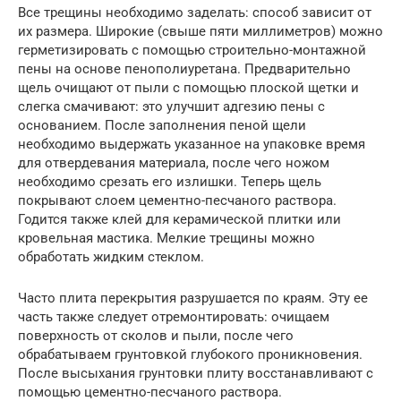
Все трещины необходимо заделать: способ зависит от
их размера. Широкие (свыше пяти миллиметров) можно
герметизировать с помощью строительно-монтажной
пены на основе пенополиуретана. Предварительно
щель очищают от пыли с помощью плоской щетки и
слегка смачивают: это улучшит адгезию пены с
основанием. После заполнения пеной щели
необходимо выдержать указанное на упаковке время
для отвердевания материала, после чего ножом
необходимо срезать его излишки. Теперь щель
покрывают слоем цементно-песчаного раствора.
Годится также клей для керамической плитки или
кровельная мастика. Мелкие трещины можно
обработать жидким стеклом.
Часто плита перекрытия разрушается по краям. Эту ее
часть также следует отремонтировать: очищаем
поверхность от сколов и пыли, после чего
обрабатываем грунтовкой глубокого проникновения.
После высыхания грунтовки плиту восстанавливают с
помощью цементно-песчаного раствора.