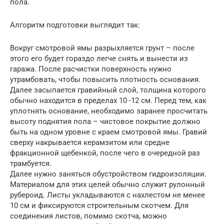
пола.
Алгоритм подготовки выглядит так:
Вокруг смотровой ямы разрыхляется грунт – после
этого его будет гораздо легче снять и вынести из
гаража. После расчистки поверхность нужно
утрамбовать, чтобы повысить плотность основания.
Далее засыпается гравийный слой, толщина которого
обычно находится в пределах 10 -12 см. Перед тем, как
уплотнять основание, необходимо заранее просчитать
высоту поднятия пола – чистовое покрытие должно
быть на одном уровне с краем смотровой ямы. Гравий
сверху накрывается керамзитом или средне
фракционной щебенкой, после чего в очередной раз
трамбуется.
Далее нужно заняться обустройством гидроизоляции.
Материалом для этих целей обычно служит рулонный
рубероид. Листы укладываются с нахлестом не менее
10 см и фиксируются строительным скотчем. Для
соединения листов, помимо скотча, можно