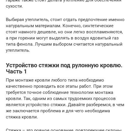
гараже также стоит делать утепление для обеспечения
сухости.
Выбирая утеплитель, стоит отдать предпочтение именно
натуральным материалам. Конечно, синтетические
стоят намного дешевле, но они легко воспламеняются,
а при горении могут выделять в воздух ядовитый газ
типа фенола. Лучшим выбором считается натуральный
утеплитель.
Устройство стяжки под рулонную кровлю.
Часть 1
При монтаже кровли любого типа необходимо
качественно проводить все этапы работ. При этом
требуется точное соблюдение технологии монтажа
кровли. Так, одним из самых трудоемких процессов
является устройство стяжки. Давайте разберемся, в чем
же заключается проблема и для чего необходима
стяжка кровли.
Стяжка – это ровное основание, повторяющее склоны