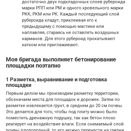
достаточно двух подкладочных слоев рубероида
марки РПП или РМ и одного кровельного марки
РКК, РКМ или РК. Каждый последующий слой
рубероида кладут, приклеивая его к
предыдущему с помощью мастики или
наплавляя, стараясь не оставлять воздушных
карманов. Для этого рубероид прокатывают
катком или приглаживают.
Моя бригада выполняет бетонирование
площадки поэтапно
1 Разметка, выравнивание и подготовка
площадки
Первым делом мы производим разметку территории,
обозначаем места для площадок и дорожек. Затем по
разметке извлекается грунт, в среднем до 20 см почвы.
Это делается для того, чтобы под плиту можно было
поместить дренажную подушку, так как бетон плохо
реагирует на воздействие влаги. Если снимаемый слой
почвы плодородный, то его можно перенести на грядки