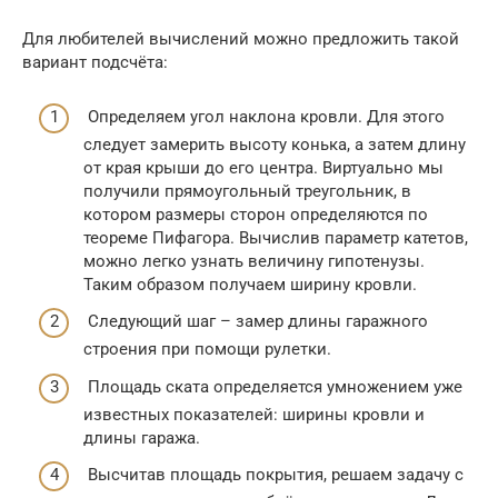
Для любителей вычислений можно предложить такой
вариант подсчёта:
Определяем угол наклона кровли. Для этого
следует замерить высоту конька, а затем длину
от края крыши до его центра. Виртуально мы
получили прямоугольный треугольник, в
котором размеры сторон определяются по
теореме Пифагора. Вычислив параметр катетов,
можно легко узнать величину гипотенузы.
Таким образом получаем ширину кровли.
Следующий шаг – замер длины гаражного
строения при помощи рулетки.
Площадь ската определяется умножением уже
известных показателей: ширины кровли и
длины гаража.
Высчитав площадь покрытия, решаем задачу с