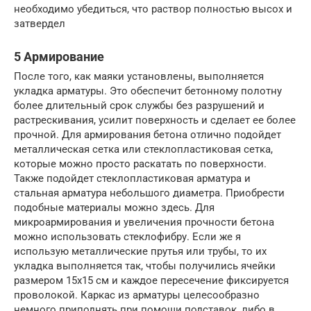
необходимо убедиться, что раствор полностью высох и
затвердел
5 Армирование
После того, как маяки установлены, выполняется
укладка арматуры. Это обеспечит бетонному полотну
более длительный срок службы без разрушений и
растрескивания, усилит поверхность и сделает ее более
прочной. Для армирования бетона отлично подойдет
металлическая сетка или стеклопластиковая сетка,
которые можно просто раскатать по поверхности.
Также подойдет стеклопластиковая арматура и
стальная арматура небольшого диаметра. Приобрести
подобные материалы можно здесь. Для
микроармирования и увеличения прочности бетона
можно использовать стеклофибру. Если же я
использую металлические прутья или трубы, то их
укладка выполняется так, чтобы получились ячейки
размером 15х15 см и каждое пересечение фиксируется
проволокой. Каркас из арматуры целесообразно
немного приподнять при помощи подставок, либо в