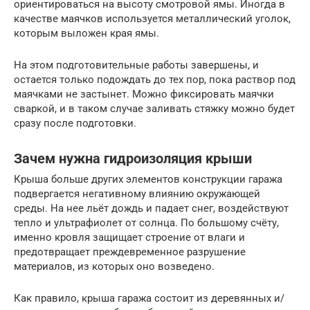
ориентироваться на высоту смотровой ямы. Иногда в
качестве маячков используется металлический уголок,
которым выложен края ямы.
На этом подготовительные работы завершены, и
остается только подождать до тех пор, пока раствор под
маячками не застынет. Можно фиксировать маячки
сваркой, и в таком случае заливать стяжку можно будет
сразу после подготовки.
Зачем нужна гидроизоляция крыши
Крыша больше других элементов конструкции гаража
подвергается негативному влиянию окружающей
среды. На нее льёт дождь и падает снег, воздействуют
тепло и ультрафиолет от солнца. По большому счёту,
именно кровля защищает строение от влаги и
предотвращает преждевременное разрушение
материалов, из которых оно возведено.
Как правило, крыша гаража состоит из деревянных и/