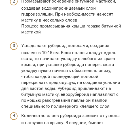
Промазывают основание битумной мастикой,
создавая водонепроницаемый слой
гидроизоляции. При необходимости наносят
мастику в несколько слоев.
Процесс промазывания крыши гаража битумной
мастикой
Укладывают рубероид полосами, создавая
нахлест в 10-15 см. Если полосы кладут вдоль
ската, то начинают укладку с любого из краев
крыши, при укладке рубероида поперек ската
укладку нужно начинать обязательно снизу,
чтобы каждой последующей полосой
перекрывать предыдущую, не создавая условий
для застоя воды. Рубероид приклеивают на
битумную мастику, еврорубероид наплавляют с
помощью разогревания паяльной лампой
специального полимерного клеящего слоя.
Количество слоев рубероида зависит от уклона
и нагрузки на крышу. В среднем, бывает