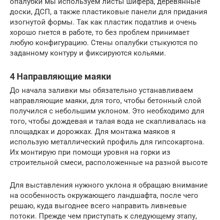
опалубки мы используем листы шифера, деревянные
доски, ДСП, а также пластиковые панели для придания
изогнутой формы. Так как пластик податлив и очень
хорошо гнется в работе, то без проблем принимает
любую конфигурацию. Стены опалубки стыкуются по
заданному контуру и фиксируются кольями.
4 Направляющие маяки
До начала заливки мы обязательно устанавливаем
направляющие маяки, для того, чтобы бетонный слой
получился с небольшим уклоном. Это необходимо для
того, чтобы дождевая и талая вода не скапливалась на
площадках и дорожках. Для монтажа маяков я
использую металлический профиль для гипсокартона.
Их монтирую при помощи уровня на горки из
строительной смеси, расположенные на разной высоте
Для выставления нужного уклона я обращаю внимание
на особенность окружающего ландшафта, после чего
решаю, куда выгоднее всего направить ливневые
потоки. Прежде чем приступать к следующему этапу,