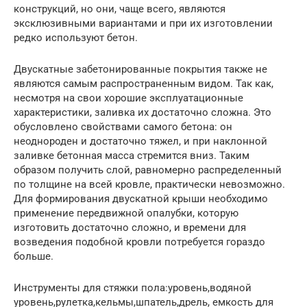
конструкций, но они, чаще всего, являются
эксклюзивными вариантами и при их изготовлении
редко используют бетон.
Двускатные забетонированные покрытия также не
являются самым распространенным видом. Так как,
несмотря на свои хорошие эксплуатационные
характеристики, заливка их достаточно сложна. Это
обусловлено свойствами самого бетона: он
неоднороден и достаточно тяжел, и при наклонной
заливке бетонная масса стремится вниз. Таким
образом получить слой, равномерно распределенный
по толщине на всей кровле, практически невозможно.
Для формирования двускатной крыши необходимо
применение передвижной опалубки, которую
изготовить достаточно сложно, и времени для
возведения подобной кровли потребуется гораздо
больше.
Инструменты для стяжки пола:уровень,водяной
уровень,рулетка,кельмы,шпатель,дрель, емкость для