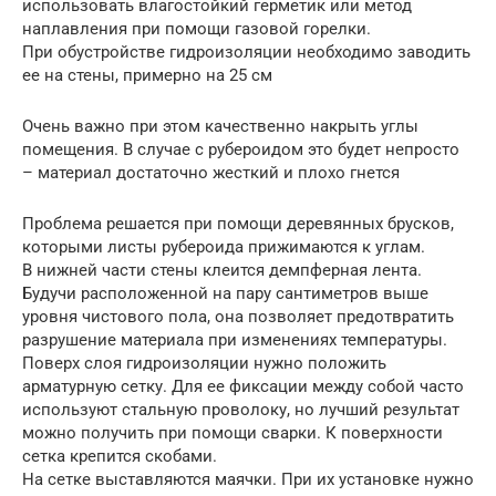
использовать влагостойкий герметик или метод
наплавления при помощи газовой горелки.
При обустройстве гидроизоляции необходимо заводить
ее на стены, примерно на 25 см
Очень важно при этом качественно накрыть углы
помещения. В случае с рубероидом это будет непросто
– материал достаточно жесткий и плохо гнется
Проблема решается при помощи деревянных брусков,
которыми листы рубероида прижимаются к углам.
В нижней части стены клеится демпферная лента.
Будучи расположенной на пару сантиметров выше
уровня чистового пола, она позволяет предотвратить
разрушение материала при изменениях температуры.
Поверх слоя гидроизоляции нужно положить
арматурную сетку. Для ее фиксации между собой часто
используют стальную проволоку, но лучший результат
можно получить при помощи сварки. К поверхности
сетка крепится скобами.
На сетке выставляются маячки. При их установке нужно