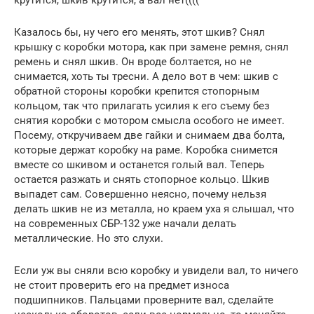
Казалось бы, ну чего его менять, этот шкив? Снял
крышку с коробки мотора, как при замене ремня, снял
ремень и снял шкив. Он вроде болтается, но не
снимается, хоть ты тресни. А дело вот в чем: шкив с
обратной стороны коробки крепится стопорным
кольцом, так что прилагать усилия к его съему без
снятия коробки с мотором смысла особого не имеет.
Посему, откручиваем две гайки и снимаем два болта,
которые держат коробку на раме. Коробка снимется
вместе со шкивом и останется голый вал. Теперь
остается разжать и снять стопорное кольцо. Шкив
выпадет сам. Совершенно неясно, почему нельзя
делать шкив не из металла, но краем уха я слышал, что
на современных СБР-132 уже начали делать
металлические. Но это слухи.
Если уж вы сняли всю коробку и увидели вал, то ничего
не стоит проверить его на предмет износа
подшипников. Пальцами проверните вал, сделайте