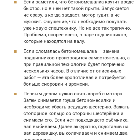
Если заметили, что бетономешалка крутит вроде
быстро, но в ней нет такой прыти. Запускается
не сразу, а когда заедает, мотор гудит, а не
жужжит. Ощущение, что необходимо покупать
уже новую спецтехнику. Но не все так трагично.
Проблема, скорее всего, в паре подшипников,
которые находятся на валу.
Если сломалась бетономешалка — замена
подшипников производится самостоятельно, а
при правильной технологии будет потрачено
нескольких часов. В отличие от описанных
работ — эта более кропотливая и потребуется
больше сноровки и времени.
Первым делом нужно снять короб с мотора.
Затем снимается груша бетономесилки и
необходимо убрать ведущую шестерню. Зажать
стопорное кольцо со стороны шестерёнки и
снимаем его. Если нет подходящего съёмника,
вал выбиваем. Далее аккуратно, подставив на
вал деревяшку, выколачиваем и снимаем два
подшипника.