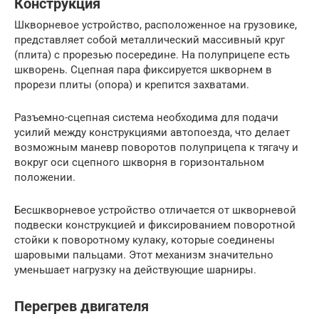
Конструкция
Шкворневое устройство, расположенное на грузовике,
представляет собой металлический массивный круг
(плита) с прорезью посередине. На полуприцепе есть
шкворень. Сцепная пара фиксируется шкворнем в
прорези плиты (опора) и крепится захватами.
Разъемно-сцепная система необходима для подачи
усилий между конструкциями автопоезда, что делает
возможным маневр поворотов полуприцепа к тягачу и
вокруг оси сцепного шкворня в горизонтальном
положении.
Бесшкворневое устройство отличается от шкворневой
подвески конструкцией и фиксированием поворотной
стойки к поворотному кулаку, которые соединены
шаровыми пальцами. Этот механизм значительно
уменьшает нагрузку на действующие шарниры.
Перегрев двигателя