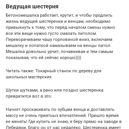
Ведущая шестерня
Бетономешалка работает, крутит, и чтобы продлить
жизнь ведущей шестеренки и венцам, необходимо
привыкнуть к тому, что перед началом смены нужно
все эти вещи нужно густо смазать литолом.
Переворачиваем чашу горловиной вниз, включаем
мешалку и лопаткой намазываем на венцы литол.
Мешалка довольно урчит, почавкивая и тем самым
показывая, что ей сейчас хорошо))))
Читать также: Токарный станок по дереву для
школьных мастерских
Шутки шутками, а рано или поздно шестеренка
превратится вот в это:
Начнет проскакивать по зубцам венца и доставлять
массу не очень приятных впечатлений. Пришло время
ее менять! Где купить не знаю, я беру прямо на заводе в
Лебедяни, благо он от нас недалеко. Шестеренка имеет