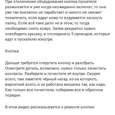
При отключении оборудования кнопка пускателя
размыкается и уже когда неожиданно включат, то она
уже так внезапно не заработает и никого не сможет
покалечить, если вдруг кому-то вздумается засунуть
палец. Если всё-таки дело не в этом, то тогда
необходимо снять кожух. Затем аккуратно нужно
освободить крышку, и отсоединить 5 проводов, которые
идут к пускателю изнутри.
Кнопка
Дальше требуется открутить кнопку и разобрать.
Осмотрите деталь, возможно, нужно только зачистить
контакты. Разберите и почистите её внутри. Скорее
всего, там заметите чёрный нагар, из-за которого,
вероятней всего, и не работала мешалка так, как надо.
Как только все почистили, собираем все в обратном
порядке.
В этом видео рассказывается о ремонте кнопки: