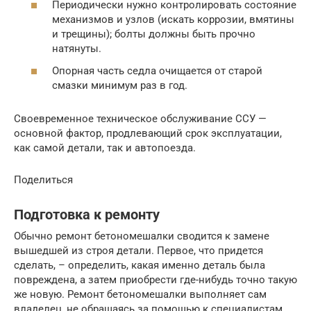
Периодически нужно контролировать состояние
механизмов и узлов (искать коррозии, вмятины
и трещины); болты должны быть прочно
натянуты.
Опорная часть седла очищается от старой
смазки минимум раз в год.
Своевременное техническое обслуживание ССУ —
основной фактор, продлевающий срок эксплуатации,
как самой детали, так и автопоезда.
Поделиться
Подготовка к ремонту
Обычно ремонт бетономешалки сводится к замене
вышедшей из строя детали. Первое, что придется
сделать, – определить, какая именно деталь была
повреждена, а затем приобрести где-нибудь точно такую
же новую. Ремонт бетономешалки выполняет сам
владелец, не обращаясь за помощью к специалистам,