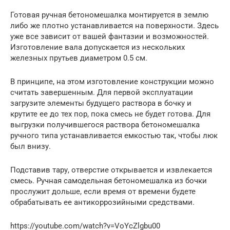
Готовая ручная бетономешалка монтируется в землю
либо же плотно устанавливается на поверхности. Здесь
уже все зависит от вашей фантазии и возможностей.
Изготовление вала допускается из нескольких
железных прутьев диаметром 0.5 см.
В принципе, на этом изготовление конструкции можно
считать завершенным. Для первой эксплуатации
загрузите элементы будущего раствора в бочку и
крутите ее до тех пор, пока смесь не будет готова. Для
выгрузки получившегося раствора бетономешалка
ручного типа устанавливается емкостью так, чтобы люк
был внизу.
Подставив тару, отверстие открывается и извлекается
смесь. Ручная самодельная бетономешалка из бочки
прослужит дольше, если время от времени будете
обрабатывать ее антикоррозийными средствами.
https://youtube.com/watch?v=VoYcZlgbu00