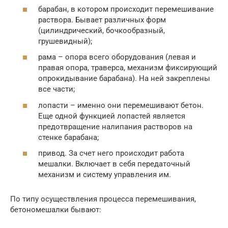
барабан, в котором происходит перемешивание
раствора. Бывает различных форм
(цилиндрический, бочкообразный,
грушевидный);
рама – опора всего оборудования (левая и
правая опора, траверса, механизм фиксирующий
опрокидывание барабана). На ней закреплены
все части;
лопасти – именно они перемешивают бетон.
Еще одной функцией лопастей является
предотвращение налипания растворов на
стенке барабана;
привод. За счет него происходит работа
мешалки. Включает в себя передаточный
механизм и систему управления им.
По типу осуществления процесса перемешивания,
бетономешалки бывают: