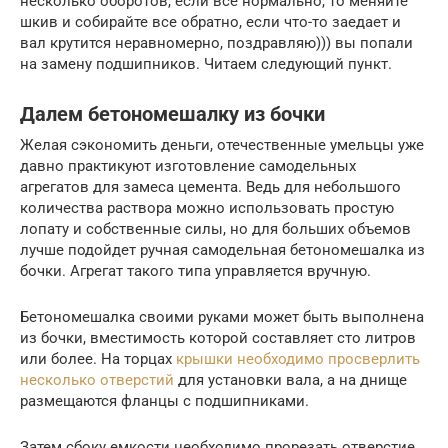
несколько оборотов, если все нормально, то меняйте
шкив и собирайте все обратно, если что-то заедает и
вал крутится неравномерно, поздравляю))) вы попали
на замену подшипников. Читаем следующий пункт.
Далем бетономешалку из бочки
Желая сэкономить деньги, отечественные умельцы уже
давно практикуют изготовление самодельных
агрегатов для замеса цемента. Ведь для небольшого
количества раствора можно использовать простую
лопату и собственные силы, но для больших объемов
лучше подойдет ручная самодельная бетономешалка из
бочки. Агрегат такого типа управляется вручную.
Бетономешалка своими руками может быть выполнена
из бочки, вместимость которой составляет сто литров
или более. На торцах
крышки необходимо просверлить
несколько отверстий
для установки вала, а на днище
размещаются фланцы с подшипниками.
Затем сбоку емкости необходимо прорезать отверстие,