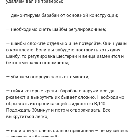
удаляем вал из траверсы;
— демонтируем барабан от основной конструкции;
— необходимо снять шайбы регулировочные;
— шайбы сложите отдельно и не потеряйте. Они нужны
в комплекте. Если вы забудете поставить хоть одну
шайбу, то регулировка шестерни и венца изменится и
бетономешалка поломается;
— убираем опорную часть от емкости;
— гайки которые крепят барабан с наружи всегда
ржавеют и выкрутить их бывает сложно. Необходимо
обрызгать их проникающей жидкостью ВД40.
Подождать 30минут и потом отворачивать. Все
выкрутиться легко;
— если они уж очень сильно прикипели – не мучайтесь