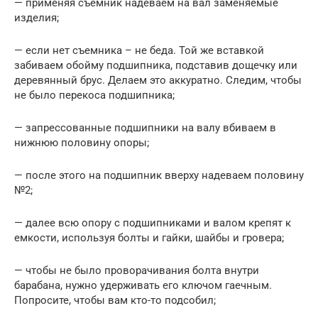
— применяя съемник надеваем на вал заменяемые
изделия;
— если нет съемника – не беда. Той же вставкой
забиваем обойму подшипника, подставив дощечку или
деревянный брус. Делаем это аккуратно. Следим, чтобы
не было перекоса подшипника;
— запрессованные подшипники на валу вбиваем в
нижнюю половину опоры;
— после этого на подшипник вверху надеваем половину
№2;
— далее всю опору с подшипниками и валом крепят к
емкости, используя болты и гайки, шайбы и гровера;
— чтобы не было проворачивания болта внутри
барабана, нужно удерживать его ключом гаечным.
Попросите, чтобы вам кто-то подсобил;