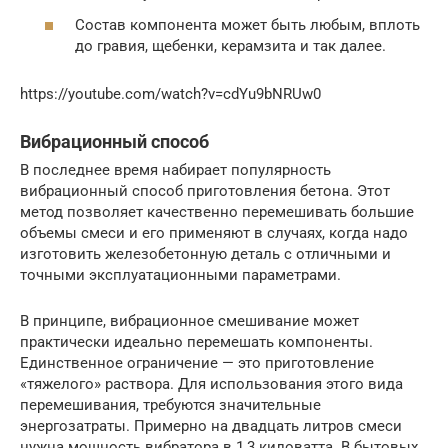
Состав компонента может быть любым, вплоть
до гравия, щебенки, керамзита и так далее.
https://youtube.com/watch?v=cdYu9bNRUw0
Вибрационный способ
В последнее время набирает популярность
вибрационный способ приготовления бетона. Этот
метод позволяет качественно перемешивать большие
объемы смеси и его применяют в случаях, когда надо
изготовить железобетонную деталь с отличными и
точными эксплуатационными параметрами.
В принципе, вибрационное смешивание может
практически идеально перемешать компоненты.
Единственное ограничение — это приготовление
«тяжелого» раствора. Для использования этого вида
перемешивания, требуются значительные
энергозатраты. Примерно на двадцать литров смеси
нужна мощность вибратора в 1,3 киловатта. В бытовых