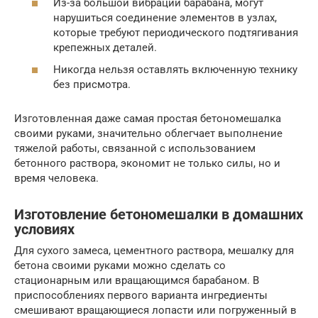
Из-за большой вибрации барабана, могут
нарушиться соединение элементов в узлах,
которые требуют периодического подтягивания
крепежных деталей.
Никогда нельзя оставлять включенную технику
без присмотра.
Изготовленная даже самая простая бетономешалка
своими руками, значительно облегчает выполнение
тяжелой работы, связанной с использованием
бетонного раствора, экономит не только силы, но и
время человека.
Изготовление бетономешалки в домашних
условиях
Для сухого замеса, цементного раствора, мешалку для
бетона своими руками можно сделать со
стационарным или вращающимся барабаном. В
приспособлениях первого варианта ингредиенты
смешивают вращающиеся лопасти или погруженный в