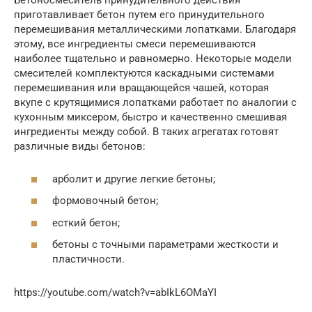
Бетоносмеситель принудительного действия
приготавливает бетон путем его принудительного
перемешивания металлическими лопатками. Благодаря
этому, все ингредиенты смеси перемешиваются
наиболее тщательно и равномерно. Некоторые модели
смесителей комплектуются каскадными системами
перемешивания или вращающейся чашей, которая
вкупе с крутящимися лопатками работает по аналогии с
кухонным миксером, быстро и качественно смешивая
ингредиенты между собой. В таких агрегатах готовят
различные виды бетонов:
арболит и другие легкие бетоны;
формовочный бетон;
есткий бетон;
бетоны с точными параметрами жесткости и
пластичности.
https://youtube.com/watch?v=abIkL6OMaYI