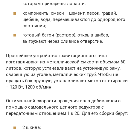
котором приварены лопасти,
компоненты смеси − цемент, песок, гравий,
щебень, вода, перемешиваются до однородного
состояния;
готовый бетон (раствор), открыв шибер,
выгружают через сливное отверстие.
Простейшее устройство гравитационного типа
изготавливают из металлической емкости объемом 60
литров, которую устанавливают на устойчивую раму,
сваренную из уголка, металлических труб. Чтобы не
вращать бак вручную, устанавливают мотор от стиралки
− 120 Вт, 1200 об/мин.
Оптимальной скорости вращения вала добиваются с
помощью самодельного цепного редуктора с
передаточным отношением 1 к 20. Для его сборки берут:
2 шкива;