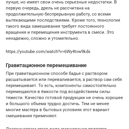
лучше, но имеет свои очень серьезные недостатки. В
первую очередь, дрель не рассчитана на
продолжительную беспрерывную работу, со всеми
вытекающими последствиями. Кроме того, технология
такого вида замешивания требует постоянного
вращения и перемещения инструмента в смеси. Это
ненадежно, сложно и утомительно.
https://youtube.com/watch?v=6Wy4tvw9kds
Гравитационное перемешивание
При гравитационном способе бадья с раствором
расшатывается или переваливается, а раствор сам себя
перемешивает. То есть, компоненты самостоятельно
перемещаются в ёмкости под воздействием силы
тяжести. Качество готовой продукции не очень хорошее
и большого объема трудно достичь. Тем не менее
многие мастера в бытовых условиях этот вариант
смешивания применяют.
Достоинством этого вида смешивания является