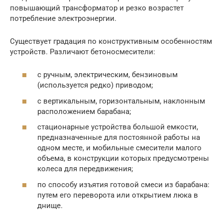
повышающий трансформатор и резко возрастет
потребление электроэнергии.
Существует градация по конструктивным особенностям
устройств. Различают бетоносмесители:
с ручным, электрическим, бензиновым
(используется редко) приводом;
с вертикальным, горизонтальным, наклонным
расположением барабана;
стационарные устройства большой емкости,
предназначенные для постоянной работы на
одном месте, и мобильные смесители малого
объема, в конструкции которых предусмотрены
колеса для передвижения;
по способу изъятия готовой смеси из барабана:
путем его переворота или открытием люка в
днище.