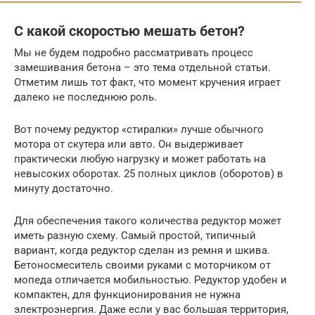
С какой скоростью мешать бетон?
Мы не будем подробно рассматривать процесс
замешивания бетона – это тема отдельной статьи.
Отметим лишь тот факт, что момент кручения играет
далеко не последнюю роль.
Вот почему редуктор «стиралки» лучше обычного
мотора от скутера или авто. Он выдерживает
практически любую нагрузку и может работать на
невысоких оборотах. 25 полных циклов (оборотов) в
минуту достаточно.
Для обеспечения такого количества редуктор может
иметь разную схему. Самый простой, типичный
вариант, когда редуктор сделан из ремня и шкива.
Бетоносмеситель своими руками с моторчиком от
мопеда отличается мобильностью. Редуктор удобен и
компактен, для функционирования не нужна
электроэнергия. Даже если у вас большая территория,