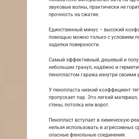
звуковые волны, практически не гори
прочность на сжатие.
Единственный минус – высокий коэфф
помощью можно только с условием п
заделки поверхности.
Самый эффективный, дешевый и попул
небольших гранул, надёжно и гермети
пенопластом гаража изнутри своими 
У пенопласта низкий коэффициент теп
пропускает пар. Это легкий материал
стены, потолка или ворот.
Пенопласт вступает в химическую ре
нельзя использовать в агрессивных с
опасные фенольные соединения.