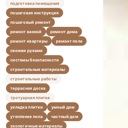
подготовка помещения
пошаговая инструкция
пошаговый ремонт
ремонт ванной
ремонт дома
ремонт квартиры
ремонт пола
своими руками
системы безопасности
строительные материалы
строительные работы
террасная доска
тротуарная плитка
укладка плитки
умный дом
утепление пола
частный дом
экологичные материалы