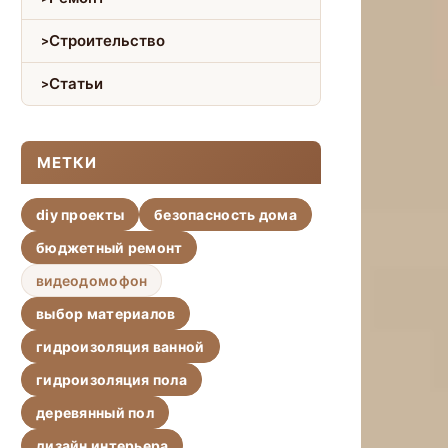
Строительство
Статьи
МЕТКИ
diy проекты
безопасность дома
бюджетный ремонт
видеодомофон
выбор материалов
гидроизоляция ванной
гидроизоляция пола
деревянный пол
дизайн интерьера