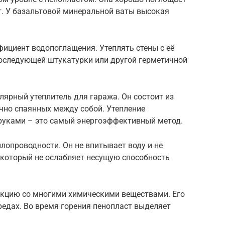
т. У базальтовой минеральной ваты высокая
ициент водопоглащения. Утеплять стены с её
оследующей штукатурки или другой герметичной
ярный утеплитель для гаража. Он состоит из
чно спаянных между собой. Утепление
руками – это самый энергоэффективный метод.
лопроводности. Он не впитывает воду и не
, который не ослабляет несущую способность
акцию со многими химическими веществами. Его
редах. Во время горения пенопласт выделяет