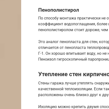
Пенополистирол
По способу монтажа практически не о
коэффициент водопоглащения, более 
пенополистиролом стоит дороже, чем 
Это аналог пенопласта для стен, кот
отличается от пенопласта теплопрово
Г-1. Он хорошо впитывает воду, но не 
Пеноизол гигроскопичный паропрониц
Утепление стен кирпичн
Стены гаража лучше утеплять снаружи
качественной теплоизоляции. Если та
расположены очень близко друг к друг
Изоляцию можно крепить двумя спосо