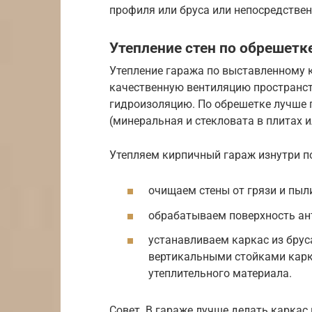
профиля или бруса или непосредствен
Утепление стен по обрешетк
Утепление гаража по выставленному 
качественную вентиляцию пространст
гидроизоляцию. По обрешетке лучше 
(минеральная и стекловата в плитах и
Утепляем кирпичный гараж изнутри по
очищаем стены от грязи и пыли
обрабатываем поверхность ант
устанавливаем каркас из бру
вертикальными стойками карк
утеплительного материала.
Совет. В гараже лучше делать каркас