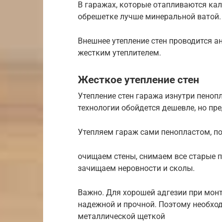
В гаражах, которые отапливаются ка
обрешетке лучше минеральной ватой. 
Внешнее утепление стен проводится а
жестким утеплителем.
Жесткое утепление стен
Утепление стен гаража изнутри пеноп
технологии обойдется дешевле, но пр
Утепляем гараж сами пенопластом, п
очищаем стены, снимаем все старые п
зачищаем неровности и сколы.
Важно. Для хорошей адгезии при мон
надежной и прочной. Поэтому необхо
металлической щеткой