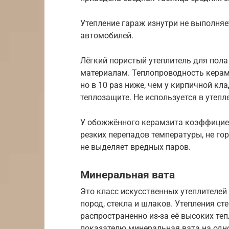
Утепление гараж изнутри не выполняе
автомобилей.
Лёгкий пористый утеплитель для пол
материалам. Теплопроводность керамз
но в 10 раз ниже, чем у кирпичной кла
теплозащите. Не используется в утепл
У обожжённого керамзита коэффициен
резких перепадов температуры, не гор
не выделяет вредных паров.
Минеральная вата
Это класс искусственных утеплителей 
пород, стекла и шлаков. Утепления ст
распространенно из-за её высоких те
показателю минеральная вата на одн