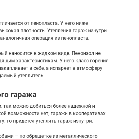
тличается от пенопласта. У него ниже
высокая плотность. Утепления гараж изнутри
аналогичная операция из пенопласта.
орый наносится в жидком виде. Пеноизол не
дящим характеристикам. У него класс горения
накапливает в себе, а испаряет в атмосферу.
аемый утеплитель.
ого гаража
, так можно добиться более надежной и
кой возможности нет, гаражи в кооперативах
у, то придется утеплять гараж изнутри.
бами – по обрешетке из металлического