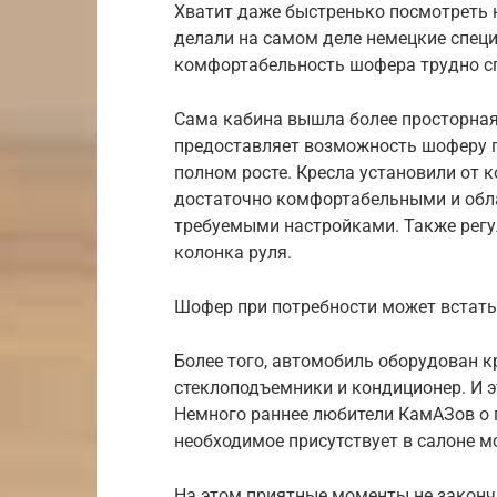
Хватит даже быстренько посмотреть н
делали на самом деле немецкие спец
комфортабельность шофера трудно сп
Сама кабина вышла более просторная.
предоставляет возможность шоферу п
полном росте. Кресла установили от к
достаточно комфортабельными и обл
требуемыми настройками. Также рег
колонка руля.
Шофер при потребности может встать
Более того, автомобиль оборудован к
стеклоподъемники и кондиционер. И э
Немного раннее любители КамАЗов о 
необходимое присутствует в салоне м
На этом приятные моменты не законч