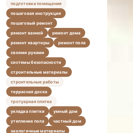
подготовка помещения
пошаговая инструкция
пошаговый ремонт
ремонт ванной
ремонт дома
ремонт квартиры
ремонт пола
своими руками
системы безопасности
строительные материалы
строительные работы
террасная доска
тротуарная плитка
укладка плитки
умный дом
утепление пола
частный дом
экологичные материалы