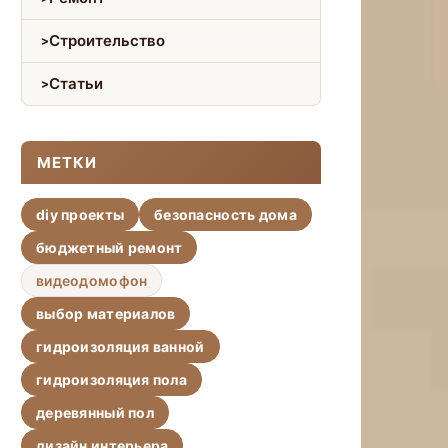
Строительство
Статьи
МЕТКИ
diy проекты
безопасность дома
бюджетный ремонт
видеодомофон
выбор материалов
гидроизоляция ванной
гидроизоляция пола
деревянный пол
дизайн интерьера