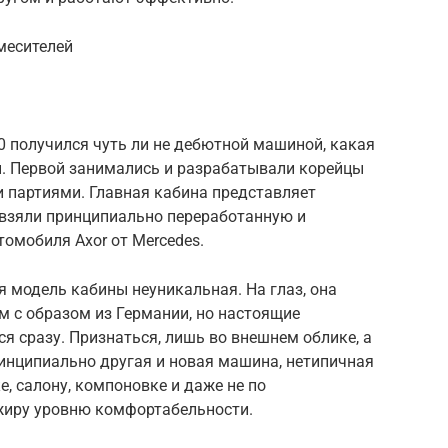
месителей
0 получился чуть ли не дебютной машиной, какая
ы. Первой занимались и разрабатывали корейцы
 партиями. Главная кабина представляет
 взяли принципиально переработанную и
омобиля Axor от Mercedes.
ая модель кабины неуникальная. На глаз, она
м с образом из Германии, но настоящие
 сразу. Признаться, лишь во внешнем облике, а
принципиально другая и новая машина, нетипичная
, салону, компоновке и даже не по
жиру уровню комфортабельности.