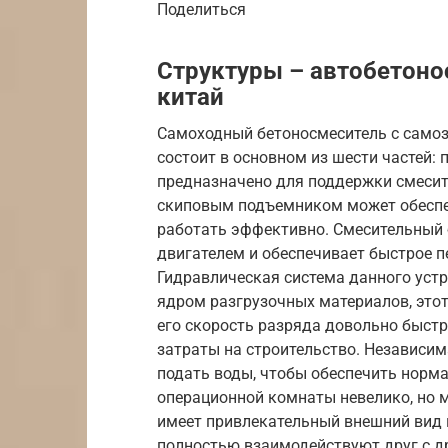
Поделиться
Структуры – автобетоно
китай
Самоходный бетоносмеситель с само
состоит в основном из шести частей: 
предназначено для поддержки смесит
скиповым подъемником может обеспеч
работать эффективно. Смесительный
двигателем и обеспечивает быстрое 
Гидравлическая система данного уст
ядром разгрузочных материалов, этот
его скорость разряда довольно быст
затраты на строительство. Независи
подать воды, чтобы обеспечить норм
операционной комнаты невелико, но 
имеет привлекательный внешний вид 
полностью взаимодействуют друг с д