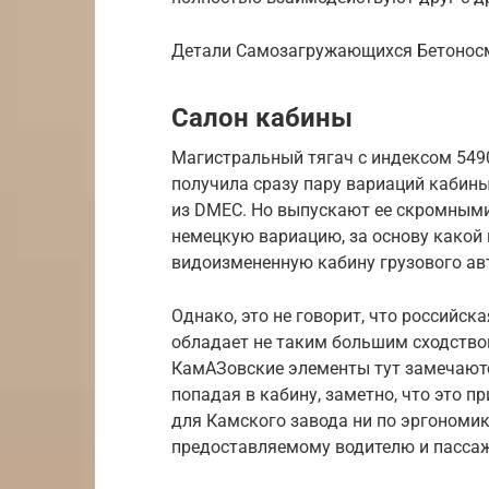
Детали Самозагружающихся Бетонос
Салон кабины
Магистральный тягач с индексом 549
получила сразу пару вариаций кабин
из DMEC. Но выпускают ее скромными
немецкую вариацию, за основу какой
видоизмененную кабину грузового авт
Однако, это не говорит, что российск
обладает не таким большим сходство
КамАЗовские элементы тут замечаются
попадая в кабину, заметно, что это 
для Камского завода ни по эргономике
предоставляемому водителю и пасса