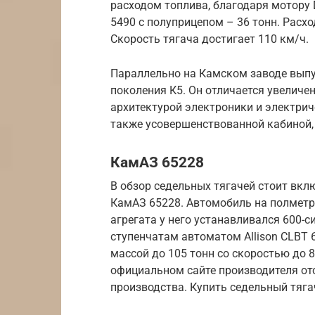
расходом топлива, благодаря мотору
5490 с полуприцепом – 36 тонн. Расхо
Скорость тягача достигает 110 км/ч.
Параллельно на Камском заводе выпу
поколения К5. Он отличается увеличе
архитектурой электроники и электрич
также усовершенствованной кабиной,
КамАЗ 65228
В обзор седельных тягачей стоит вк
КамАЗ 65228. Автомобиль на полметра
агрегата у него устанавливался 600-с
ступенчатам автоматом Allison CLBT 
массой до 105 тонн со скоростью до 
официальном сайте производителя отс
производства. Купить седельный тяга