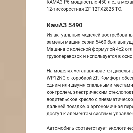
КАМАЗ Р6 мощностью 450 л.с., а мех
12-тискоростная ZF 12TX2825 TO.
КамАЗ 5490
Из актуальных моделей востребованы
замены машин серии 5460 был выпущ
Машина с колёсной формулой 4х2 от
грузоперевозок и используется в ос
На моделях устанавливается дизельны
WP12NG с коробкой ZF. Комфорт обесп
одним или двумя спальными местами.
контролем, электрическим стеклопод
водительское кресло с пневматическ
дальней поездке, а эргономичная пер
доступ к элементам системы управле
Автомобиль соответствует экологиче