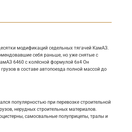
десятки модификаций седельных тягачей КамАЗ.
омендовавшие себя раньше, но уже снятые с
КамАЗ 6460 с колёсной формулой 6х4 Он
грузов в составе автопоезда полной массой до
ался популярностью при перевозке строительной
рузов, нерудных строительных материалов.
оцистерны, самосвальные полуприцепы, тралы и