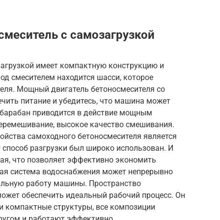
смеситель с самозагрузкой
загрузкой имеет компактную конструкцию и
под смесителем находится шасси, которое
еля. Мощный двигатель бетоносмесителя со
ить питание и убедитесь, что машина может
 барабан приводится в действие мощным
перемешивание, высокое качество смешивания.
ройства самоходного бетоносмесителя является
 способ разгрузки был широко использован. И
рая, что позволяет эффективно экономить
мая система водоснабжения может непрерывно
альную работу машины. Пространство
может обеспечить идеальный рабочий процесс. Он
и компактные структуры, все композиции
ругом и работают эффективно.