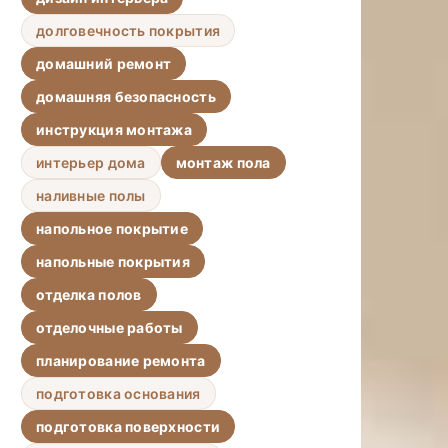
долговечность покрытия
домашний ремонт
домашняя безопасность
инструкция монтажа
интерьер дома
монтаж пола
наливные полы
напольное покрытие
напольные покрытия
отделка полов
отделочные работы
планирование ремонта
подготовка основания
подготовка поверхности