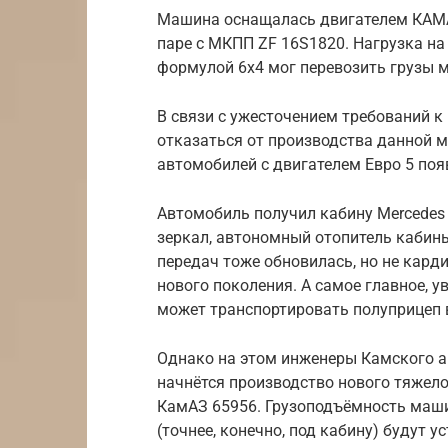
Машина оснащалась двигателем КАМАЗ
паре с МКПП ZF 16S1820. Нагрузка на 
формулой 6х4 мог перевозить грузы м
В связи с ужесточением требований 
отказаться от производства данной м
автомобилей с двигателем Евро 5 поя
Автомобиль получил кабину Mercedes
зеркал, автономный отопитель кабин
передач тоже обновилась, но не кард
нового поколения. А самое главное, у
может транспортировать полуприцеп в
Однако на этом инженеры Камского ав
начнётся производство нового тяжело
КамАЗ 65956. Грузоподъёмность машин
(точнее, конечно, под кабину) будут