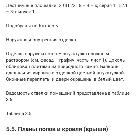
Лестничные площадки: 2 ЛП 22.18 – 4 – к; серия 1.152.1
– 8; выпуск 1.
Подобраны по Каталогу .
Наружная и внутренняя отделка
Отделка наружных стен – штукатурка сложным
раствором (см. фасад – графич. часть, лист 1). Цоколь
облицован плитами из природного камня. Балконы
сделаны из кирпича с отделкой цветной штукатуркой.
Оконные переплеты и двери окрашены в белый цвет.
Ведомость отделки помещений представлена в таблице
3.5.
Таблица 3.5.
5.5. Планы полов и кровли (крыши)