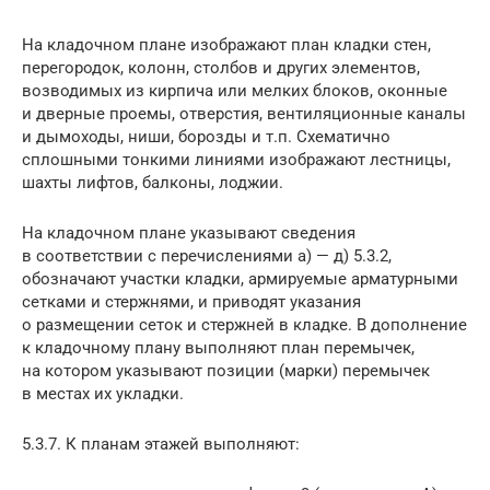
На кладочном плане изображают план кладки стен,
перегородок, колонн, столбов и других элементов,
возводимых из кирпича или мелких блоков, оконные
и дверные проемы, отверстия, вентиляционные каналы
и дымоходы, ниши, борозды и т.п. Схематично
сплошными тонкими линиями изображают лестницы,
шахты лифтов, балконы, лоджии.
На кладочном плане указывают сведения
в соответствии с перечислениями а) — д) 5.3.2,
обозначают участки кладки, армируемые арматурными
сетками и стержнями, и приводят указания
о размещении сеток и стержней в кладке. В дополнение
к кладочному плану выполняют план перемычек,
на котором указывают позиции (марки) перемычек
в местах их укладки.
5.3.7. К планам этажей выполняют: