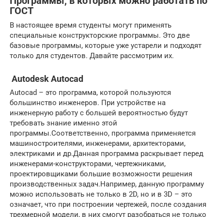
Программы, в которых можно работать по
ГОСТ
В настоящее время студенты могут применять
специальные конструкторские программы. Это две
базовые программы, которые уже устарели и подходят
только для студентов. Давайте рассмотрим их.
Autodesk Autocad
Autocad – это программа, которой пользуются
большинство инженеров. При устройстве на
инженерную работу с большей вероятностью будут
требовать знание именно этой
программы.Соответственно, программа применяется
машиностроителями, инженерами, архитекторами,
электриками и др.Данная программа раскрывает перед
инженерами-конструкторами, чертежниками,
проектировщиками большие возможности решения
производственных задач.Например, данную программу
можно использовать не только в 2D, но и в 3D – это
означает, что при построении чертежей, после создания
трехмерной модели, в них смогут разобраться не только