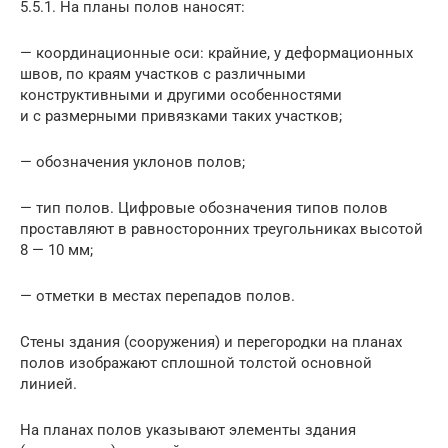
5.5.1. На планы полов наносят:
— координационные оси: крайние, у деформационных
швов, по краям участков с различными
конструктивными и другими особенностями
и с размерными привязками таких участков;
— обозначения уклонов полов;
— тип полов. Цифровые обозначения типов полов
проставляют в равносторонних треугольниках высотой
8 — 10 мм;
— отметки в местах перепадов полов.
Стены здания (сооружения) и перегородки на планах
полов изображают сплошной толстой основной
линией.
На планах полов указывают элементы здания