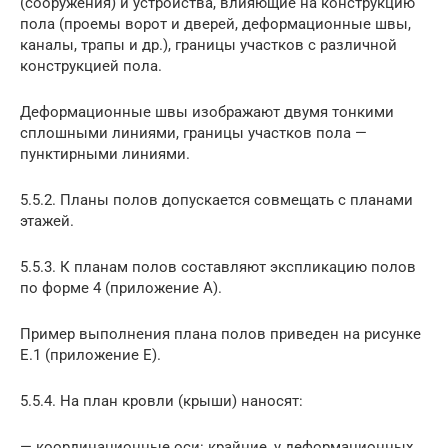
(сооружения) и устройства, влияющие на конструкцию
пола (проемы ворот и дверей, деформационные швы,
каналы, трапы и др.), границы участков с различной
конструкцией пола.
Деформационные швы изображают двумя тонкими
сплошными линиями, границы участков пола —
пунктирными линиями.
5.5.2. Планы полов допускается совмещать с планами
этажей.
5.5.3. К планам полов составляют экспликацию полов
по форме 4 (приложение А).
Пример выполнения плана полов приведен на рисунке
Е.1 (приложение Е).
5.5.4. На план кровли (крыши) наносят:
— координационные оси: крайние, у деформационных