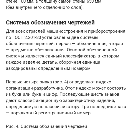
стене 100 мм, а толщину самой стены 650 мм
(без внутреннего отделочного слоя).
Система обозначения чертежей
Для всех отраслей машиностроения и приборостроения
по ГОСТ 2.201-80 установлены две системы
обозначения чертежей: первая — обезличенная, вторая
— предметно-обезличенная. Основой обезличенной
системы является единый классификатор, в котором
каждое изделие, деталь, сборочная единица
закодированы определенным номером.
Первые четыре знака (рис. 4) определяют индекс
организации-разработчика. Этот индекс может состоять
из букв или букв и цифр. Последующие шесть знаков
дают классификационную характеристику изделия,
определяемую по классификатору. Три последних знака
— порядковый регистрационный номер.
Рис. 4. Система обозначения чертежей