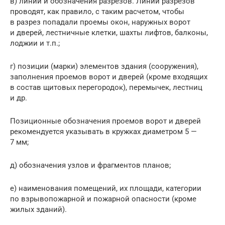
в) линии и обозначения разрезов. Линии разрезов
проводят, как правило, с таким расчетом, чтобы
в разрез попадали проемы окон, наружных ворот
и дверей, лестничные клетки, шахты лифтов, балконы,
лоджии и т.п.;
г) позиции (марки) элементов здания (сооружения),
заполнения проемов ворот и дверей (кроме входящих
в состав щитовых перегородок), перемычек, лестниц
и др.
Позиционные обозначения проемов ворот и дверей
рекомендуется указывать в кружках диаметром 5 —
7 мм;
д) обозначения узлов и фрагментов планов;
е) наименования помещений, их площади, категории
по взрывопожарной и пожарной опасности (кроме
жилых зданий).