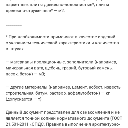
паркетные, плиты древесно-волокнистые*, плиты
древесно-стружечные* — м2;
________
* При необходимости применяют в качестве изделий
с указанием технической характеристики и количества
в штуках.
— материалы изоляционные, заполнители (например,
минеральная вата, щебень, гравий, бутовый камень,
песок, бетон) — м3;
— другие материалы (например, цемент, асбест, известь
строительная, битум, раствор, асфальтобетон) — кг
(допускается — т).
Данный документ представлен для ознакомления и не
является точной копией нормативного документа (ГОСТ
21.501-2011 «СПДС. Правила выполнения архитектурно-