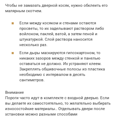
Чтобы не замазать дверной косяк, нужно обклеить его
малярным скотчем.
Если между косяком и стенами остаются
просветы, то их заделывают раствором либо
войлоком, паклей, ватой, а затем пеной и
штукатуркой. Слой раствора наносится
несколько раз.
Если дыры маскируются гипсокартоном, то
никаких зазоров между стенкой и панелью
оставаться не должно. Их устраняют клеем.
Закреплять обшивочные полосы из пластика
необходимо с интервалом в десять
сантиметров.
Внимание
Пороги часто идут в комплекте с входной дверью. Если
вы делаете их самостоятельно, то желательно выбирать
износостойкие материалы.. Отделывать двери после
установки можно разными способами