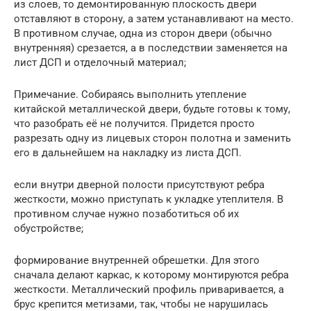
из слоев, то демонтированную плоскость двери
отставляют в сторону, а затем устанавливают на место.
В противном случае, одна из сторон двери (обычно
внутренняя) срезается, а в последствии заменяется на
лист ДСП и отделочный материал;
Примечание. Собираясь выполнить утепление
китайской металлической двери, будьте готовы к тому,
что разобрать её не получится. Придется просто
разрезать одну из лицевых сторон полотна и заменить
его в дальнейшем на накладку из листа ДСП.
если внутри дверной полости присутствуют ребра
жесткости, можно приступать к укладке утеплителя. В
противном случае нужно позаботиться об их
обустройстве;
формирование внутренней обрешетки. Для этого
сначала делают каркас, к которому монтируются ребра
жесткости. Металлический профиль приваривается, а
брус крепится метизами, так, чтобы не нарушилась