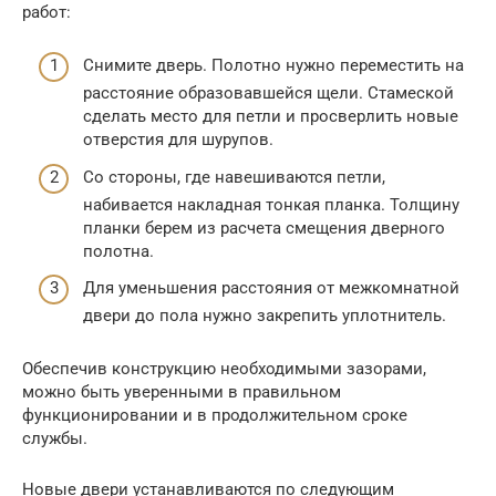
работ:
Снимите дверь. Полотно нужно переместить на
расстояние образовавшейся щели. Стамеской
сделать место для петли и просверлить новые
отверстия для шурупов.
Со стороны, где навешиваются петли,
набивается накладная тонкая планка. Толщину
планки берем из расчета смещения дверного
полотна.
Для уменьшения расстояния от межкомнатной
двери до пола нужно закрепить уплотнитель.
Обеспечив конструкцию необходимыми зазорами,
можно быть уверенными в правильном
функционировании и в продолжительном сроке
службы.
Новые двери устанавливаются по следующим