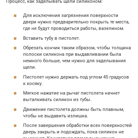
Процесс, как заделывать щели силиконом:
Для исключения загрязнения поверхности
двери нужно предварительно покрыть те места,
где не будут проводиться работы, вазелином.
Вставить тубу в пистолет.
Обрезать кончик таким образом, чтобы толщина
полоски силикона при выдавливании была
немного больше, чем нужно для заделывания
щели.
Пистолет нужно держать под углом 45 градусов
к косяку.
Мягкое нажатие на рычаг пистолета начнет
выталкивать силикон из тубы.
Движение пистолета должны быть плавным,
чтобы не выдавить излишка.
После завершения обработки всех поверхностей
дверь закрыть и подождать, пока силикон не