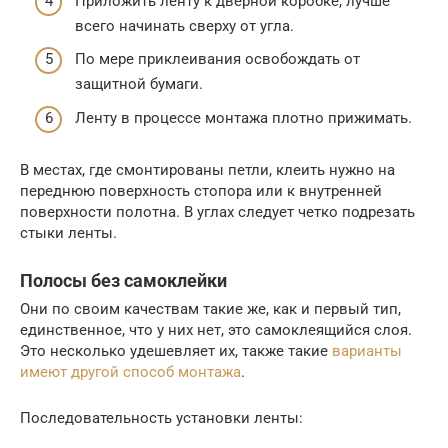
Приложить ленту к дверной коробке, лучше
всего начинать сверху от угла.
По мере приклеивания освобождать от
защитной бумаги.
Ленту в процессе монтажа плотно прижимать.
В местах, где смонтированы петли, клеить нужно на
переднюю поверхность стопора или к внутренней
поверхности полотна. В углах следует четко подрезать
стыки ленты.
Полосы без самоклейки
Они по своим качествам такие же, как и первый тип,
единственное, что у них нет, это самоклеящийся слоя.
Это несколько удешевляет их, также такие
варианты
имеют другой способ монтажа
.
Последовательность установки ленты: