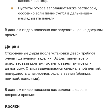
клеевой раствор.
Пустоты откоса заполняют также раствором,
особенно если планируется в дальнейшем
накладывать панели.
В данном видео показано как заделать щель в дверном
проеме:
Дырки
Откровенные дыры после установки двери требуют
очень тщательной заделки. Эффективней всего
использовать монтажную пену, затем грунтовку и
штукатурку. Стыки заделываются специальной лентой,
поверхность шпаклюется, отделывается (обоями,
плиткой, панелями).
В данном видео показано как заделать дыры в
дверном проеме:
Косяки