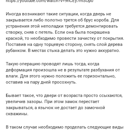
https://youtube.com/watch?v=9nCEy7mSOp0
Иногда возникают такие ситуации, когда дверь не
закрывается либо полотно трется об брус короба. Для
устранения этой неполадки требуется демонтировать
створку, сняв с петель. Если она была покрашена
краской, то необходимо провести зачистку от покрытия.
Поставив на одну торцевую сторону, снять слой дерева
рубанком. В местах стыка делать это нужно аккуратно.
Такую операцию проводят лишь тогда, когда
деформация произошла не в результате разбухания от
влаги. Для этого нужно положить ее горизонтально,
оставив на пару дней просохнуть.
Бывает такое, что двери от возраста просто ссыхаются,
увеличив зазоры. При этом замок перестает
закрываться, а язычок не достает до замочной
скважины.
В таком случае необходимо проделать следующие виды