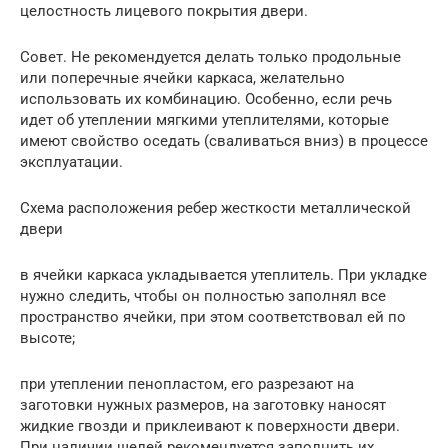
целостность лицевого покрытия двери.
Совет. Не рекомендуется делать только продольные
или поперечные ячейки каркаса, желательно
использовать их комбинацию. Особенно, если речь
идет об утеплении мягкими утеплителями, которые
имеют свойство оседать (сваливаться вниз) в процессе
эксплуатации.
Схема расположения ребер жесткости металлической
двери
в ячейки каркаса укладывается утеплитель. При укладке
нужно следить, чтобы он полностью заполнял все
пространство ячейки, при этом соответствовал ей по
высоте;
при утеплении пенопластом, его разрезают на
заготовки нужных размеров, на заготовку наносят
жидкие гвозди и приклеивают к поверхности двери.
При наличии щелей рекомендуется заполнить их