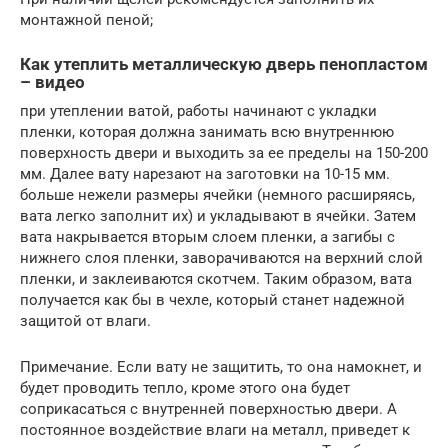
монтажной пеной;
Как утеплить металлическую дверь пенопластом
– видео
при утеплении ватой, работы начинают с укладки
пленки, которая должна занимать всю внутреннюю
поверхность двери и выходить за ее пределы на 150-200
мм. Далее вату нарезают на заготовки на 10-15 мм.
больше нежели размеры ячейки (немного расширяясь,
вата легко заполнит их) и укладывают в ячейки. Затем
вата накрывается вторым слоем пленки, а загибы с
нижнего слоя пленки, заворачиваются на верхний слой
пленки, и заклеиваются скотчем. Таким образом, вата
получается как бы в чехле, который станет надежной
защитой от влаги.
Примечание. Если вату не защитить, то она намокнет, и
будет проводить тепло, кроме этого она будет
соприкасаться с внутренней поверхностью двери. А
постоянное воздействие влаги на металл, приведет к