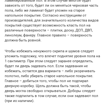
ламинированный пол. В этом случае многое будет
зависеть от того, будет ли он меняться черновая часть
пола, либо же ламинат будет уложен на старое
напольное покрытие. Согласно инструкциям от
производителей, для значительного количества видов
покрытий существует возможность класть пол на
различные поверхности – плитки, доску, ДСП, ДВП,
линолеум, фанеру. Главное правило – поверхность
должна быть ровной.
Чтобы избежать ненужного скрипа и шумов следует
уложить подложку, что влечет поднятие уровня пола на
1 сантиметр. При этом следует заранее определить,
будет ли дверь задевать пол. Если задевания не
избежать, остается два варианта – либо укорачивать
полотно, либо убирать старое напольное покрытие.
Главное – добиться того, чтобы пол не подпирал
дверную коробку. Щель должна быть такой, чтобы
дверь могла свободно открываться. Доборы следует
также подпилить в том случае, если они задевают пол
(при их наличии).