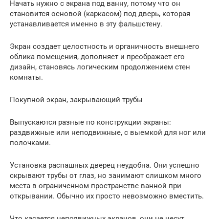
Начать нужно с экрана под ванну, потому что он
становится основой (каркасом) под дверь, которая
устанавливается именно в эту фальшстену.
Экран создает целостность и органичность внешнего
облика помещения, дополняет и преображает его
дизайн, становясь логическим продолжением стен
комнаты.
Покупной экран, закрывающий трубы
Выпускаются разные по конструкции экраны:
раздвижные или неподвижные, с выемкой для ног или
полочками.
Установка распашных дверец неудобна. Они успешно
скрывают трубы от глаз, но занимают слишком много
места в ограниченном пространстве ванной при
открывании. Обычно их просто невозможно вместить.
Что касается неподвижных экранов, они не несут