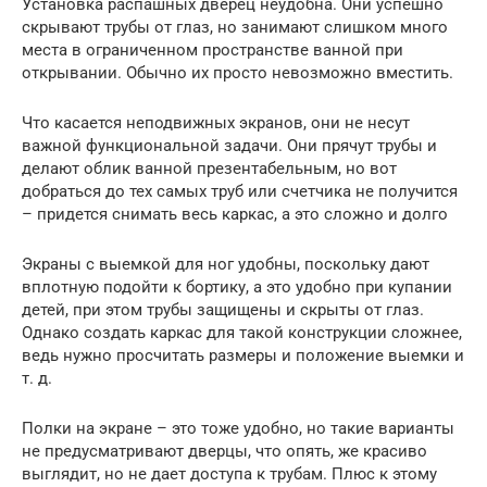
Установка распашных дверец неудобна. Они успешно
скрывают трубы от глаз, но занимают слишком много
места в ограниченном пространстве ванной при
открывании. Обычно их просто невозможно вместить.
Что касается неподвижных экранов, они не несут
важной функциональной задачи. Они прячут трубы и
делают облик ванной презентабельным, но вот
добраться до тех самых труб или счетчика не получится
– придется снимать весь каркас, а это сложно и долго
Экраны с выемкой для ног удобны, поскольку дают
вплотную подойти к бортику, а это удобно при купании
детей, при этом трубы защищены и скрыты от глаз.
Однако создать каркас для такой конструкции сложнее,
ведь нужно просчитать размеры и положение выемки и
т. д.
Полки на экране – это тоже удобно, но такие варианты
не предусматривают дверцы, что опять, же красиво
выглядит, но не дает доступа к трубам. Плюс к этому