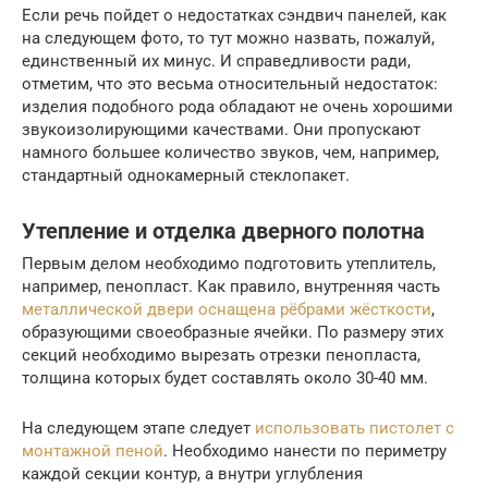
Если речь пойдет о недостатках сэндвич панелей, как
на следующем фото, то тут можно назвать, пожалуй,
единственный их минус. И справедливости ради,
отметим, что это весьма относительный недостаток:
изделия подобного рода обладают не очень хорошими
звукоизолирующими качествами. Они пропускают
намного большее количество звуков, чем, например,
стандартный однокамерный стеклопакет.
Утепление и отделка дверного полотна
Первым делом необходимо подготовить утеплитель,
например, пенопласт. Как правило, внутренняя часть
металлической двери оснащена рёбрами жёсткости
,
образующими своеобразные ячейки. По размеру этих
секций необходимо вырезать отрезки пенопласта,
толщина которых будет составлять около 30-40 мм.
На следующем этапе следует
использовать пистолет с
монтажной пеной
. Необходимо нанести по периметру
каждой секции контур, а внутри углубления