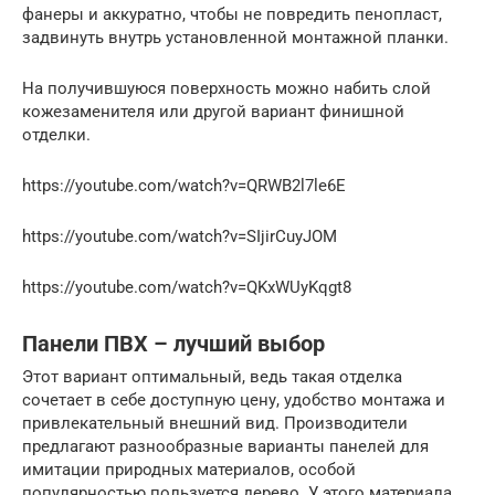
фанеры и аккуратно, чтобы не повредить пенопласт,
задвинуть внутрь установленной монтажной планки.
На получившуюся поверхность можно набить слой
кожезаменителя или другой вариант финишной
отделки.
https://youtube.com/watch?v=QRWB2l7le6E
https://youtube.com/watch?v=SIjirCuyJOM
https://youtube.com/watch?v=QKxWUyKqgt8
Панели ПВХ – лучший выбор
Этот вариант оптимальный, ведь такая отделка
сочетает в себе доступную цену, удобство монтажа и
привлекательный внешний вид. Производители
предлагают разнообразные варианты панелей для
имитации природных материалов, особой
популярностью пользуется дерево. У этого материала