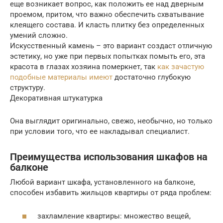
еще возникает вопрос, как положить ее над дверным
проемом, притом, что важно обеспечить схватывание
клеящего состава. И класть плитку без определенных
умений сложно.
Искусственный камень – это вариант создаст отличную
эстетику, но уже при первых попытках помыть его, эта
красота в глазах хозяина померкнет, так
как зачастую
подобные материалы имеют
достаточно глубокую
структуру.
Декоративная штукатурка
Она выглядит оригинально, свежо, необычно, но только
при условии того, что ее накладывал специалист.
Преимущества использования шкафов на
балконе
Любой вариант шкафа, установленного на балконе,
способен избавить жильцов квартиры от ряда проблем:
захламление квартиры: множество вещей,