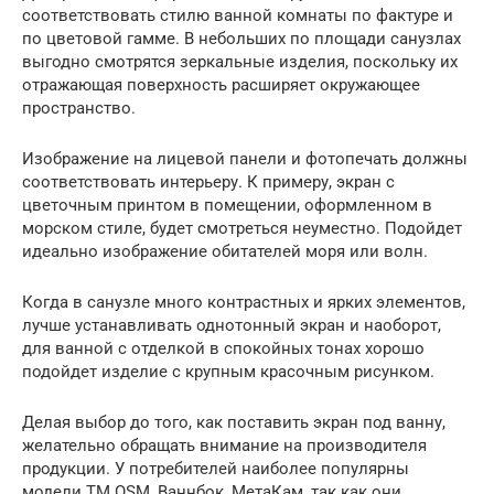
соответствовать стилю ванной комнаты по фактуре и
по цветовой гамме. В небольших по площади санузлах
выгодно смотрятся зеркальные изделия, поскольку их
отражающая поверхность расширяет окружающее
пространство.
Изображение на лицевой панели и фотопечать должны
соответствовать интерьеру. К примеру, экран с
цветочным принтом в помещении, оформленном в
морском стиле, будет смотреться неуместно. Подойдет
идеально изображение обитателей моря или волн.
Когда в санузле много контрастных и ярких элементов,
лучше устанавливать однотонный экран и наоборот,
для ванной с отделкой в спокойных тонах хорошо
подойдет изделие с крупным красочным рисунком.
Делая выбор до того, как поставить экран под ванну,
желательно обращать внимание на производителя
продукции. У потребителей наиболее популярны
модели ТМ OSM, Ваннбок, МетаКам, так как они