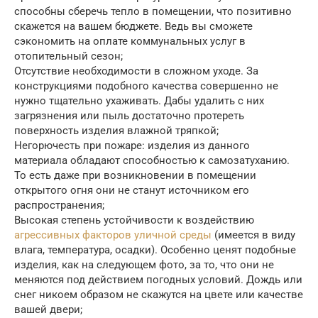
способны сберечь тепло в помещении, что позитивно
скажется на вашем бюджете. Ведь вы сможете
сэкономить на оплате коммунальных услуг в
отопительный сезон;
Отсутствие необходимости в сложном уходе. За
конструкциями подобного качества совершенно не
нужно тщательно ухаживать. Дабы удалить с них
загрязнения или пыль достаточно протереть
поверхность изделия влажной тряпкой;
Негорючесть при пожаре: изделия из данного
материала обладают способностью к самозатуханию.
То есть даже при возникновении в помещении
открытого огня они не станут источником его
распространения;
Высокая степень устойчивости к воздействию
агрессивных факторов уличной среды
(имеется в виду
влага, температура, осадки). Особенно ценят подобные
изделия, как на следующем фото, за то, что они не
меняются под действием погодных условий. Дождь или
снег никоем образом не скажутся на цвете или качестве
вашей двери;