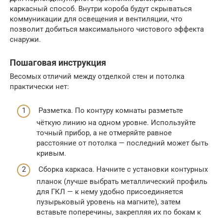
каркасный способ. Внутри короба будут скрываться
коммуникации для освещения и вентиляции, что
позволит добиться максимального чистового эффекта
снаружи.
Пошаговая инструкция
Весомых отличий между отделкой стен и потолка
практически нет:
Разметка. По контуру комнаты разметьте
чёткую линию на одном уровне. Используйте
точный прибор, а не отмеряйте равное
расстояние от потолка — последний может быть
кривым.
Сборка каркаса. Начните с установки контурных
планок (лучше выбрать металлический профиль
для ГКЛ — к нему удобно присоединяется
пузырьковый уровень на магните), затем
вставьте поперечины, закрепляя их по бокам к