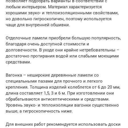
позволяет подобрать варианты в соответствии с
любым интерьером. Материал характеризуется
хорошими звуко- и теплоизоляционными свойствами,
но довольно гигроскопичен, поэтому используется
чаще для внутренней обшивки.
Отделочные ламели приобрели большую популярность,
благодаря очень доступной стоимости и
долговечности. В уходе они крайне нетребовательны –
достаточно протирания водой или слабыми моющими
средствами.
Вагонка – неширокие деревянные ламели со
специальными пазами для прочного и легкого
крепления. Толщина изделий колеблется от 6 до 20 мм,
длина составляет 1,5, 3 и 6 м. При изготовлении они
обрабатываются антисептическими и средствами.
Уровень звуко- и теплоизоляции вагонки существенно
выше, а гигроскопичность ниже.
Для внешних работ рекомендуется использовать доски