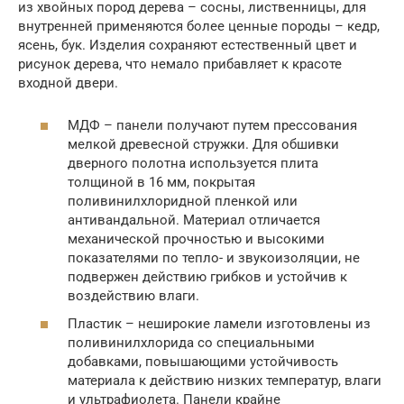
из хвойных пород дерева – сосны, лиственницы, для
внутренней применяются более ценные породы – кедр,
ясень, бук. Изделия сохраняют естественный цвет и
рисунок дерева, что немало прибавляет к красоте
входной двери.
МДФ – панели получают путем прессования
мелкой древесной стружки. Для обшивки
дверного полотна используется плита
толщиной в 16 мм, покрытая
поливинилхлоридной пленкой или
антивандальной. Материал отличается
механической прочностью и высокими
показателями по тепло- и звукоизоляции, не
подвержен действию грибков и устойчив к
воздействию влаги.
Пластик – неширокие ламели изготовлены из
поливинилхлорида со специальными
добавками, повышающими устойчивость
материала к действию низких температур, влаги
и ультрафиолета. Панели крайне