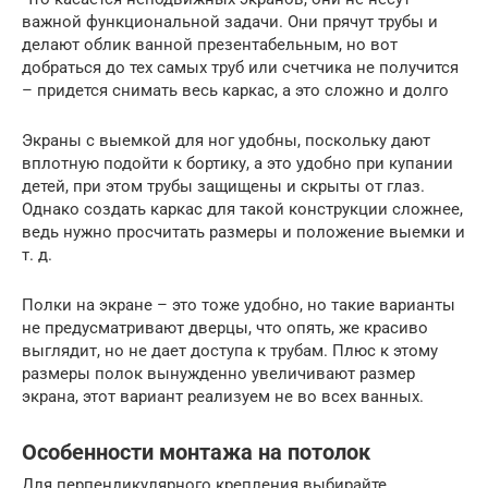
важной функциональной задачи. Они прячут трубы и
делают облик ванной презентабельным, но вот
добраться до тех самых труб или счетчика не получится
– придется снимать весь каркас, а это сложно и долго
Экраны с выемкой для ног удобны, поскольку дают
вплотную подойти к бортику, а это удобно при купании
детей, при этом трубы защищены и скрыты от глаз.
Однако создать каркас для такой конструкции сложнее,
ведь нужно просчитать размеры и положение выемки и
т. д.
Полки на экране – это тоже удобно, но такие варианты
не предусматривают дверцы, что опять, же красиво
выглядит, но не дает доступа к трубам. Плюс к этому
размеры полок вынужденно увеличивают размер
экрана, этот вариант реализуем не во всех ванных.
Особенности монтажа на потолок
Для перпендикулярного крепления выбирайте