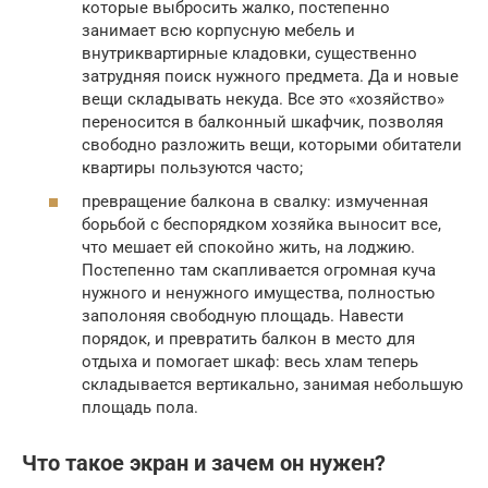
которые выбросить жалко, постепенно
занимает всю корпусную мебель и
внутриквартирные кладовки, существенно
затрудняя поиск нужного предмета. Да и новые
вещи складывать некуда. Все это «хозяйство»
переносится в балконный шкафчик, позволяя
свободно разложить вещи, которыми обитатели
квартиры пользуются часто;
превращение балкона в свалку: измученная
борьбой с беспорядком хозяйка выносит все,
что мешает ей спокойно жить, на лоджию.
Постепенно там скапливается огромная куча
нужного и ненужного имущества, полностью
заполоняя свободную площадь. Навести
порядок, и превратить балкон в место для
отдыха и помогает шкаф: весь хлам теперь
складывается вертикально, занимая небольшую
площадь пола.
Что такое экран и зачем он нужен?