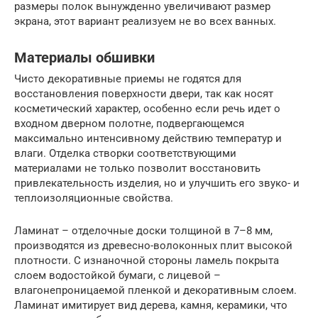
размеры полок вынужденно увеличивают размер
экрана, этот вариант реализуем не во всех ванных.
Материалы обшивки
Чисто декоративные приемы не годятся для
восстановления поверхности двери, так как носят
косметический характер, особенно если речь идет о
входном дверном полотне, подвергающемся
максимально интенсивному действию температур и
влаги. Отделка створки соответствующими
материалами не только позволит восстановить
привлекательность изделия, но и улучшить его звуко- и
теплоизоляционные свойства.
Ламинат – отделочные доски толщиной в 7–8 мм,
производятся из древесно-волоконных плит высокой
плотности. С изнаночной стороны ламель покрыта
слоем водостойкой бумаги, с лицевой –
влагонепроницаемой пленкой и декоративным слоем.
Ламинат имитирует вид дерева, камня, керамики, что