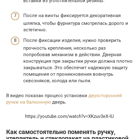
вставки из уплотнительной резины.
После на винты фиксируется декоративная
шляпка, чтобы фурнитура смотрелась дорого и
эстетично.
После фиксации изделия, нужно проверить
прочность крепления, несколько раз
попробовав механизм в действии. Дверная
конструкция при закрытии ручки должна плотно
закрываться. Это обеспечит надежную защиту
помещения от проникновения вовнутрь
сквозняков, холода или пыли.
В видео показан процесс установки
двухсторонней
ручки на балконную
дверь.
https://youtube.com/watch?v=XKzuv3eX-IU
Как самостоятельно поменять ручку,
утеплитель и стеклопакет на пластиковой