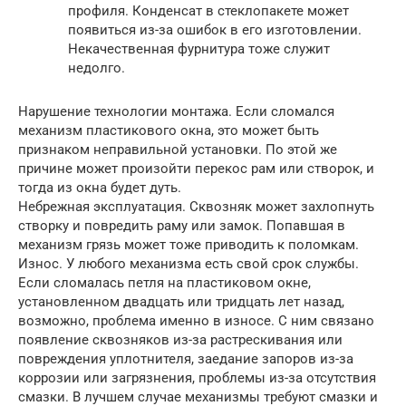
профиля. Конденсат в стеклопакете может
появиться из-за ошибок в его изготовлении.
Некачественная фурнитура тоже служит
недолго.
Нарушение технологии монтажа. Если сломался
механизм пластикового окна, это может быть
признаком неправильной установки. По этой же
причине может произойти перекос рам или створок, и
тогда из окна будет дуть.
Небрежная эксплуатация. Сквозняк может захлопнуть
створку и повредить раму или замок. Попавшая в
механизм грязь может тоже приводить к поломкам.
Износ. У любого механизма есть свой срок службы.
Если сломалась петля на пластиковом окне,
установленном двадцать или тридцать лет назад,
возможно, проблема именно в износе. С ним связано
появление сквозняков из-за растрескивания или
повреждения уплотнителя, заедание запоров из-за
коррозии или загрязнения, проблемы из-за отсутствия
смазки. В лучшем случае механизмы требуют смазки и