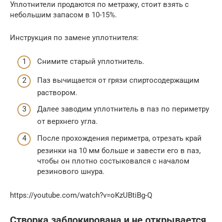
Уплотнители продаются по метражу, стоит взять с
небольшим запасом в 10-15%.
Инструкция по замене уплотнителя:
Снимите старый уплотнитель.
Паз вычищается от грязи спиртосодержащим
раствором.
Далее заводим уплотнитель в паз по периметру
от верхнего угла.
После прохождения периметра, отрезать край
резинки на 10 мм больше и завести его в паз,
чтобы он плотно состыковался с началом
резинового шнура.
https://youtube.com/watch?v=oKzUBtiBg-Q
Створка заблокирована и не открывается