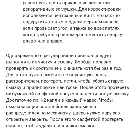
распахнуть, снять прикрывающие петли
декоративные заглушки. Для корректировки
используется центральный винт. Его можно
подкрутить только в одном верхнем навесе,
если провисает угол, а также во всех петлях,
когда требуется равномерно сместить сворку
влево или вправо.
Одновременно с регулировкой навесов следует
выполнить их чистку и смазку. Вообще полезно
проверять их состояние и очищать хотя бы раз в год.
Для этого нужно смочить не ворсистую ткань
растворителем, протереть петли, чтобы убрать старую
смазку и прилипшую к ней грязь. После этого протереть
их бумажной салфеткой насухо и нанести новую смазку.
Достаточно по 1-2 капли в каждый навес. Чтобы
смазывающий состав более равномерно
распределился по механизму, дверь нужно пару раз
открыть и закрыть. После этого салфеткой протереть
навесы, чтобы удалить излишки смазки.