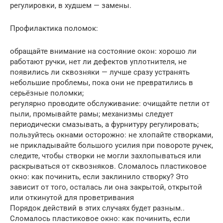
регулировки, в худшем — замены.
Профилактика поломок:
обращайте внимание на состояние окон: хорошо ли
работают ручки, нет ли дефектов уплотнителя, не
появились ли сквозняки — лучше сразу устранять
небольшие проблемы, пока они не превратились в
серьёзные поломки;
регулярно проводите обслуживание: очищайте петли от
пыли, промывайте рамы; механизмы следует
периодически смазывать, а фурнитуру регулировать;
пользуйтесь окнами осторожно: не хлопайте створками,
не прикладывайте большого усилия при повороте ручек,
следите, чтобы створки не могли захлопываться или
раскрываться от сквозняков. Сломалось пластиковое
окно: как починить, если заклинило створку? Это
зависит от того, осталась ли она закрытой, открытой
или откинутой для проветривания
Порядок действий в этих случаях будет разным..
Сломалось пластиковое окно: как починить, если