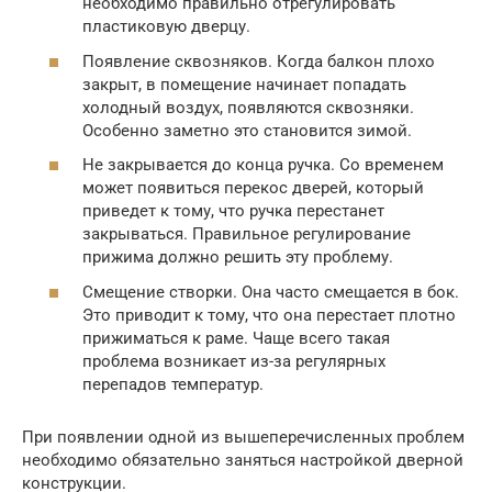
необходимо правильно отрегулировать
пластиковую дверцу.
Появление сквозняков. Когда балкон плохо
закрыт, в помещение начинает попадать
холодный воздух, появляются сквозняки.
Особенно заметно это становится зимой.
Не закрывается до конца ручка. Со временем
может появиться перекос дверей, который
приведет к тому, что ручка перестанет
закрываться. Правильное регулирование
прижима должно решить эту проблему.
Смещение створки. Она часто смещается в бок.
Это приводит к тому, что она перестает плотно
прижиматься к раме. Чаще всего такая
проблема возникает из-за регулярных
перепадов температур.
При появлении одной из вышеперечисленных проблем
необходимо обязательно заняться настройкой дверной
конструкции.