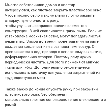
Многие собственники домов и квартир
интересуются, как плотнее закрыть пластиковое окно.
Чтобы можно было максимально плотно закрыть
створку, нужно очистить раму,
чтобы улучшить соприкосновение элементов
конструкции. В ней скапливается грязь, пыль. Если не
установлена москитная сетка, могут попадать листья,
перья птиц. Зимой во время проветривания на раме
создается конденсат из-за разницы температур. Он
превращается в лед, приводя к неплотному закрытию,
деформированию створки. Поэтому раму нужно
периодически чистить. Для этого применяют мягкую
ткань или губку. Дополнительно рекомендуется
использовать кисточку для удаления загрязнений из
труднодоступных мест.
Также важно до конца опускать ручку при закрытии
пластикового окна. Это обеспечит
максимально плотное соприкосновение стеклопакета с
рамой