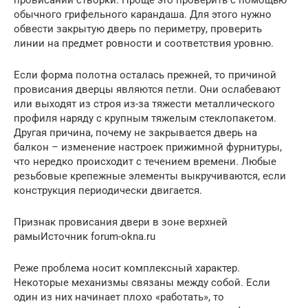
обычного грифельного карандаша. Для этого нужно
обвести закрытую дверь по периметру, проверить
линии на предмет ровности и соответствия уровню.
Если форма полотна осталась прежней, то причиной
провисания дверцы являются петли. Они ослабевают
или выходят из строя из-за тяжести металлического
профиля наряду с крупным тяжелым стеклопакетом.
Другая причина, почему не закрывается дверь на
балкон – изменение настроек прижимной фурнитуры,
что нередко происходит с течением времени. Любые
резьбовые крепежные элементы выкручиваются, если
конструкция периодически двигается.
Признак провисания двери в зоне верхней
рамыИсточник forum-okna.ru
Реже проблема носит комплексный характер.
Некоторые механизмы связаны между собой. Если
один из них начинает плохо «работать», то