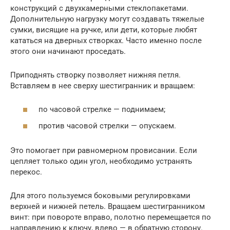
конструкций с двухкамерными стеклопакетами.
Дополнительную нагрузку могут создавать тяжелые
сумки, висящие на ручке, или дети, которые любят
кататься на дверных створках. Часто именно после
этого они начинают проседать.
Приподнять створку позволяет нижняя петля.
Вставляем в нее сверху шестигранник и вращаем:
по часовой стрелке — поднимаем;
против часовой стрелки — опускаем.
Это помогает при равномерном провисании. Если
цепляет только один угол, необходимо устранять
перекос.
Для этого пользуемся боковыми регулировками
верхней и нижней петель. Вращаем шестигранником
винт: при повороте вправо, полотно перемещается по
направлению к ключу, влево — в обратную сторону.