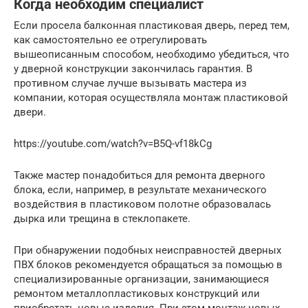
Когда необходим специалист
Если просела балконная пластиковая дверь, перед тем,
как самостоятельно ее отрегулировать
вышеописанным способом, необходимо убедиться, что
у дверной конструкции закончилась гарантия. В
противном случае лучше вызывать мастера из
компании, которая осуществляла монтаж пластиковой
двери.
https://youtube.com/watch?v=B5Q-vf18kCg
Также мастер понадобиться для ремонта дверного
блока, если, например, в результате механического
воздействия в пластиковом полотне образовалась
дырка или трещина в стеклопакете.
При обнаружении подобных неисправностей дверных
ПВХ блоков рекомендуется обращаться за помощью в
специализированные организации, занимающиеся
ремонтом металлопластиковых конструкций или
приобретать новые изделия. При этом монтаж новых