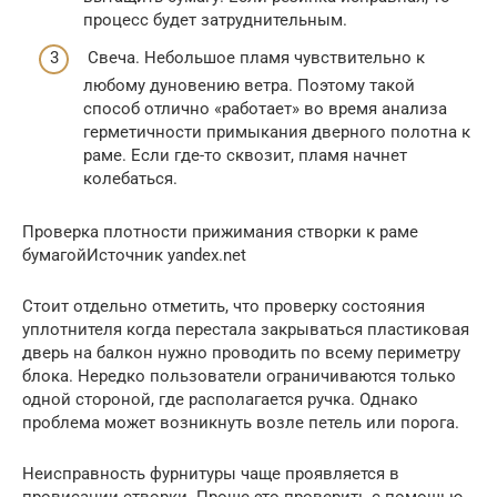
процесс будет затруднительным.
Свеча. Небольшое пламя чувствительно к
любому дуновению ветра. Поэтому такой
способ отлично «работает» во время анализа
герметичности примыкания дверного полотна к
раме. Если где-то сквозит, пламя начнет
колебаться.
Проверка плотности прижимания створки к раме
бумагойИсточник yandex.net
Стоит отдельно отметить, что проверку состояния
уплотнителя когда перестала закрываться пластиковая
дверь на балкон нужно проводить по всему периметру
блока. Нередко пользователи ограничиваются только
одной стороной, где располагается ручка. Однако
проблема может возникнуть возле петель или порога.
Неисправность фурнитуры чаще проявляется в
провисании створки. Проще это проверить с помощью