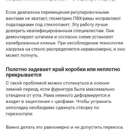
Если диапазона перемещения регулировочными
винтами не хватает, геометрию ПВХ-рамы исправляют
подкладками под стеклопакет. Эту работу лучше
доверить квалифицированным специалистам. Они
демонтируют штапики и согласно схеме установят
калиброванные клинья. При несоблюдении технологии
нагрузка на стекло распределяется неравномерно, и оно
может лопнуть.
Полотно задевает край коробки или неплотно
прикрывается
С такой проблемой можно столкнуться в осенне-
зимний период, если фурнитура была максимально
отведена от угла. Рама немного деформируется и
входит в зацепление с цапфами. Чтобы устранить
неполадку необходимо сдвинуть створку по
горизонтали
Важно делать это равномерно и не допустить перекоса.