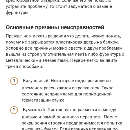
крестообразной отвертки. Если же это не помогло
устранить проблему, то стоит задуматься о замене
фурнитуры.
Основные причины неисправностей
Прежде, чем искать решения что делать, нужно понять,
почему не закрывается пластиковая дверь на балкон.
Условно все причины можно свести к двум проблемам:
вышла из строя уплотнительная лента либо фурнитура с
металлическими элементами. Первое легко выявить
тремя способами:
Визуальный. Некоторые виды резинки со
временем рассыхаются и трескаются. Такое
состояние неприемлемо для полноценной
герметизации стыка.
Бумажный. Листок нужно разместить между
дверью и рамой основного переплета. После
закрывания створки предпринимается попытка
вытащить бумагу. Если резинка исправная, то