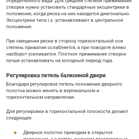
определенного вида. Для средней степени прижимания
створки нужно установить стандартные эксцентрики в
положение, когда риска на них находится диагонально.
Эксцентрики типа i.s. устанавливают в центральное
положение.
При смещении риски в сторону горизонтальной оси
степень прижатия ослабляется, а при повороте влево
наоборот усиливается. Плотное прижимание створок
лучше устанавливать на холодный период года.
Регулировка петель балконной двери
Благодаря регулировке петель положение дверного
полотна можно менять в вертикальном и
горизонтальном направлении.
Для регулировки в горизонтальной плоскости делают
следующее:
Дверное полотно приводим в открытое
положение, а с петель снимаем декоративные