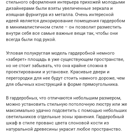
стильного оформления интерьера прихожей молодыми
дизайнерами были взяты увеличенные зеркала и
изящная фурнитура из металла. Очень интересной
идеей является декорирование помещения гардеробом
в минималистичном стиле – он позволит разместить
внутри себя все самые важные вещи так, чтобы они
всегда были под рукой.
Угловая полукруглая модель гардеробной немного
«заберет» площадь в уже существующем пространстве,
но не стоит забывать, что она крайне сложна в
проектировании и установке. Красивые двери и
перегородки для нее будут стоить намного дороже, чем
для обычных конструкций в форме прямоугольника.
В гардеробных, что отличаются небольшим размером,
можно установить стильную потолочную люстру или же
максимально удачно подсветить с помощью небольших
светильников отдельные зоны хранения. Гардеробный
шкаф в стиле прованс цвета слоновой кости из
натуральной древесины украсит любое пространство.