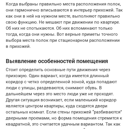
Когда выбраны правильно места расположения полок,
они гармонично вписываются в интерьер прихожей. Так
как они в ней на нужном месте, выполняют правильно
свою функцию. Не мешают при движении по квартире.
Об них не спотыкаются. Об них вспоминают только
тогда, когда они нужны. Вот верные приметы точного
выбора места полок при стационарном расположении
в прихожей.
Выявление особенностей помещения
Стоит определить основные пути движения через
прихожую. Один вариант, когда имеется длинный
коридор с четко определенной зоной, куда попадают
люди с улицы, раздеваются, снимают обувь. В
дальнейшем через это место люди уже не проходят.
Другая ситуация возникает, если маленький коридор
является центром квартиры, куда сходятся двери
остальных комнат. Если стены прихожей “разбиваются”
дверными проемами, но форма помещения стремится к
квадратной, это считается удачным вариантом. Так как