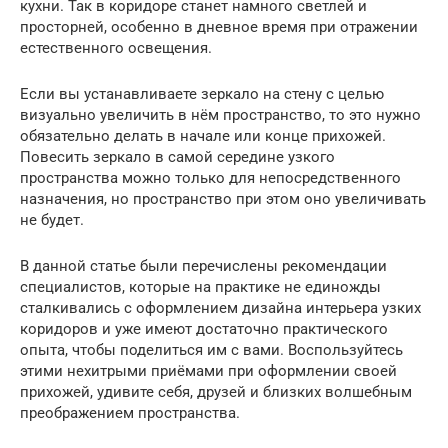
кухни. Так в коридоре станет намного светлей и
просторней, особенно в дневное время при отражении
естественного освещения.
Если вы устанавливаете зеркало на стену с целью
визуально увеличить в нём пространство, то это нужно
обязательно делать в начале или конце прихожей.
Повесить зеркало в самой середине узкого
пространства можно только для непосредственного
назначения, но пространство при этом оно увеличивать
не будет.
В данной статье были перечислены рекомендации
специалистов, которые на практике не единожды
сталкивались с оформлением дизайна интерьера узких
коридоров и уже имеют достаточно практического
опыта, чтобы поделиться им с вами. Воспользуйтесь
этими нехитрыми приёмами при оформлении своей
прихожей, удивите себя, друзей и близких волшебным
преображением пространства.