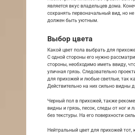
является вкус владельцев дома. Конеч
сохранять первоначальный вид, но не
должен быть уютным.
Выбор цвета
Какой цвет пола выбрать для прихож
С одной стороны его нужно рассматри
стороны, необходимо иметь ввиду, чт
уличная грязь. Следовательно проект
для прихожей и любые светлые, так 
Действительно на них сильно видны 
Черный пол в прихожей, также рекоме
видны и грязь, песок, следы от ног и
без текстуры. На его поверхности сил
Нейтральный цвет для прихожей тот, к