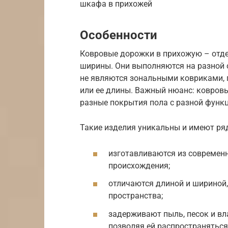
шкафа в прихожей
Особенности
Ковровые дорожки в прихожую – отде
ширины. Они выполняются на разной о
не являются зональными ковриками, 
или ее длины. Важный нюанс: ковровы
разные покрытия пола с разной функ
Такие изделия уникальны и имеют ряд
изготавливаются из современн
происхождения;
отличаются длиной и шириной
пространства;
задерживают пыль, песок и вл
позволяя ей распространяться