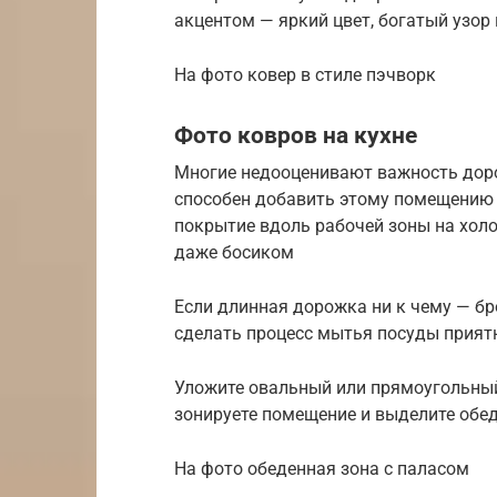
акцентом — яркий цвет, богатый узор
На фото ковер в стиле пэчворк
Фото ковров на кухне
Многие недооценивают важность дорож
способен добавить этому помещению 
покрытие вдоль рабочей зоны на хол
даже босиком
Если длинная дорожка ни к чему — бр
сделать процесс мытья посуды прият
Уложите овальный или прямоугольный
зонируете помещение и выделите обед
На фото обеденная зона с паласом