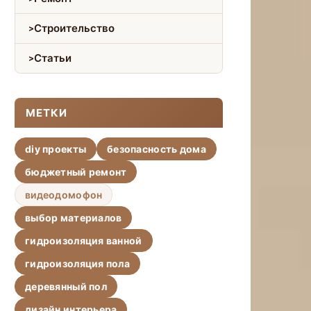
Строительство
Статьи
МЕТКИ
diy проекты
безопасность дома
бюджетный ремонт
видеодомофон
выбор материалов
гидроизоляция ванной
гидроизоляция пола
деревянный пол
дизайн интерьера