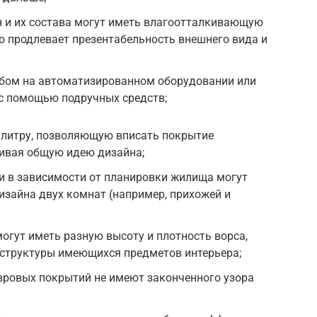
н и их состава могут иметь влагоотталкивающую
то продлевает презентабельность внешнего вида и
бом на автоматизированном оборудовании или
с помощью подручных средств;
литру, позволяющую вписать покрытие
бивая общую идею дизайна;
и в зависимости от планировки жилища могут
зайна двух комнат (например, прихожей и
могут иметь разную высоту и плотность ворса,
 структуры имеющихся предметов интерьера;
вровых покрытий не имеют законченного узора