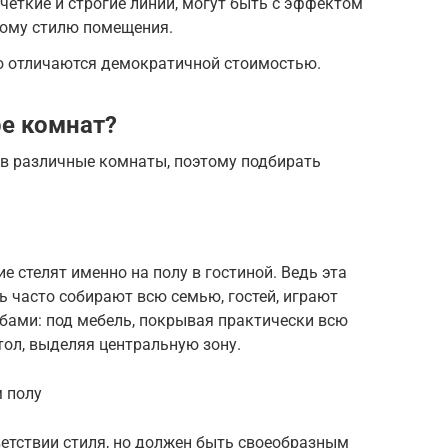
четкие и строгие линии, могут быть с эффектом
ному стилю помещения.
 отличаются демократичной стоимостью.
ре комнат?
 в различные комнаты, поэтому подбирать
 стелят именно на полу в гостиной. Ведь эта
ь часто собирают всю семью, гостей, играют
бами: под мебель, покрывая практически всю
ол, выделяя центральную зону.
м полу
ветствии стиля, но должен быть своеобразным