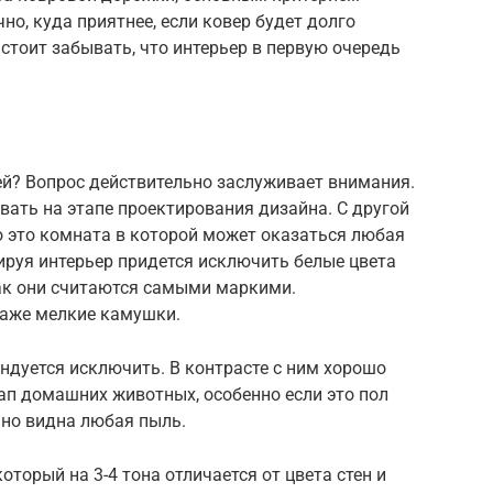
но, куда приятнее, если ковер будет долго
 стоит забывать, что интерьер в первую очередь
ей? Вопрос действительно заслуживает внимания.
вать на этапе проектирования дизайна. С другой
о это комната в которой может оказаться любая
ируя интерьер придется исключить белые цвета
как они считаются самыми маркими.
даже мелкие камушки.
ндуется исключить. В контрасте с ним хорошо
 лап домашних животных, особенно если это пол
ьно видна любая пыль.
оторый на 3-4 тона отличается от цвета стен и