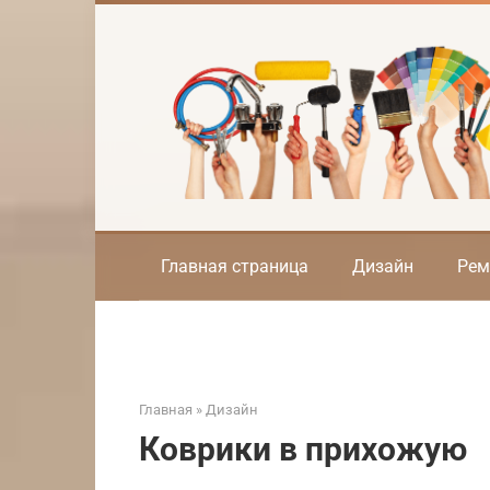
Перейти
к
контенту
Главная страница
Дизайн
Рем
Главная
»
Дизайн
Коврики в прихожую