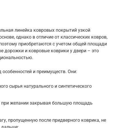
льная линейка ковровых покрытий узкой
снове, однако в отличие от классических ковров,
поэтому приобретаются с учетом общей площади
е дорожки и ковровые коврики у двери – это
циональностью.
 особенностей и преимуществ. Они:
ого сырья натурального и синтетического
, при желании закрывая большую площадь
агу, пропущенную после придверного коврика, не
 дальше;