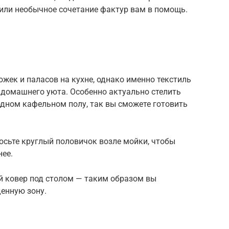
 или необычное сочетание фактур вам в помощь.
ек и паласов на кухне, однако именно текстиль
домашнего уюта. Особенно актуально стелить
одном кафельном полу, так вы сможете готовить
осьте круглый половичок возле мойки, чтобы
нее.
 ковер под столом — таким образом вы
енную зону.