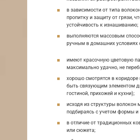
в зависимости от типа волоко
пропитку и защиту от грязи, ч
устойчивость к изнашиванию;
выполняются массовым спосо
ручным в домашних условиях 
имеют красочную цветовую па
максимально удачно, не пере
хорошо смотрятся в коридоре 
быть связующим элементом ди
гостиной, прихожей и кухни);
исходя из структуры волокон 
подбираясь с учетом формы и
в отличие от традиционных ко
или сюжета;