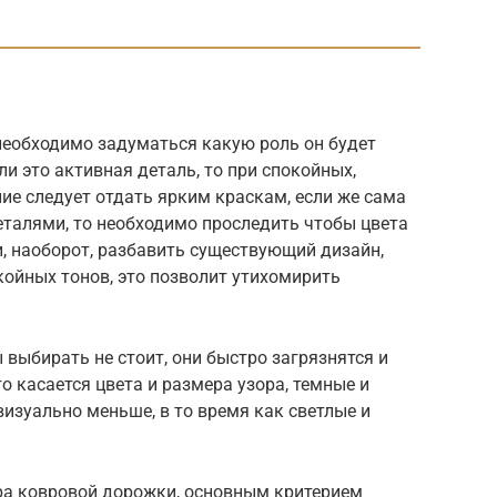
необходимо задуматься какую роль он будет
и это активная деталь, то при спокойных,
ие следует отдать ярким краскам, если же сама
еталями, то необходимо проследить чтобы цвета
, наоборот, разбавить существующий дизайн,
ойных тонов, это позволит утихомирить
 выбирать не стоит, они быстро загрязнятся и
о касается цвета и размера узора, темные и
изуально меньше, в то время как светлые и
ра ковровой дорожки, основным критерием