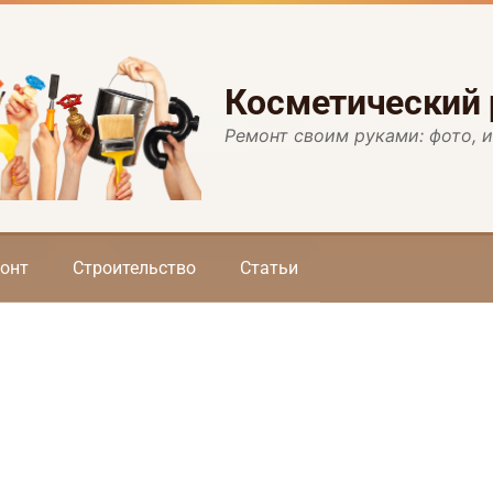
Косметический
Ремонт своим руками: фото, 
онт
Строительство
Статьи