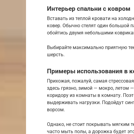
Интерьер спальни с ковром
Вставать из теплой кровати на холод
ковер. Обычно стелят один большой па
обойтись двумя небольшими коврикам
Выбирайте максимально приятную тек
шерсть.
Примеры использования в к
Прихожая, пожалуй, самая стрессовая
здесь грязно, зимой — мокро, летом 
коридору из комнаты в комнату. Поэт
выдерживать нагрузки. Подойдут синт
ворсом.
Однако, не стоит покрывать мягким 
часто мыть полы, а дорожка будет эт