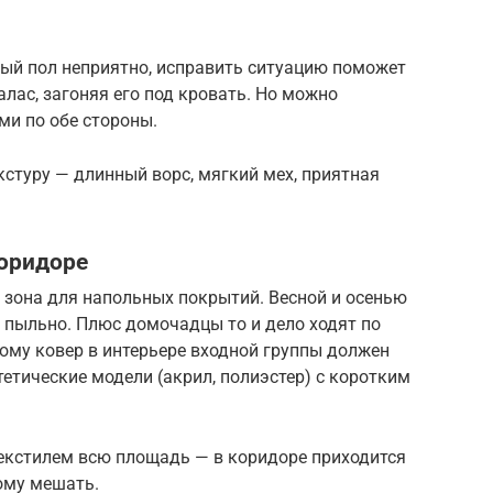
ный пол неприятно, исправить ситуацию поможет
лас, загоняя его под кровать. Но можно
и по обе стороны.
стуру — длинный ворс, мягкий мех, приятная
оридоре
 зона для напольных покрытий. Весной и осенью
— пыльно. Плюс домочадцы то и дело ходят по
ому ковер в интерьере входной группы должен
етические модели (акрил, полиэстер) с коротким
текстилем всю площадь — в коридоре приходится
ому мешать.