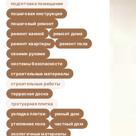
подготовка помещения
пошаговая инструкция
пошаговый ремонт
ремонт ванной
ремонт дома
ремонт квартиры
ремонт пола
своими руками
системы безопасности
строительные материалы
строительные работы
террасная доска
тротуарная плитка
укладка плитки
умный дом
утепление пола
частный дом
экологичные материалы