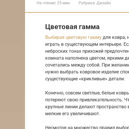
На чтение:
25 мин
Рубрика:
Дизайн
Цветовая гамма
Выбирая цветовую гамму
для ковра, 
играть в существующем интерьере. Есл
неброских тонах прихожей предпочтен
комната наполнена цветом, яркими д
сочетались между собой. При желании
нужно выбрать ковровое изделие спок
существующие «крикливые» детали.
Конечно, совсем светлые, белые ковры
потеряют свою привлекательность. Чт
крупные линии делают пространство в
мелкие его увеличивают.
Несмотря на множество правил выбо