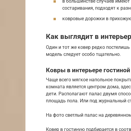
в большинстве случаев имеют 
состаривания, подходят к раз
ковровые дорожки в прихожую
Как выглядит в интерье
Один и тот же ковер редко постелишь
модель следует особо тщательно.
Ковры в интерьере гостиной
Чаще всего мягкое напольное покрытие
комната является центром дома, здес
дети. Располагают палас двумя спосо
площадь пола. Или под журнальный ст
На фото светлый палас на деревянно
Ковер в гостиную подбирается в соот