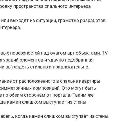
ровку пространства спального интерьера
или выходят из ситуации, грамотно разработав
нтерьера.
овых поверхностей над очагом арт-объектами, TV-
игураций элементов и удачно подобранная
ии выглядеть стильно и привлекательно.
мание от расположенного в спальне квартиры
 симметричных композиций. Это могут быть
 по обеим сторонам от портала. Таким же
гда камин слишком выступает из стены
ебель, когда камин слишком выступает из стены.