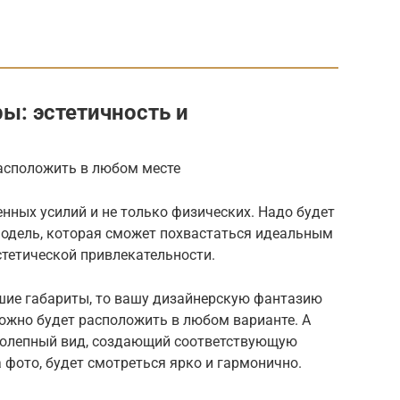
ы: эстетичность и
асположить в любом месте
нных усилий и не только физических. Надо будет
одель, которая сможет похвастаться идеальным
тетической привлекательности.
шие габариты, то вашу дизайнерскую фантазию
можно будет расположить в любом варианте. А
иколепный вид, создающий соответствующую
а фото, будет смотреться ярко и гармонично.