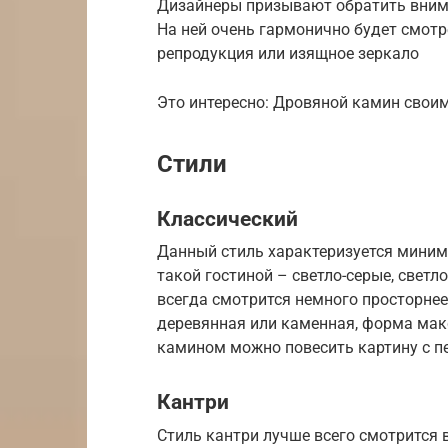
Дизайнеры призывают обратить вниман
На ней очень гармонично будет смотре
репродукция или изящное зеркало
Это интересно: Дровяной камин свои
Стили
Классический
Данный стиль характеризуется миним
такой гостиной – светло-серые, светл
всегда смотрится немного просторне
деревянная или каменная, форма мак
камином можно повесить картину с п
Кантри
Стиль кантри лучше всего смотрится 