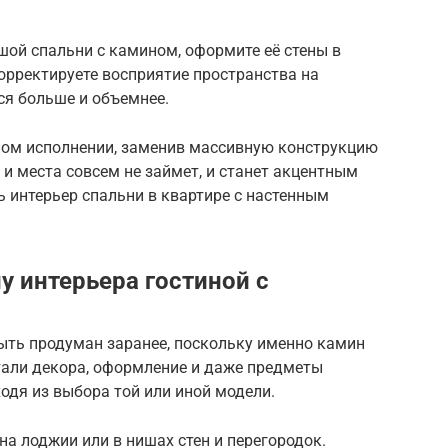
шой спальни с камином, оформите её стены в
орректируете восприятие пространства на
ся больше и объемнее.
ном исполнении, заменив массивную конструкцию
 и места совсем не займет, и станет акцентным
 интерьер спальни в квартире с настенным
у интерьера гостиной с
ыть продуман заранее, поскольку именно камин
тали декора, оформление и даже предметы
одя из выбора той или иной модели.
а лоджии или в нишах стен и перегородок.