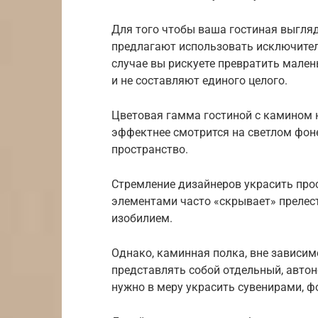
Для того чтобы ваша гостиная выгля
предлагают использовать исключител
случае вы рискуете превратить мален
и не составляют единого целого.
Цветовая гамма гостиной с камином 
эффектнее смотрится на светлом фон
пространство.
Стремление дизайнеров украсить про
элементами часто «скрывает» преле
изобилием.
Однако, каминная полка, вне зависим
представлять собой отдельный, автон
нужно в меру украсить сувенирами, 