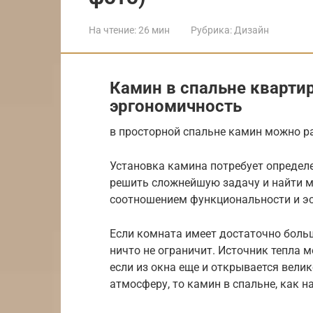
На чтение:
26 мин
Рубрика:
Дизайн
Камин в спальне квартир
эргономичность
в просторной спальне камин можно р
Установка камина потребует определе
решить сложнейшую задачу и найти м
соотношением функциональности и эс
Если комната имеет достаточно боль
ничто не ограничит. Источник тепла 
если из окна еще и открывается вел
атмосферу, то камин в спальне, как н