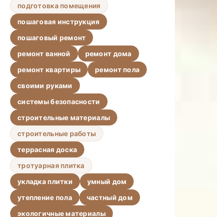
подготовка помещения
пошаговая инструкция
пошаговый ремонт
ремонт ванной
ремонт дома
ремонт квартиры
ремонт пола
своими руками
системы безопасности
строительные материалы
строительные работы
террасная доска
тротуарная плитка
укладка плитки
умный дом
утепление пола
частный дом
экологичные материалы