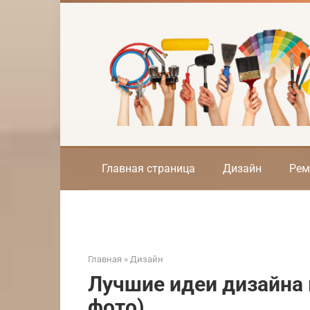
Перейти
к
контенту
Главная страница
Дизайн
Рем
Главная
»
Дизайн
Лучшие идеи дизайна
фото)