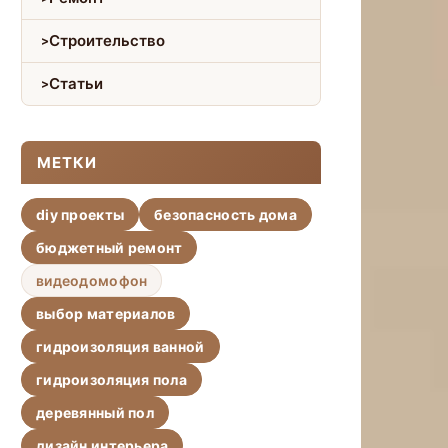
Строительство
Статьи
МЕТКИ
diy проекты
безопасность дома
бюджетный ремонт
видеодомофон
выбор материалов
гидроизоляция ванной
гидроизоляция пола
деревянный пол
дизайн интерьера