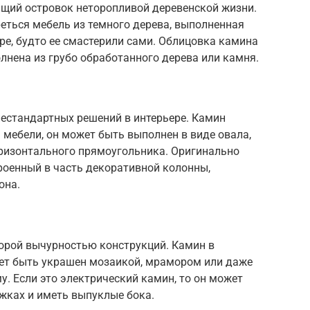
ящий островок неторопливой деревенской жизни.
реться мебель из темного дерева, выполненная
ере, будто ее смастерили сами. Облицовка камина
нена из грубо обработанного дерева или камня.
нестандартных решений в интерьере. Камин
 мебели, он может быть выполнен в виде овала,
оризонтального прямоугольника. Оригинально
роенный в часть декоративной колонны,
она.
торой вычурностью конструкций. Камин в
жет быть украшен мозаикой, мрамором или даже
. Если это электрический камин, то он может
жках и иметь выпуклые бока.