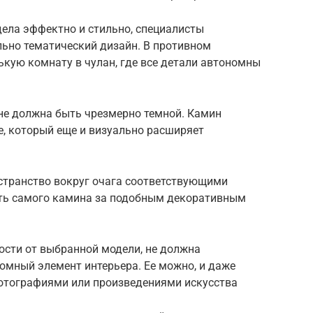
дела эффектно и стильно, специалисты
ьно тематический дизайн. В противном
ькую комнату в чулан, где все детали автономны
не должна быть чрезмерно темной. Камин
е, который еще и визуально расширяет
странство вокруг очага соответствующими
сть самого камина за подобным декоративным
ости от выбранной модели, не должна
омный элемент интерьера. Ее можно, и даже
фотографиями или произведениями искусства