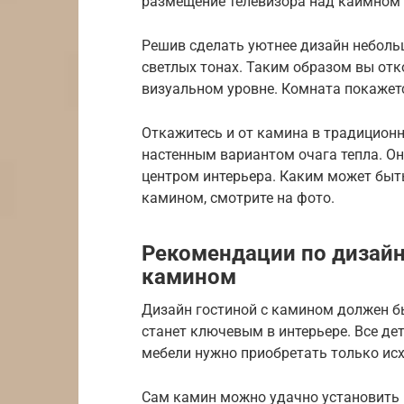
размещение телевизора над каимном
Решив сделать уютнее дизайн неболь
светлых тонах. Таким образом вы отк
визуальном уровне. Комната покажет
Откажитесь и от камина в традицион
настенным вариантом очага тепла. Он
центром интерьера. Каким может быть
камином, смотрите на фото.
Рекомендации по дизайн
камином
Дизайн гостиной с камином должен б
станет ключевым в интерьере. Все де
мебели нужно приобретать только исх
Сам камин можно удачно установить н