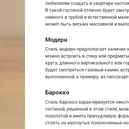
любителям создать в квартире насто
В такой гостиной отлично будет смот
немного в грубой и естественной ман
может быть весьма массивной и выпол
Модерн
Стиль модерн предполагает наличие 
можно встроить в стену или предметы
круга, длинного вертикального или г
будет смотреться газовый камин, вст
выполненной, к примеру, из гипсокарт
Барокко
Стиль барокко характеризуется неко
гостиной, решенной в этом стиле, мо
позолотой и иметь причудливую форму
стоять на изогнутых позолоченных но