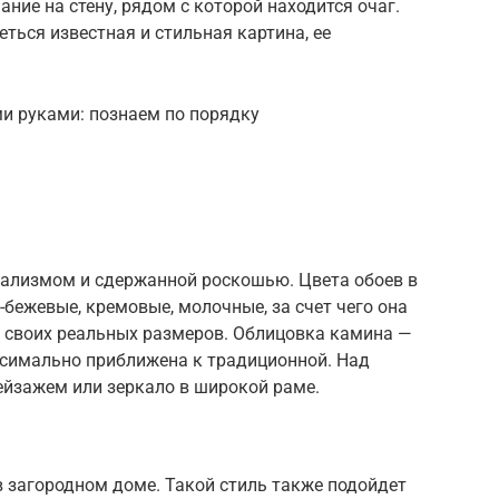
ие на стену, рядом с которой находится очаг.
ться известная и стильная картина, ее
ми руками: познаем по порядку
ализмом и сдержанной роскошью. Цвета обоев в
о-бежевые, кремовые, молочные, за счет чего она
е своих реальных размеров. Облицовка камина —
симально приближена к традиционной. Над
ейзажем или зеркало в широкой раме.
в загородном доме. Такой стиль также подойдет