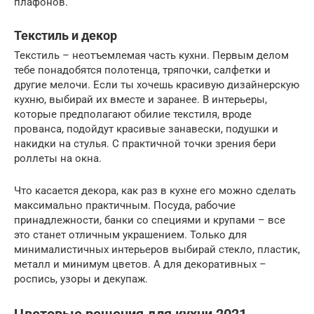
плафонов.
Текстиль и декор
Текстиль – неотъемлемая часть кухни. Первым делом
тебе понадобятся полотенца, тряпочки, салфетки и
другие мелочи. Если ты хочешь красивую дизайнерскую
кухню, выбирай их вместе и заранее. В интерьеры,
которые предполагают обилие текстиля, вроде
прованса, подойдут красивые занавески, подушки и
накидки на стулья. С практичной точки зрения бери
роллеты на окна.
Что касается декора, как раз в кухне его можно сделать
максимально практичным. Посуда, рабочие
принадлежности, банки со специями и крупами – все
это станет отличным украшением. Только для
минималистичных интерьеров выбирай стекло, пластик,
металл и минимум цветов. А для декоративных –
роспись, узоры и декупаж.