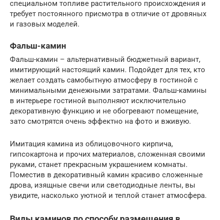
специальном топливе растительного происхождения и
требует постоянного присмотра в отличие от дровяных
и газовых моделей.
Фальш-камин
Фальш-камин – альтернативный бюджетный вариант,
имитирующий настоящий камин. Подойдет для тех, кто
желает создать самобытную атмосферу в гостиной с
минимальными денежными затратами. Фальш-камины
в интерьере гостиной выполняют исключительно
декоративную функцию и не обогревают помещение,
зато смотрятся очень эффектно на фото и вживую.
Имитация камина из облицовочного кирпича,
гипсокартона и прочих материалов, сложенная своими
руками, станет прекрасным украшением комнаты.
Поместив в декоративный камин красиво сложенные
дрова, изящные свечи или светодиодные ленты, вы
увидите, насколько уютной и теплой станет атмосфера.
Виды каминов по способу размещения в