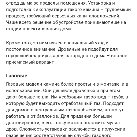
отвод дыма за пределы помещения. Установка и
подготовка к эксплуатации такого камина – трудоемкий
процесс, требующий серьезных капиталовложений.
Чаще всего решение об устройстве принимают еще на
стадии проектирования дома
Кроме того, за ним нужен специальный уход и
постоянное внимание. Дровяные не подойдут для
городской квартиры, а для загородного дома – вполне
приемлемый вариант
Газовые
Газовые модели камина более просты и в монтаже, и в
использовании. Они дешевле дровяных и при этом
дают больше тепла. Им необходим газоотвод – труба, в
которую будет выходить отработанный газ. Подходят
для домов с центральным газоснабжением, но могут
работать и от баллонов. Для придания большей
достоверности, в его топку можно положить муляж
дров. Сложность установки заключается в получении
разрешения соответствующей службы газового