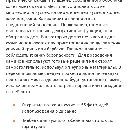
Практически каждый владелец собственного особняка
хочет иметь камин. Мест для установки в доме
множество: в кухне-столовой, в летней кухне, в холле,
кабинете, бане. Всё зависит от личностных
предпочтений владельца. По желанию, он может
выполнять не только декоративные функции, но и
обогревать дом. В некоторых домах печь-камин для
кухни используется для приготовления пищи, заменяя
уличный гриль или барбекю. Главное правило —
соблюдать технику безопасности. Для возведения
каминов используют готовые решения или строят
самостоятельно, используя огнеупорные материалы. В
деревянном доме следует провести дополнительную
подготовку места, где именно будет установлен камин,
исключив возможность нагрева породы или попадания
на неё искр.
Открытые полки на кухне — 55 фото идей
использования в дизайне
Мебель для кухни: от обеденных столов до
гарнитуров