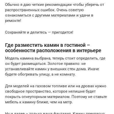
Обычно я даю четкие рекомендации чтобы уберечь от
распространенных ошибок. Очень советую
ознакомиться с другими материалами и удачи в
ремонте!
Сохраняйте и делитесь — пригодится!
Где разместить камин в гостиной –
особенности расположения в интерьере
Модель камина выбрана, теперь стоит определить, где
он будет размещаться. Золотое правило: не
устанавливайте камин у внешних стен дома. Иначе
будете обогревать улицу, а не комнату.
Для моделей на газовом топливе или на дровах нужно
свободное пространство, которое нелишне будет
покрыть огнеупорным материалом. Поэтому не ставьте
мебель к камину ближе, чем на метр.
Ну и далее – только ваша фантазия. Камин прекрасно