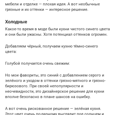
мебели и отделке — плохая идея. А вот необычные
грязные и их оттенки — интересное решение.
Холодные
Какое-то время в моде были кухни чистого синего цвета
и они были ужасны. Хотя потенциал оттенков огромен.
Добавляем чёрный, получаем кухню тёмно-синего
цвета:
Голубой получается очень свежим:
Но мои фавориты, это синий с добавлением серого и
зелёного и уходом в оттенки грязно-мятного и грязно-
бирюзового. При своей непопулярности и
неочевидности, это дизайнерское решение для кухни
вполне безопасно в плане шансов на ошибку.
А вот очень рискованное решение — зелёная кухня.
Этот цвет очень по-разному выглядит под солнцем и