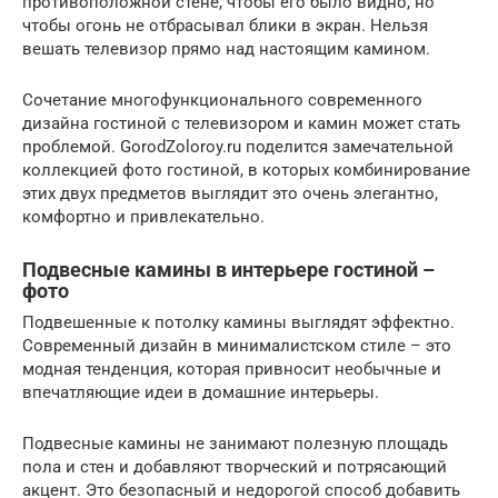
противоположной стене, чтобы его было видно, но
чтобы огонь не отбрасывал блики в экран. Нельзя
вешать телевизор прямо над настоящим камином.
Сочетание многофункционального современного
дизайна гостиной с телевизором и камин может стать
проблемой. GorodZoloroy.ru поделится замечательной
коллекцией фото гостиной, в которых комбинирование
этих двух предметов выглядит это очень элегантно,
комфортно и привлекательно.
Подвесные камины в интерьере гостиной –
фото
Подвешенные к потолку камины выглядят эффектно.
Современный дизайн в минималистском стиле – это
модная тенденция, которая привносит необычные и
впечатляющие идеи в домашние интерьеры.
Подвесные камины не занимают полезную площадь
пола и стен и добавляют творческий и потрясающий
акцент. Это безопасный и недорогой способ добавить