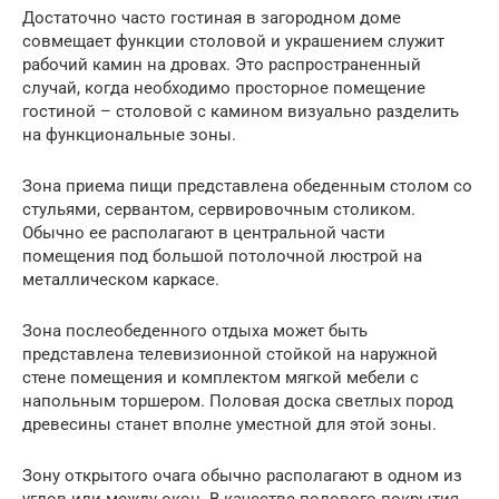
Достаточно часто гостиная в загородном доме
совмещает функции столовой и украшением служит
рабочий камин на дровах. Это распространенный
случай, когда необходимо просторное помещение
гостиной – столовой с камином визуально разделить
на функциональные зоны.
Зона приема пищи представлена обеденным столом со
стульями, сервантом, сервировочным столиком.
Обычно ее располагают в центральной части
помещения под большой потолочной люстрой на
металлическом каркасе.
Зона послеобеденного отдыха может быть
представлена телевизионной стойкой на наружной
стене помещения и комплектом мягкой мебели с
напольным торшером. Половая доска светлых пород
древесины станет вполне уместной для этой зоны.
Зону открытого очага обычно располагают в одном из
углов или между окон. В качестве полового покрытия