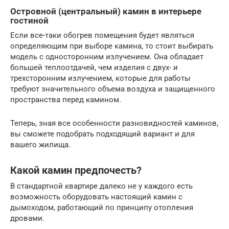
Островной (центральный) камин в интерьере
гостиной
Если все-таки обогрев помещения будет являться
определяющим при выборе камина, то стоит выбирать
модель с односторонним излучением. Она обладает
большей теплоотдачей, чем изделия с двух- и
трехсторонним излучением, которые для работы
требуют значительного объема воздуха и защищенного
пространства перед камином.
Теперь, зная все особенности разновидностей каминов,
вы сможете подобрать подходящий вариант и для
вашего жилища.
Какой камин предпочесть?
В стандартной квартире далеко не у каждого есть
возможность оборудовать настоящий камин с
дымоходом, работающий по принципу отопления
дровами.