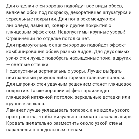
Для отделки стен хорошо подойдут все виды обоев,
включая обои под покраску, декоративная штукатурка и
зеркальные покрытия. Для пола рекомендуются
линолеум, ламинат, ковер и другие покрытия с
глянцевым эффектом. Недопустимы крупные узоры!
Ограничений по отделке потолка нет.
Для прямоугольных спален хорошо подойдет эффект
комбинирования обоев разных видов. Для двух самых
узких стен лучше подобрать насыщенные тона, а других
— светлые оттенки.
Недопустимы вертикальные узоры. Лучше выбрать
нейтральный рисунок либо горизонтальные полосы.
Для широких стен удачным решением станет глянцевое
покрытие. Также хороший эффект произведет
глянцевой натяжной потолок, зеркальные вставки или
крупные зеркала.
Ламинат лучше укладывать поперек, а не вдоль узкого
пространства, чтобы визуально комната казалась шире.
Кровать желательно разместить около узкой стены
параллельно продольным стенам