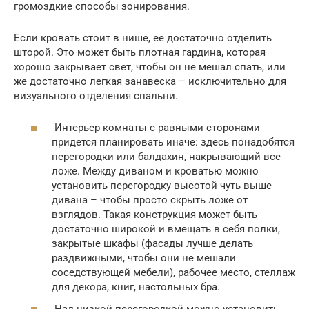
громоздкие способы зонирования.
Если кровать стоит в нише, ее достаточно отделить
шторой. Это может быть плотная гардина, которая
хорошо закрывает свет, чтобы он не мешал спать, или
же достаточно легкая занавеска – исключительно для
визуального отделения спальни.
Интерьер комнаты с равными сторонами
придется планировать иначе: здесь понадобятся
перегородки или балдахин, накрывающий все
ложе. Между диваном и кроватью можно
установить перегородку высотой чуть выше
дивана – чтобы просто скрыть ложе от
взглядов. Такая конструкция может быть
достаточно широкой и вмещать в себя полки,
закрытые шкафы (фасады лучше делать
раздвижными, чтобы они не мешали
соседствующей мебели), рабочее место, стеллаж
для декора, книг, настольных бра.
Над низкой перегородкой можно установить