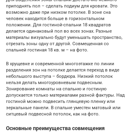
приподнять пол – сделать подиум для кровати. Это
возможно даже при низком потолке. В зоне сна
человек находится больше в горизонтальном
положении. Для гостиной-спальни 18 квадратов
делается одинаковый пол во всех зонах. Разные
материалы визуально будут уменьшать пространство,
отрезать зоны одну от другой. Совмещенная со
спальней гостиная 18 кв. м – на фото.
В хрущевке и современной многоэтажке по линии
разделения зон на потолке делается переход в виде
небольшого выступа – бордюра. Низкий потолок
нельзя делать многоуровневым подвесным.
Зонирование комнаты на спальню и гостиную
допускается только материалами разной фактуры. Над
гостиной можно подвесить глянцевую пленку или
зеркальные панели. В спальне уместен матовый или
ситцевый подвесной потолок, как на фото.
Основные преимущества совмещения