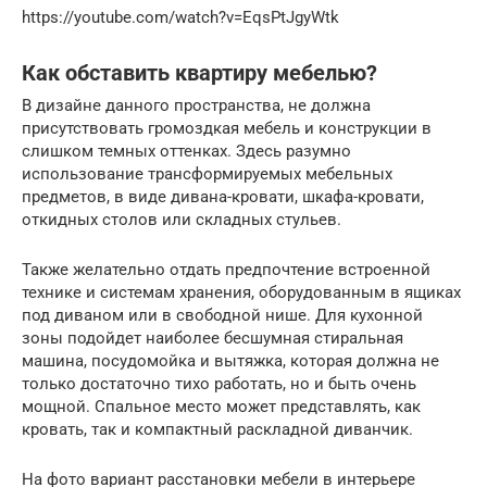
https://youtube.com/watch?v=EqsPtJgyWtk
Как обставить квартиру мебелью?
В дизайне данного пространства, не должна
присутствовать громоздкая мебель и конструкции в
слишком темных оттенках. Здесь разумно
использование трансформируемых мебельных
предметов, в виде дивана-кровати, шкафа-кровати,
откидных столов или складных стульев.
Также желательно отдать предпочтение встроенной
технике и системам хранения, оборудованным в ящиках
под диваном или в свободной нише. Для кухонной
зоны подойдет наиболее бесшумная стиральная
машина, посудомойка и вытяжка, которая должна не
только достаточно тихо работать, но и быть очень
мощной. Спальное место может представлять, как
кровать, так и компактный раскладной диванчик.
На фото вариант расстановки мебели в интерьере