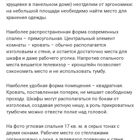
хрущевке в панельном доме) неотделим от эргономики:
на небольшой площади необходимо найти место для
хранения одежды.
Наиболее распространенная форма современных
спален – прямоугольная. Центральный элемент
комнаты – кровать – обычно располагается
изголовьем к стене, и остается достаточно места для
шкафа и даже рабочего уголка. Напротив спального
места вешается телевизор – кронштейн позволяет
сэкономить место и не использовать тумбу.
Наиболее удобная форма помещения – квадратная.
Кровать, поставленная поперек, не мешает свободному
проходу. Шкафы могут располагаться по бокам от
изголовья, создавая уютную нишу, а роль прикроватных
тумбочек можно отвести полке над головой.
На фото угловая спальня 17 кв. м. в серых тонах с
двумя окнами. Рабочее место со стеллажами
организовано у окна, а телевизор подвешен к стене.