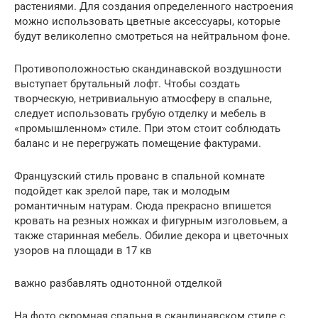
растениями. Для создания определенного настроения
можно использовать цветные аксессуары, которые
будут великолепно смотреться на нейтральном фоне.
Противоположностью скандинавской воздушности
выступает брутальный лофт. Чтобы создать
творческую, нетривиальную атмосферу в спальне,
следует использовать грубую отделку и мебель в
«промышленном» стиле. При этом стоит соблюдать
баланс и не перегружать помещение фактурами.
Французский стиль прованс в спальной комнате
подойдет как зрелой паре, так и молодым
романтичным натурам. Сюда прекрасно впишется
кровать на резных ножках и фигурным изголовьем, а
также старинная мебель. Обилие декора и цветочных
узоров на площади в 17 кв
важно разбавлять однотонной отделкой
На фото скромная спальня в скандинавском стиле с