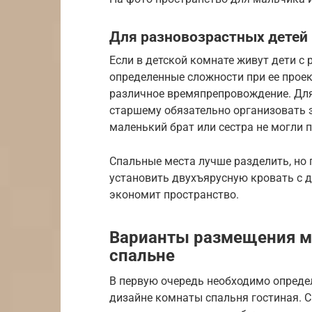
Для разновозрастных детей
Если в детской комнате живут дети с 
определенные сложности при ее прое
различное времяпрепровождение. Для
старшему обязательно организовать 
маленький брат или сестра не могли 
Спальные места лучше разделить, но 
установить двухъярусную кровать с д
экономит пространство.
Варианты размещения ме
спальне
В первую очередь необходимо определ
дизайне комнаты спальня гостиная. С