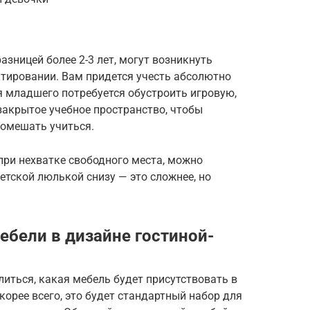
разницей более 2-3 лет, могут возникнуть
ктировании. Вам придется учесть абсолютно
 младшего потребуется обустроить игровую,
закрытое учебное пространство, чтобы
помешать учиться.
при нехватке свободного места, можно
етской люлькой снизу — это сложнее, но
бели в дизайне гостиной-
иться, какая мебель будет присутствовать в
корее всего, это будет стандартный набор для