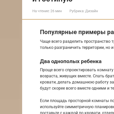
На чтение:
26 мин
Рубрика:
Дизайн
Популярные примеры ра
Чаще всего разделить пространство тр
только разграничить территории, но
Два однополых ребенка
Проще всего спроектировать комнату
возраста, живущих вместе. Спать бра
кровати, делать домашнюю работу за
будут скорее всего вместе одними и 
Если площадь просторной комнаты поз
используйте симметричную планировк
поставьте с каждой по кровати, отдел