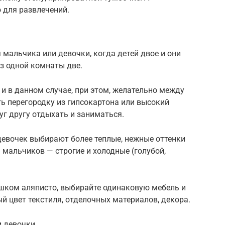
 для развлечений.
 мальчика или девочки, когда детей двое и они
из одной комнаты две.
и в данном случае, при этом, желательно между
ь перегородку из гипсокартона или высокий
уг другу отдыхать и заниматься.
девочек выбирают более теплые, нежные оттенки
 мальчиков — строгие и холодные (голубой,
ишком аляписто, выбирайте одинаковую мебель и
ный цвет текстиля, отделочных материалов, декора.
и девочки