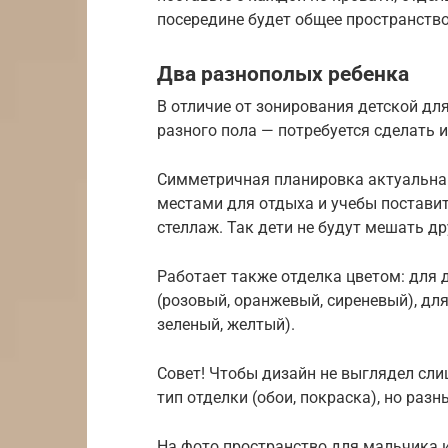
посередине будет общее пространство
Два разнополых ребенка
В отличие от зонирования детской для
разного пола — потребуется сделать 
Симметричная планировка актуальна 
местами для отдыха и учебы поставит
стеллаж. Так дети не будут мешать др
Работает также отделка цветом: для 
(розовый, оранжевый, сиреневый), для
зеленый, желтый).
Совет! Чтобы дизайн не выглядел сл
тип отделки (обои, покраска), но раз
На фото пространство для мальчика 