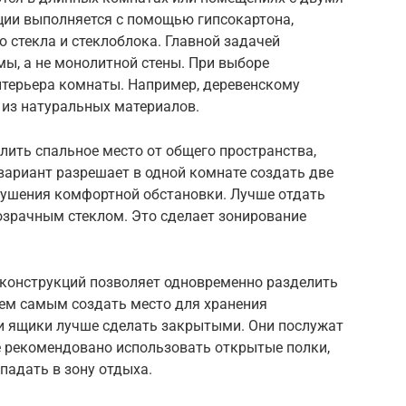
ции выполняется с помощью гипсокартона,
о стекла и стеклоблока. Главной задачей
ы, а не монолитной стены. При выборе
нтерьера комнаты. Например, деревенскому
 из натуральных материалов.
ить спальное место от общего пространства,
вариант разрешает в одной комнате создать две
ушения комфортной обстановки. Лучше отдать
озрачным стеклом. Это сделает зонирование
 конструкций позволяет одновременно разделить
тем самым создать место для хранения
и ящики лучше сделать закрытыми. Они послужат
 рекомендовано использовать открытые полки,
падать в зону отдыха.