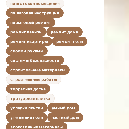
подготовка помещения
пошаговая инструкция
пошаговый ремонт
ремонт ванной
ремонт дома
ремонт квартиры
ремонт пола
своими руками
системы безопасности
строительные материалы
строительные работы
террасная доска
тротуарная плитка
укладка плитки
умный дом
утепление пола
частный дом
экологичные материалы