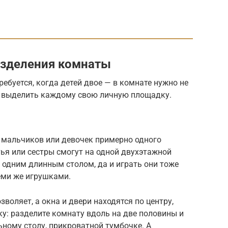
зделения комнаты
ебуется, когда детей двое — в комнате нужно не
 и выделить каждому свою личную площадку.
 мальчиков или девочек примерно одного
тья или сестры смогут на одной двухэтажной
 одним длинным столом, да и играть они тоже
теми же игрушками.
воляет, а окна и двери находятся по центру,
у: разделите комнату вдоль на две половины и
ьному столу, прикроватной тумбочке. А