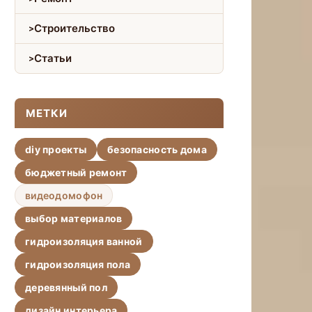
Строительство
Статьи
МЕТКИ
diy проекты
безопасность дома
бюджетный ремонт
видеодомофон
выбор материалов
гидроизоляция ванной
гидроизоляция пола
деревянный пол
дизайн интерьера