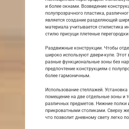
и более окнами. Возведение конструк
полупрозрачного пластика, различног
является создание разделяющей ширм
материала учитывается стилистика и
стилю присущи плетеные перегородки
Раздвижные конструкции. Чтобы отдел
широко используют двери-купе. Этот 
разные функциональные зоны без нар
предпочтение конструкциям с полупр
более гармоничным.
Использование стеллажей. Установка
помещение на две отдельные зоны и 
различных предметов. Нижние полки 
прикроватными столиками. Сверху же
что позволит дневному свету легко по