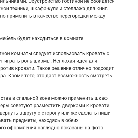
тильниками. Обустройство гостиной не обойдется
ной техники, шкафа-купе и стеллажа для книг.
но применить в качестве перегородки между
мебель будет находиться в комнате
тной комнаты следует использовать кровать с
ет играть роль ширмы. Неплохая идея для
против кровати. Такое решение отлично подходит
а. Кроме того, это даст возможность смотреть
нства в спальной зоне можно применить шкаф
еры советуют разместить дверками к кровати.
вернуть в другую сторону или же сделать ниши
авать предметы, находясь в обеих
ого оформления наглядно показаны на фото