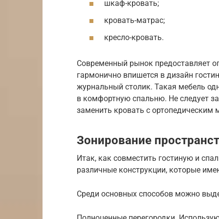
шкаф-кровать;
кровать-матрас;
кресло-кровать.
Современный рынок предоставляет ог
гармонично впишется в дизайн гостин
журнальный столик. Такая мебель од
в комфортную спальню. Не следует за
заменить кровать с ортопедическим 
Зонирование пространс
Итак, как совместить гостиную и сп
различные конструкции, которые име
Среди основных способов можно выд
Полноценные перегородки. Использую