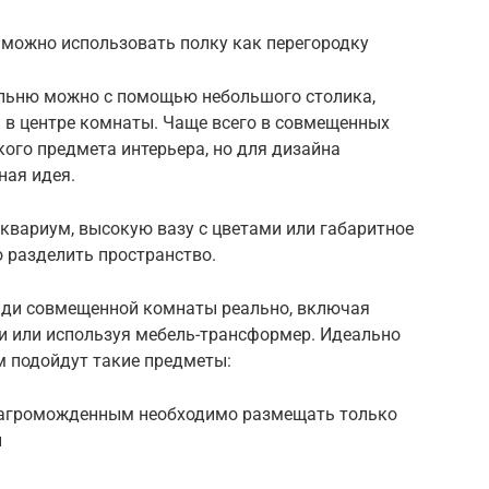
 можно использовать полку как перегородку
альню можно с помощью небольшого столика,
 в центре комнаты. Чаще всего в совмещенных
кого предмета интерьера, но для дизайна
ная идея.
аквариум, высокую вазу с цветами или габаритное
 разделить пространство.
ди совмещенной комнаты реально, включая
 или используя мебель-трансформер. Идеально
 м подойдут такие предметы:
загроможденным необходимо размещать только
и