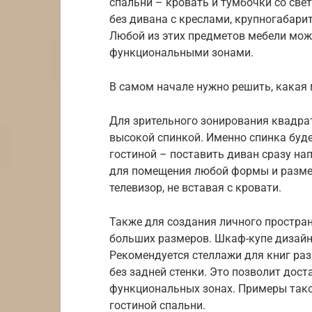
спальни – кровать и тумбочки со све
без дивана с креслами, крупногабарит
Любой из этих предметов мебели мож
функциональными зонами.
В самом начале нужно решить, какая 
Для зрительного зонирования квадра
высокой спинкой. Именно спинка буд
гостиной – поставить диван сразу на
для помещения любой формы и размер
телевизор, не вставая с кровати.
Также для создания личного простра
больших размеров. Шкаф-купе дизайн
Рекомендуется стеллажи для книг раз
без задней стенки. Это позволит дост
функциональных зонах. Примеры так
гостиной спальни.