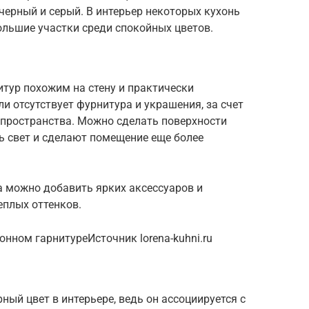
ерный и серый. В интерьер некоторых кухонь
ольшие участки среди спокойных цветов.
тур похожим на стену и практически
и отсутствует фурнитура и украшения, за счет
 пространства. Можно сделать поверхности
ь свет и сделают помещение еще более
а можно добавить ярких аксессуаров и
еплых оттенков.
хонном гарнитуреИсточник lorena-kuhni.ru
ный цвет в интерьере, ведь он ассоциируется с