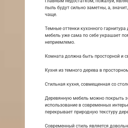
Главным недостатком, пожалуй, являе
пыль будут сильно заметны, а, значит
чаще.
Темные оттенки кухонного гарнитура
мебель уже сама по себе украшает по
неприемлемо.
Комната должна быть просторной и с
Кухня из темного дерева в просторно
Стильная кухня, совмещенная со стол
Деревянную мебель можно покрыть э
использование в современных интерь
перекрывает природную текстуру дер
Современный стиль является довольн