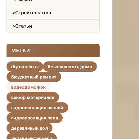
Строительство
Статьи
МЕТКИ
diy проекты
безопасность дома
бюджетный ремонт
видеодомофон
выбор материалов
гидроизоляция ванной
гидроизоляция пола
деревянный пол
дизайн интерьера