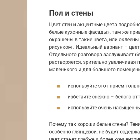
Пол и стены
Цвет стен и акцентные цвета подробно
белые кухонные фасады», там же прив
окрашены в такие цвета, или оклеены
рисунком . Идеальный вариант – цвет
Отдельного разговора заслуживает бел
растворяется, зрительно увеличивая 
маленького и для большого помещени
используйте этот прием тольк
избегайте снежно – белого отт
используйте очень насыщенны
Почему так хороши белые стены? Тени
особенно глянцевой, не будут содерж
цвет станет глубже и более концентр