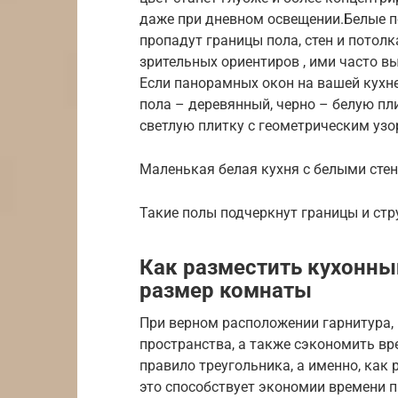
даже при дневном освещении.Белые п
пропадут границы пола, стен и потол
зрительных ориентиров , ими часто в
Если панорамных окон на вашей кухне
пола – деревянный, черно – белую пл
светлую плитку с геометрическим узо
Маленькая белая кухня с белыми стен
Такие полы подчеркнут границы и стр
Как разместить кухонны
размер комнаты
При верном расположении гарнитура,
пространства, а также сэкономить вр
правило треугольника, а именно, как 
это способствует экономии времени п