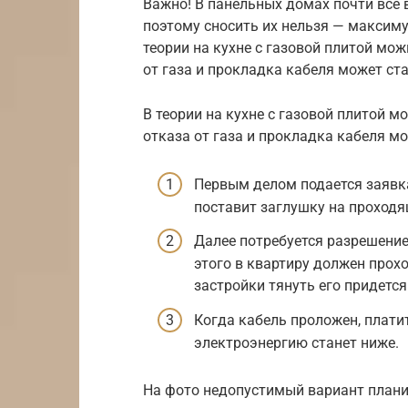
Важно! В панельных домах почти все
поэтому сносить их нельзя — максиму
теории на кухне с газовой плитой мож
от газа и прокладка кабеля может ста
В теории на кухне с газовой плитой м
отказа от газа и прокладка кабеля мо
Первым делом подается заявка
поставит заглушку на проходя
Далее потребуется разрешение
этого в квартиру должен прох
застройки тянуть его придетс
Когда кабель проложен, платит
электроэнергию станет ниже.
На фото недопустимый вариант план