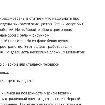
 рассмотрены в статье « Что надо знать про
едены выкраски этих цветов. Стены могут быть
 обоями. Не выбирайте обои с цветочным
ные обои с белым рисунком.
ый цвет стен. На их фоне белая кухня
пространство. Этот эффект работает для
я. Но здесь есть несколько сложных моментов:
о с черной или стальной техникой
енка,
е акцентные цвета.
 и блики на поверхности черной техники,
ать отраженный свет от цветных стен. Черный
ированным. Такой четкий контраст сохранится