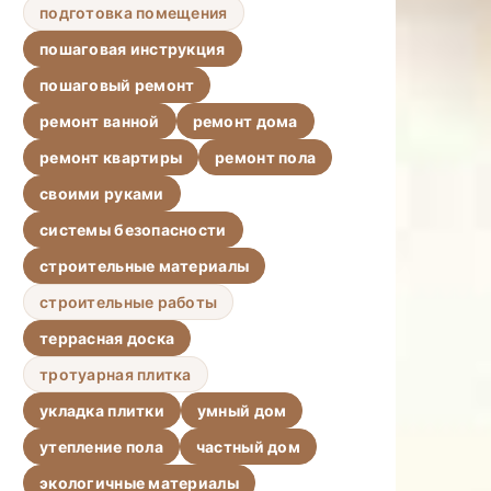
подготовка помещения
пошаговая инструкция
пошаговый ремонт
ремонт ванной
ремонт дома
ремонт квартиры
ремонт пола
своими руками
системы безопасности
строительные материалы
строительные работы
террасная доска
тротуарная плитка
укладка плитки
умный дом
утепление пола
частный дом
экологичные материалы