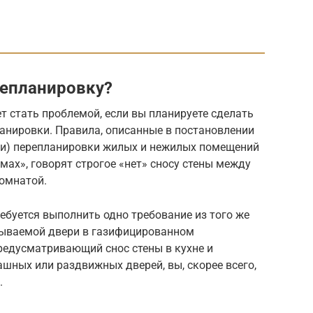
репланировку?
т стать проблемой, если вы планируете сделать
анировки. Правила, описанные в постановлении
или) перепланировки жилых и нежилых помещений
ах», говорят строгое «нет» сносу стены между
комнатой.
ебуется выполнить одно требование из того же
рываемой двери в газифицированном
предусматривающий снос стены в кухне и
ашных или раздвижных дверей, вы, скорее всего,
.