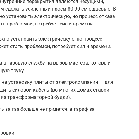
 внутренние перекрытия являются несущими,
м сделать усиленный проем 80-90 см с дверью. В
но установить электрическую, но процесс отказа
ть проблемой, потребует сил и времени
ожно установить электрическую, но процесс
жет стать проблемой, потребует сил и времени.
 в газовую службу на вызов мастера, который
щую трубу.
 на установку плиты от электрокомпании — для
одить силовой кабель (во многих домах старой
я из трансформаторной будки).
ь за газ больше не придется, а тариф за
ировки