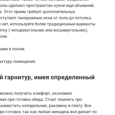
олы сделают пространство кухни еще объемней,
ка. Этот прием требует дополнительных
ыступают панорамные окна от пола до потолка.
 нет, используйте более традиционные варианты
итку ( четырехугольник или восьмиугольник),
ром.
ами и полом.
уктуру помещения.
й гарнитур, имея определенный
 можно получить комфорт, экономию
емя при готовке обеда. Стоит помнить про
разместить холодильник, раковину и плиту. Все
ри готовке, так как любая женщина все делает по