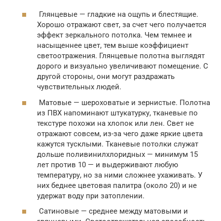
Глянцевые — гладкие на ощупь и блестящие.
Хорошо отражают свет, за счет чего получается
эффект зеркального потолка. Чем темнее и
насыщеннее цвет, тем выше коэффициент
светоотражения. Глянцевые полотна выглядят
дорого и визуально увеличивают помещение. С
другой стороны, они могут раздражать
чувствительных людей.
Матовые — шероховатые и зернистые. Полотна
из ПВХ напоминают штукатурку, тканевые по
текстуре похожи на хлопок или лен. Свет не
отражают совсем, из-за чего даже яркие цвета
кажутся тусклыми. Тканевые потолки служат
дольше поливинилхлоридных — минимум 15
лет против 10 — и выдерживают любую
температуру, но за ними сложнее ухаживать. У
них беднее цветовая палитра (около 20) и не
удержат воду при затоплении.
Сатиновые — среднее между матовыми и