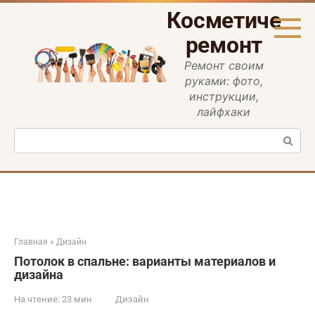
Перейти
Косметическ
к
контенту
ремонт
Ремонт своим
руками: фото,
инструкции,
лайфхаки
Поиск:
Главная
»
Дизайн
Потолок в спальне: варианты материалов и
дизайна
На чтение:
23 мин
Дизайн