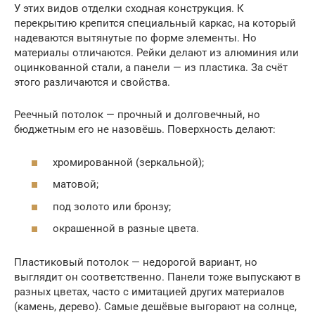
У этих видов отделки сходная конструкция. К
перекрытию крепится специальный каркас, на который
надеваются вытянутые по форме элементы. Но
материалы отличаются. Рейки делают из алюминия или
оцинкованной стали, а панели — из пластика. За счёт
этого различаются и свойства.
Реечный потолок — прочный и долговечный, но
бюджетным его не назовёшь. Поверхность делают:
хромированной (зеркальной);
матовой;
под золото или бронзу;
окрашенной в разные цвета.
Пластиковый потолок — недорогой вариант, но
выглядит он соответственно. Панели тоже выпускают в
разных цветах, часто с имитацией других материалов
(камень, дерево). Самые дешёвые выгорают на солнце,