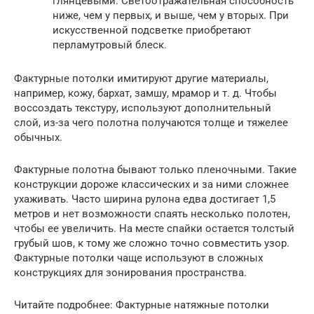
глянцевыми. Светоотражательная способность
ниже, чем у первых, и выше, чем у вторых. При
искусственной подсветке приобретают
перламутровый блеск.
Фактурные потолки имитируют другие материалы,
например, кожу, бархат, замшу, мрамор и т. д. Чтобы
воссоздать текстуру, используют дополнительный
слой, из-за чего полотна получаются толще и тяжелее
обычных.
Фактурные полотна бывают только пленочными. Такие
конструкции дороже классических и за ними сложнее
ухаживать. Часто ширина рулона едва достигает 1,5
метров и нет возможности спаять несколько полотен,
чтобы ее увеличить. На месте спайки остается толстый
грубый шов, к тому же сложно точно совместить узор.
Фактурные потолки чаще используют в сложных
конструкциях для зонирования пространства.
Читайте подробнее: Фактурные натяжные потолки