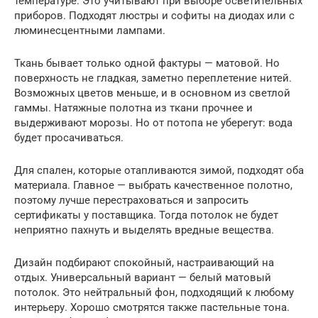
температуре. Это учитывают при выборе осветительных
приборов. Подходят люстры и софиты на диодах или с
люминесцентными лампами.
Ткань бывает только одной фактуры — матовой. Но
поверхность не гладкая, заметно переплетение нитей.
Возможных цветов меньше, и в основном из светлой
гаммы. Натяжные полотна из ткани прочнее и
выдерживают морозы. Но от потопа не уберегут: вода
будет просачиваться.
Для спален, которые отапливаются зимой, подходят оба
материала. Главное — выбрать качественное полотно,
поэтому лучше перестраховаться и запросить
сертификаты у поставщика. Тогда потолок не будет
неприятно пахнуть и выделять вредные вещества.
Дизайн подбирают спокойный, настраивающий на
отдых. Универсальный вариант — белый матовый
потолок. Это нейтральный фон, подходящий к любому
интерьеру. Хорошо смотрятся также пастельные тона.