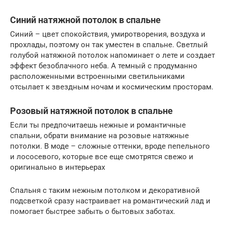
Синий натяжной потолок в спальне
Синий – цвет спокойствия, умиротворения, воздуха и
прохлады, поэтому он так уместен в спальне. Светлый
голубой натяжной потолок напоминает о лете и создает
эффект безоблачного неба. А темный с продуманно
расположенными встроенными светильниками
отсылает к звездным ночам и космическим просторам.
Розовый натяжной потолок в спальне
Если ты предпочитаешь нежные и романтичные
спальни, обрати внимание на розовые натяжные
потолки. В моде – сложные оттенки, вроде пепельного
и лососевого, которые все еще смотрятся свежо и
оригинально в интерьерах
Спальня с таким нежным потолком и декоративной
подсветкой сразу настраивает на романтический лад и
помогает быстрее забыть о бытовых заботах.