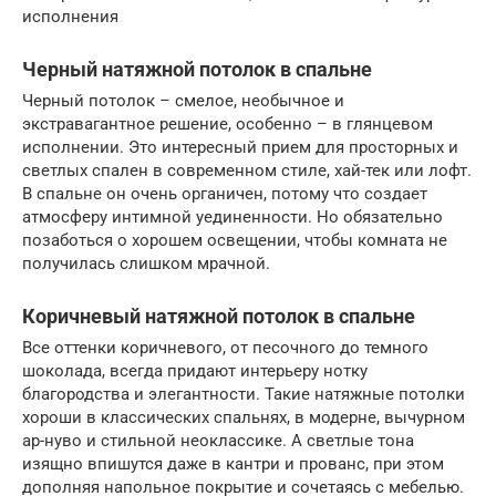
исполнения
Черный натяжной потолок в спальне
Черный потолок – смелое, необычное и
экстравагантное решение, особенно – в глянцевом
исполнении. Это интересный прием для просторных и
светлых спален в современном стиле, хай-тек или лофт.
В спальне он очень органичен, потому что создает
атмосферу интимной уединенности. Но обязательно
позаботься о хорошем освещении, чтобы комната не
получилась слишком мрачной.
Коричневый натяжной потолок в спальне
Все оттенки коричневого, от песочного до темного
шоколада, всегда придают интерьеру нотку
благородства и элегантности. Такие натяжные потолки
хороши в классических спальнях, в модерне, вычурном
ар-нуво и стильной неоклассике. А светлые тона
изящно впишутся даже в кантри и прованс, при этом
дополняя напольное покрытие и сочетаясь с мебелью.