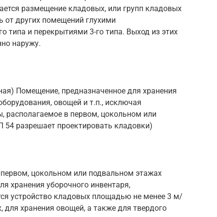
ается размещение кладовых, или групп кладовых
ть от других помещений глухими
 типа и перекрытиями 3-го типа. Выход из этих
но наружу.
ная) Помещение, предназначенное для хранения
борудования, овощей и т.п., исключая
, располагаемое в первом, цокольном или
П 54 разрешает проектировать кладовки)
 первом, цокольном или подвальном этажах
ля хранения уборочного инвентаря,
ся устройство кладовых площадью не менее 3 м/
, для хранения овощей, а также для твердого