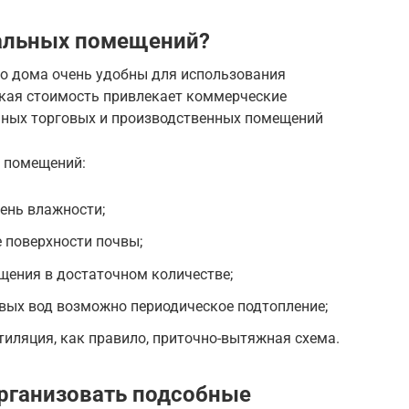
вальных помещений?
о дома очень удобны для использования
кая стоимость привлекает коммерческие
чных торговых и производственных помещений
 помещений:
ень влажности;
 поверхности почвы;
ещения в достаточном количестве;
вых вод возможно периодическое подтопление;
тиляция, как правило, приточно-вытяжная схема.
организовать подсобные