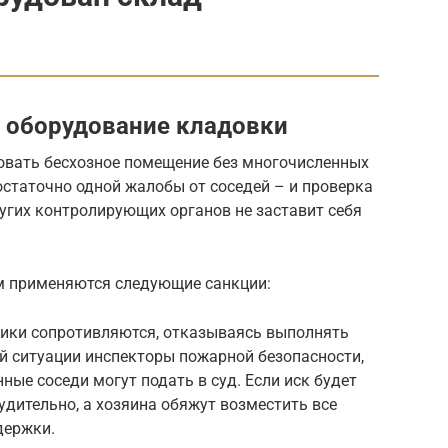
 оборудование кладовки
зовать бесхозное помещение без многочисленных
Достаточно одной жалобы от соседей – и проверка
угих контролирующих органов не заставит себя
м применяются следующие санкции:
ники сопротивляются, отказываясь выполнять
ой ситуации инспекторы пожарной безопасности,
ые соседи могут подать в суд. Если иск будет
удительно, а хозяина обяжут возместить все
держки.