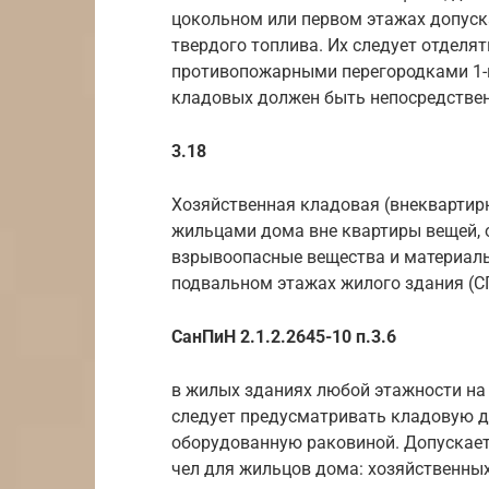
цокольном или первом этажах допуск
твердого топлива. Их следует отделя
противопожарными перегородками 1-го
кладовых должен быть непосредствен
3.18
Хозяйственная кладовая (внеквартир
жильцами дома вне квартиры вещей, о
взрывоопасные вещества и материалы
подвальном этажах жилого здания (С
СанПиН 2.1.2.2645-10 п.3.6
в жилых зданиях любой этажности на
следует предусматривать кладовую д
оборудованную раковиной. Допускает
чел для жильцов дома: хозяйственных