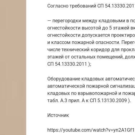
Согласно требований СП 54.13330.2011
— перегородки между кладовыми в по
огнестойкости высотой до 5 этажей вкл
огнестойкости допускается проектир
и классом пожарной опасности. Перег
числе технический коридор для прок
этажей от остальных помещений, долж
СП 54.13330.2011 );
Оборудование кладовых автоматичес
автоматической пожарной сигнализац
кладовых по взрывопожарной и пожар
табл. А.3 прил. А к СП 5.13130.2009 ).
Источник
https://youtube.com/watch?v=yn2A1Gf