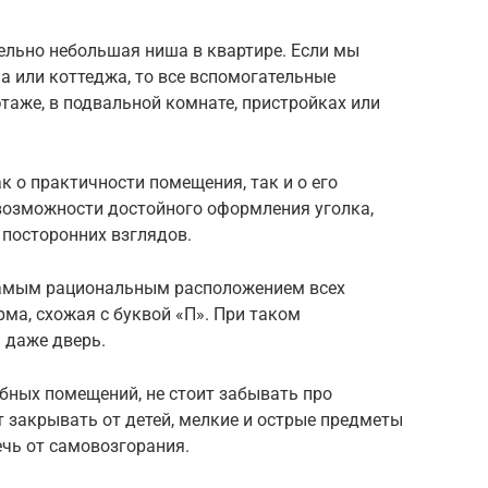
ельно небольшая ниша в квартире. Если мы
а или коттеджа, то все вспомогательные
таже, в подвальной комнате, пристройках или
к о практичности помещения, так и о его
возможности достойного оформления уголка,
 посторонних взглядов.
самым рациональным расположением всех
ма, схожая с буквой «П». При таком
а даже дверь.
бных помещений, не стоит забывать про
 закрывать от детей, мелкие и острые предметы
чь от самовозгорания.