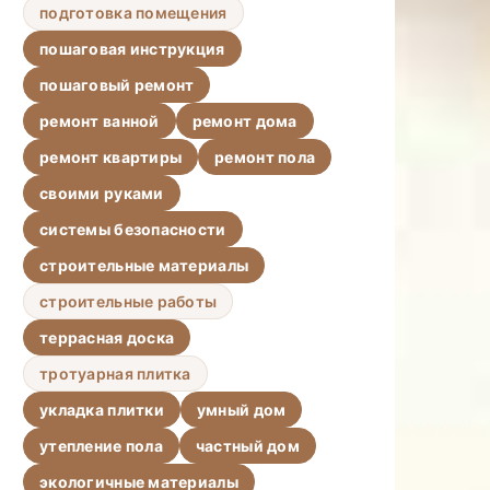
подготовка помещения
пошаговая инструкция
пошаговый ремонт
ремонт ванной
ремонт дома
ремонт квартиры
ремонт пола
своими руками
системы безопасности
строительные материалы
строительные работы
террасная доска
тротуарная плитка
укладка плитки
умный дом
утепление пола
частный дом
экологичные материалы