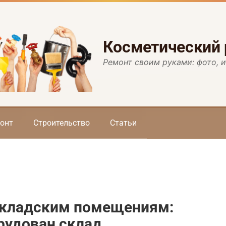
Косметический
Ремонт своим руками: фото, 
онт
Строительство
Статьи
складским помещениям:
рудован склад