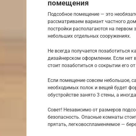
помещения
Подсобное помещение — это необязат
рассматриваем вариант частного дом
постройки располагаются на первом э
небольших отдельных сооружениях.
Не всегда получается позаботиться ка
дизайнерском оформлении. Если нет 
стоит позаботиться о сокрытии его от
Если помещение совсем небольшое, 
необходимых полок и вещей будет фор
обустройстве занято 3 стены, а иногд
Совет! Независимо от размеров подсо
безопасность. Опасные комнаты стоит
прятать, легковоспламеняемое — бере