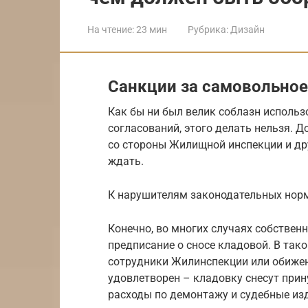
На чтение:
23 мин
Рубрика:
Дизайн
Санкции за самовольное
Как бы ни был велик соблазн исполь
согласований, этого делать нельзя. 
со стороны Жилищной инспекции и др
ждать.
К нарушителям законодательных нор
Конечно, во многих случаях собствен
предписание о сносе кладовой. В так
сотрудники Жилинспекции или обиженн
удовлетворен – кладовку снесут прин
расходы по демонтажу и судебные из