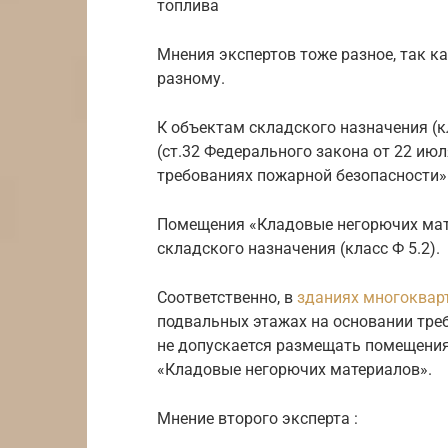
топлива
Мнения экспертов тоже разное, так 
разному.
К объектам складского назначения (к
(ст.32 Федерального закона от 22 июл
требованиях пожарной безопасности» (
Помещения «Кладовые негорючих мат
складского назначения (класс Ф 5.2).
Соответственно, в
зданиях многоквар
подвальных этажах на основании требо
не допускается размещать помещения
«Кладовые негорючих материалов».
Мнение второго эксперта :