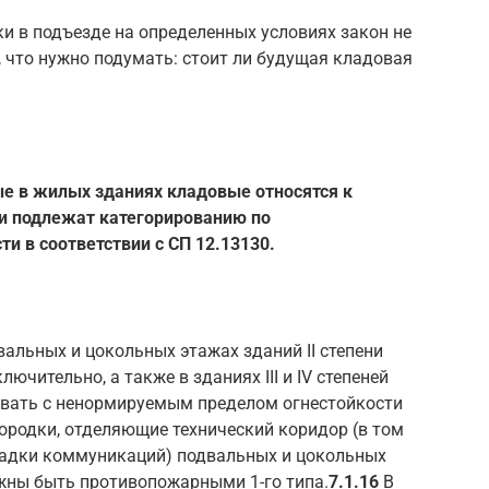
и в подъезде на определенных условиях закон не
, что нужно подумать: стоит ли будущая кладовая
ые в жилых зданиях кладовые относятся к
и подлежат категорированию по
и в соответствии с СП 12.13130.
альных и цокольных этажах зданий II степени
ючительно, а также в зданиях III и IV степеней
овать с ненормируемым пределом огнестойкости
ородки, отделяющие технический коридор (в том
ладки коммуникаций) подвальных и цокольных
жны быть противопожарными 1-го типа.
7.1.16
В