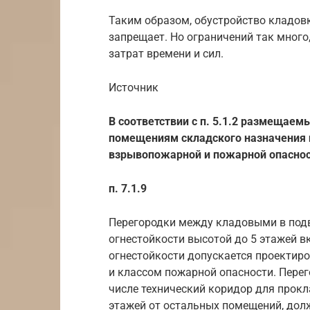
Таким образом, обустройство кладовк
запрещает. Но ограничений так много
затрат времени и сил.
Источник
В соответствии с п. 5.1.2 размещаем
помещениям складского назначения 
взрывопожарной и пожарной опасност
п. 7.1.9
Перегородки между кладовыми в подв
огнестойкости высотой до 5 этажей вкл
огнестойкости допускается проектир
и классом пожарной опасности. Перег
числе технический коридор для прок
этажей от остальных помещений, дол