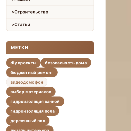
Строительство
Статьи
МЕТКИ
diy проекты
безопасность дома
бюджетный ремонт
видеодомофон
выбор материалов
гидроизоляция ванной
гидроизоляция пола
деревянный пол
дизайн интерьера